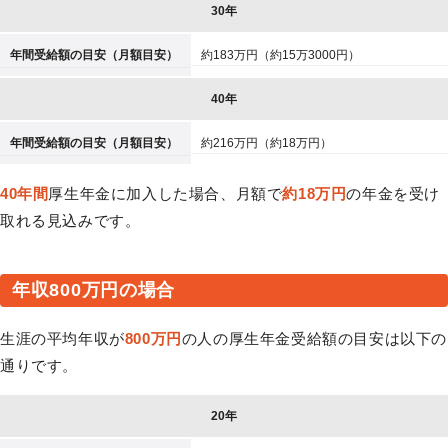
30年
年間受給額の目安（月額目安）
約183万円（約15万3000円）
40年
年間受給額の目安（月額目安）
約216万円（約18万円）
40年間
厚生年金に加入した場合、月額で
約18万円
の年金を受け
取れる見込みです。
年収800万円の場合
生涯の平均年収が
800万円
の人の厚生年金受給額の目安は以下の
通りです。
20年