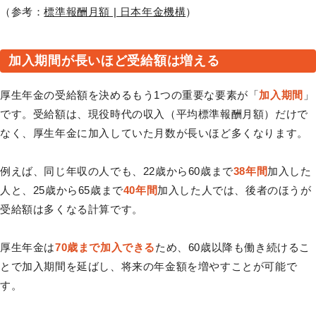
（参考：
標準報酬月額 | 日本年金機構
）
加入期間が長いほど受給額は増える
厚生年金の受給額を決めるもう1つの重要な要素が「
加入期間
」
です。受給額は、現役時代の収入（平均標準報酬月額）だけで
なく、厚生年金に加入していた月数が長いほど多くなります。
例えば、同じ年収の人でも、22歳から60歳まで
38年間
加入した
人と、25歳から65歳まで
40年間
加入した人では、後者のほうが
受給額は多くなる計算です。
厚生年金は
70歳まで加入できる
ため、60歳以降も働き続けるこ
とで加入期間を延ばし、将来の年金額を増やすことが可能で
す。