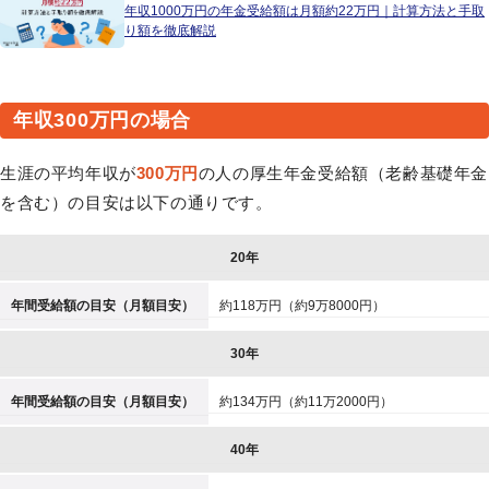
年収1000万円の年金受給額は月額約22万円｜計算方法と手取
り額を徹底解説
年収300万円の場合
生涯の平均年収が
300万円
の人の厚生年金受給額（老齢基礎年金
を含む）の目安は以下の通りです。
20年
年間受給額の目安（月額目安）
約118万円（約9万8000円）
30年
年間受給額の目安（月額目安）
約134万円（約11万2000円）
40年