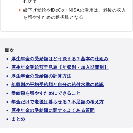
わかる
繰下げ受給やiDeCo・NISAの活用は、老後の収入
を増やすための選択肢となる
目次
厚生年金の受給額はどう決まる？基本の仕組み
厚生年金受給額早見表【年収別・加入期間別】
厚生年金の受給額の計算方法
年収別の平均受給額と自分の給付水準の確認
受給額を増やすためにできること
年金だけで老後は暮らせる？不足額の考え方
厚生年金の受給額に関するよくある質問
まとめ