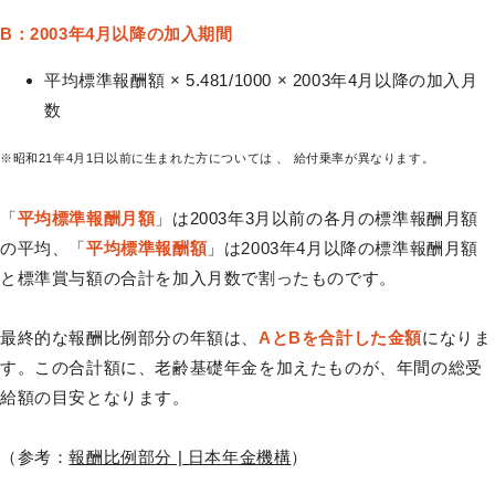
B：2003年4月以降の加入期間
平均標準報酬額 × 5.481/1000 × 2003年4月以降の加入月
数
※昭和21年4月1日以前に生まれた方については 、 給付乗率が異なります。
「
平均標準報酬月額
」は2003年3月以前の各月の標準報酬月額
の平均、「
平均標準報酬額
」は2003年4月以降の標準報酬月額
と標準賞与額の合計を加入月数で割ったものです。
最終的な報酬比例部分の年額は、
AとBを合計した金額
になりま
す。この合計額に、老齢基礎年金を加えたものが、年間の総受
給額の目安となります。
（参考：
報酬比例部分 | 日本年金機構
）