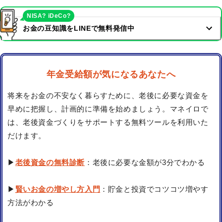
NISA? iDeCo?
お金の豆知識をLINEで無料発信中
年金受給額が気になるあなたへ
将来をお金の不安なく暮らすために、老後に必要な資金を
早めに把握し、計画的に準備を始めましょう。マネイロで
は、老後資金づくりをサポートする無料ツールを利用いた
だけます。
▶
老後資金の無料診断
：老後に必要な金額が3分でわかる
▶
賢いお金の増やし方入門
：貯金と投資でコツコツ増やす
方法がわかる