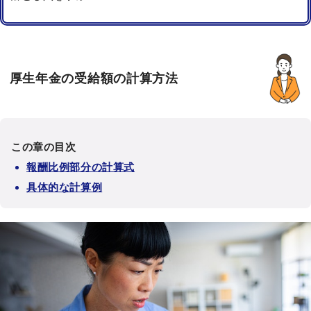
厚生年金の受給額の計算方法
この章の目次
報酬比例部分の計算式
具体的な計算例