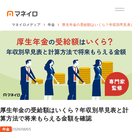
マネイロメディア
年金
厚生年金の受給額はいくら？年収別早見表
厚生年金の受給額はいくら？年収別早見表と計
算方法で将来もらえる金額を確認
年金
2026/08/05