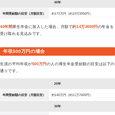
40年
年間受給額の目安（月額目安）
約172万円（約14万3000円）
40年間
厚生年金に加入した場合、月額で
約14万3000円
の年金を
受け取れる見込みです。
年収500万円の場合
生涯の平均年収が
500万円
の人の厚生年金受給額の目安は以下の
通りです。
20年
年間受給額の目安（月額目安）
約140万円（約11万7000円）
30年