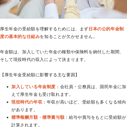
厚生年金の受給額を理解するためには、まず
日本の公的年金制
度の基本的な仕組み
を知ることが欠かせません。
年金額は、加入していた年金の種類や保険料を納付した期間、
そして現役時代の収入によって決まります。
【厚生年金受給額に影響する主な要因】
加入している年金制度
：会社員・公務員は、国民年金に加
えて厚生年金も受け取れます。
現役時代の年収
：年収が高いほど、受給額も多くなる傾向
があります。
標準報酬月額・標準賞与額
：給与や賞与をもとに受給額が
計算されます。