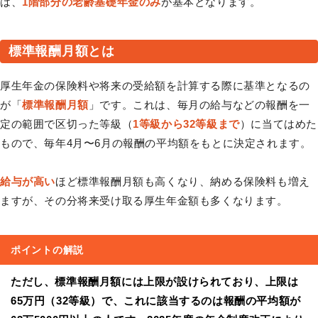
は、
1階部分の老齢基礎年金のみ
が基本となります。
標準報酬月額とは
厚生年金の保険料や将来の受給額を計算する際に基準となるの
が「
標準報酬月額
」です。これは、毎月の給与などの報酬を一
定の範囲で区切った等級（
1等級から32等級まで
）に当てはめた
もので、毎年4月〜6月の報酬の平均額をもとに決定されます。
給与が高い
ほど標準報酬月額も高くなり、納める保険料も増え
ますが、その分将来受け取る厚生年金額も多くなります。
ポイントの解説
ただし、標準報酬月額には上限が設けられており、上限は
65万円（32等級）で、これに該当するのは報酬の平均額が