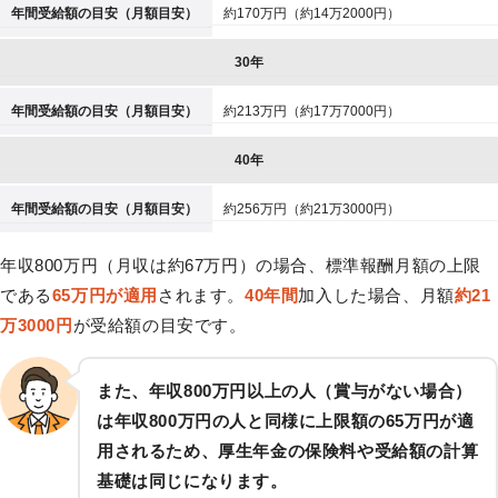
年間受給額の目安（月額目安）
約170万円（約14万2000円）
30年
年間受給額の目安（月額目安）
約213万円（約17万7000円）
40年
年間受給額の目安（月額目安）
約256万円（約21万3000円）
年収800万円（月収は約67万円）の場合、標準報酬月額の上限
である
65万円が適用
されます。
40年間
加入した場合、月額
約21
万3000円
が受給額の目安です。
また、年収800万円以上の人（賞与がない場合）
は年収800万円の人と同様に上限額の65万円が適
用されるため、厚生年金の保険料や受給額の計算
基礎は同じになります。