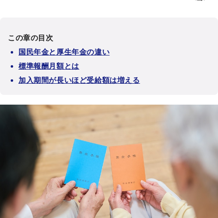
この章の目次
国民年金と厚生年金の違い
標準報酬月額とは
加入期間が長いほど受給額は増える