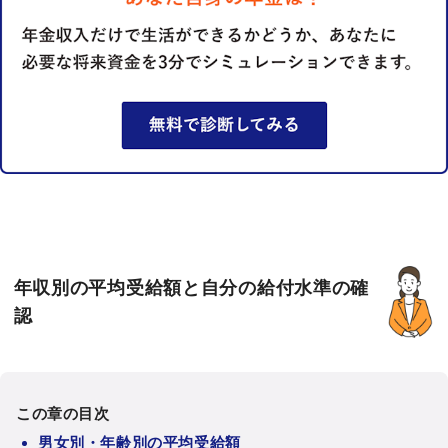
年収別の平均受給額と自分の給付水準の確
認
この章の目次
男女別・年齢別の平均受給額