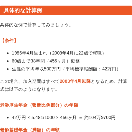
具体的な計算例
具体的な例で計算してみましょう。
【条件】
1986年4月生まれ（2008年4月に22歳で就職）
60歳まで38年間（456ヶ月）勤務
生涯の平均年収500万円（平均標準報酬額：42万円）
この場合、加入期間はすべて
2003年4月以降
となるため、計算
式は以下のようになります。
老齢厚生年金（報酬比例部分）の年額
42万円 × 5.481/1000 × 456ヶ月 ＝ 約104万9700円
老齢基礎年金（満額）の年額