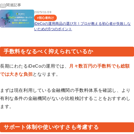
関連記事
2025/11/28
#
初心者向け
iDeCoの運用商品の選び方！プロが教える初心者が失敗しな
いための5つのポイント
手数料をなるべく抑えられているか
長期にわたるiDeCoの運用では、
月々数百円の手数料でも総額
では大きな負担
となります。
まずは現在利用している金融機関の手数料体系を確認し、より
有利な条件の金融機関がないか比較検討することをおすすめし
ます。
サポート体制や使いやすさも考慮する