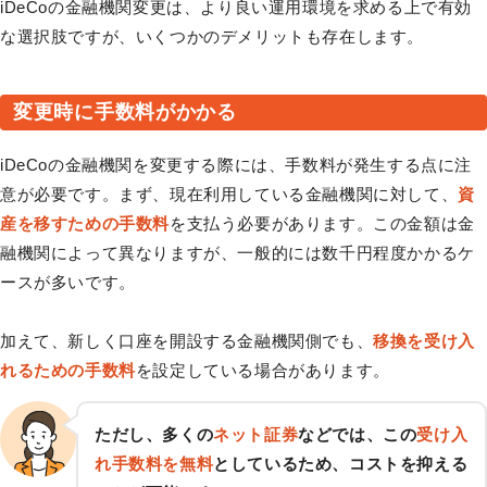
iDeCoの金融機関変更は、より良い運用環境を求める上で有効
な選択肢ですが、いくつかのデメリットも存在します。
変更時に手数料がかかる
iDeCoの金融機関を変更する際には、手数料が発生する点に注
意が必要です。まず、現在利用している金融機関に対して、
資
産を移すための手数料
を支払う必要があります。この金額は金
融機関によって異なりますが、一般的には数千円程度かかるケ
ースが多いです。
加えて、新しく口座を開設する金融機関側でも、
移換を受け入
れるための手数料
を設定している場合があります。
ただし、多くの
ネット証券
などでは、この
受け入
れ手数料を無料
としているため、コストを抑える