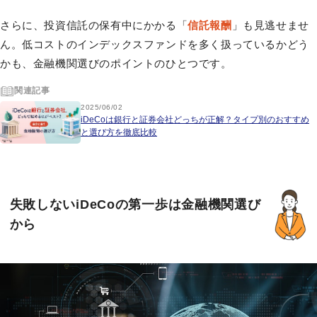
さらに、投資信託の保有中にかかる「
信託報酬
」も見逃せませ
ん。低コストのインデックスファンドを多く扱っているかどう
かも、金融機関選びのポイントのひとつです。
関連記事
2025/06/02
iDeCoは銀行と証券会社どっちが正解？タイプ別のおすすめ
と選び方を徹底比較
失敗しないiDeCoの第一歩は金融機関選び
から