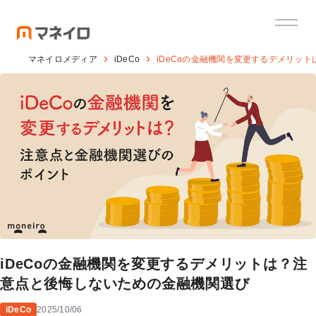
マネイロメディア
iDeCo
iDeCoの金融機関を変更するデメリッ
iDeCoの金融機関を変更するデメリットは？注
意点と後悔しないための金融機関選び
iDeCo
2025/10/06