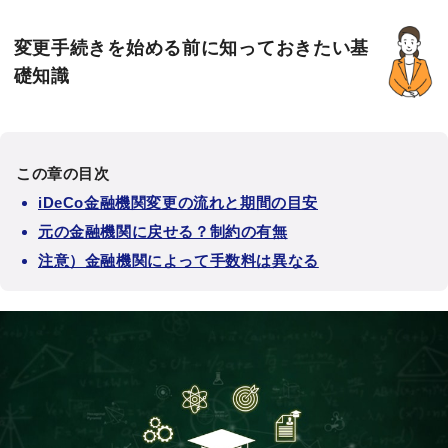
変更手続きを始める前に知っておきたい基
礎知識
この章の目次
iDeCo金融機関変更の流れと期間の目安
元の金融機関に戻せる？制約の有無
注意）金融機関によって手数料は異なる