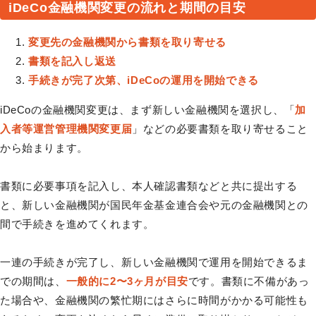
iDeCo金融機関変更の流れと期間の目安
変更先の金融機関から書類を取り寄せる
書類を記入し返送
手続きが完了次第、iDeCoの運用を開始できる
iDeCoの金融機関変更は、まず新しい金融機関を選択し、「
加
入者等運営管理機関変更届
」などの必要書類を取り寄せること
から始まります。
書類に必要事項を記入し、本人確認書類などと共に提出する
と、新しい金融機関が国民年金基金連合会や元の金融機関との
間で手続きを進めてくれます。
一連の手続きが完了し、新しい金融機関で運用を開始できるま
での期間は、
一般的に2〜3ヶ月が目安
です。書類に不備があっ
た場合や、金融機関の繁忙期にはさらに時間がかかる可能性も