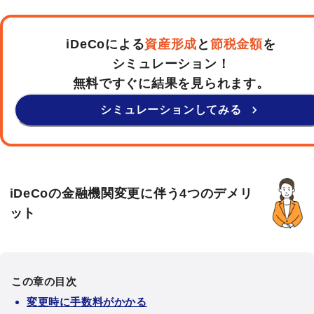
iDeCoによる
資産形成
と
節税金額
を
シミュレーション！
無料ですぐに結果を見られます。
シミュレーションしてみる
iDeCoの金融機関変更に伴う4つのデメリ
ット
この章の目次
変更時に手数料がかかる