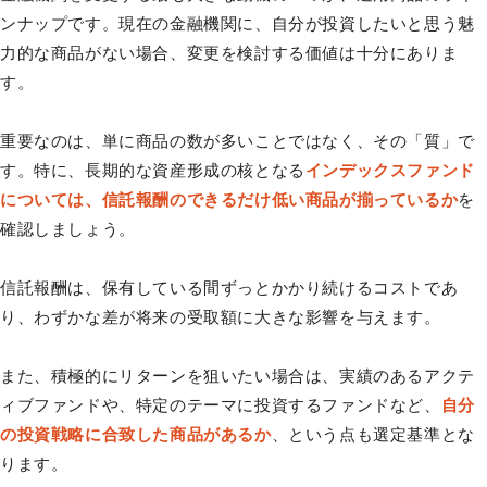
ンナップです。現在の金融機関に、自分が投資したいと思う魅
力的な商品がない場合、変更を検討する価値は十分にありま
す。
重要なのは、単に商品の数が多いことではなく、その「質」で
す。特に、長期的な資産形成の核となる
インデックスファンド
については、信託報酬のできるだけ低い商品が揃っているか
を
確認しましょう。
信託報酬は、保有している間ずっとかかり続けるコストであ
り、わずかな差が将来の受取額に大きな影響を与えます。
また、積極的にリターンを狙いたい場合は、実績のあるアクテ
ィブファンドや、特定のテーマに投資するファンドなど、
自分
の投資戦略に合致した商品があるか
、という点も選定基準とな
ります。