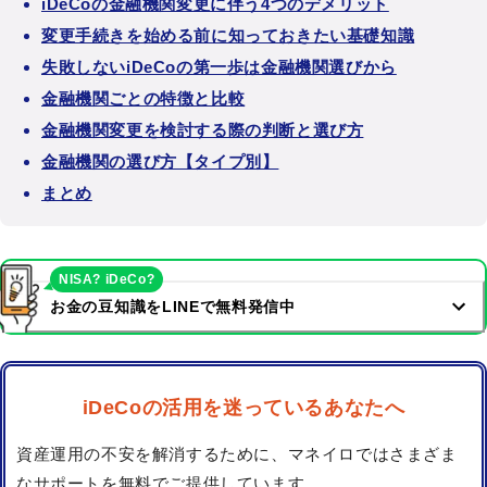
iDeCoの金融機関変更に伴う4つのデメリット
変更手続きを始める前に知っておきたい基礎知識
失敗しないiDeCoの第一歩は金融機関選びから
金融機関ごとの特徴と比較
金融機関変更を検討する際の判断と選び方
金融機関の選び方【タイプ別】
まとめ
NISA? iDeCo?
お金の豆知識をLINEで無料発信中
iDeCoの活用を迷っているあなたへ
資産運用の不安を解消するために、マネイロではさまざま
なサポートを無料でご提供しています。