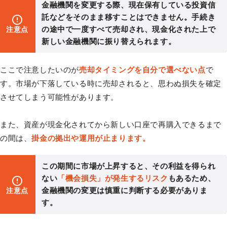
金融機関を変更する際、現在保有している投資信
託などをそのまま移すことはできません。手続き
の途中で一度すべて売却され、現金化された上で
注意点
新しい金融機関に振り替えられます。
ここで注意したいのが
売却タイミングを自分で選べない点
で
す。市場が下落している時に売却されると、思わぬ損失を確定
させてしまう可能性があります。
また、資産が現金化されてから新しい口座で再購入できるまで
の間は、
掛金の拠出や運用が止まります。
この期間に市場が上昇すると、その利益を得られ
ない
「機会損失」が発生するリスク
もあるため、
金融機関の変更は慎重に判断する必要がありま
注意点
す。