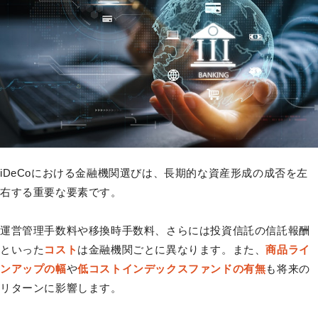
iDeCoにおける金融機関選びは、長期的な資産形成の成否を左
右する重要な要素です。
運営管理手数料や移換時手数料、さらには投資信託の信託報酬
といった
コスト
は金融機関ごとに異なります。また、
商品ライ
ンアップの幅
や
低コストインデックスファンドの有無
も将来の
リターンに影響します。