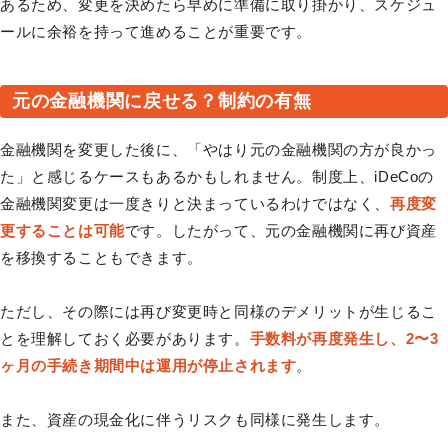
あるため、変更を決めたら早めに準備に取り掛かり、スケジュ
ールに余裕を持って進めることが重要です。
元の金融機関に戻せる？制約の有無
金融機関を変更した後に、「やはり元の金融機関の方が良かっ
た」と感じるケースもあるかもしれません。制度上、iDeCoの
金融機関変更は一度きりと決まっているわけではなく、
再度変
更することは可能
です。したがって、元の金融機関に再び資産
を移換することもできます。
ただし、その際には再び変更時と同様のデメリットが生じるこ
とを理解しておく必要があります。
手数料が再度発生し、2〜3
ヶ月の手続き期間中は運用が停止されます
。
また、資産の現金化に伴うリスクも同様に発生します。