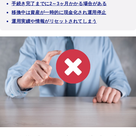
手続き完了までに2～3ヶ月かかる場合がある
移換中は資産が一時的に現金化され運用停止
運用実績や情報がリセットされてしまう