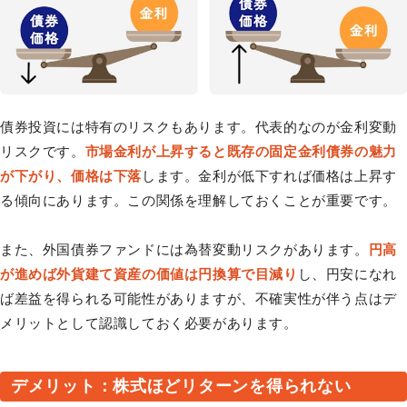
債券投資には特有のリスクもあります。代表的なのが金利変動
リスクです。
市場金利が上昇すると既存の固定金利債券の魅力
が下がり、価格は下落
します。金利が低下すれば価格は上昇す
る傾向にあります。この関係を理解しておくことが重要です。
また、外国債券ファンドには為替変動リスクがあります。
円高
が進めば外貨建て資産の価値は円換算で目減り
し、円安になれ
ば差益を得られる可能性がありますが、不確実性が伴う点はデ
メリットとして認識しておく必要があります。
デメリット：株式ほどリターンを得られない