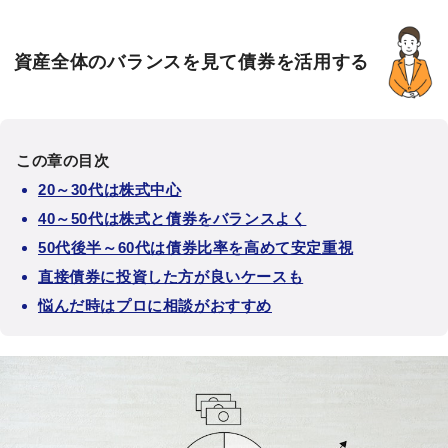
資産全体のバランスを見て債券を活用する
この章の目次
20～30代は株式中心
40～50代は株式と債券をバランスよく
50代後半～60代は債券比率を高めて安定重視
直接債券に投資した方が良いケースも
悩んだ時はプロに相談がおすすめ