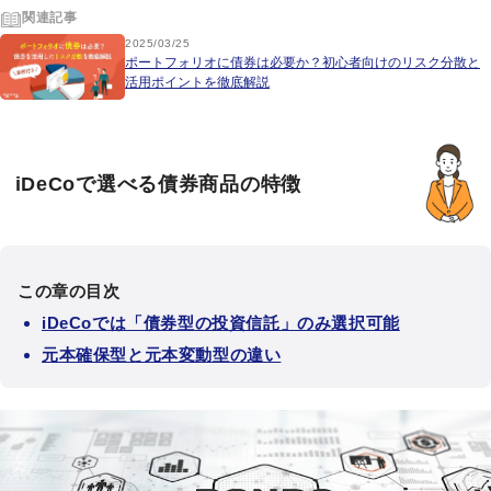
関連記事
2025/03/25
ポートフォリオに債券は必要か？初心者向けのリスク分散と
活用ポイントを徹底解説
iDeCoで選べる債券商品の特徴
この章の目次
iDeCoでは「債券型の投資信託」のみ選択可能
元本確保型と元本変動型の違い