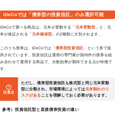
iDeCoでは「債券型の投資信託」のみ選択可能
iDeCoで選べる商品は、元本が変動する「
元本変動型
」と、元
本が保証される「
元本確保型
」の2種類に大別されます。
このうち債券は、iDeCoでは「
債券型投資信託
」という形で提
供されています。投資信託は運用の専門家が国内外の債券を組
み合わせて運用する商品で、分散効果が期待できる点が特徴で
す。
ただし、債券型投資信託も株式型と同じ元本変動
型に分類され、市場環境によっては
元本割れのリ
注意点
スクがある
ことを理解しておく必要があります。
参考）投資信託型と直接債券投資の違い