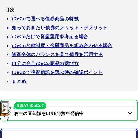
目次
iDeCoで選べる債券商品の特徴
知っておきたい債券のメリット・デメリット
iDeCoだけで資産運用を考える場合
iDeCoと他制度・金融商品を組み合わせる場合
資産全体のバランスを見て債券を活用する
自分に合うiDeCo商品の選び方
iDeCoで投資信託を選ぶ時の確認ポイント
まとめ
NISA? iDeCo?
お金の豆知識をLINEで無料発信中