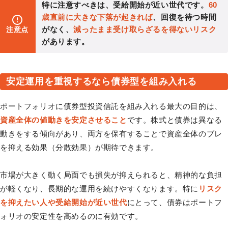
特に注意すべきは、受給開始が近い世代です。
60
歳直前に大きな下落が起きれば
、回復を待つ時間
がなく、
減ったまま受け取らざるを得ないリスク
注意点
があります。
安定運用を重視するなら債券型を組み入れる
ポートフォリオに債券型投資信託を組み入れる最大の目的は、
資産全体の値動きを安定させること
です。株式と債券は異なる
動きをする傾向があり、両方を保有することで資産全体のブレ
を抑える効果（分散効果）が期待できます。
市場が大きく動く局面でも損失が抑えられると、精神的な負担
が軽くなり、長期的な運用を続けやすくなります。特に
リスク
を抑えたい人や受給開始が近い世代
にとって、債券はポートフ
ォリオの安定性を高めるのに有効です。