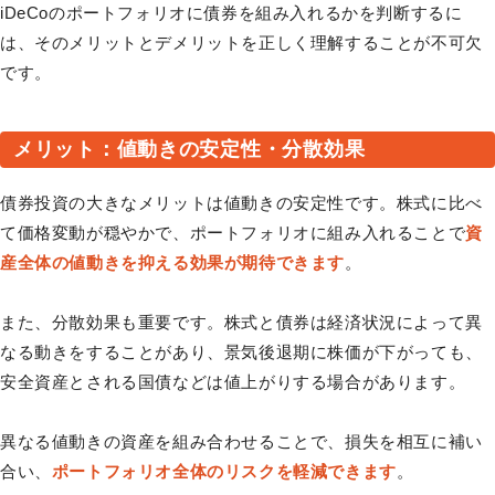
iDeCoのポートフォリオに債券を組み入れるかを判断するに
は、そのメリットとデメリットを正しく理解することが不可欠
です。
メリット：値動きの安定性・分散効果
債券投資の大きなメリットは値動きの安定性です。株式に比べ
て価格変動が穏やかで、ポートフォリオに組み入れることで
資
産全体の値動きを抑える効果が期待できます
。
また、分散効果も重要です。株式と債券は経済状況によって異
なる動きをすることがあり、景気後退期に株価が下がっても、
安全資産とされる国債などは値上がりする場合があります。
異なる値動きの資産を組み合わせることで、損失を相互に補い
合い、
ポートフォリオ全体のリスクを軽減できます
。