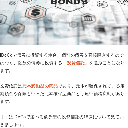
iDeCoで債券に投資する場合、個別の債券を直接購入するので
はなく、複数の債券に投資する「
投資信託
」を選ぶことになり
ます。
投資信託は
元本変動型の商品
であり、元本が確保されている定
期預金や保険といった元本確保型商品とは違い価格変動があり
ます。
まずはiDeCoで選べる債券型の投資信託の特徴について見てい
きましょう。