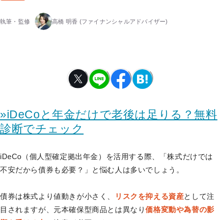
執筆・監修
高橋 明香
(ファイナンシャルアドバイザー)
»iDeCoと年金だけで老後は足りる？無料
診断でチェック
iDeCo（個人型確定拠出年金）を活用する際、「株式だけでは
不安だから債券も必要？」と悩む人は多いでしょう。
債券は株式より値動きが小さく、
リスクを抑える資産
として注
目されますが、元本確保型商品とは異なり
価格変動や為替の影