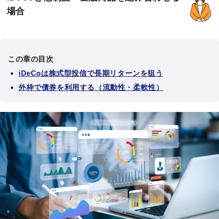
場合
この章の目次
iDeCoは株式型投信で長期リターンを狙う
外枠で債券を利用する（流動性・柔軟性）