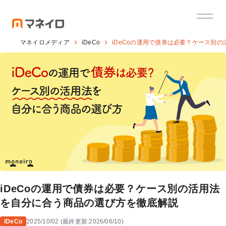
マネイロメディア
iDeCo
iDeCoの運用で債券は必要？ケース別
iDeCoの運用で債券は必要？ケース別の活用法
を自分に合う商品の選び方を徹底解説
iDeCo
2025/10/02
(
最終更新:
2026/06/10
)