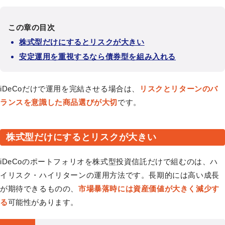
この章の目次
株式型だけにするとリスクが大きい
安定運用を重視するなら債券型を組み入れる
iDeCoだけで運用を完結させる場合は、
リスクとリターンのバ
ランスを意識した商品選びが大切
です。
株式型だけにするとリスクが大きい
iDeCoのポートフォリオを株式型投資信託だけで組むのは、ハ
イリスク・ハイリターンの運用方法です。長期的には高い成長
が期待できるものの、
市場暴落時には資産価値が大きく減少す
る
可能性があります。