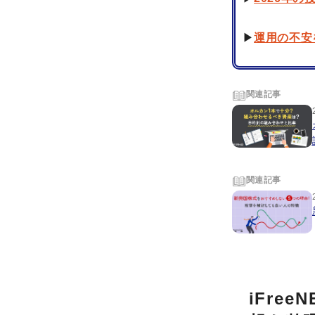
▶
運用の不安
関連記事
関連記事
iFre