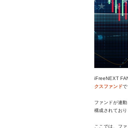
iFreeNEXT
クスファンド
で
ファンドが連動
構成されており
ここでは、ファ