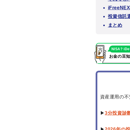
iFree
投資信託
まとめ
NISA? iD
お金の豆知
資産運用の不
▶
3分投資診
▶
2026年