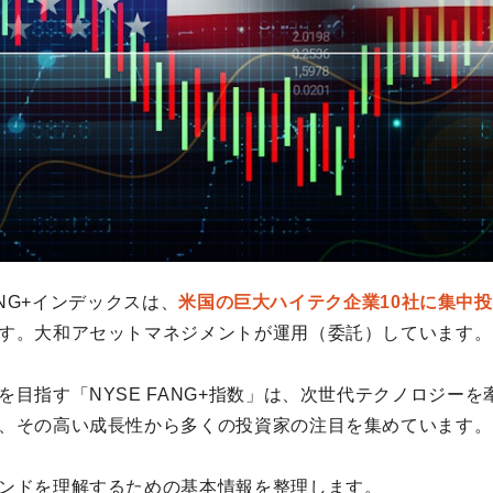
 FANG+インデックスは、
米国の巨大ハイテク企業10社に集中
す。大和アセットマネジメントが運用（委託）しています。
を目指す「NYSE FANG+指数」は、次世代テクノロジー
、その高い成長性から多くの投資家の注目を集めています。
ンドを理解するための基本情報を整理します。