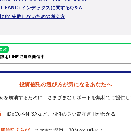
NEXT FANG+インデックスに関するQ＆A
選びで失敗しないための考え方
eCo?
識をLINEで無料発信中
投資信託の選び方が気になるあなたへ
安を解消するために、さまざまなサポートを無料でご提供し
断
：iDeCoやNISAなど、相性の良い資産運用がわかる
の投資信託えらび
：スマホで簡単！30分の無料セミナー