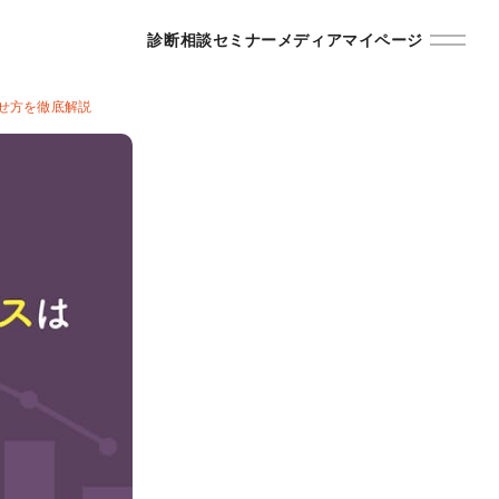
診断
相談
セミナー
メディア
マイページ
わせ方を徹底解説