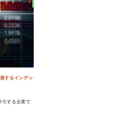
投資するインデッ
を牽引する企業で