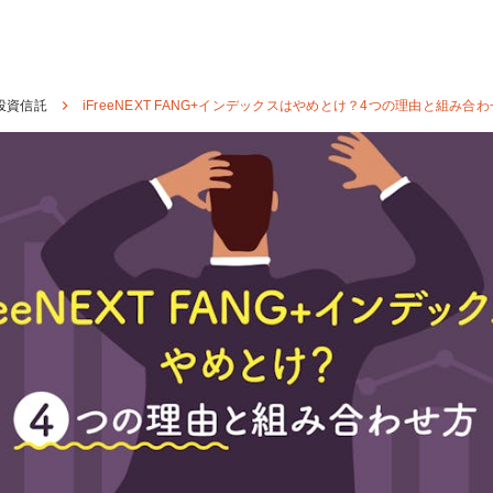
投資信託
iFreeNEXT FANG+インデックスはやめとけ？4つの理由と組み合