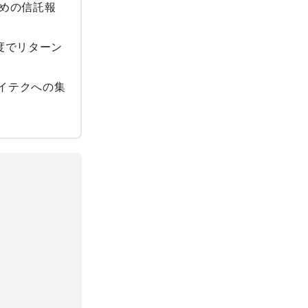
めの信託報
度でリターン
ハイテクへの集