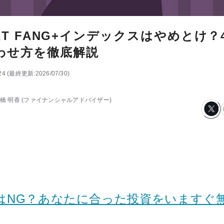
NEXT FANG+インデックスはやめとけ
わせ方を徹底解説
24
(
最終更新:
2026/07/30
)
橋 明香
(ファイナンシャルアドバイザー)
＋はNG？あなたに合った投資をいますぐ