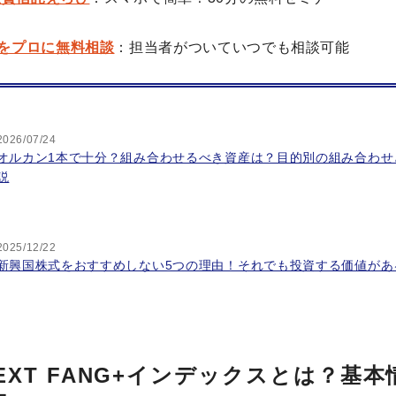
をプロに無料相談
：担当者がついていつでも相談可能
2026/07/24
オルカン1本で十分？組み合わせるべき資産は？目的別の組み合わせと
説
2025/12/22
新興国株式をおすすめしない5つの理由！それでも投資する価値があ
eNEXT FANG+インデックスとは？基本