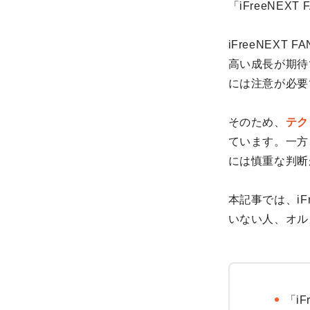
「iFreeNE
iFreeNEX
高い成長が期待
には注意が必要
そのため、
テク
ています。一方
には慎重な判断
本記事では、iF
いない人、オル
「i