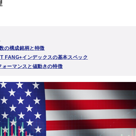
理
次
指数の構成銘柄と特徴
NEXT FANG+インデックスの基本スペック
フォーマンスと値動きの特徴