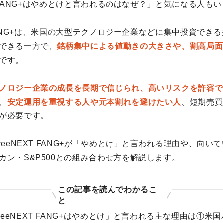
XT FANG+はやめとけと言われるのはなぜ？」と気になる人も
T FANG+は、米国の大型テクノロジー企業などに集中投資でき
できる一方で、
銘柄集中による値動きの大きさや、割高局面
です。
ノロジー企業の成長を長期で信じられ、高いリスクを許容で
、
安定運用を重視する人や元本割れを避けたい人
、短期売買
が必要です。
reeNEXT FANG+が「やめとけ」と言われる理由や、向い
カン・S&P500との組み合わせ方を解説します。
この記事を読んでわかるこ
と
FreeNEXT FANG+はやめとけ」と言われる主な理由は①米国