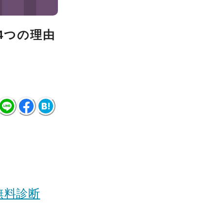
？4つの理由
無料診断