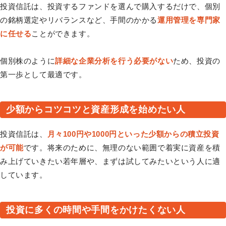
投資信託は、投資するファンドを選んで購入するだけで、個別
の銘柄選定やリバランスなど、手間のかかる
運用管理を専門家
に任せる
ことができます。
個別株のように
詳細な企業分析を行う必要がない
ため、投資の
第一歩として最適です。
少額からコツコツと資産形成を始めたい人
投資信託は、
月々100円や1000円といった少額からの積立投資
が可能
です。将来のために、無理のない範囲で着実に資産を積
み上げていきたい若年層や、まずは試してみたいという人に適
しています。
投資に多くの時間や手間をかけたくない人