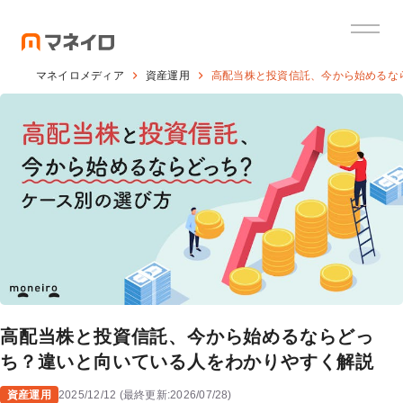
マネイロメディア
資産運用
高配当株と投資信託、今から始めるな
高配当株と投資信託、今から始めるならどっ
ち？違いと向いている人をわかりやすく解説
資産運用
2025/12/12
(
最終更新:
2026/07/28
)