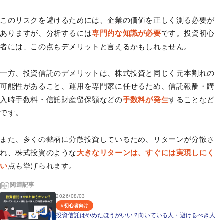
このリスクを避けるためには、企業の価値を正しく測る必要が
ありますが、分析するには
専門的な知識が必要
です。投資初心
者には、この点もデメリットと言えるかもしれません。
一方、投資信託のデメリットは、株式投資と同じく元本割れの
可能性があること、運用を専門家に任せるため、信託報酬・購
入時手数料・信託財産留保額などの
手数料が発生
することなど
です。
また、多くの銘柄に分散投資しているため、リターンが分散さ
れ、株式投資のような
大きなリターンは、すぐには実現しにく
い
点も挙げられます。
関連記事
2026/08/03
#
初心者向け
投資信託はやめたほうがいい？向いている人・避けるべき人