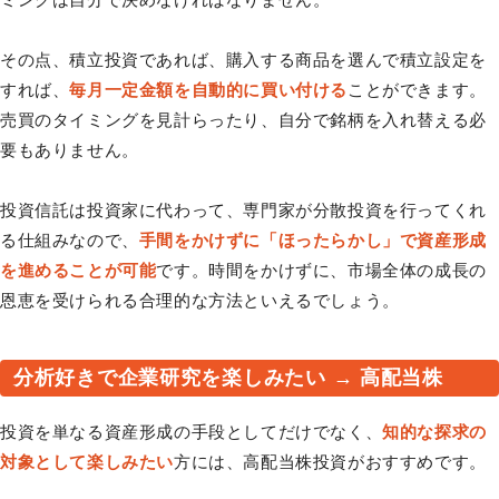
その点、積立投資であれば、購入する商品を選んで積立設定を
すれば、
毎月一定金額を自動的に買い付ける
ことができます。
売買のタイミングを見計らったり、自分で銘柄を入れ替える必
要もありません。
投資信託は投資家に代わって、専門家が分散投資を行ってくれ
る仕組みなので、
手間をかけずに「ほったらかし」で資産形成
を進めることが可能
です。時間をかけずに、市場全体の成長の
恩恵を受けられる合理的な方法といえるでしょう。
分析好きで企業研究を楽しみたい → 高配当株
投資を単なる資産形成の手段としてだけでなく、
知的な探求の
対象として楽しみたい
方には、高配当株投資がおすすめです。