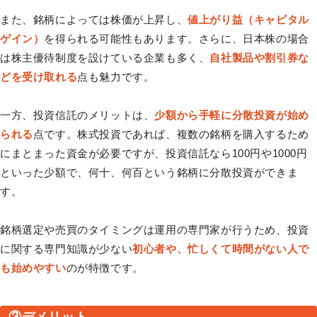
また、銘柄によっては株価が上昇し、
値上がり益（キャピタル
ゲイン）
を得られる可能性もあります。さらに、日本株の場合
は株主優待制度を設けている企業も多く、
自社製品や割引券な
どを受け取れる
点も魅力です。
一方、投資信託のメリットは、
少額から手軽に分散投資が始め
られる
点です。株式投資であれば、複数の銘柄を購入するため
にまとまった資金が必要ですが、投資信託なら100円や1000円
といった少額で、何十、何百という銘柄に分散投資ができま
す。
銘柄選定や売買のタイミングは運用の専門家が行うため、投資
に関する専門知識が少ない
初心者や、忙しくて時間がない人で
も始めやすい
のが特徴です。