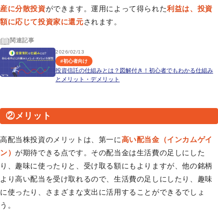
産に分散投資
ができます。運用によって得られた
利益は、投資
額に応じて投資家に還元
されます。
関連記事
2026/02/13
#
初心者向け
投資信託の仕組みとは？図解付き！初心者でもわかる仕組み
とメリット・デメリット
②メリット
高配当株投資のメリットは、第一に
高い配当金（インカムゲイ
ン）
が期待できる点です。その配当金は生活費の足しにした
り、趣味に使ったりと、受け取る額にもよりますが、他の銘柄
より高い配当を受け取れるので、生活費の足しにしたり、趣味
に使ったり、さまざまな支出に活用することができるでしょ
う。