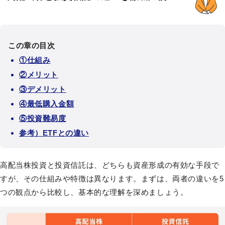
この章の目次
①仕組み
②メリット
③デメリット
④最低購入金額
⑤投資難易度
参考）ETFとの違い
高配当株投資と投資信託は、どちらも資産形成の有効な手段で
すが、その仕組みや特徴は異なります。まずは、両者の違いを5
つの観点から比較し、基本的な理解を深めましょう。