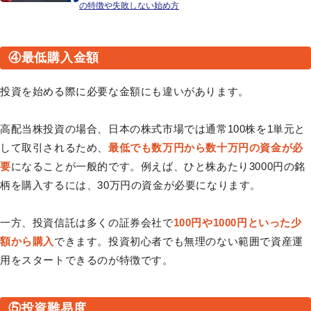
の特徴や失敗しない始め方
④最低購入金額
投資を始める際に必要な金額にも違いがあります。
高配当株投資の場合、日本の株式市場では通常100株を1単元と
して取引されるため、
最低でも数万円から数十万円の資金が必
要
になることが一般的です。例えば、ひと株あたり3000円の銘
柄を購入するには、30万円の資金が必要になります。
一方、投資信託は多くの証券会社で
100円や1000円といった少
額から購入
できます。投資初心者でも無理のない範囲で資産運
用をスタートできるのが特徴です。
⑤投資難易度