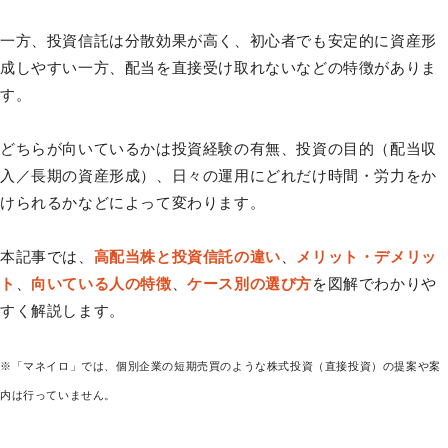
一方、投資信託は分散効果が高く、初心者でも安定的に資産形
成しやすい一方、配当を直接受け取れないなどの特徴がありま
す。
どちらが向いているかは投資経験の有無、投資の目的（配当収
入／長期の資産形成）、日々の運用にどれだけ時間・労力をか
けられるかなどによって変わります。
本記事では、
高配当株と投資信託の違い
、
メリット・デメリッ
ト
、
向いている人の特徴
、
ケース別の選び方
を図解でわかりや
すく解説します。
※「マネイロ」では、個別企業の短期売買のような株式投資（直接投資）の提案や案
内は行っていません。