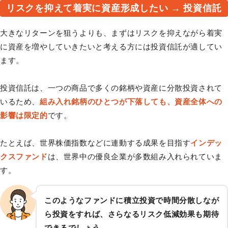
リスクを抑えて着実に資産形成したい → 投資信託
大きなリターンを狙うよりも、まずはリスクを抑えながら着実
に資産を増やしていきたいと考える方には投資信託が適してい
ます。
投資信託は、一つの商品で多くの銘柄や資産に分散投資されて
いるため、
組み入れ銘柄のひとつが下落しても、資産全体への
影響は限定的
です。
たとえば、世界株価指数などに連動する成果を目指す
インデッ
クスファンド
は、世界中の優良企業が多数組み入れられていま
す。
このようなファンドに積立投資で時間分散しなが
ら投資をすれば、さらなるリスク低減効果も期待
できるでしょう。