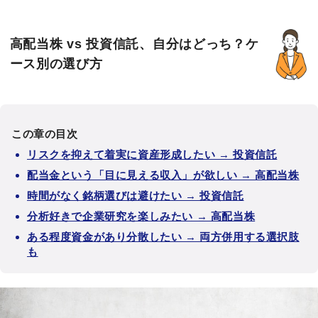
高配当株 vs 投資信託、自分はどっち？ケ
ース別の選び方
この章の目次
リスクを抑えて着実に資産形成したい → 投資信託
配当金という「目に見える収入」が欲しい → 高配当株
時間がなく銘柄選びは避けたい → 投資信託
分析好きで企業研究を楽しみたい → 高配当株
ある程度資金があり分散したい → 両方併用する選択肢
も