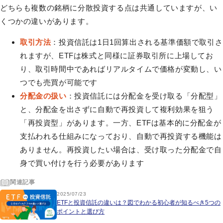
どちらも複数の銘柄に分散投資する点は共通していますが、い
くつかの違いがあります。
取引方法
：投資信託は1日1回算出される基準価額で取引さ
れますが、ETFは株式と同様に証券取引所に上場してお
り、取引時間中であればリアルタイムで価格が変動し、い
つでも売買が可能です
分配金の扱い
：投資信託には分配金を受け取る「分配型」
と、分配金を出さずに自動で再投資して複利効果を狙う
「再投資型」があります。一方、ETFは基本的に分配金が
支払われる仕組みになっており、自動で再投資する機能は
ありません。再投資したい場合は、受け取った分配金で自
身で買い付けを行う必要があります
関連記事
2025/07/23
ETFと投資信託の違いは？図でわかる初心者が知るべき5つの
ポイントと選び方