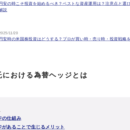
円安の時こそ投資を始めるべき？ベストな資産運用は？注意点と選
解説
2025/11/20
円安時の米国株投資はどうする？プロが買い時・売り時・投資戦略
託における為替ヘッジとは
次
ジの仕組み
ジがあることで生じるメリット