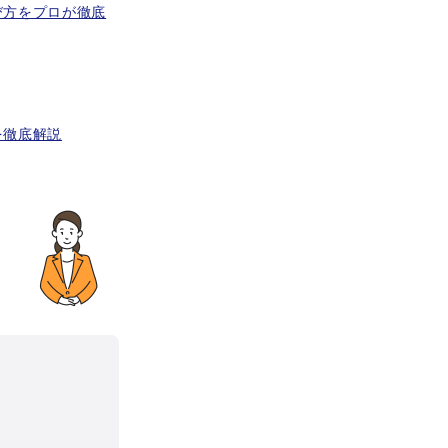
び方をプロが徹底
を徹底解説