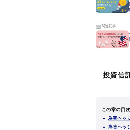
関連記事
投資信
この章の目
為替ヘッ
為替ヘッ