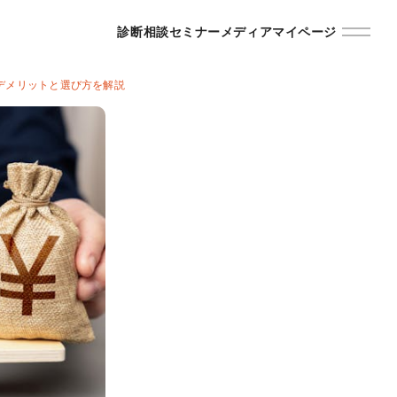
診断
相談
セミナー
メディア
マイページ
デメリットと選び方を解説