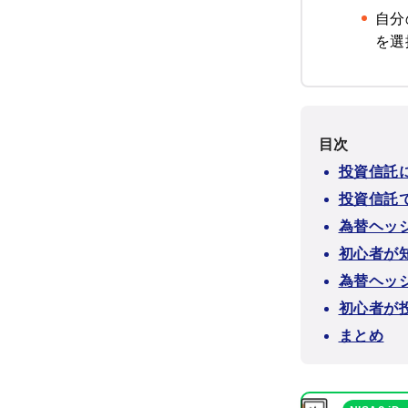
自分
を選
目次
投資信託
投資信託
為替ヘッ
初心者が
為替ヘッ
初心者が
まとめ