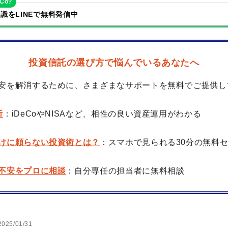
eCo?
識をLINEで無料発信中
投資信託の選び方で悩んでいるあなたへ
安を解消するために、さまざまなサポートを無料でご提供し
断
：iDeCoやNISAなど、相性の良い資産運用がわかる
けに頼らない投資術とは？
：スマホで見られる30分の無料
不安をプロに相談
：自分専任の担当者に無料相談
2025/01/31