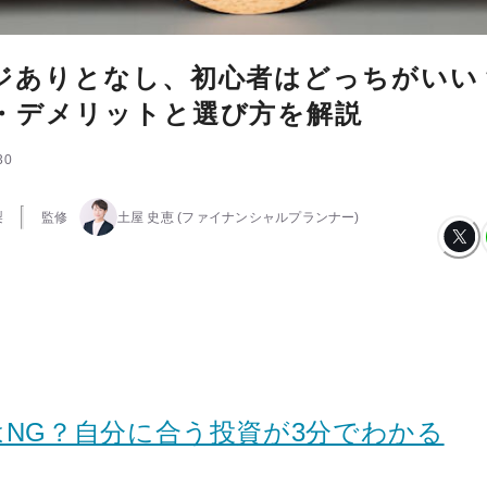
ジありとなし、初心者はどっちがいい
・デメリットと選び方を解説
30
梨
監修
土屋 史恵
(ファイナンシャルプランナー)
はNG？自分に合う投資が3分でわかる