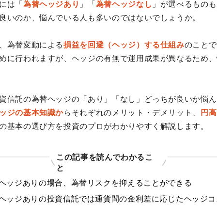
には「
為替ヘッジあり
」「
為替ヘッジなし
」が選べるものも
良いのか、悩んでいる人も多いのではないでしょうか。
、為替変動による
損益を回避（ヘッジ）する仕組み
のことで
めに行われますが、ヘッジの有無で運用成果が異なるため、
資信託の為替ヘッジの「あり」「なし」どっちが良いか悩ん
ッジの基本知識か
らそれぞれのメリット・デメリット、
円高
の基本の選び方を投資のプロがわかりやすく解説します。
この記事を読んでわかるこ
と
ヘッジありの場合、為替リスクを抑えることができる
ヘッジありの投資信託では通貨間の金利差に応じたヘッジコ