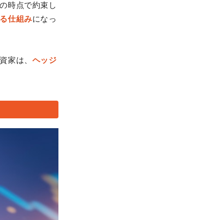
の時点で約束し
る仕組み
になっ
資家は、
ヘッジ