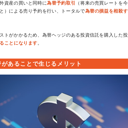
外資産の買いと同時に
為替予約取引
（将来の売買レートを今
と）による売り予約を行い、トータルで
為替の損益を相殺す
ストがかかるため、為替ヘッジのある投資信託を購入した投
ることになります
。
ジがあることで生じるメリット