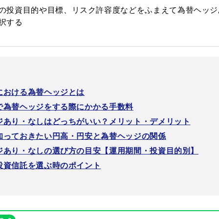
の投資目的や目標、リスク許容度などをふまえて為替ヘッジ
択する
における為替ヘッジとは
で為替ヘッジをする際にかかる手数料
ジあり・なしはどっちがいい？メリット・デメリット
知っておきたい円高・円安と為替ヘッジの関係
ジあり・なしの選び方の目安【運用期間・投資目的別】
投資信託を選ぶ時のポイント