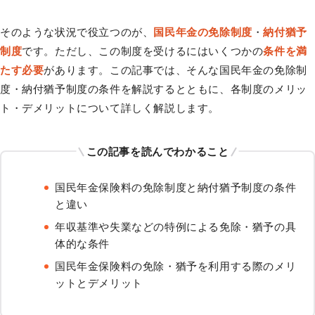
そのような状況で役立つのが、
国民年金の免除制度
・
納付猶予
制度
です。ただし、この制度を受けるにはいくつかの
条件を満
たす必要
があります。この記事では、そんな国民年金の免除制
度・納付猶予制度の条件を解説するとともに、各制度のメリッ
ト・デメリットについて詳しく解説します。
この記事を読んでわかること
国民年金保険料の免除制度と納付猶予制度の条件
と違い
年収基準や失業などの特例による免除・猶予の具
体的な条件
国民年金保険料の免除・猶予を利用する際のメリ
ットとデメリット