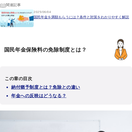
関連記事
2025/06/04
国民年金を満額もらうには？条件と対策をわかりやすく解説
国民年金保険料の免除制度とは？
この章の目次
納付猶予制度とは？免除との違い
年金への反映はどうなる？