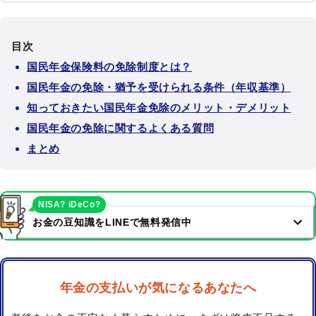
目次
国民年金保険料の免除制度とは？
国民年金の免除・猶予を受けられる条件（年収基準）
知っておきたい国民年金免除のメリット・デメリット
国民年金の免除に関するよくある質問
まとめ
NISA? iDeCo?
お金の豆知識をLINEで無料発信中
年金の支払いが気になるあなたへ