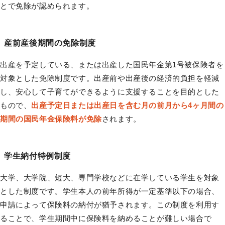
とで免除が認められます。
産前産後期間の免除制度
出産を予定している、または出産した国民年金第1号被保険者を
対象とした免除制度です。出産前や出産後の経済的負担を軽減
し、安心して子育てができるように支援することを目的とした
もので、
出産予定日または出産日を含む月の前月から4ヶ月間の
期間の国民年金保険料が免除
されます。
学生納付特例制度
大学、大学院、短大、専門学校などに在学している学生を対象
とした制度です。学生本人の前年所得が一定基準以下の場合、
申請によって保険料の納付が猶予されます。この制度を利用す
ることで、学生期間中に保険料を納めることが難しい場合で