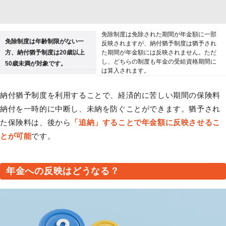
免除制度は免除された期間が年金額に一部
免除制度は年齢制限がない一
反映されますが、納付猶予制度は猶予され
方、納付猶予制度は20歳以上
た期間が年金額には反映されません。ただ
し、どちらの制度も年金の受給資格期間に
50歳未満が対象です。
は算入されます。
納付猶予制度を利用することで、経済的に苦しい期間の保険料
納付を一時的に中断し、未納を防ぐことができます。猶予され
た保険料は、後から
「追納」することで年金額に反映させるこ
とが可能
です。
年金への反映はどうなる？