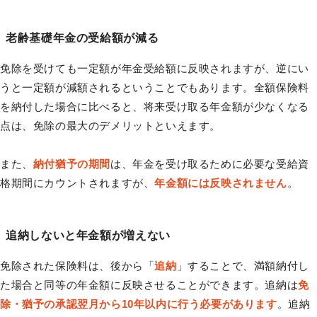
老齢基礎年金の受給額が減る
免除を受けても一定額が年金受給額に反映されますが、逆にい
うと一定額が減額されるということでもあります。全額保険料
を納付した場合に比べると、将来受け取る年金額が少なくなる
点は、免除の最大のデメリットといえます。
また、
納付猶予の期間
は、年金を受け取るために必要な受給資
格期間にカウントされますが、
年金額には反映されません
。
追納しないと年金額が増えない
免除された保険料は、後から「
追納
」することで、満額納付し
た場合と同等の年金額に反映させることができます。追納は
免
除・猶予の承認翌月から10年以内に行う必要があります
。追納