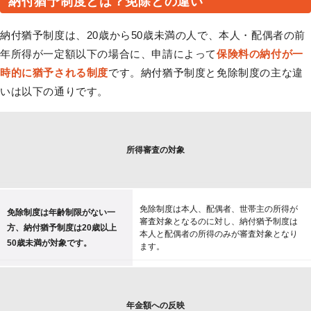
納付猶予制度とは？免除との違い
納付猶予制度は、20歳から50歳未満の人で、本人・配偶者の前
年所得が一定額以下の場合に、申請によって
保険料の納付が一
時的に猶予される制度
です。納付猶予制度と免除制度の主な違
いは以下の通りです。
所得審査の対象
免除制度は本人、配偶者、世帯主の所得が
免除制度は年齢制限がない一
審査対象となるのに対し、納付猶予制度は
方、納付猶予制度は20歳以上
本人と配偶者の所得のみが審査対象となり
50歳未満が対象です。
ます。
年金額への反映