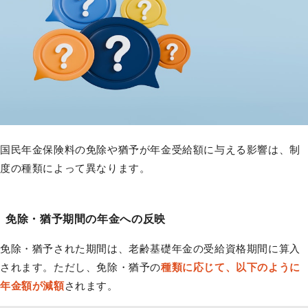
国民年金保険料の免除や猶予が年金受給額に与える影響は、制
度の種類によって異なります。
免除・猶予期間の年金への反映
免除・猶予された期間は、老齢基礎年金の受給資格期間に算入
されます。ただし、免除・猶予の
種類に応じて、以下のように
年金額が減額
されます。