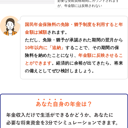
必要な受給資格期間にカウントされます
が、年金額には反映されない
国民年金保険料の免除・猶予制度を利用すると年
金額は減額
されます。
ただし、免除・猶予が承認された期間の翌月から
10年以内に「追納」
することで、その期間の保
険料を納めたことになり、
年金額に反映させるこ
とができます
。経済的に余裕が出てきたら、将来
の備えとしてぜひ検討しましょう。