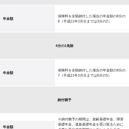
保険料を全額納付した場合の年金額の8分の
年金額
6（平成21年3月分までは3分の2）
4分の1免除
保険料を全額納付した場合の年金額の8分の
年金額
7（平成21年3月分までは6分の5）
納付猶予
※納付猶予の期間は、老齢基礎年金、障害
基礎年金、遺族基礎年金を受け取るために
年金額