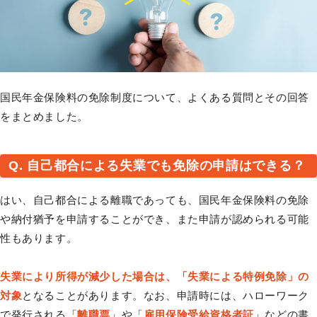
国民年金保険料の免除制度について、よくある質問とその回答
をまとめました。
Q. 自己都合による失業でも免除の申請はできる？
はい、自己都合による離職であっても、国民年金保険料の免除
や納付猶予を申請することができ、また申請が認められる可能
性もあります。
失業により所得が減少した場合は、「失業による特例免除」の
対象
となることがあります。なお、申請時には、ハローワーク
で発行される「
離職票
」や「
雇用保険受給資格者証
」などの書