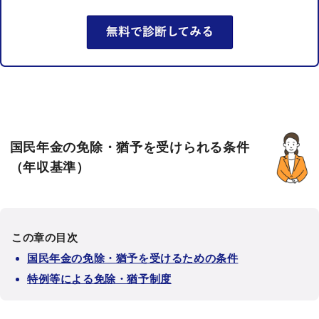
国民年金の免除・猶予を受けられる条件
（年収基準）
この章の目次
国民年金の免除・猶予を受けるための条件
特例等による免除・猶予制度