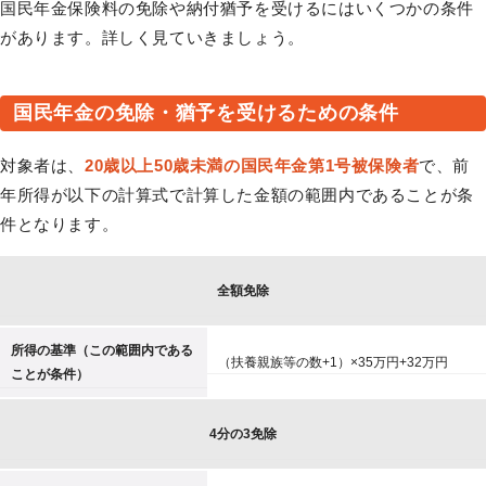
国民年金保険料の免除や納付猶予を受けるにはいくつかの条件
があります。詳しく見ていきましょう。
国民年金の免除・猶予を受けるための条件
対象者は、
20歳以上50歳未満の国民年金第1号被保険者
で、前
年所得が以下の計算式で計算した金額の範囲内であることが条
件となります。
全額免除
所得の基準（この範囲内である
（扶養親族等の数+1）×35万円+32万円
ことが条件）
4分の3免除