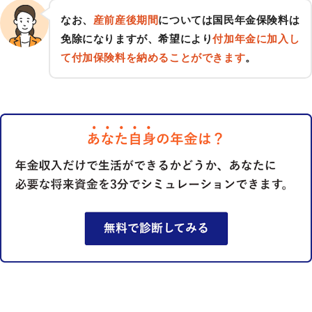
なお、
産前産後期間
については国民年金保険料は
免除になりますが、希望により
付加年金に加入し
て付加保険料を納めることができます
。