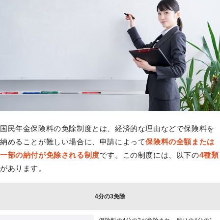
国民年金保険料の免除制度とは、経済的な理由などで保険料を
納めることが難しい場合に、申請によって
保険料の全額または
一部の納付が免除される制度
です。この制度には、以下の
4種類
があります。
4分の3免除