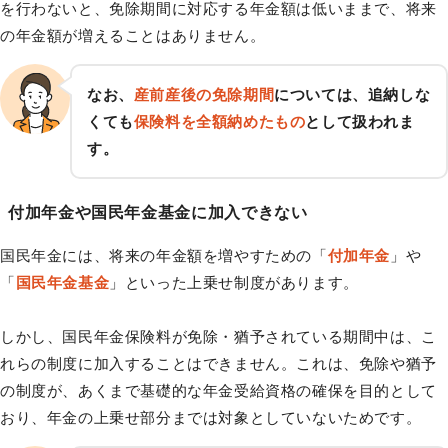
を行わないと、免除期間に対応する年金額は低いままで、将来
の年金額が増えることはありません。
なお、
産前産後の免除期間
については、追納しな
くても
保険料を全額納めたもの
として扱われま
す。
付加年金や国民年金基金に加入できない
国民年金には、将来の年金額を増やすための「
付加年金
」や
「
国民年金基金
」といった上乗せ制度があります。
しかし、国民年金保険料が免除・猶予されている期間中は、こ
れらの制度に加入することはできません。これは、免除や猶予
の制度が、あくまで基礎的な年金受給資格の確保を目的として
おり、年金の上乗せ部分までは対象としていないためです。