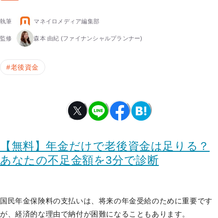
執筆
マネイロメディア編集部
監修
森本 由紀
(ファイナンシャルプランナー)
#
老後資金
【無料】年金だけで老後資金は足りる？
あなたの不足金額を3分で診断
国民年金保険料の支払いは、将来の年金受給のために重要です
が、経済的な理由で納付が困難になることもあります。