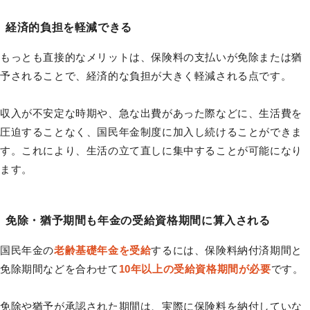
経済的負担を軽減できる
もっとも直接的なメリットは、保険料の支払いが免除または猶
予されることで、経済的な負担が大きく軽減される点です。
収入が不安定な時期や、急な出費があった際などに、生活費を
圧迫することなく、国民年金制度に加入し続けることができま
す。これにより、生活の立て直しに集中することが可能になり
ます。
免除・猶予期間も年金の受給資格期間に算入される
国民年金の
老齢基礎年金を受給
するには、保険料納付済期間と
免除期間などを合わせて
10年以上の受給資格期間が必要
です。
免除や猶予が承認された期間は、実際に保険料を納付していな