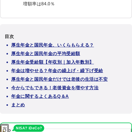
増額率は84.0％
目次
厚生年金と国民年金、いくらもらえる？
厚生年金と国民年金の平均受給額
厚生年金受給額【年収別｜加入年数別】
年金は増やせる？年金の繰上げ・繰下げ受給
厚生年金と国民年金だけでは老後の生活は不安
今からでもできる！老後資金を増やす方法
年金に関するよくあるQ＆A
まとめ
NISA? iDeCo?