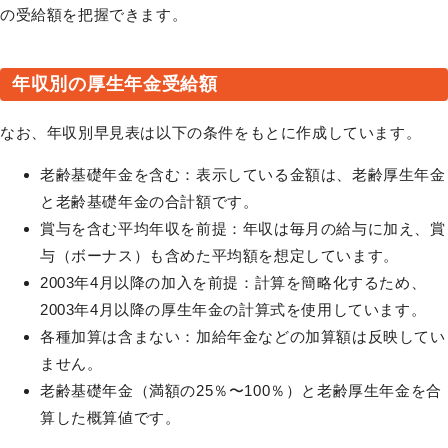
の受給額を把握できます。
年収別の厚生年金受給額
なお、年収別早見表は以下の条件をもとに作成しています。
老齢基礎年金を含む：表示している金額は、老齢厚生年金
と老齢基礎年金の合計額です。
賞与を含む平均年収を前提：年収は毎月の給与に加え、賞
与（ボーナス）も含めた平均額を想定しています。
2003年4月以降の加入を前提：計算を簡略化するため、
2003年4月以降の厚生年金の計算式を使用しています。
各種加算は含まない：加給年金などの加算額は反映してい
ません。
老齢基礎年金（満額の25％〜100％）と老齢厚生年金を合
算した概算値です。