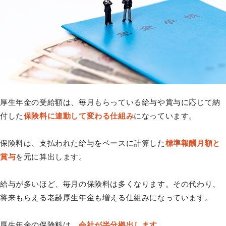
厚生年金の受給額は、毎月もらっている給与や賞与に応じて納
付した
保険料に連動して変わる仕組み
になっています。
保険料は、支払われた給与をベースに計算した
標準報酬月額と
賞与
を元に算出します。
給与が多いほど、毎月の保険料は多くなります。その代わり、
将来もらえる老齢厚生年金も増える仕組みになっています。
厚生年金の保険料は、
会社が半分拠出します
。