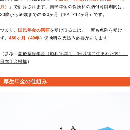
月）
」で計算されます。国民年金の保険料の納付可能期間は、
20歳から60歳までの480ヶ月（40年×12ヶ月）です。
つまり、
国民年金の満額
を受け取るには、一度も免除を受け
ず、
480ヶ月（40年）
保険料を支払う必要があります。
（参考：
老齢基礎年金（昭和16年4月2日以後に生まれた方）｜
日本年金機構
）
厚生年金の仕組み