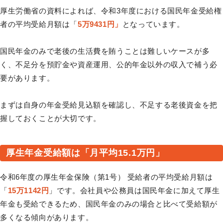
厚生労働省の資料によれば、令和3年度における国民年金受給権
者の平均受給月額は「
5万9431円」
となっています。
国民年金のみで老後の生活費を賄うことは難しいケースが多
く、不足分を預貯金や資産運用、公的年金以外の収入で補う必
要があります。
まずは自身の年金受給見込額を確認し、不足する老後資金を把
握しておくことが大切です。
厚生年金受給額は「月平均15.1万円」
令和6年度の厚生年金保険（第1号） 受給者の平均受給月額は
「
15万1142円
」です。会社員や公務員は国民年金に加えて厚生
年金も受給できるため、国民年金のみの場合と比べて受給額が
多くなる傾向があります。