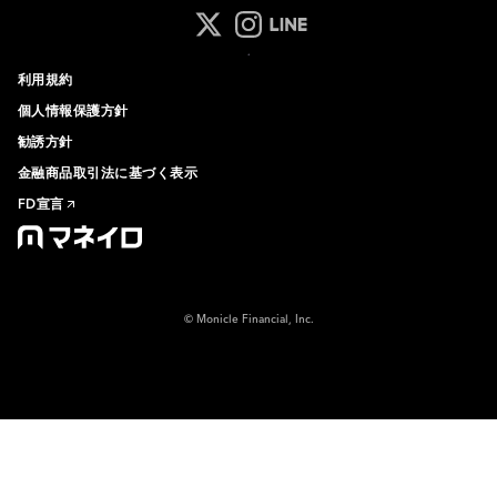
マネイロ公式 Xアカウント
マネイロ公式 Instagramアカ
マネイロ公式 LINEアカウ
利用規約
個人情報保護方針
勧誘方針
金融商品取引法に基づく表示
FD宣言
© Monicle Financial, Inc.