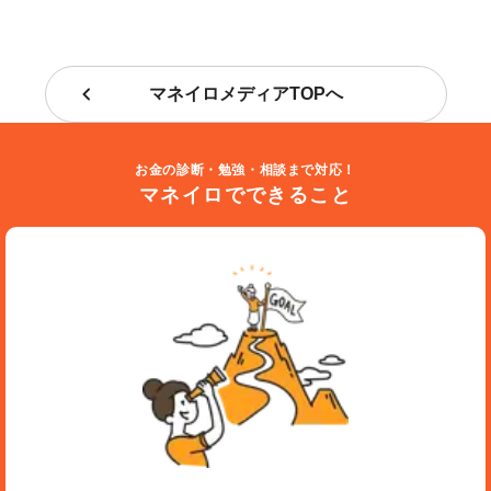
マネイロメディアTOPへ
お金の診断・勉強・相談まで対応！
マネイロでできること