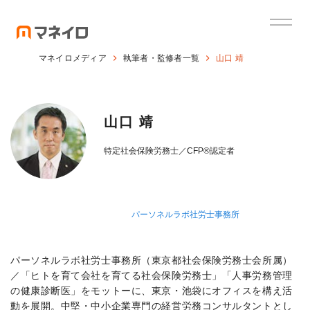
マネイロメディア
執筆者・監修者一覧
山口 靖
山口 靖
特定社会保険労務士／CFP®認定者
パーソネルラボ社労士事務所
パーソネルラボ社労士事務所（東京都社会保険労務士会所属）
／「ヒトを育て会社を育てる社会保険労務士」「人事労務管理
の健康診断医」をモットーに、東京・池袋にオフィスを構え活
動を展開。中堅・中小企業専門の経営労務コンサルタントとし