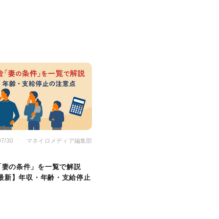
07/30
マネイロメディア編集部
「妻の条件」を一覧で解説
年最新】年収・年齢・支給停止