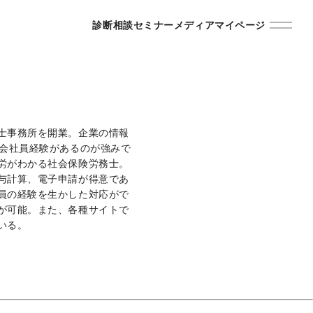
診断
相談
セミナー
メディア
マイページ
士事務所を開業。企業の情報
の会社員経験があるのが強みで
労がわかる社会保険労務士。
与計算、電子申請が得意であ
員の経験を生かした対応がで
が可能。また、各種サイトで
いる。