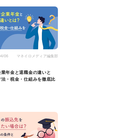
04/06
マネイロメディア編集部
企業年金と退職金の違いと
方法・税金・仕組みを徹底比