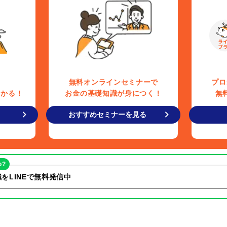
無料オンラインセミナーで
プロ
わかる！
お金の基礎知識が身につく！
無
おすすめセミナーを見る
o?
をLINEで無料発信中