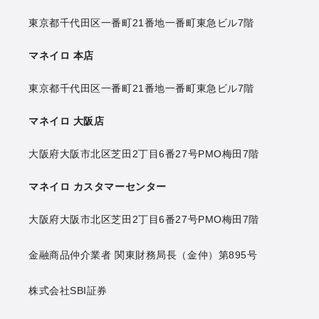
東京都千代田区一番町21番地
一番町東急ビル7階
マネイロ 本店
東京都千代田区一番町21番地
一番町東急ビル7階
マネイロ 大阪店
大阪府大阪市北区芝田2丁目6番27号
PMO梅田7階
マネイロ カスタマーセンター
大阪府大阪市北区芝田2丁目6番27号
PMO梅田7階
金融商品仲介業者 関東財務局長（金仲）第895号
株式会社SBI証券