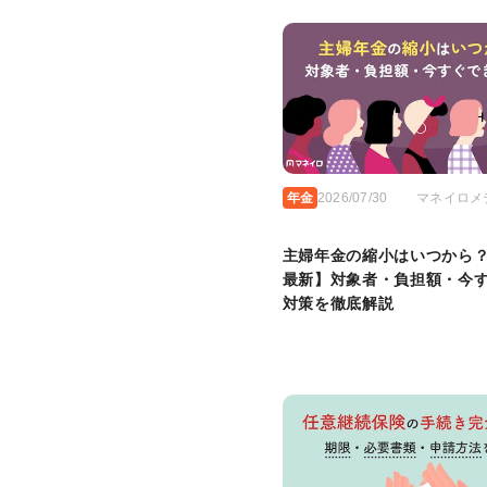
年金
2026/07/30
マネイロメ
主婦年金の縮小はいつから？【
最新】対象者・負担額・今
対策を徹底解説