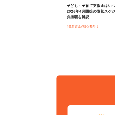
子ども・子育て支援金はい
2026年4月開始の徴収スケ
負担額を解説
#
教育資金
#
初心者向け