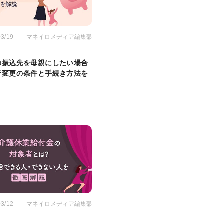
03/19
マネイロメディア編集部
の振込先を母親にしたい場合
者変更の条件と手続き方法を
03/12
マネイロメディア編集部