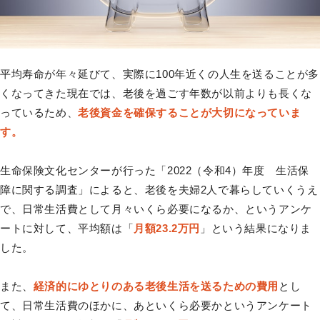
平均寿命が年々延びて、実際に100年近くの人生を送ることが多
くなってきた現在では、老後を過ごす年数が以前よりも長くな
っているため、
老後資金を確保することが大切になっていま
す。
生命保険文化センターが行った「2022（令和4）年度 生活保
障に関する調査」によると、老後を夫婦2人で暮らしていくうえ
で、日常生活費として月々いくら必要になるか、というアンケ
ートに対して、平均額は「
月額23.2万円
」という結果になりま
した。
また、
経済的にゆとりのある老後生活を送るための費用
とし
て、日常生活費のほかに、あといくら必要かというアンケート