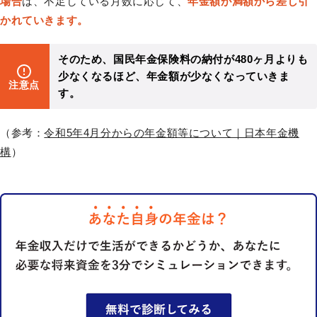
場合
は、不足している月数に応じて、
年金額が満額から差し引
かれていきます。
そのため、国民年金保険料の納付が480ヶ月よりも
少なくなるほど、年金額が少なくなっていきま
注意点
す。
（参考：
令和5年4月分からの年金額等について｜日本年金機
構
）