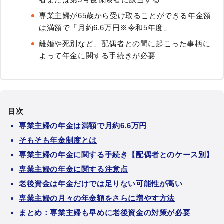
専業主婦が65歳から受け取ることができる年金額
は満額で「月約6.6万円※令和5年度」
離婚や死別など、配偶者との間に起こった事柄に
よって年金に関する手続きが必要
目次
専業主婦の年金は満額で月約6.6万円
そもそも年金制度とは
専業主婦の年金に関する手続き【配偶者とのケース別】
専業主婦の年金に関する注意点
老後資金は年金だけでは足りない可能性が高い
専業主婦の月々の年金額をさらに増やす方法
まとめ：専業主婦も早めに老後資金の対策が必要