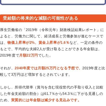
受給額の将来的な減額の可能性がある
厚生労働省の「2019年（令和元年）財政検証結果レポート」に
よると、労働力に関して、経済成長と労働参加が進むケースで
は、
物価上昇率が2%、賃金上昇率が1.6％
など、一定の条件の
もとで、平均的な夫婦2人が受け取ることができる年金額は、
2019年度で
月額22万円
でした。
それが、
2040年度では月額25万円となる予想で、
2019年度と比
較して3万円ほど増加するとされています。
しかし、所得代替率（賞与を含む現役世代の手取り収入と比較
した年金支給額の割合）は61.7％から54.3％に下がる見通しの
ため、
実質的には年金額は減少する見込みです。