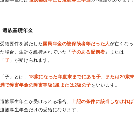
遺族基礎年金
受給要件を満たした
国民年金の被保険者等だった人
が亡くなっ
た場合、生計を維持されていた「
子のある配偶者
」または
「
子
」が受けられます。
「子」とは、
18歳になった年度末までにある子、または20歳未
満で障害年金の障害等級1級または2級の子
をいいます。
遺族厚生年金が受けられる場合、
上記の条件に該当しなければ
遺族厚生年金だけの受給になります。