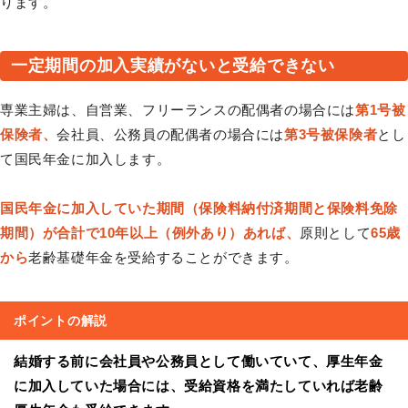
ります。
一定期間の加入実績がないと受給できない
専業主婦は、自営業、フリーランスの配偶者の場合には
第1号被
保険者、
会社員、公務員の配偶者の場合には
第3号被保険者
とし
て国民年金に加入します。
国民年金に加入していた期間（保険料納付済期間と保険料免除
期間）が合計で10年以上（例外あり）あれば、
原則として
65歳
から
老齢基礎年金を受給することができます。
ポイントの解説
結婚する前に会社員や公務員として働いていて、厚生年金
に加入していた場合には、受給資格を満たしていれば老齢