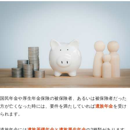
国民年金や厚生年金保険の被保険者、あるいは被保険者だった
方が亡くなった時には、要件を満たしていれば
遺族年金
を受け
られます。
遺族年金には
遺族基礎年金と遺族厚生年金
の2種類があります。