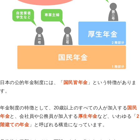
日本の公的年金制度には、「
国民皆年金
」という特徴がありま
す。
年金制度の特徴として、20歳以上のすべての人が加入する
国民
年金
と、会社員や公務員が加入する
厚生年金
など、いわゆる「
2
階建ての年金
」と呼ばれる構造になっています。