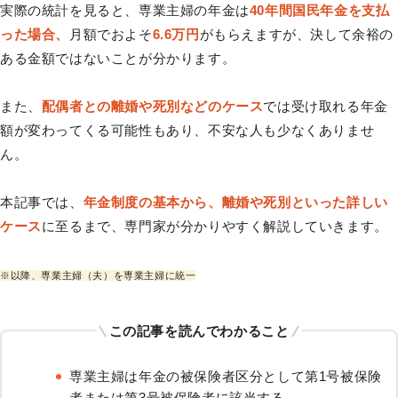
実際の統計を見ると、専業主婦の年金は
40年間国民年金を支払
った場合、
月額でおよそ
6.6万円
がもらえますが、決して余裕の
ある金額ではないことが分かります。
また、
配偶者との離婚や死別などのケース
では受け取れる年金
額が変わってくる可能性もあり、不安な人も少なくありませ
ん。
本記事では、
年金制度の基本から、離婚や死別といった詳しい
ケース
に至るまで、専門家が分かりやすく解説していきます。
※以降、専業主婦（夫）を専業主婦に統一
この記事を読んでわかること
専業主婦は年金の被保険者区分として第1号被保険
者または第3号被保険者に該当する