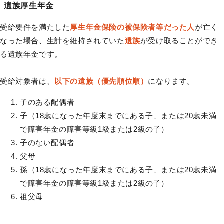
遺族厚生年金
受給要件を満たした
厚生年金保険の被保険者等だった人
が亡く
なった場合、生計を維持されていた
遺族
が受け取ることができ
る遺族年金です。
受給対象者は、
以下の遺族（優先順位順）
になります。
子のある配偶者
子（18歳になった年度末までにある子、または20歳未満
で障害年金の障害等級1級または2級の子）
子のない配偶者
父母
孫（18歳になった年度末までにある子、または20歳未満
で障害年金の障害等級1級または2級の子）
祖父母