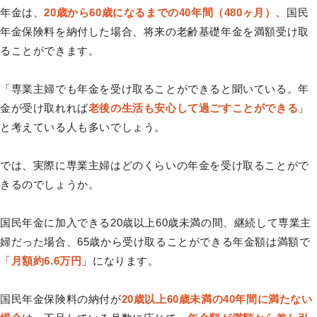
年金は、
20歳から60歳になるまでの40年間（480ヶ月）、
国民
年金保険料を納付した場合、将来の老齢基礎年金を満額受け取
ることができます。
「専業主婦でも年金を受け取ることができると聞いている。年
金が受け取れれば
老後の生活も安心して過ごすことができる
」
と考えている人も多いでしょう。
では、実際に専業主婦はどのくらいの年金を受け取ることがで
きるのでしょうか。
国民年金に加入できる20歳以上60歳未満の間、継続して専業主
婦だった場合、65歳から受け取ることができる年金額は満額で
「
月額約6.6万円
」になります。
国民年金保険料の納付が
20歳以上60歳未満の40年間に満たない