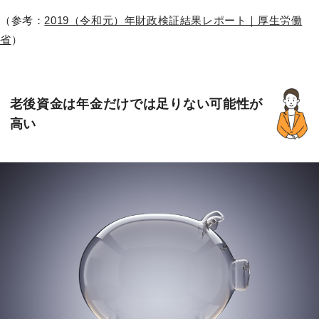
（参考：
2019（令和元）年財政検証結果レポート｜厚生労働
省
）
老後資金は年金だけでは足りない可能性が
高い