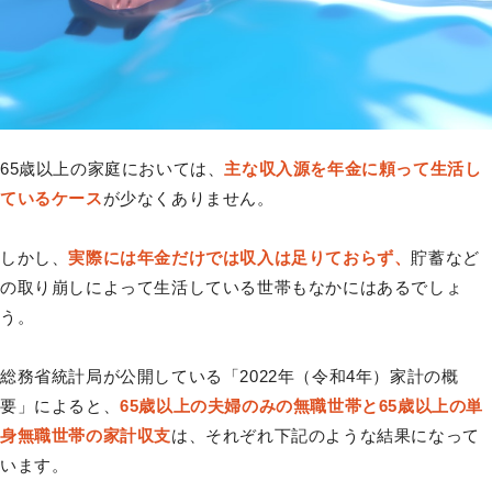
65歳以上の家庭においては、
主な収入源を年金に頼って生活し
ているケース
が少なくありません。
しかし、
実際には年金だけでは収入は足りておらず、
貯蓄など
の取り崩しによって生活している世帯もなかにはあるでしょ
う。
総務省統計局が公開している「2022年（令和4年）家計の概
要」によると、
65歳以上の夫婦のみの無職世帯と65歳以上の単
身無職世帯の家計収支
は、それぞれ下記のような結果になって
います。