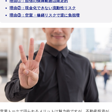
理由①：団信の保障範囲は限定的
理由②：現金化できない流動性リスク
理由③：空室・修繕リスクで逆に負担増
営業トークで語られるメリットは魅力的ですが、不動産投資が