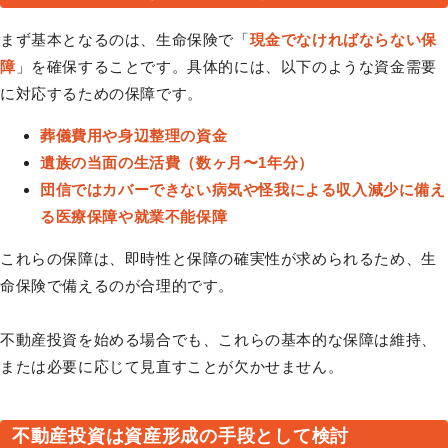
まず基本となるのは、生命保険で「
現金でなければならない保
障
」を確保することです。具体的には、以下のような資金需要
に対応するための保障です。
葬儀費用や身辺整理の資金
遺族の当面の生活費（数ヶ月〜1年分）
団信ではカバーできない病気や怪我による収入減少に備え
る医療保障や就業不能保障
これらの保障は、即時性と保障の確実性が求められるため、生
命保険で備えるのが合理的です。
不動産投資を始める場合でも、これらの基本的な保障は維持、
または必要に応じて見直すことが欠かせません。
不動産投資は資産形成の手段として検討