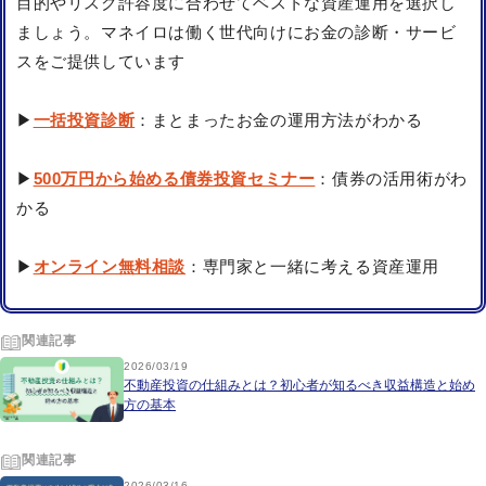
目的やリスク許容度に合わせてベストな資産運用を選択し
ましょう。マネイロは働く世代向けにお金の診断・サービ
スをご提供しています
▶
一括投資診断
：まとまったお金の運用方法がわかる
▶
500万円から始める債券投資セミナー
：債券の活用術がわ
かる
▶
オンライン無料相談
：専門家と一緒に考える資産運用
関連記事
2026/03/19
不動産投資の仕組みとは？初心者が知るべき収益構造と始め
方の基本
関連記事
2026/03/16