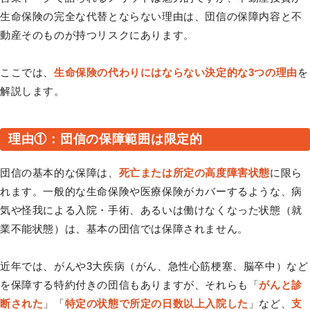
生命保険の完全な代替とならない理由は、団信の保障内容と不
動産そのものが持つリスクにあります。
ここでは、
生命保険の代わりにはならない決定的な3つの理由
を
解説します。
理由①：団信の保障範囲は限定的
団信の基本的な保障は、
死亡または所定の高度障害状態
に限ら
れます。一般的な生命保険や医療保険がカバーするような、病
気や怪我による入院・手術、あるいは働けなくなった状態（就
業不能状態）は、基本の団信では保障されません。
近年では、がんや3大疾病（がん、急性心筋梗塞、脳卒中）など
を保障する特約付きの団信もありますが、それらも「
がんと診
断された
」「
特定の状態で所定の日数以上入院した
」など、
支