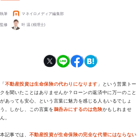
執筆
マネイロメディア編集部
監修
叶 温
(税理士)
「
不動産投資は生命保険の代わりになります
」という営業トー
クを聞いたことはありませんか？ローンの返済中に万一のこと
があっても安心、という言葉に魅力を感じる人もいるでしょ
う。しかし、この言葉を
鵜呑みにするのは危険
かもしれませ
ん。
本記事では、
不動産投資が生命保険の完全な代替にはならない