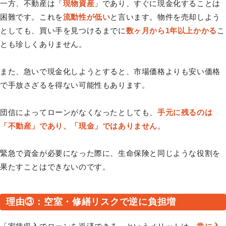
一方、不動産は「
現物資産
」であり、すぐに現金化することは
困難です。これを
流動性が低い
と言います。物件を売却しよう
としても、買い手を見つけるまでに
数ヶ月から1年以上かかる
こ
とも珍しくありません。
また、急いで現金化しようとすると、市場価格よりも安い価格
で手放さざるを得ない可能性もあります。
団信によってローンがなくなったとしても、
手元に残るのは
「不動産」であり、「現金」ではありません
。
緊急で資金が必要になった際に、生命保険と同じような役割を
果たすことはできないのです。
理由③：空室・修繕リスクで逆に負担増