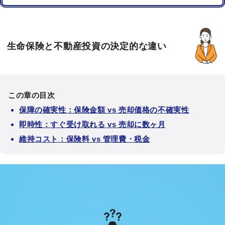
生命保険と不動産投資の決定的な違い
この章の目次
保障の確実性：保険金額 vs 売却価格の不確実性
即時性：すぐ受け取れる vs 売却に数ヶ月
維持コスト：保険料 vs 管理費・税金