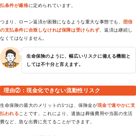
払条件が厳格
に定められています。
つまり、ローン返済が困難になるような重大な事態でも、
団信
の支払条件に合致しなければ保障は受けられず
、返済は継続し
なくてはなりません。
生命保険のように、幅広いリスクに備える機能と
しては不十分と言えます。
理由②：現金化できない流動性リスク
生命保険の最大のメリットの1つは、保険金が
現金で速やかに支
払われる
ことです。これにより、遺族は葬儀費用や当面の生活
費など、急な出費に充てることができます。