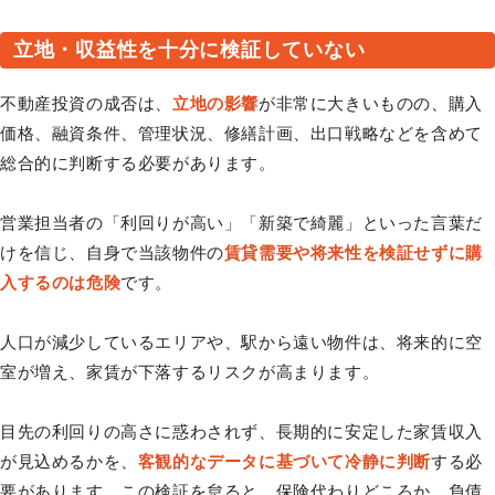
立地・収益性を十分に検証していない
不動産投資の成否は、
立地の影響
が非常に大きいものの、購入
価格、融資条件、管理状況、修繕計画、出口戦略などを含めて
総合的に判断する必要があります。
営業担当者の「利回りが高い」「新築で綺麗」といった言葉だ
けを信じ、自身で当該物件の
賃貸需要や将来性を検証せずに購
入するのは危険
です。
人口が減少しているエリアや、駅から遠い物件は、将来的に空
室が増え、家賃が下落するリスクが高まります。
目先の利回りの高さに惑わされず、長期的に安定した家賃収入
が見込めるかを、
客観的なデータに基づいて冷静に判断
する必
要があります。この検証を怠ると、保険代わりどころか、負債