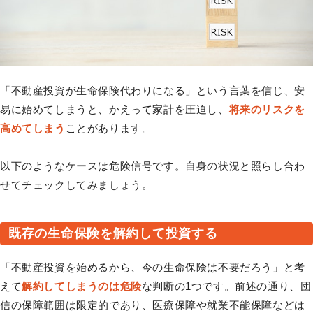
「不動産投資が生命保険代わりになる」という言葉を信じ、安
易に始めてしまうと、かえって家計を圧迫し、
将来のリスクを
高めてしまう
ことがあります。
以下のようなケースは危険信号です。自身の状況と照らし合わ
せてチェックしてみましょう。
既存の生命保険を解約して投資する
「不動産投資を始めるから、今の生命保険は不要だろう」と考
えて
解約してしまうのは危険
な判断の1つです。前述の通り、団
信の保障範囲は限定的であり、医療保障や就業不能保障などは