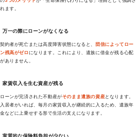
の
3つのメリット
が「生命保険代わりになる」理由として強調さ
れます。
万一の際にローンがなくなる
契約者が死亡または高度障害状態になると、
団信によってロー
ン残高がゼロ
になります。これにより、遺族に借金が残る心配
がありません。
家賃収入を生む資産が残る
ローンが完済された不動産が
そのまま遺族の資産
となります。
入居者がいれば、毎月の家賃収入が継続的に入るため、遺族年
金などに上乗せする形で生活の支えになります。
実質的な保険料負担が少ない