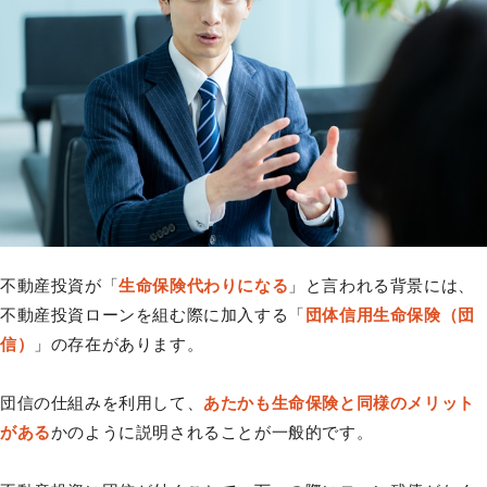
不動産投資が「
生命保険代わりになる
」と言われる背景には、
不動産投資ローンを組む際に加入する「
団体信用生命保険（団
信）
」の存在があります。
団信の仕組みを利用して、
あたかも生命保険と同様のメリット
がある
かのように説明されることが一般的です。