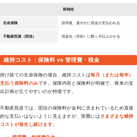
即時性
生命保険
請求後、速やかに現金が支払われる
不動産投資（団信）
現金化（売却）に数ヶ月以上かかる
維持コスト：保険料 vs 管理費・税金
掛け捨ての生命保険の場合、維持コストは
毎月（または毎年）
支払う保険料のみ
です。保障内容と保険料が明確で、将来の支
出計画が立てやすいのが特徴です。
不動産投資では、団信の保険料が金利に含まれているため直接
的な支払いはないように見えますが、実際には
さまざまな維持
コストが発生し続けます
。