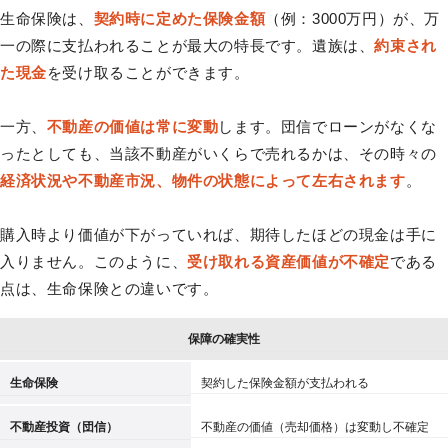
生命保険は、
契約時に定めた保険金額
（例：3000万円）が、万
一の際に支払われることが最大の特長です。遺族は、
約束され
た現金
を受け取ることができます。
一方、
不動産の価値は常に変動
します。団信でローンがなくな
ったとしても、当該不動産がいくらで売れるかは、その時々の
経済状況や不動産市況、物件の状態によって左右されます
。
購入時より価値が下がっていれば、期待したほどの現金は手に
入りません。このように、
受け取れる資産価値が不確定
である
点は、生命保険との違いです。
保障の確実性
生命保険
契約した保険金額が支払われる
不動産投資（団信）
不動産の価値（売却価格）は変動し不確定