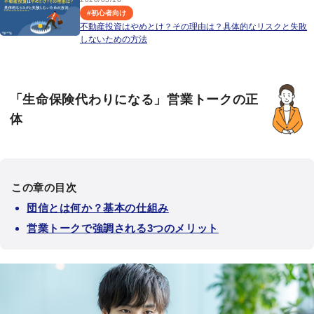
#
初心者向け
不動産投資はやめとけ？その理由は？具体的なリスクと失敗
しないための方法
「生命保険代わりになる」営業トークの正
体
この章の目次
団信とは何か？基本の仕組み
営業トークで強調される3つのメリット