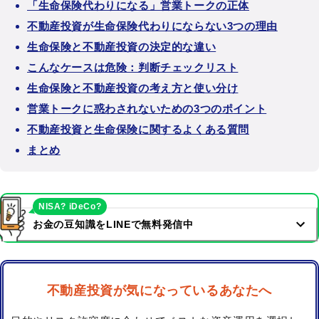
「生命保険代わりになる」営業トークの正体
不動産投資が生命保険代わりにならない3つの理由
生命保険と不動産投資の決定的な違い
こんなケースは危険：判断チェックリスト
生命保険と不動産投資の考え方と使い分け
営業トークに惑わされないための3つのポイント
不動産投資と生命保険に関するよくある質問
まとめ
NISA? iDeCo?
お金の豆知識をLINEで無料発信中
不動産投資が気になっているあなたへ