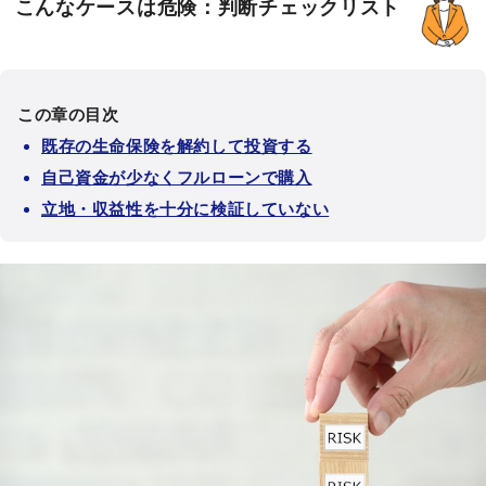
こんなケースは危険：判断チェックリスト
この章の目次
既存の生命保険を解約して投資する
自己資金が少なくフルローンで購入
立地・収益性を十分に検証していない