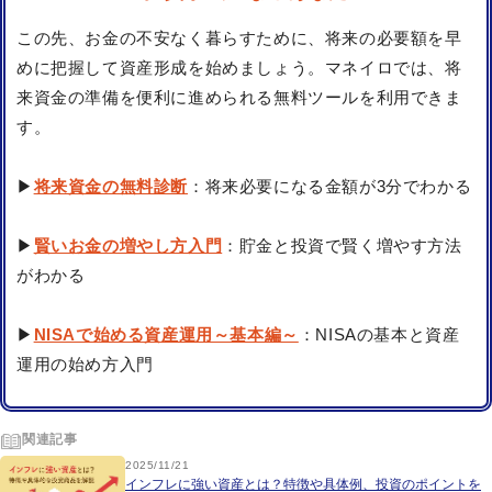
この先、お金の不安なく暮らすために、将来の必要額を早
めに把握して資産形成を始めましょう。マネイロでは、将
来資金の準備を便利に進められる無料ツールを利用できま
す。
▶
将来資金の無料診断
：将来必要になる金額が3分でわかる
▶
賢いお金の増やし方入門
：貯金と投資で賢く増やす方法
がわかる
▶
NISAで始める資産運用～基本編～
：NISAの基本と資産
運用の始め方入門
関連記事
2025/11/21
インフレに強い資産とは？特徴や具体例、投資のポイントを