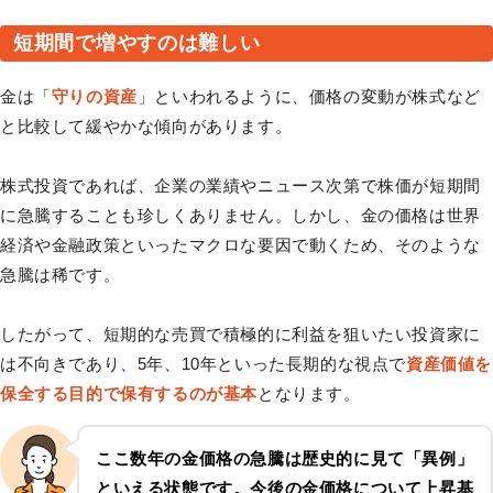
短期間で増やすのは難しい
金は「
守りの資産
」といわれるように、価格の変動が株式など
と比較して緩やかな傾向があります。
株式投資であれば、企業の業績やニュース次第で株価が短期間
に急騰することも珍しくありません。しかし、金の価格は世界
経済や金融政策といったマクロな要因で動くため、そのような
急騰は稀です。
したがって、短期的な売買で積極的に利益を狙いたい投資家に
は不向きであり、5年、10年といった長期的な視点で
資産価値を
保全する目的で保有するのが基本
となります。
ここ数年の金価格の急騰は歴史的に見て「異例」
といえる状態です。今後の金価格について上昇基