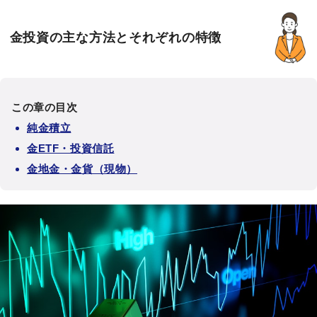
金投資の主な方法とそれぞれの特徴
この章の目次
純金積立
金ETF・投資信託
金地金・金貨（現物）