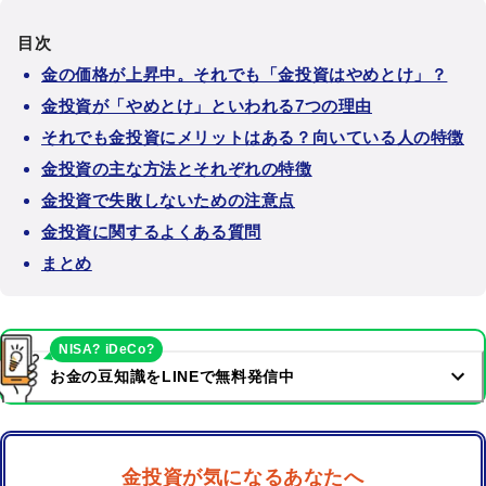
目次
金の価格が上昇中。それでも「金投資はやめとけ」？
金投資が「やめとけ」といわれる7つの理由
それでも金投資にメリットはある？向いている人の特徴
金投資の主な方法とそれぞれの特徴
金投資で失敗しないための注意点
金投資に関するよくある質問
まとめ
NISA? iDeCo?
お金の豆知識をLINEで無料発信中
金投資が気になるあなたへ