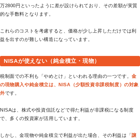
万2800円といったように差が設けられており、その差額が実質
的な手数料となります。
これらのコストを考慮すると、価格が少し上昇しただけでは利
益を出すのが難しい構造になっています。
NISAが使えない（純金積立・現物）
税制面での不利も「やめとけ」といわれる理由の一つです。
金
の現物購入や純金積立は、NISA（少額投資非課税制度）の対象
外
です。
NISAは、株式や投資信託などで得た利益が非課税になる制度
で、多くの投資家が活用しています。
しかし、金現物や純金積立で利益が出た場合、その利益は「
譲