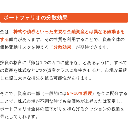
ポートフォリオの分散効果
金は、
株式や債券といった主要な金融資産とは異なる値動きを
する
傾向があります。その性質を利用することで、資産全体の
価格変動リスクを抑える「
分散効果
」が期待できます。
投資の格言に「卵は1つのカゴに盛るな」とあるように、すべて
の資産を株式など1つの資産クラスに集中させると、市場が暴落
した際に大きな損失を被る可能性があります。
そこで、資産の一部（一般的には
5〜10％程度
）を金に配分する
ことで、株式市場が不調な時でも金価格が上昇または安定し、
ポートフォリオ全体の値下がりを和らげるクッションの役割を
果たしてくれます。