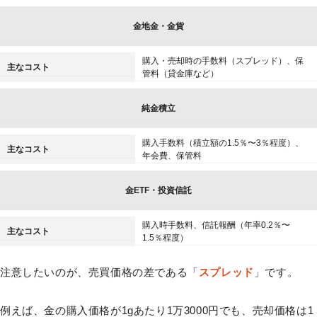
金地金・金貨
購入・売却時の手数料（スプレッド）、保
主なコスト
管料（貸金庫など）
純金積立
購入手数料（積立額の1.5％〜3％程度）、
主なコスト
年会費、保管料
金ETF・投資信託
購入時手数料、信託報酬（年率0.2％〜
主なコスト
1.5％程度）
注意したいのが、売買価格の差である「
スプレッド
」です。
例えば、金の購入価格が1gあたり1万3000円でも、売却価格は1