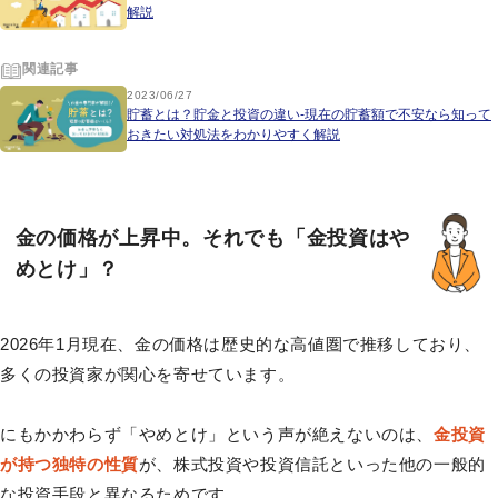
解説
関連記事
2023/06/27
貯蓄とは？貯金と投資の違い-現在の貯蓄額で不安なら知って
おきたい対処法をわかりやすく解説
金の価格が上昇中。それでも「金投資はや
めとけ」？
2026年1月現在、金の価格は歴史的な高値圏で推移しており、
多くの投資家が関心を寄せています。
にもかかわらず「やめとけ」という声が絶えないのは、
金投資
が持つ独特の性質
が、株式投資や投資信託といった他の一般的
な投資手段と異なるためです。