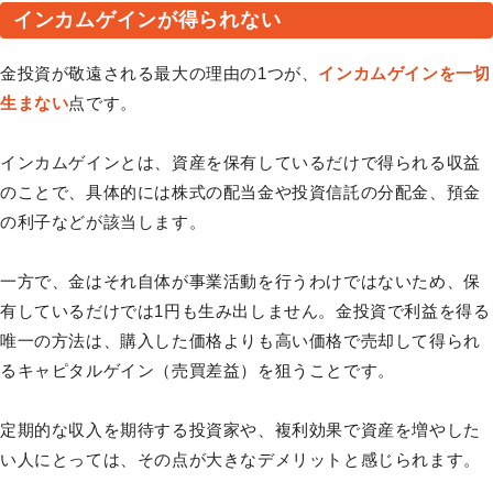
インカムゲインが得られない
金投資が敬遠される最大の理由の1つが、
インカムゲインを一切
生まない
点です。
インカムゲインとは、資産を保有しているだけで得られる収益
のことで、具体的には株式の配当金や投資信託の分配金、預金
の利子などが該当します。
一方で、金はそれ自体が事業活動を行うわけではないため、保
有しているだけでは1円も生み出しません。金投資で利益を得る
唯一の方法は、購入した価格よりも高い価格で売却して得られ
るキャピタルゲイン（売買差益）を狙うことです。
定期的な収入を期待する投資家や、複利効果で資産を増やした
い人にとっては、その点が大きなデメリットと感じられます。