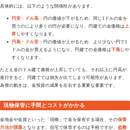
具体的には、以下のような関係性があります。
円安・ドル高
：円の価値が下がるため、同じ1ドルの金を
買うのにより多くの円が必要になり、円建ての金価格は
上
昇
しやすくなります。
円高・ドル安
：円の価値が上がるため、より少ない円で1
ドルの金が買えるようになり、円建ての金価格は
下落
しや
すくなります。
たとえ金のドル建て価格が上昇していても、それ以上に円高が
進行すると、円建てでは損失が出てしまう可能性があります。
為替の動きは、金投資の成果を左右する重要な要素です。
現物保管に手間とコストがかかる
金地金や金貨といった「現物」で金を保有する場合、その
保管
方法が課題
となります。自宅で保管するのは手軽ですが、
盗難