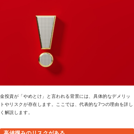
金投資が「やめとけ」と言われる背景には、具体的なデメリッ
トやリスクが存在します。ここでは、代表的な7つの理由を詳し
く解説します。
高値掴みのリスクがある