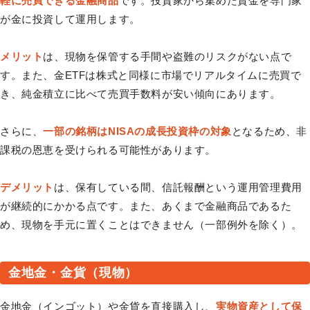
軽に売買できる金融商品
です。投資家から集めた資金を専門家
が金に投資して運用します。
メリット
は、現物を保管する手間や盗難のリスクがない点で
す。また、金ETFは株式と同様に市場でリアルタイムに売買で
き、純金積立に比べて売買手数料が安い傾向にあります。
さらに、
一部の銘柄はNISAの成長投資枠の対象
となるため、非
課税の恩恵を受けられる可能性があります。
デメリット
は、保有している間、信託報酬という運用管理費用
が継続的にかかる点です。また、あくまで金融商品であるた
め、現物を手元に置くことはできません（一部例外を除く）。
金地金・金貨（現物）
金地金（インゴット）や金貨を直接購入し、
実物資産として保