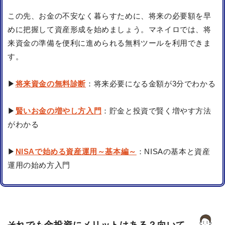
この先、お金の不安なく暮らすために、将来の必要額を早
めに把握して資産形成を始めましょう。マネイロでは、将
来資金の準備を便利に進められる無料ツールを利用できま
す。
▶
将来資金の無料診断
：将来必要になる金額が3分でわかる
▶
賢いお金の増やし方入門
：貯金と投資で賢く増やす方法
がわかる
▶
NISAで始める資産運用～基本編～
：NISAの基本と資産
運用の始め方入門