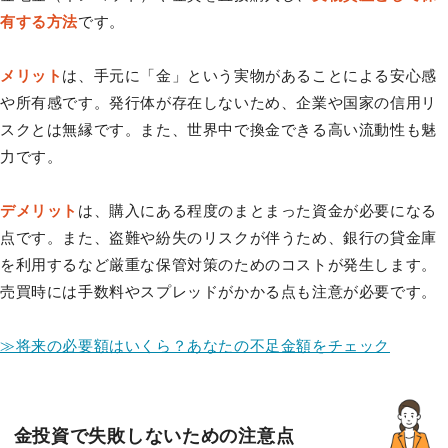
有する方法
です。
メリット
は、手元に「金」という実物があることによる安心感
や所有感です。発行体が存在しないため、企業や国家の信用リ
スクとは無縁です。また、世界中で換金できる高い流動性も魅
力です。
デメリット
は、購入にある程度のまとまった資金が必要になる
点です。また、盗難や紛失のリスクが伴うため、銀行の貸金庫
を利用するなど厳重な保管対策のためのコストが発生します。
売買時には手数料やスプレッドがかかる点も注意が必要です。
≫将来の必要額はいくら？あなたの不足金額をチェック
金投資で失敗しないための注意点