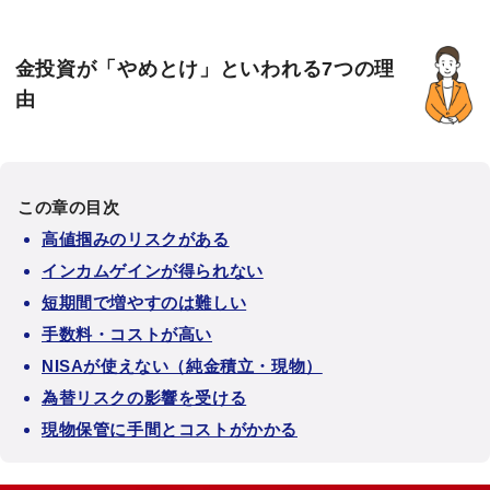
金投資が「やめとけ」といわれる7つの理
由
この章の目次
高値掴みのリスクがある
インカムゲインが得られない
短期間で増やすのは難しい
手数料・コストが高い
NISAが使えない（純金積立・現物）
為替リスクの影響を受ける
現物保管に手間とコストがかかる