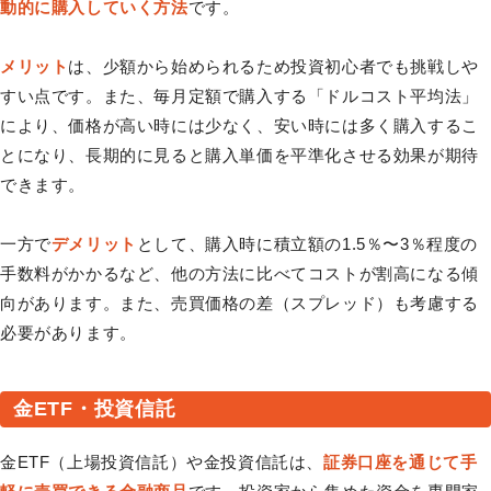
動的に購入していく方法
です。
メリット
は、少額から始められるため投資初心者でも挑戦しや
すい点です。また、毎月定額で購入する「ドルコスト平均法」
により、価格が高い時には少なく、安い時には多く購入するこ
とになり、長期的に見ると購入単価を平準化させる効果が期待
できます。
一方で
デメリット
として、購入時に積立額の1.5％〜3％程度の
手数料がかかるなど、他の方法に比べてコストが割高になる傾
向があります。また、売買価格の差（スプレッド）も考慮する
必要があります。
金ETF・投資信託
金ETF（上場投資信託）や金投資信託は、
証券口座を通じて手