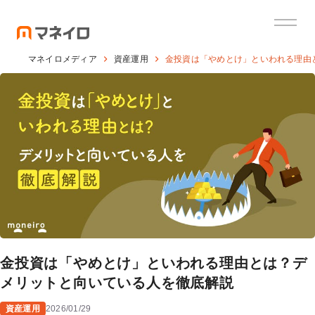
マネイロメディア
資産運用
金投資は「やめとけ」といわれる理由
金投資は「やめとけ」といわれる理由とは？デ
メリットと向いている人を徹底解説
資産運用
2026/01/29