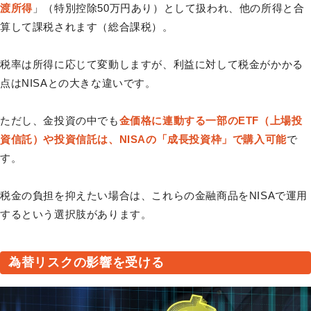
渡所得
」（特別控除50万円あり）として扱われ、他の所得と合
算して課税されます（総合課税）。
税率は所得に応じて変動しますが、利益に対して税金がかかる
点はNISAとの大きな違いです。
ただし、金投資の中でも
金価格に連動する一部のETF（上場投
資信託）や投資信託は、NISAの「成長投資枠」で購入可能
で
す。
税金の負担を抑えたい場合は、これらの金融商品をNISAで運用
するという選択肢があります。
為替リスクの影響を受ける