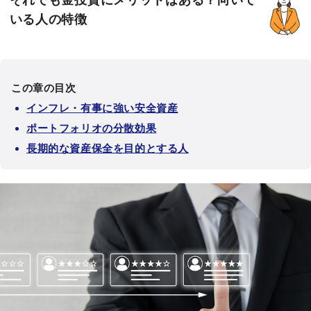
それでも金投資にメリットはある？向いて
いる人の特徴
この章の目次
インフレ・有事に強い安全資産
ポートフォリオの分散効果
長期的な資産保全を目的とする人