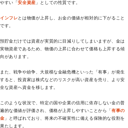
やすい「
安全資産
」としての性質です。
インフレ
とは物価が上昇し、お金の価値が相対的に下がること
です。
預貯金だけでは資産が実質的に目減りしてしまいますが、金は
実物資産であるため、物価の上昇に合わせて価格も上昇する傾
向があります。
また、戦争や紛争、大規模な金融危機といった「有事」が発生
すると、投資家は株式などのリスクが高い資産を売り、より安
全な資産へ資金を移します。
このような状況で、特定の国や企業の信用に依存しない金の普
遍的な価値が評価され、価格が上昇しやすいことから「
有事の
金
」と呼ばれており、将来の不確実性に備える保険的な役割を
果たします。