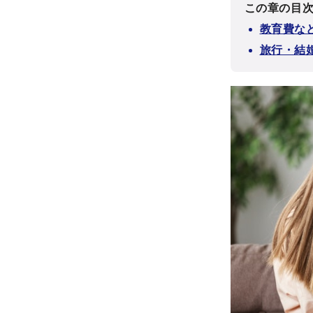
この章の目
教育費な
旅行・結