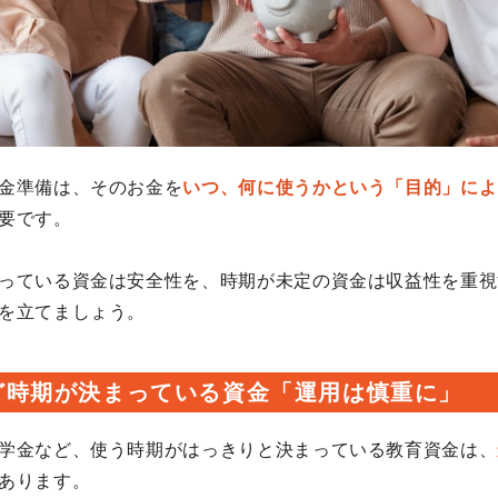
金準備は、そのお金を
いつ、何に使うかという「目的」によ
要です。
っている資金は安全性を、時期が未定の資金は収益性を重視
を立てましょう。
ど時期が決まっている資金「運用は慎重に」
学金など、使う時期がはっきりと決まっている教育資金は、
あります。