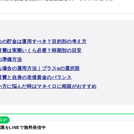
めの貯金は運用すべき？目的別の考え方
育費は実際いくら必要？時期別の目安
の準備方法
る場合の運用方法｜プラスαの選択肢
育費と自身の老後資金のバランス
い方に悩んだ時はマネイロに相談がおすすめ
eCo?
識をLINEで無料発信中