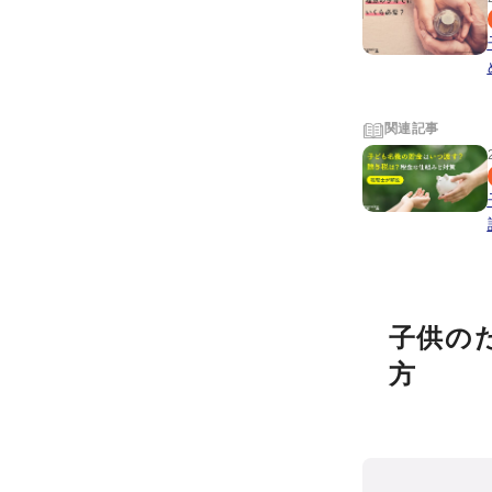
関連記事
子供の
方