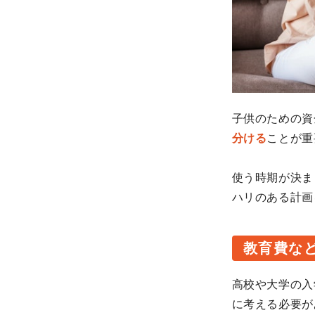
子供のための資
分ける
ことが重
使う時期が決ま
ハリのある計画
教育費な
高校や大学の入
に考える必要が