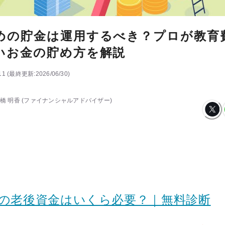
めの貯金は運用するべき？プロが教育
いお金の貯め方を解説
11
(
最終更新:
2026/06/30
)
橋 明香
(ファイナンシャルアドバイザー)
ちの老後資金はいくら必要？｜無料診断