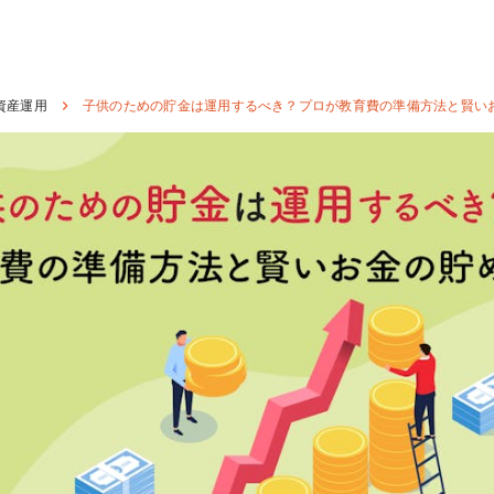
資産運用
子供のための貯金は運用するべき？プロが教育費の準備方法と賢い