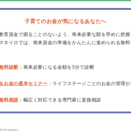
子育てのお金が気になるあなたへ
教育資金で困ることのないよう、将来必要な額を早めに把握
マネイロでは、将来資金の準備をかんたんに進められる無料
無料診断
：将来必要になる金額を3分で診断
るお金の基本セミナー
：ライフステージごとのお金の管理が
無料相談
：幅広く対応できる専門家に直接相談
2025/04/01