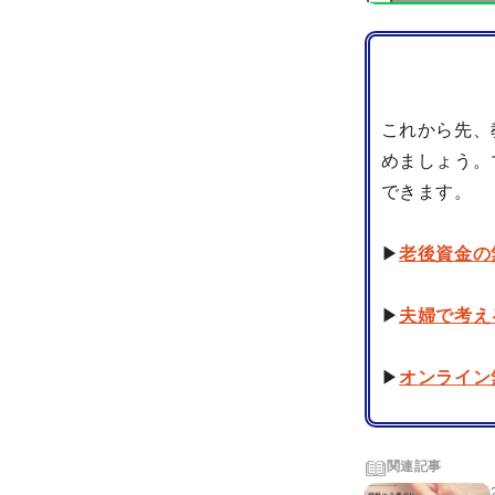
これから先、
めましょう。
できます。
▶
老後資金の
▶
夫婦で考え
▶
オンライン
関連記事