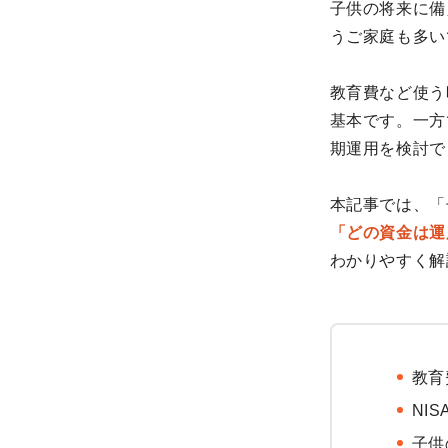
子供の将来に備
うご家庭も多い
教育費など使う
基本です。一方
期運用を検討で
本記事では、「
「どの資金は運
わかりやすく解
教育
NI
子供