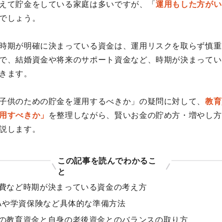
えて貯金をしている家庭は多いですが、「
運用もした方がい
でしょう。
時期が明確に決まっている資金は、運用リスクを取らず慎重
で、結婚資金や将来のサポート資金など、時期が決まってい
きます。
子供のための貯金を運用するべきか」の疑問に対して、
教育
用すべきか」
を整理しながら、賢いお金の貯め方・増やし方
説します。
この記事を読んでわかるこ
と
費など時期が決まっている資金の考え方
SAや学資保険など具体的な準備方法
の教育資金と自身の老後資金とのバランスの取り方