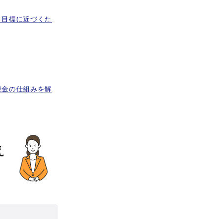
と目標に近づくた
税金の仕組みを解
え