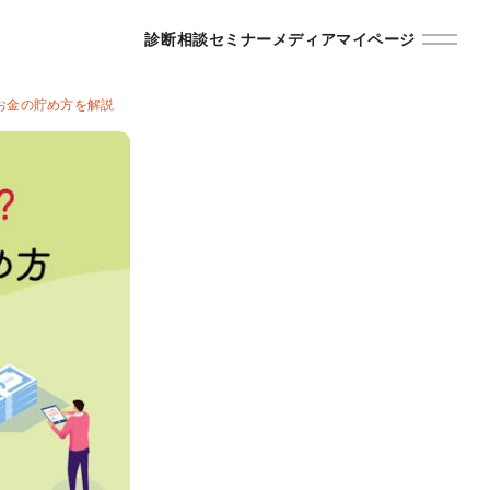
診断
相談
セミナー
メディア
マイページ
お金の貯め方を解説