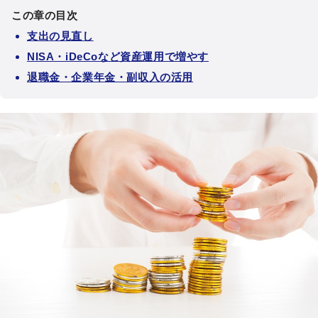
この章の目次
支出の見直し
NISA・iDeCoなど資産運用で増やす
退職金・企業年金・副収入の活用