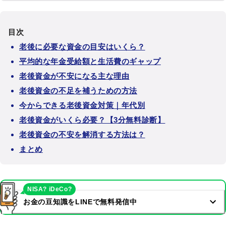
目次
老後に必要な資金の目安はいくら？
平均的な年金受給額と生活費のギャップ
老後資金が不安になる主な理由
老後資金の不足を補うための方法
今からできる老後資金対策｜年代別
老後資金がいくら必要？【3分無料診断】
老後資金の不安を解消する方法は？
まとめ
NISA? iDeCo?
お金の豆知識をLINEで無料発信中