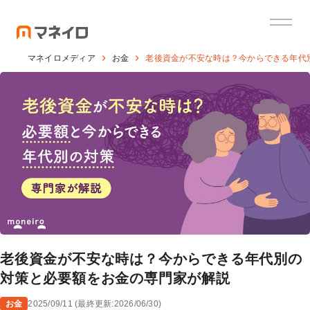
マネイロメディア
お金
老後資金が不安な時は？今からできる年代
老後資金が不安な時は？今からできる年代別の
対策と必要額をお金の専門家が解説
お金
2025/09/11
(
最終更新:
2026/06/30
)