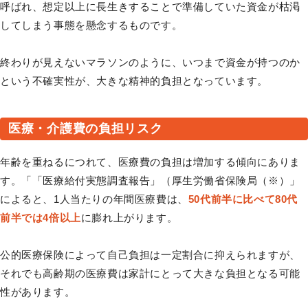
呼ばれ、想定以上に長生きすることで準備していた資金が枯渇
してしまう事態を懸念するものです。
終わりが見えないマラソンのように、いつまで資金が持つのか
という不確実性が、大きな精神的負担となっています。
医療・介護費の負担リスク
年齢を重ねるにつれて、医療費の負担は増加する傾向にありま
す。「「医療給付実態調査報告」（厚生労働省保険局（※）」
によると、1人当たりの年間医療費は、
50代前半に比べて80代
前半では4倍以上
に膨れ上がります。
公的医療保険によって自己負担は一定割合に抑えられますが、
それでも高齢期の医療費は家計にとって大きな負担となる可能
性があります。