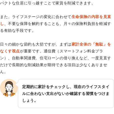
パクトな住居に引っ越すことで家賃を削減できます。
また、ライフステージの変化に合わせて
生命保険の内容を見直
し
、不要な保障を解約することも、月々の保険料負担を軽減す
る有効な手段です。
日々の細かな節約も大切ですが、まずは
家計全体の「無駄」を
なくす視点
が重要です。通信費（スマートフォン料金プラ
ン）、自動車関連費、住宅ローンの借り換えなど、一度見直す
だけで長期的な削減効果が期待できる項目は少なくありませ
ん。
定期的に家計をチェックし、現在のライフスタイ
ルに合わない支出がないか確認する習慣をつけま
しょう。