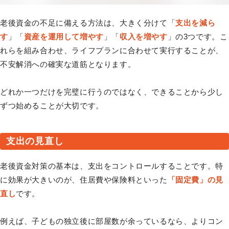
老後資金の不足に備える方法は、大きく分けて「
支出を減ら
す
」「
資産を運用して増やす
」「
収入を増やす
」の3つです。こ
れらを組み合わせ、ライフプランに合わせて実行することが、
不安解消への確実な道筋となります。
どれか一つだけを完璧に行うのではなく、できることから少し
ずつ始めることが大切です。
支出の見直し
老後資金対策の基本は、支出をコントロールすることです。特
に効果が大きいのが、住居費や保険料といった
「固定費」の見
直し
です。
例えば、子どもの独立後に部屋数が余っているなら、よりコン