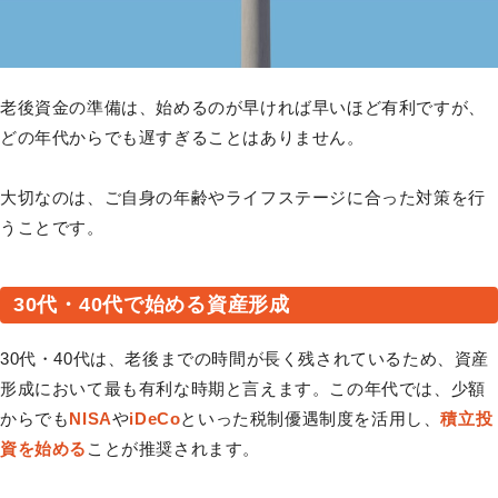
老後資金の準備は、始めるのが早ければ早いほど有利ですが、
どの年代からでも遅すぎることはありません。
大切なのは、ご自身の年齢やライフステージに合った対策を行
うことです。
30代・40代で始める資産形成
30代・40代は、老後までの時間が長く残されているため、資産
形成において最も有利な時期と言えます。この年代では、少額
からでも
NISA
や
iDeCo
といった税制優遇制度を活用し、
積立投
資を始める
ことが推奨されます。