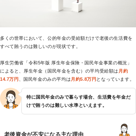
多くの世帯において、公的年金の受給額だけで老後の生活費を
すべて賄うのは難しいのが現状です。
厚生労働省「令和5年版 厚生年金保険・国民年金事業の概況」
によると、厚生年金（国民年金を含む）の平均受給額は
月約
14.7万円
、国民年金のみの平均は
月約5.8万円
となっています。
特に国民年金のみで暮らす場合、生活費を年金だ
けで賄うのは難しい水準といえます。
老後資金が不安になる主な理由