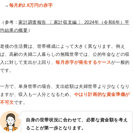
→
毎月約2.8万円の赤字
（参考：
家計調査報告 〔 家計収支編 〕 2024年（令和6年）平
均結果の概要
）
老後の生活費は、世帯構成によって大きく異なります。例え
ば、高齢の夫婦二人暮らしの無職世帯では、公的年金などの収
入に対して支出が上回り、
毎月赤字が発生するケース
が一般的
です。
一方で、単身世帯の場合、支出総額は夫婦世帯より少なくなり
ますが、収入も一人分となるため、
やはり計画的な資金準備が
不可欠
です。
自身の世帯状況に合わせて、必要な資金額を考え
ることが第一歩となります。