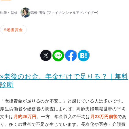
執筆・監修
高橋 明香
(ファイナンシャルアドバイザー)
#
老後資金
»老後のお金、年金だけで足りる？｜無料
診断
「老後資金が足りるのか不安…」と感じている人は多いです。
厚生労働省や総務省の調査によれば、高齢夫婦無職世帯の平均
支出は
月約26万円
。一方、年金収入の平均は
月23万円前後
であ
り、多くの世帯で不足が生じています。長寿化や医療・介護費