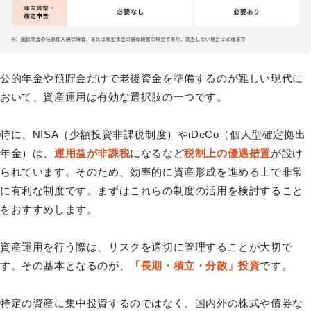
公的年金や預貯金だけで老後資金を準備するのが難しい現代に
おいて、資産運用は有効な選択肢の一つです。
特に、NISA（少額投資非課税制度）やiDeCo（個人型確定拠出
年金）は、
運用益が非課税
になるなど
税制上の優遇措置
が設け
られています。そのため、効率的に資産形成を進める上で非常
に有利な制度です。まずはこれらの制度の活用を検討すること
をおすすめします。
資産運用を行う際は、リスクを適切に管理することが大切で
す。その基本となるのが、
「長期・積立・分散」投資
です。
特定の資産に集中投資するのではなく、国内外の株式や債券な