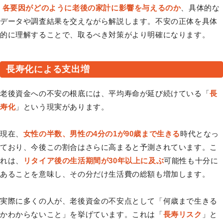
各要因がどのように老後の家計に影響を与えるのか
、具体的な
データや調査結果を交えながら解説します。不安の正体を具体
的に理解することで、取るべき対策がより明確になります。
長寿化による支出増
老後資金への不安の根底には、平均寿命が延び続けている「
長
寿化
」という現実があります。
現在、
女性の半数、男性の4分の1が90歳まで生きる
時代となっ
ており、今後この割合はさらに高まると予測されています。こ
れは、
リタイア後の生活期間が30年以上に及ぶ
可能性も十分に
あることを意味し、その分だけ生活費の総額も増加します。
実際に多くの人が、老後資金の不安点として「何歳まで生きる
かわからないこと」を挙げています。これは「
長寿リスク
」と