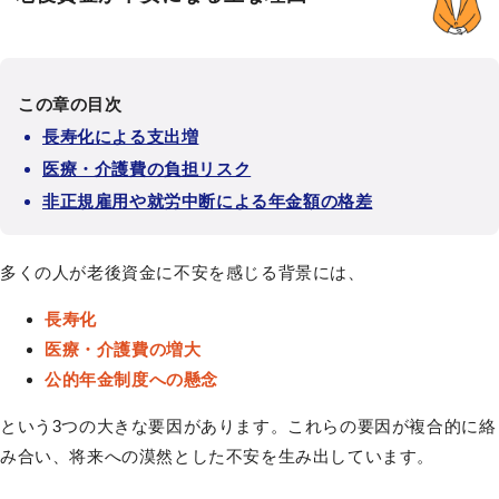
この章の目次
長寿化による支出増
医療・介護費の負担リスク
非正規雇用や就労中断による年金額の格差
多くの人が老後資金に不安を感じる背景には、
長寿化
医療・介護費の増大
公的年金制度への懸念
という3つの大きな要因があります。これらの要因が複合的に絡
み合い、将来への漠然とした不安を生み出しています。