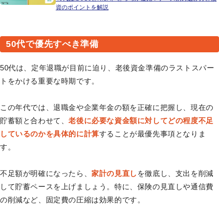
資のポイントを解説
50代で優先すべき準備
50代は、定年退職が目前に迫り、老後資金準備のラストスパー
トをかける重要な時期です。
この年代では、退職金や企業年金の額を正確に把握し、現在の
貯蓄額と合わせて、
老後に必要な資金額に対してどの程度不足
しているのかを具体的に計算
することが最優先事項となりま
す。
不足額が明確になったら、
家計の見直し
を徹底し、支出を削減
して貯蓄ペースを上げましょう。特に、保険の見直しや通信費
の削減など、固定費の圧縮は効果的です。