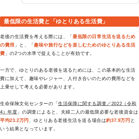
最低限の生活費と「ゆとりある生活費」
老後の生活費を考える際には、「
最低限の日常生活を送るため
の費用
」と、「
趣味や旅行などを楽しむためのゆとりある生活
費
」の2つの水準で捉えることが有効です。
一方で、ゆとりのある老後を送るためには、この基本的な生活
費に加えて、趣味やレジャー、人付き合いのための費用などを
上乗せして考える必要があります。
生命保険文化センターの「
生活保障に関する調査／2022（令和
4）年度
」の調査によると、夫婦二人の最低限必要な老後資金は
平均23.2万円
、ゆとりある老後生活を送る場合は
約37.9万円
と
いう結果となっています。