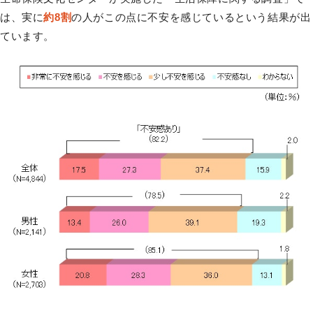
は、実に
約8割
の人がこの点に不安を感じているという結果が出
ています。