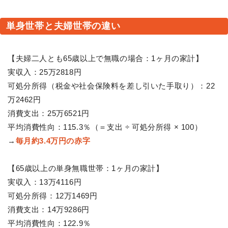
単身世帯と夫婦世帯の違い
【夫婦二人とも65歳以上で無職の場合：1ヶ月の家計】
実収入：25万2818円
可処分所得（税金や社会保険料を差し引いた手取り）：22
万2462円
消費支出：25万6521円
平均消費性向：115.3％（＝支出 ÷ 可処分所得 × 100）
→
毎月約3.4万円の赤字
【65歳以上の単身無職世帯：1ヶ月の家計】
実収入：13万4116円
可処分所得：12万1469円
消費支出：14万9286円
平均消費性向：122.9％