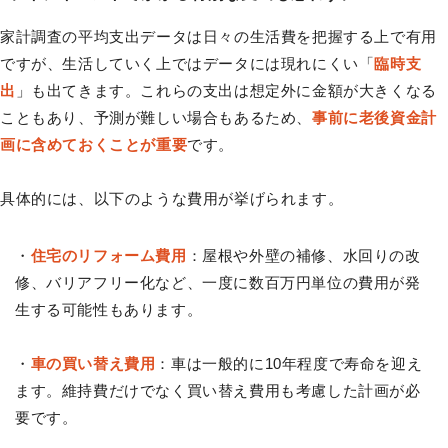
家計調査の平均支出データは日々の生活費を把握する上で有用
ですが、生活していく上ではデータには現れにくい「
臨時支
出
」も出てきます。これらの支出は想定外に金額が大きくなる
こともあり、予測が難しい場合もあるため、
事前に老後資金計
画に含めておくことが重要
です。
具体的には、以下のような費用が挙げられます。
・
住宅のリフォーム費用
：屋根や外壁の補修、水回りの改
修、バリアフリー化など、一度に数百万円単位の費用が発
生する可能性もあります。
・
車の買い替え費用
：車は一般的に10年程度で寿命を迎え
ます。維持費だけでなく買い替え費用も考慮した計画が必
要です。