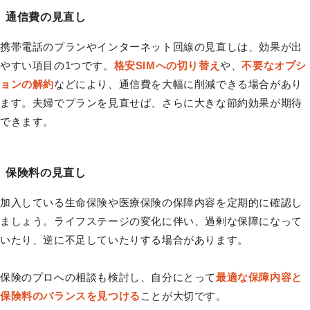
通信費の見直し
携帯電話のプランやインターネット回線の見直しは、効果が出
やすい項目の1つです。
格安SIMへの切り替え
や、
不要なオプシ
ョンの解約
などにより、通信費を大幅に削減できる場合があり
ます。夫婦でプランを見直せば、さらに大きな節約効果が期待
できます。
保険料の見直し
加入している生命保険や医療保険の保障内容を定期的に確認し
ましょう。ライフステージの変化に伴い、過剰な保障になって
いたり、逆に不足していたりする場合があります。
保険のプロへの相談も検討し、自分にとって
最適な保障内容と
保険料のバランスを見つける
ことが大切です。