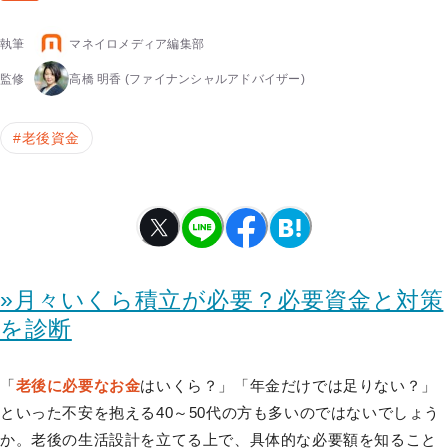
執筆
マネイロメディア編集部
監修
高橋 明香
(ファイナンシャルアドバイザー)
#
老後資金
»月々いくら積立が必要？必要資金と対策
を診断
「
老後に必要なお金
はいくら？」「年金だけでは足りない？」
といった不安を抱える40～50代の方も多いのではないでしょう
か。老後の生活設計を立てる上で、具体的な必要額を知ること