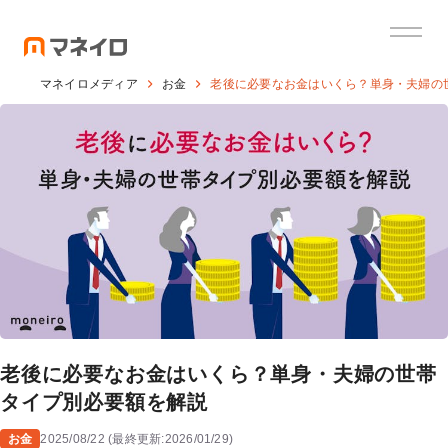
マネイロメディア
お金
老後に必要なお金はいくら？単身・夫婦の
老後に必要なお金はいくら？単身・夫婦の世帯
タイプ別必要額を解説
お金
2025/08/22
(
最終更新:
2026/01/29
)