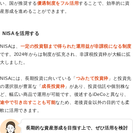
い、国が推奨する
優遇制度をフル活用
することで、効率的に資
産形成を進めることができます。
NISAを活用する
NISAは、
一定の投資額まで得られた運用益が非課税になる制度
です。2024年からは制度が拡充され、非課税投資枠が大幅に拡
大しました。
NISAには、長期投資に向いている「
つみたて投資枠
」と投資先
の選択肢が豊富な「
成長投資枠
」があり、投資信託や個別株な
ど、幅広い商品で運用が可能です。後述するiDeCoと異なり、
途中で引き出すことも可能
なため、老後資金以外の目的でも柔
軟に活用できます。
長期的な資産形成を目指す上で、ぜひ活用を検討