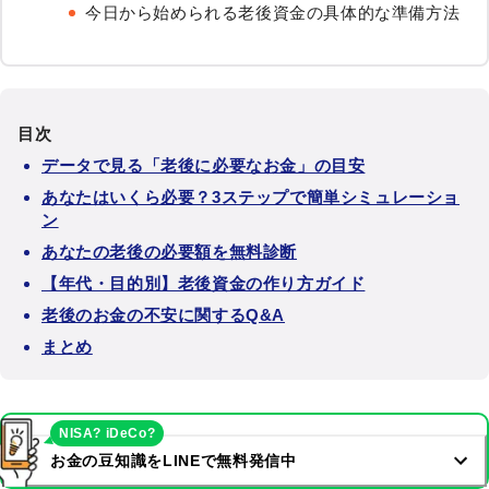
今日から始められる老後資金の具体的な準備方法
目次
データで見る「老後に必要なお金」の目安
あなたはいくら必要？3ステップで簡単シミュレーショ
ン
あなたの老後の必要額を無料診断
【年代・目的別】老後資金の作り方ガイド
老後のお金の不安に関するQ&A
まとめ
NISA? iDeCo?
お金の豆知識をLINEで無料発信中