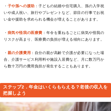
・
子や孫への援助
：子どもの結婚や住宅購入、孫の入学祝
いや成人祝い、旅行やプレゼントなど、節目の行事でお祝
い金や援助を求められる機会が増えることがあります。
・
病気や怪我の医療費
：年令を重ねるごとに病気や怪我の
リスクが高まり、医療費の負担が増える傾向にあります。
・
親の介護費用
：自分の親が高齢で介護が必要になった場
合、介護サービス利用料や施設入居費など、月に数万円か
ら数十万円の費用負担が発生することもあります。
ステップ2．年金はいくらもらえる？老後の収入を
把握しよう