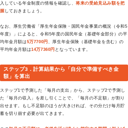
入している年金制度の情報を確認し、
将来の受給見込み額を把
握
しておきましょう。
なお、厚生労働省「厚生年金保険・国民年金事業の概況（令和5
年度）」によると、令和5年度の国民年金（基礎年金部分）の平
均年金月額は
5万7700円
、厚生年金保険（基礎年金を含む）の
平均年金月額は
14万7360円
となっています。
ステップ3．計算結果から「自分で準備すべき金
額」を算出
ステップ1で予測した「毎月の支出」から、ステップ2で予測し
た「毎月の収入」を差し引くことで、「毎月の不足額」が割り
出せます。もし不足額のほうが大きければ、その分だけ毎月貯
蓄を切り崩す必要が出てきます。