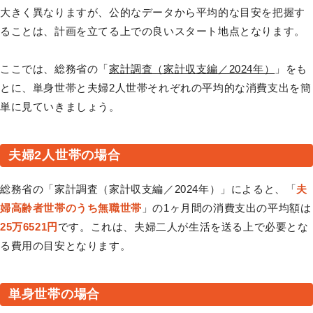
大きく異なりますが、公的なデータから平均的な目安を把握す
ることは、計画を立てる上での良いスタート地点となります。
ここでは、総務省の「
家計調査（家計収支編／2024年）
」をも
とに、単身世帯と夫婦2人世帯それぞれの平均的な消費支出を簡
単に見ていきましょう。
夫婦2人世帯の場合
総務省の「家計調査（家計収支編／2024年）」によると、「
夫
婦高齢者世帯のうち無職世帯
」の1ヶ月間の消費支出の平均額は
25万6521円
です。これは、夫婦二人が生活を送る上で必要とな
る費用の目安となります。
単身世帯の場合