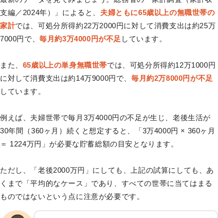
支編／2024年）」によると、
夫婦ともに65歳以上の無職世帯の
家計
では、可処分所得約22万2000円に対して消費支出は約25万
7000円で、
毎月約3万4000円が不足
しています。
また、
65歳以上の単身無職世帯
では、可処分所得約12万1000円
に対して消費支出は約14万9000円で、
毎月約2万8000円が不足
しています。
例えば、夫婦世帯で毎月3万4000円の不足が生じ、老後生活が
30年間（360ヶ月）続くと想定すると、「3万4000円 × 360ヶ月
＝ 1224万円」が必要な貯蓄総額の目安となります。
ただし、「老後2000万円」にしても、上記の試算にしても、あ
くまで「平均的なケース」であり、すべての世帯に当てはまる
ものではないという点に注意が必要です。