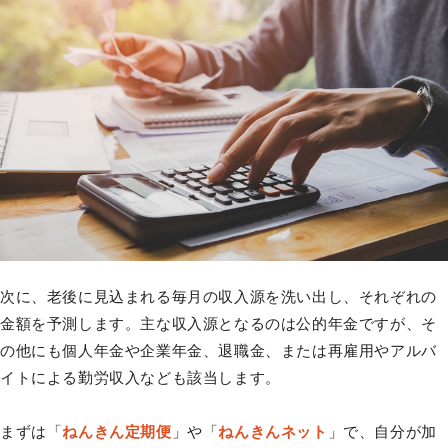
次に、老後に見込まれる毎月の収入源を洗い出し、それぞれの
金額を予測します。主な収入源となるのは公的年金ですが、そ
の他にも個人年金や企業年金、退職金、または再雇用やアルバ
イトによる勤労収入なども該当します。
まずは「
ねんきん定期便
」や「
ねんきんネット
」で、自分が加