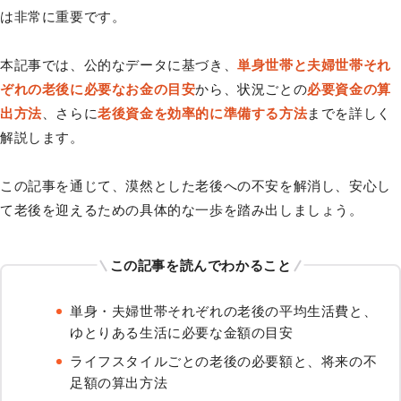
は非常に重要です。
本記事では、公的なデータに基づき、
単身世帯と夫婦世帯それ
ぞれの老後に必要なお金の目安
から、状況ごとの
必要資金の算
出方法
、さらに
老後資金を効率的に準備する方法
までを詳しく
解説します。
この記事を通じて、漠然とした老後への不安を解消し、安心し
て老後を迎えるための具体的な一歩を踏み出しましょう。
この記事を読んでわかること
単身・夫婦世帯それぞれの老後の平均生活費と、
ゆとりある生活に必要な金額の目安
ライフスタイルごとの老後の必要額と、将来の不
足額の算出方法