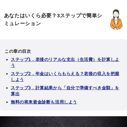
あなたはいくら必要？3ステップで簡単シ
ミュレーション
この章の目次
ステップ1．老後のリアルな支出（生活費）を計算しよ
う
ステップ2．年金はいくらもらえる？老後の収入を把握
しよう
ステップ3．計算結果から「自分で準備すべき金額」を
算出
無料の将来資金診断も活用しよう