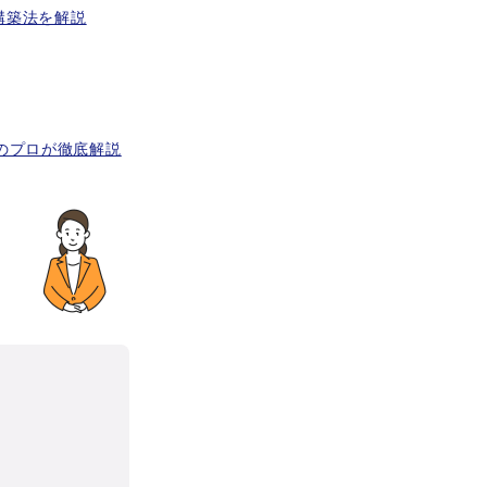
構築法を解説
のプロが徹底解説