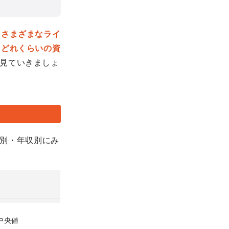
は
さまざまなライ
は
どれくらいの資
見ていきましょ
帯別・年収別にみ
中央値