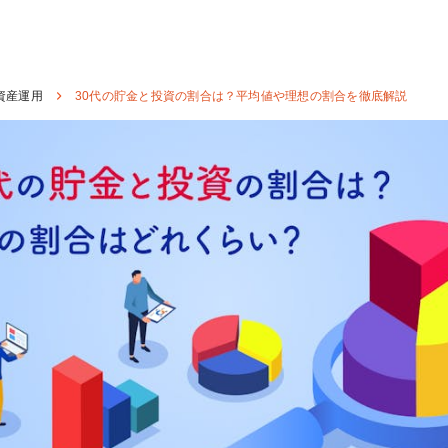
資産運用
30代の貯金と投資の割合は？平均値や理想の割合を徹底解説