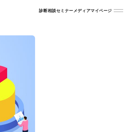
診断
相談
セミナー
メディア
マイページ