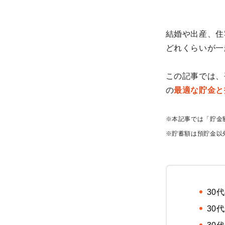
結婚や出産、住
どれくらいが一
この記事では、
の
最適な貯金と
※本記事では「貯金
※貯蓄額は預貯金以
30
30