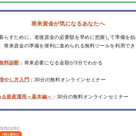
将来資金が気になるあなたへ
暮らすために、老後資金の必要額を早めに把握して準備を始
、将来資金の準備を便利に進められる無料ツールを利用でき
無料診断
：将来必要になる金額が3分でわかる
増やし方入門
：30分の無料オンラインセミナー
始める資産運用～基本編～
：30分の無料オンラインセミナー
2025/12/02
#
初心者向け