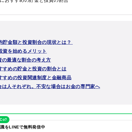
代におすすめの貯金と投資の割合
平均貯金額と投資割合の現状とは？
ら投資を始めるメリット
資の最適な割合の考え方
おすすめの貯金と投資の割合とは
おすすめの投資関連制度と金融商品
合は人それぞれ。不安な場合はお金の専門家へ
eCo?
識をLINEで無料発信中