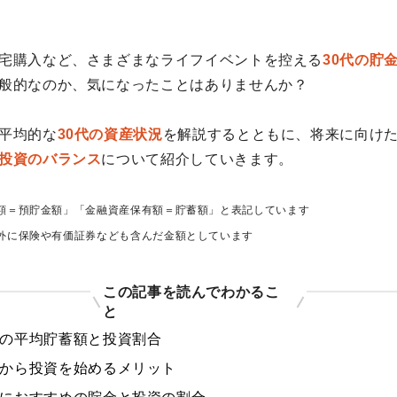
宅購入など、さまざまなライフイベントを控える
30代の貯
般的なのか、気になったことはありませんか？
平均的な
30代の資産状況
を解説するとともに、将来に向け
投資のバランス
について紹介していきます。
額＝預貯金額」「金融資産保有額＝貯蓄額」と表記しています
外に保険や有価証券なども含んだ金額としています
この記事を読んでわかるこ
と
代の平均貯蓄額と投資割合
代から投資を始めるメリット