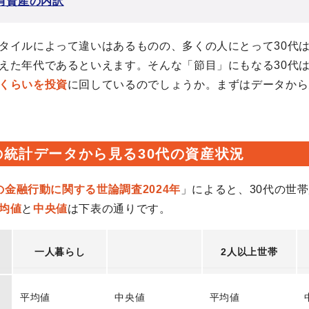
保有資産の内訳
タイルによって違いはあるものの、多くの人にとって30代
えた年代であるといえます。そんな「節目」にもなる30代
くらいを投資
に回しているのでしょうか。まずはデータから
の統計データから見る30代の資産状況
の金融行動に関する世論調査2024年
」によると、30代の世
均値
と
中央値
は下表の通りです。
一人暮らし
2人以上世帯
平均値
中央値
平均値