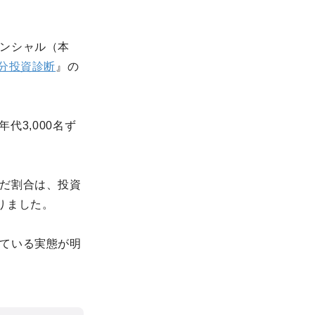
ンシャル（本
3分投資診断
』の
代3,000名ず
だ割合は、投資
かりました。
ている実態が明