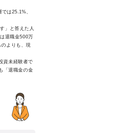
では25.1%、
回す」と答えた人
は退職金500万
ものよりも、現
投資未経験者で
そも「退職金の金