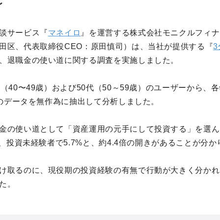
〜
談サービス『
マネイロ
』を運営する株式会社モニクルフィナ
田区、代表取締役CEO：原田慎司）は、当社が提供する『
、退職金の使い道に関する調査を実施しました。
（40〜49歳）および50代（50～59歳）のユーザーから、各年
0名のデータを無作為に抽出して分析しました。
金の使い道として「資産運用の元手にして投資する」を選ん
%、投資未経験者で5.7%と、約4.4倍の開きがあることが分
け取るのに、現役期の投資経験の有無で行動が大きく分かれ
た。