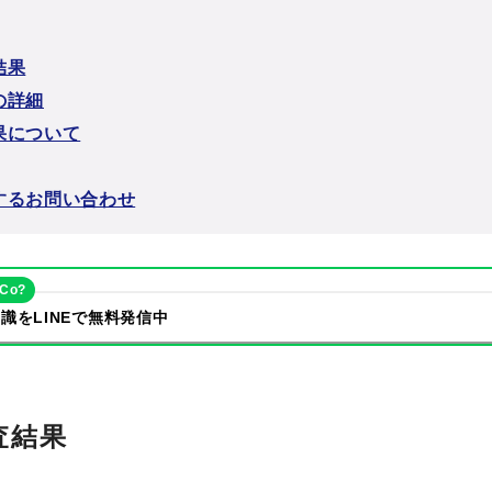
結果
の詳細
果について
するお問い合わせ
eCo?
識をLINEで無料発信中
査結果