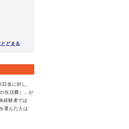
にとどまる
632名に対し、
の生活費）」が
資未経験者では
」を選んだ人は