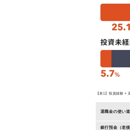
【表1】投資経験 × 
退職金の使い
銀行預金（老