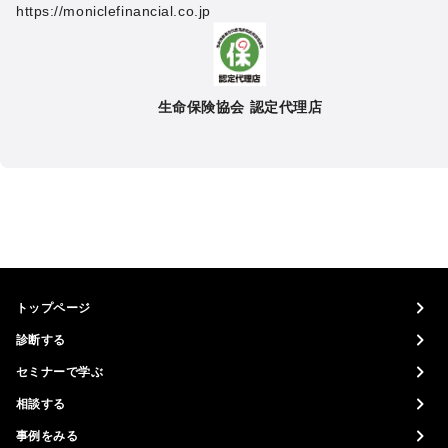
https://moniclefinancial.co.jp
生命保険協会 認定代理店
トップページ
診断する
セミナーで学ぶ
相談する
事例をみる