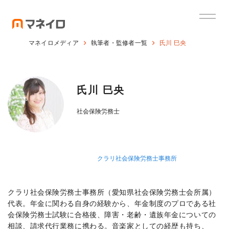
マネイロメディア
執筆者・監修者一覧
氏川 巳央
氏川 巳央
社会保険労務士
クラリ社会保険労務士事務所
クラリ社会保険労務士事務所（愛知県社会保険労務士会所属）
代表。年金に関わる自身の経験から、年金制度のプロである社
会保険労務士試験に合格後、障害・老齢・遺族年金についての
相談、請求代行業務に携わる。音楽家としての経歴も持ち、