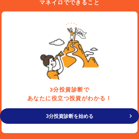
マネイロでできること
3分投資診断で
あなたに役立つ投資がわかる！
3分投資診断を始める