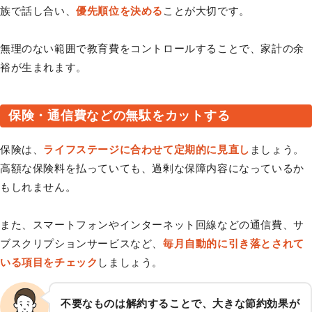
族で話し合い、
優先順位を決める
ことが大切です。
無理のない範囲で教育費をコントロールすることで、家計の余
裕が生まれます。
保険・通信費などの無駄をカットする
保険は、
ライフステージに合わせて定期的に見直し
ましょう。
高額な保険料を払っていても、過剰な保障内容になっているか
もしれません。
また、スマートフォンやインターネット回線などの通信費、サ
ブスクリプションサービスなど、
毎月自動的に引き落とされて
いる項目をチェック
しましょう。
不要なものは解約することで、大きな節約効果が