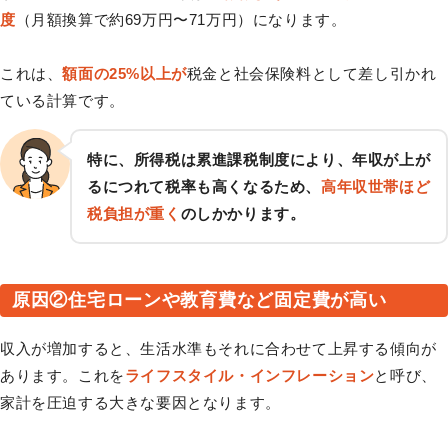
度
（月額換算で約69万円〜71万円）になります。
これは、
額面の25%以上が
税金と社会保険料として差し引かれ
ている計算です。
特に、所得税は累進課税制度により、年収が上が
るにつれて税率も高くなるため、
高年収世帯ほど
税負担が重く
のしかかります。
原因②住宅ローンや教育費など固定費が高い
収入が増加すると、生活水準もそれに合わせて上昇する傾向が
あります。これを
ライフスタイル・インフレーション
と呼び、
家計を圧迫する大きな要因となります。