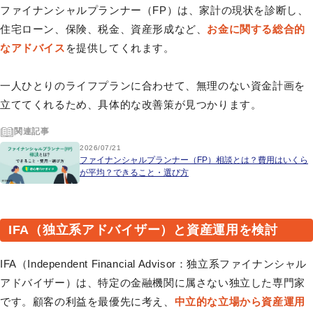
ファイナンシャルプランナー（FP）は、家計の現状を診断し、
住宅ローン、保険、税金、資産形成など、
お金に関する総合的
なアドバイス
を提供してくれます。
一人ひとりのライフプランに合わせて、無理のない資金計画を
立ててくれるため、具体的な改善策が見つかります。
関連記事
2026/07/21
ファイナンシャルプランナー（FP）相談とは？費用はいくら
が平均？できること・選び方
IFA（独立系アドバイザー）と資産運用を検討
IFA（Independent Financial Advisor：独立系ファイナンシャル
アドバイザー）は、特定の金融機関に属さない独立した専門家
です。顧客の利益を最優先に考え、
中立的な立場から資産運用