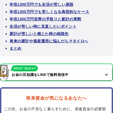
年収1200万円でも生活が苦しい原因
年収1200万円でも苦しくなる典型的なケース
年収1200万円世帯の手取りと家計の実態
生活が苦しい時に見直したいポイント
家計が苦しいと感じた時の相談先
将来の家計や資産運用に悩んだらマネイロへ
まとめ
NISA? iDeCo?
お金の豆知識をLINEで無料発信中
将来資金が気になるあなたへ
この先、お金の不安なく暮らすために、老後資金の必要額