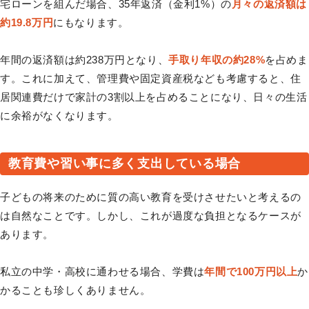
宅ローンを組んだ場合、35年返済（金利1%）の
月々の返済額は
約19.8万円
にもなります。
年間の返済額は約238万円となり、
手取り年収の約28%
を占めま
す。これに加えて、管理費や固定資産税なども考慮すると、住
居関連費だけで家計の3割以上を占めることになり、日々の生活
に余裕がなくなります。
教育費や習い事に多く支出している場合
子どもの将来のために質の高い教育を受けさせたいと考えるの
は自然なことです。しかし、これが過度な負担となるケースが
あります。
私立の中学・高校に通わせる場合、学費は
年間で100万円以上
か
かることも珍しくありません。