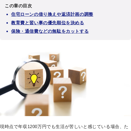
この章の目次
住宅ローンの借り換えや返済計画の調整
教育費と習い事の優先順位を決める
保険・通信費などの無駄をカットする
現時点で年収1200万円でも生活が苦しいと感じている場合、た