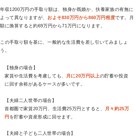
年収1200万円の手取り額は、独身か既婚か、扶養家族の有無に
よって異なりますが、
およそ830万円から860万円程度
です。月
額に換算すると約69万円から71万円になります。
この手取り額を基に、一般的な生活費を差し引いてみましょ
う。
【独身の場合】
家賃や生活費を考慮しても、
月に20万円以上
の貯蓄や投資
に回す余裕があるケースが多いです。
【夫婦二人世帯の場合】
首都圏で家賃20万円、生活費25万円とすると、
月々約25万
円
を貯蓄や資産形成に回せます。
【夫婦と子ども二人世帯の場合】