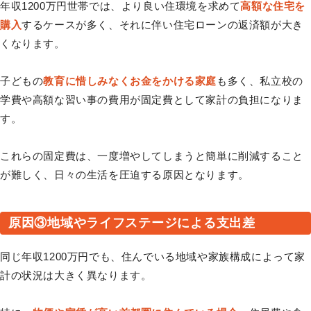
年収1200万円世帯では、より良い住環境を求めて
高額な住宅を
購入
するケースが多く、それに伴い住宅ローンの返済額が大き
くなります。
子どもの
教育に惜しみなくお金をかける家庭
も多く、私立校の
学費や高額な習い事の費用が固定費として家計の負担になりま
す。
これらの固定費は、一度増やしてしまうと簡単に削減すること
が難しく、日々の生活を圧迫する原因となります。
原因③地域やライフステージによる支出差
同じ年収1200万円でも、住んでいる地域や家族構成によって家
計の状況は大きく異なります。