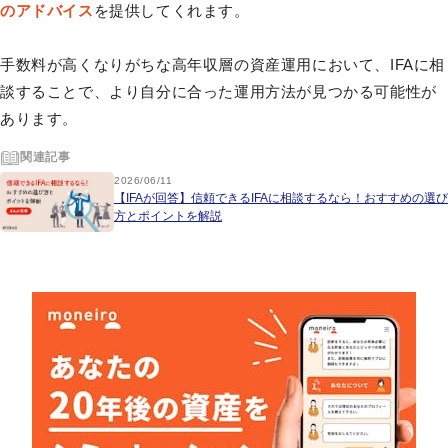
のアドバイス
を提供してくれます。
手数料が高くなりがちな高年収層の資産運用において、IFAに相
談することで、より自分に合った運用方法が見つかる可能性が
あります。
関連記事
2026/06/11
【IFAが回答】信頼できるIFAに相談するなら！おすすめの選び
方とポイントを解説