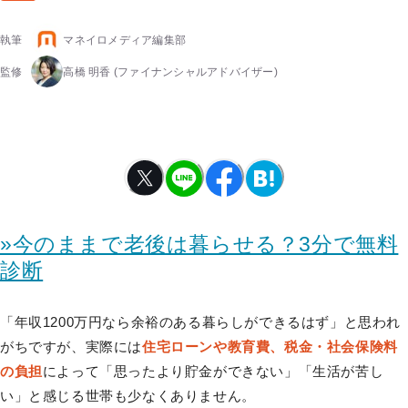
執筆
マネイロメディア編集部
監修
高橋 明香
(ファイナンシャルアドバイザー)
»今のままで老後は暮らせる？3分で無料
診断
「年収1200万円なら余裕のある暮らしができるはず」と思われ
がちですが、実際には
住宅ローンや教育費、税金・社会保険料
の負担
によって「思ったより貯金ができない」「生活が苦し
い」と感じる世帯も少なくありません。