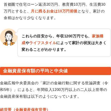
首都圏で住宅ローン返済20万円、教育費10万円、生活費30
万円とすると、
月に残るお金は10万円前後
となり、家計の
余裕はかなり少なくなります。
これらの目安から、年収1200万円でも、
家族構
成
や
ライフスタイル
によって家計の状況は大きく
変わることがわかります。
金融資産保有額の平均と中央値
金融広報中央委員会の「家計の金融行動に関する世論調査（令
和5年）」によると、年間収入1200万円以上の二人以上世帯の
金融資産保有額は以下のようになっています。
総世帯（金融資産保有世帯）