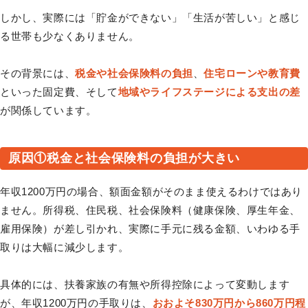
しかし、実際には「貯金ができない」「生活が苦しい」と感じ
る世帯も少なくありません。
その背景には、
税金や社会保険料の負担
、
住宅ローンや教育費
といった固定費、そして
地域やライフステージによる支出の差
が関係しています。
原因①税金と社会保険料の負担が大きい
年収1200万円の場合、額面金額がそのまま使えるわけではあり
ません。所得税、住民税、社会保険料（健康保険、厚生年金、
雇用保険）が差し引かれ、実際に手元に残る金額、いわゆる手
取りは大幅に減少します。
具体的には、扶養家族の有無や所得控除によって変動します
が、年収1200万円の手取りは、
おおよそ830万円から860万円程