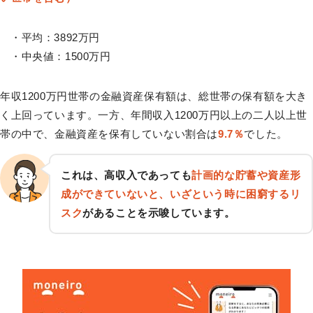
・平均：3892万円
・中央値：1500万円
年収1200万円世帯の金融資産保有額は、総世帯の保有額を大き
く上回っています。一方、年間収入1200万円以上の二人以上世
帯の中で、金融資産を保有していない割合は
9.7％
でした。
これは、高収入であっても
計画的な貯蓄や資産形
成ができていないと、いざという時に困窮するリ
スク
があることを示唆しています。