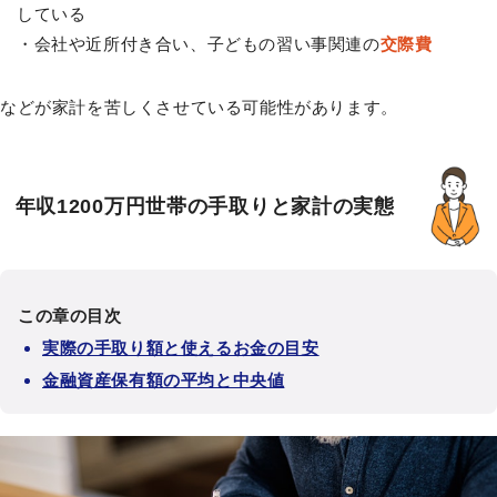
している
・会社や近所付き合い、子どもの習い事関連の
交際費
などが家計を苦しくさせている可能性があります。
年収1200万円世帯の手取りと家計の実態
この章の目次
実際の手取り額と使えるお金の目安
金融資産保有額の平均と中央値