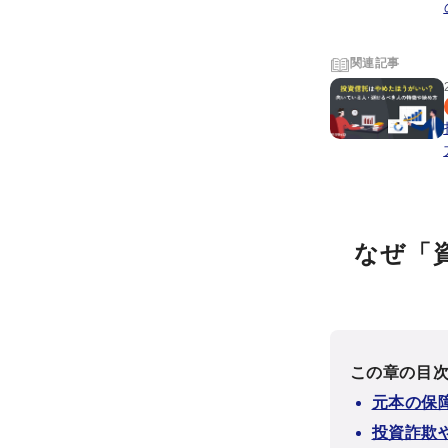
関連記事
なぜ「
この章の目
元本の保
投資詐欺