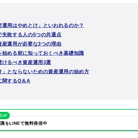
産運用はやめとけ」といわれるのか？
で失敗する人の5つの共通点
資産運用が必要な3つの理由
を始める前に知っておくべき基礎知識
避けるべき資産運用3選
け」とならないための資産運用の始め方
に関するQ＆A
eCo?
識をLINEで無料発信中