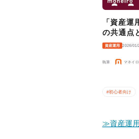
「資産運
の共通点
資産運用
2026/01/
執筆
マネイロ
#
初心者向け
≫資産運