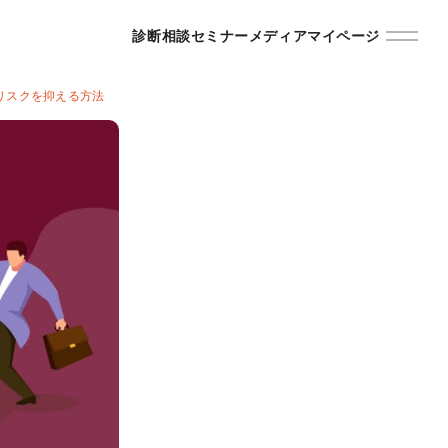
診断
相談
セミナー
メディア
マイページ
リスクを抑える方法