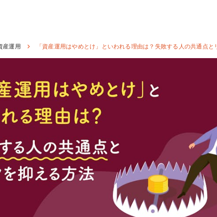
資産運用
「資産運用はやめとけ」といわれる理由は？失敗する人の共通点と