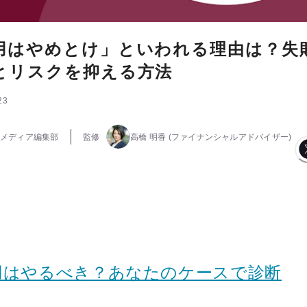
用はやめとけ」といわれる理由は？失
とリスクを抑える方法
23
メディア編集部
監修
高橋 明香
(ファイナンシャルアドバイザー)
用はやるべき？あなたのケースで診断