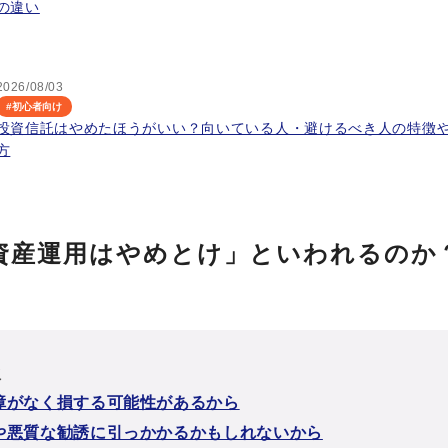
の違い
2026/08/03
#
初心者向け
投資信託はやめたほうがいい？向いている人・避けるべき人の特徴
方
資産運用はやめとけ」といわれるのか
次
障がなく損する可能性があるから
や悪質な勧誘に引っかかるかもしれないから