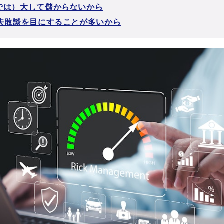
では）大して儲からないから
で失敗談を目にすることが多いから