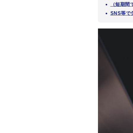
（短期間
SNS等