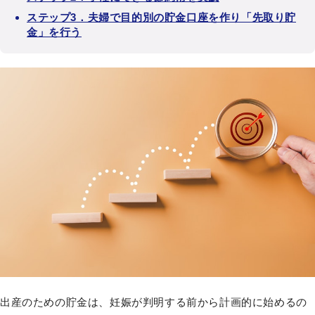
ステップ3．夫婦で目的別の貯金口座を作り「先取り貯
金」を行う
出産のための貯金は、妊娠が判明する前から計画的に始めるの