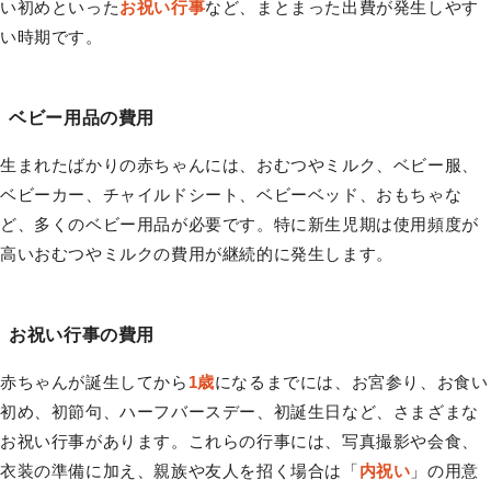
い初めといった
お祝い行事
など、まとまった出費が発生しやす
い時期です。
ベビー用品の費用
生まれたばかりの赤ちゃんには、おむつやミルク、ベビー服、
ベビーカー、チャイルドシート、ベビーベッド、おもちゃな
ど、多くのベビー用品が必要です。特に新生児期は使用頻度が
高いおむつやミルクの費用が継続的に発生します。
お祝い行事の費用
赤ちゃんが誕生してから
1歳
になるまでには、お宮参り、お食い
初め、初節句、ハーフバースデー、初誕生日など、さまざまな
お祝い行事があります。これらの行事には、写真撮影や会食、
衣装の準備に加え、親族や友人を招く場合は「
内祝い
」の用意