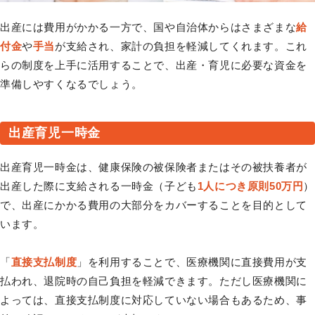
出産には費用がかかる一方で、国や自治体からはさまざまな
給
付金
や
手当
が支給され、家計の負担を軽減してくれます。これ
らの制度を上手に活用することで、出産・育児に必要な資金を
準備しやすくなるでしょう。
出産育児一時金
出産育児一時金は、健康保険の被保険者またはその被扶養者が
出産した際に支給される一時金（子ども
1人につき原則50万円
）
で、出産にかかる費用の大部分をカバーすることを目的として
います。
「
直接支払制度
」を利用することで、医療機関に直接費用が支
払われ、退院時の自己負担を軽減できます。ただし医療機関に
よっては、直接支払制度に対応していない場合もあるため、事