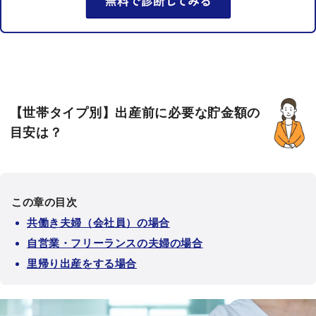
【世帯タイプ別】出産前に必要な貯金額の
目安は？
この章の目次
共働き夫婦（会社員）の場合
自営業・フリーランスの夫婦の場合
里帰り出産をする場合