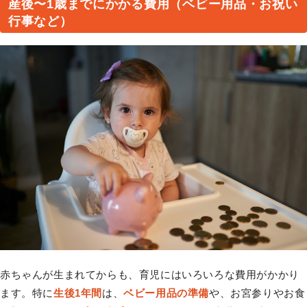
産後〜1歳までにかかる費用（ベビー用品・お祝い
行事など）
赤ちゃんが生まれてからも、育児にはいろいろな費用がかかり
ます。特に
生後1年間
は、
ベビー用品の準備
や、お宮参りやお食