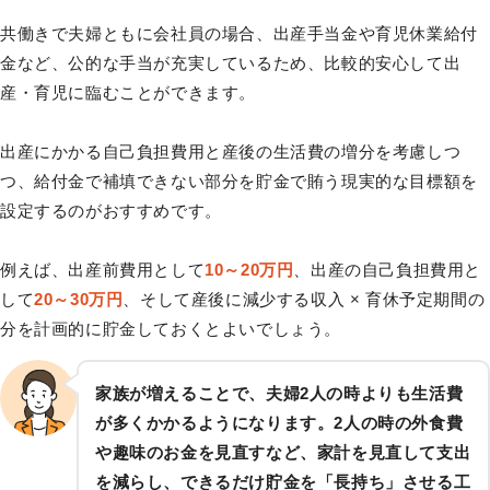
共働きで夫婦ともに会社員の場合、出産手当金や育児休業給付
金など、公的な手当が充実しているため、比較的安心して出
産・育児に臨むことができます。
出産にかかる自己負担費用と産後の生活費の増分を考慮しつ
つ、給付金で補填できない部分を貯金で賄う現実的な目標額を
設定するのがおすすめです。
例えば、出産前費用として
10～20万円
、出産の自己負担費用と
して
20～30万円
、そして産後に減少する収入 × 育休予定期間の
分を計画的に貯金しておくとよいでしょう。
家族が増えることで、夫婦2人の時よりも生活費
が多くかかるようになります。2人の時の外食費
や趣味のお金を見直すなど、家計を見直して支出
を減らし、できるだけ貯金を「長持ち」させる工