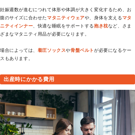
妊娠週数が進むにつれて体形や体調が大きく変化するため、お
腹のサイズに合わせた
マタニティウェア
や、身体を支える
マタ
ニティインナー
、快適な睡眠をサポートする
抱き枕
など、さま
ざまなマタニティ用品が必要になります。
場合によっては、
着圧ソックス
や
骨盤ベルト
が必要になるケー
スもあります。
出産時にかかる費用