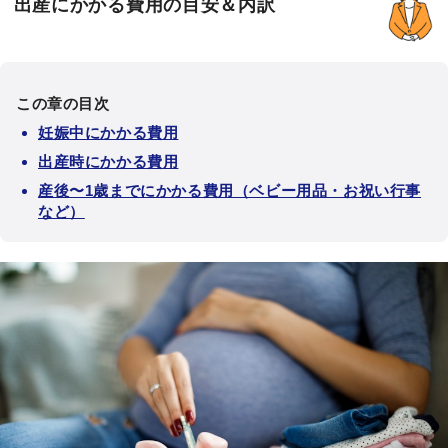
出産にかかる費用の目安＆内訳
この章の目次
妊娠中にかかる費用
出産時にかかる費用
産後〜1歳までにかかる費用（ベビー用品・お祝い行事
など）