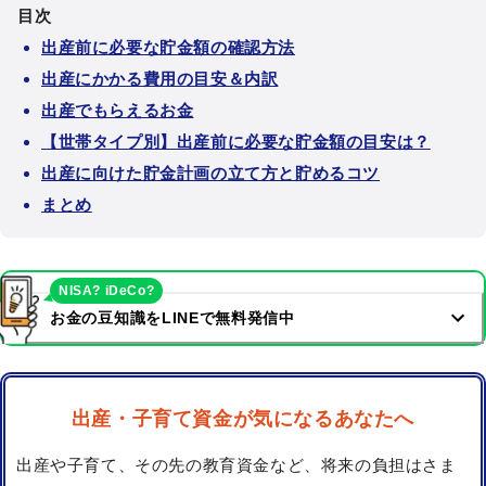
目次
出産前に必要な貯金額の確認方法
出産にかかる費用の目安＆内訳
出産でもらえるお金
【世帯タイプ別】出産前に必要な貯金額の目安は？
出産に向けた貯金計画の立て方と貯めるコツ
まとめ
NISA? iDeCo?
お金の豆知識をLINEで無料発信中
出産・子育て資金が気になるあなたへ
出産や子育て、その先の教育資金など、将来の負担はさま