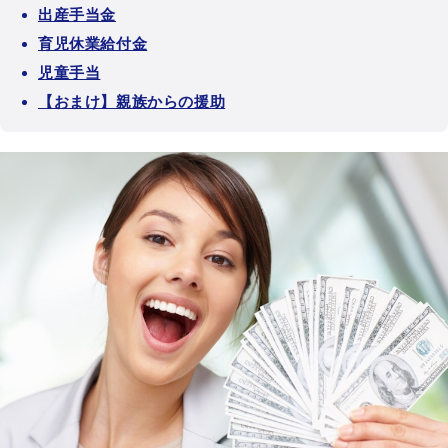
出産手当金
育児休業給付金
児童手当
【おまけ】親族からの援助