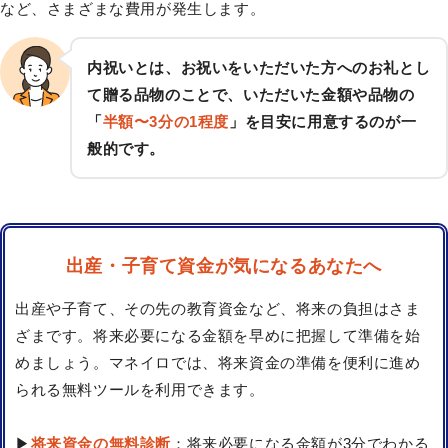
など、さまざまな費用が発生します。
内祝いとは、お祝いをいただいた方へのお礼とし
て贈る品物のことで、いただいた金額や品物の
「
半額〜3分の1程度
」を目安に用意するのが一
般的です。
出産・子育て資金が気になるあなたへ
出産や子育て、その先の教育資金など、将来の負担はさま
ざまです。将来必要になる金額を早めに把握して準備を始
めましょう。マネイロでは、将来資金の準備を便利に進め
られる無料ツールを利用できます。
▶
将来資金の無料診断
：将来必要になる金額が3分でわかる