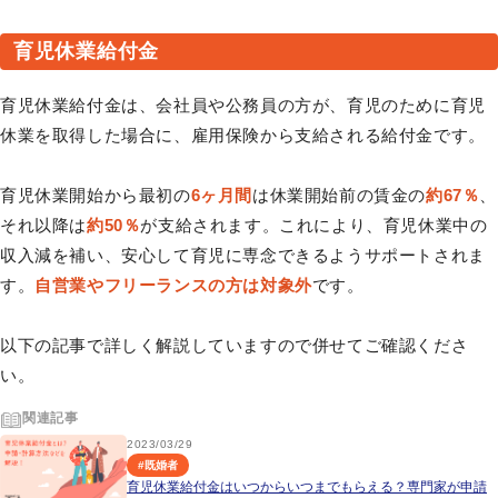
育児休業給付金
育児休業給付金は、会社員や公務員の方が、育児のために育児
休業を取得した場合に、雇用保険から支給される給付金です。
育児休業開始から最初の
6ヶ月間
は休業開始前の賃金の
約67％
、
それ以降は
約50％
が支給されます。これにより、育児休業中の
収入減を補い、安心して育児に専念できるようサポートされま
す。
自営業やフリーランスの方は対象外
です。
以下の記事で詳しく解説していますので併せてご確認くださ
い。
関連記事
2023/03/29
#
既婚者
育児休業給付金はいつからいつまでもらえる？専門家が申請