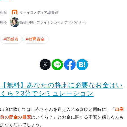
執筆
マネイロメディア編集部
監修
高橋 明香
(ファイナンシャルアドバイザー)
#
既婚者
#
教育資金
【無料】あなたの将来に必要なお金はい
くら？3分でシミュレーション
出産に際しては、赤ちゃんを迎え入れる喜びと同時に、「
出産
前の貯金の目安
はいくら？」とお金に関する不安を感じる方も
少なくないでしょう。