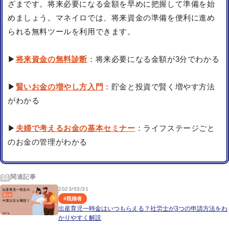
ざまです。将来必要になる金額を早めに把握して準備を始
めましょう。マネイロでは、将来資金の準備を便利に進め
られる無料ツールを利用できます。
▶
将来資金の無料診断
：将来必要になる金額が3分でわかる
▶
賢いお金の増やし方入門
：貯金と投資で賢く増やす方法
がわかる
▶
夫婦で考えるお金の基本セミナー
：ライフステージごと
のお金の管理がわかる
関連記事
2023/03/31
#
既婚者
出産育児一時金はいつもらえる？社労士が3つの申請方法をわ
かりやすく解説