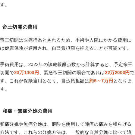
す。
帝王切開の費用
帝王切開は医療行為とされるため、手術や入院にかかる費用に
は健康保険が適用され、自己負担額を抑えることが可能です。
手術費用は、2022年の診療報酬点数から計算すると、予定帝王
切開で
20万1400円
、緊急帝王切開の場合であれば
22万2000円
で
す。これが保険適用となり、自己負担額は
約6～7万円
となりま
す。
和痛・無痛分娩の費用
和痛分娩や無痛分娩は、麻酔を使用して陣痛の痛みを和らげる
方法です。これらの分娩方法は、一般的な自然分娩に比べて追