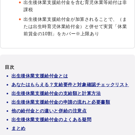
出生後休業支援給付金を含む育児休業等給付は非
課税
出生後休業支援給付金が加算されることで、（ま
たは出生時育児休業給付金）と併せて実質「休業
前賃金の10割」をカバー※上限あり
目次
出生後休業支援給付金とは
あなたはもらえる？支給要件と対象確認チェックリスト
出生後休業支援給付金の支給額と計算方法
出生後休業支援給付金の申請の流れと必要書類
他の給付金との違いと併給の注意点
出生後休業支援給付金のよくある疑問
まとめ