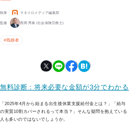
執筆
マネイロメディア編集部
監修
西岡 秀泰
(社会保険労務士)
#
既婚者
無料診断：将来必要な金額が3分でわかる
「2025年4月から始まる出生後休業支援給付金とは？」「給与
の実質10割カバーされるって本当？」そんな疑問を抱えている
人も多いのではないでしょうか。