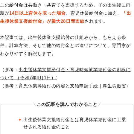
この給付金は共働き・共育てを支援するため、子の出生後に両
親が
14日以上育休を取った場合
、育児休業給付金に加え、
「出
生後休業支援給付金」が最大28日間支給
されます。
本記事では、出生後休業支援給付の仕組みから、もらえる条
件、計算方法、そして他の給付金との違いについて、専門家が
わかりやすく解説します。
（参考：
出生後休業支援給付金・育児時短就業給付金の創設に
ついて （令和7年4月1日）
）
（参考：
育児休業等給付の内容と支給申請手続｜厚生労働省
）
この記事を読んでわかること
出生後休業支援給付金とは育児休業給付金に上乗
せされる給付金のこと