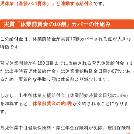
児休業（産後パパ育休）」と連動する給付金
です。
実質「休業前賃金の10割」カバーの仕組み
この給付金は、休業前賃金が実質10割カバーされる点が大きな
特徴です。
育児休業開始から180日目までに支給される育児休業給付金（ま
たは出生時育児休業給付金）は休業開始時賃金日額の67%であ
るため、実質的な手取り額は休業前より減少します。
しかし、出生後休業支援給付金（休業開始時賃金日額の13%）
を加算すると、
休業前賃金の約8割
が支給されることになりま
す。
育児休業中は健康保険料・厚生年金保険料が免除、雇用保険料