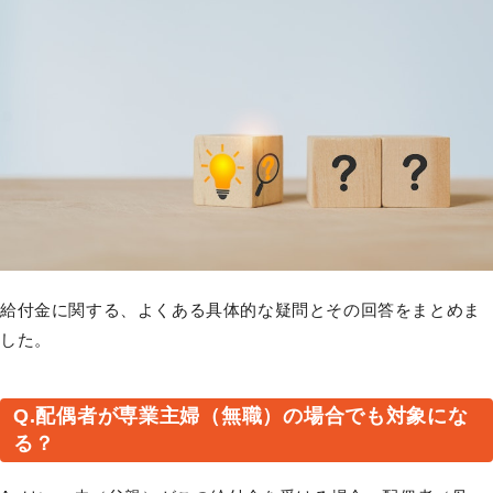
給付金に関する、よくある具体的な疑問とその回答をまとめま
した。
Q.配偶者が専業主婦（無職）の場合でも対象にな
る？