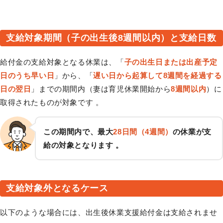
支給対象期間（子の出生後8週間以内）と支給日数
給付金の支給対象となる休業は、「
子の出生日または出産予定
日のうち早い日
」から、「
遅い日から起算して8週間を経過する
日の翌日
」までの期間内（妻は育児休業開始から
8週間以内
）に
取得されたものが対象です 。
この期間内で、最大
28日間（4週間）
の休業が支
給の対象となります 。
支給対象外となるケース
以下のような場合には、出生後休業支援給付金は支給されませ