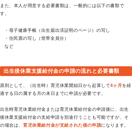
また、本人が用意する必要書類は、一般的には以下の書類で
す。
・母子健康手帳（出生届出済証明のページ）の写し
・住民票の写し（世帯全員分）
など
出生後休業支援給付金の申請の流れと必要書類
原則として、（出生時）育児休業開始日から起算して
4ヶ月
を経
過する日の属する月の末日までに申請が必要です。
出生時育児休業給付金または育児休業給付金の申請後に、出生
後休業支援給付金の支給申請を別途行うことも可能ですが、そ
の場合は、
育児休業給付金が支給された後の申請
になります。