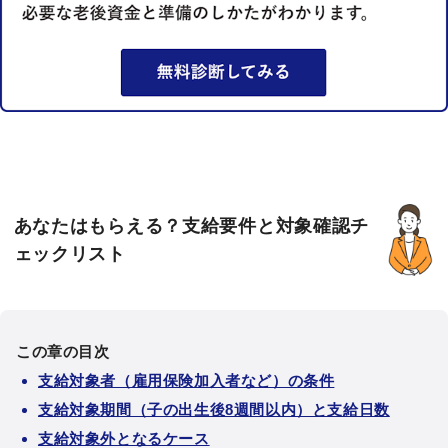
あなたはもらえる？支給要件と対象確認チ
ェックリスト
この章の目次
支給対象者（雇用保険加入者など）の条件
支給対象期間（子の出生後8週間以内）と支給日数
支給対象外となるケース