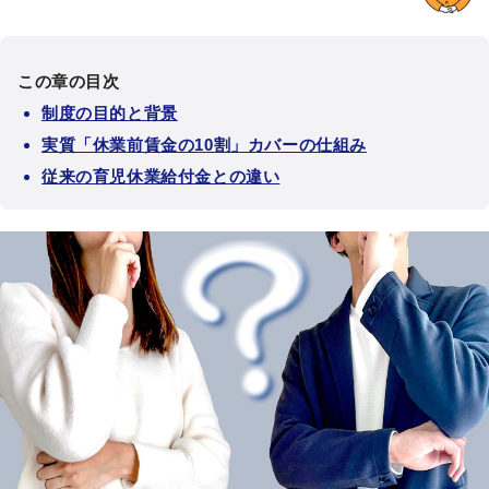
この章の目次
制度の目的と背景
実質「休業前賃金の10割」カバーの仕組み
従来の育児休業給付金との違い