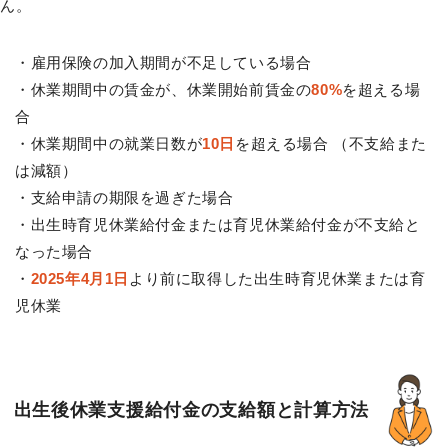
ん。
・雇用保険の加入期間が不足している場合
・休業期間中の賃金が、休業開始前賃金の
80%
を超える場
合
・休業期間中の就業日数が
10日
を超える場合 （不支給また
は減額）
・支給申請の期限を過ぎた場合
・出生時育児休業給付金または育児休業給付金が不支給と
なった場合
・
2025年4月1日
より前に取得した出生時育児休業または育
児休業
出生後休業支援給付金の支給額と計算方法