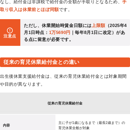
なし、給付金は非課税で給付金の全額が手取りとなるため、
手
取り収入は休業前とほぼ同額
です。
ただし、休業開始時賃金日額には
上限額
（2025年4
月1日時点：
1万5690円
｜毎年8月1日に改定）があ
注意点
る点に留意が必要です。
従来の育児休業給付金との違い
出生後休業支援給付金は、従来の育児休業給付金とは対象期間
や目的が異なります。
従来の育児休業給付金
主に子が1歳になるまで（最長2歳まで）の
内容
育児休業全般が対象