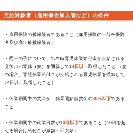
支給対象者（雇用保険加入者など）の条件
・雇用保険の被保険者であること（雇用保険の一般被保険
者及び高年齢被保険者）
・同一の子について、出生時育児休業給付金が支給される
産後パパ育休（夫）を通算して
14日以上
取得したこと （妻
の場合、育児休業給付金が支給される育児休業を通算して
14日以上取得したこと）
・休業期間中の賃金が、休業開始前賃金の
80%以下
である
こと
・休業期間中の就業日数が
10日以下
であること（10日を超
える場合は給付金が減額・不支給）