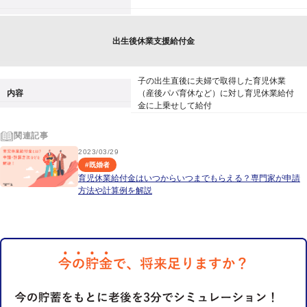
出生後休業支援給付金
子の出生直後に夫婦で取得した育児休業
内容
（産後パパ育休など）に対し育児休業給付
金に上乗せして給付
関連記事
2023/03/29
#
既婚者
育児休業給付金はいつからいつまでもらえる？専門家が申請
方法や計算例を解説