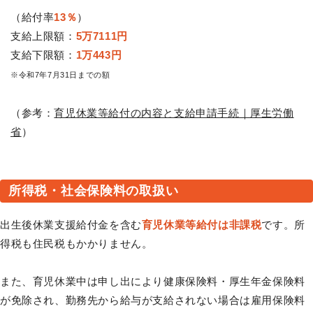
（給付率
13％
）
支給上限額：
5万7111円
支給下限額：
1万443円
※令和7年7月31日までの額
（参考：
育児休業等給付の内容と支給申請手続｜厚生労働
省
）
所得税・社会保険料の取扱い
出生後休業支援給付金を含む
育児休業等給付は非課税
です。所
得税も住民税もかかりません。
また、育児休業中は申し出により健康保険料・厚生年金保険料
が免除され、勤務先から給与が支給されない場合は雇用保険料