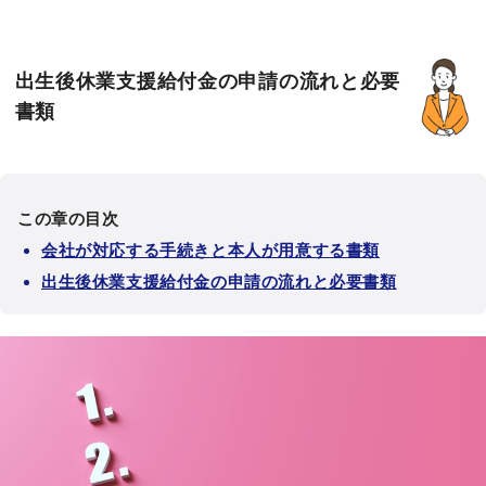
出生後休業支援給付金の申請の流れと必要
書類
この章の目次
会社が対応する手続きと本人が用意する書類
出生後休業支援給付金の申請の流れと必要書類