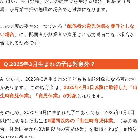
A. はい、夫（父親）がこの給付金を受ける場合、配偶者（母
親）が専業主婦や無職の場合でも対象になります。
この制度の要件の一つである「
配偶者の育児休業を要件としな
い場合
」に、配偶者が無業者や雇用される労働者でない場合が
含まれるためです。
Q.2025年3月生まれの子は対象外？
A. いいえ、2025年3月生まれの子どもも支給対象になる可能性
があります。 この給付金は、
2025年4月1日以降に取得した「出
生時育児休業」「育児休業」が対象
となります。
そのため、2025年3月に生まれた子であっても、2025年4月1日
以降に取得した出生後
8週間以内の「出生時育児休業」
（妻の場
合、休業開始から8週間以内の育児休業）を取得すれば、支給対
象となり得ます。