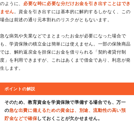
のように、
必要な時に必要な分だけお金を引き出すことはでき
ません
。資金を引き出すには基本的に解約するしかなく、この
場合は前述の通り元本割れのリスクがともないます。
急な病気や失業などでまとまったお金が必要になった場合で
も、学資保険の積立金は簡単には使えません。一部の保険商品
では、解約返戻金を担保にお金を借りられる「契約者貸付制
度」を利用できますが、これはあくまで借金であり、利息が発
生します。
ポイントの解説
そのため、教育資金を学資保険で準備する場合でも、万一
の
急な出費に備えるための資金は、別途、流動性の高い預
貯金などで確保
しておくことが欠かせません。