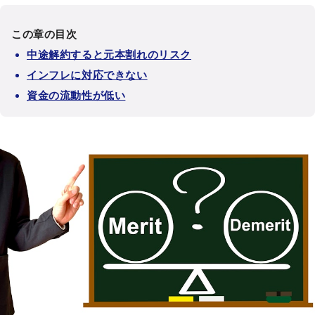
この章の目次
中途解約すると元本割れのリスク
インフレに対応できない
資金の流動性が低い