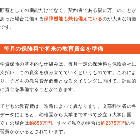
貯蓄としての機能だけでなく、契約者である親に万一のことが
あった場合に備える
保障機能も兼ね備えている
のが大きな特徴
です。
毎月の保険料で将来の教育資金を準備
学資保険の基本的な仕組みは、毎月一定の保険料を保険会社に
支払い、この資金を積み立てていくというものです。これによ
り、子どもの教育費が必要となるタイミングに向けて、計画的
に資金を準備することができます。
子どもの教育費は、進路によって異なります。文部科学省の各
データによると、幼稚園から大学まですべて公立（大学は国
立）の場合は
約853万円
、すべて私立の場合は
約2375万円
の学
習費がかかるとされています。