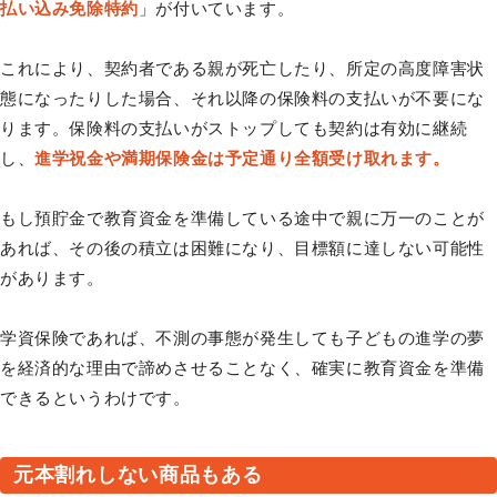
払い込み免除特約
」が付いています。
これにより、契約者である親が死亡したり、所定の高度障害状
態になったりした場合、それ以降の保険料の支払いが不要にな
ります。保険料の支払いがストップしても契約は有効に継続
し、
進学祝金や満期保険金は予定通り全額受け取れます。
もし預貯金で教育資金を準備している途中で親に万一のことが
あれば、その後の積立は困難になり、目標額に達しない可能性
があります。
学資保険であれば、不測の事態が発生しても子どもの進学の夢
を経済的な理由で諦めさせることなく、確実に教育資金を準備
できるというわけです。
元本割れしない商品もある