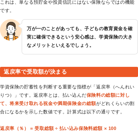
これは、単なる預貯金や投資信託にはない保険ならではの機能
です。
万が一のことがあっても、子どもの教育資金を確
実に確保できるという安心感は、学資保険の大き
なメリットといえるでしょう。
返戻率で受取額が決まる
学資保険の貯蓄性を判断する重要な指標が「返戻率（へんれい
りつ）」です。返戻率とは、払い込んだ
保険料の総額に対し
て、将来受け取れる祝金や満期保険金の総額
がどれくらいの割
合になるかを示した数値です。計算式は以下の通りです。
返戻率（％） = 受取総額 ÷ 払い込み保険料総額 × 100