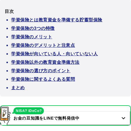
目次
学資保険とは教育資金を準備する貯蓄型保険
学資保険の3つの特徴
学資保険のメリット
学資保険のデメリットと注意点
学資保険が向いている人・向いていない人
学資保険以外の教育資金準備方法
学資保険の選び方のポイント
学資保険に関するよくある質問
まとめ
NISA? iDeCo?
お金の豆知識をLINEで無料発信中