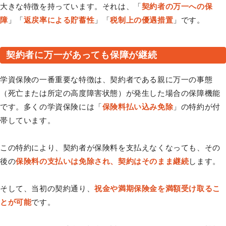
大きな特徴を持っています。それは、「
契約者の万一への保
障
」「
返戻率による貯蓄性
」「
税制上の優遇措置
」です。
契約者に万一があっても保障が継続
学資保険の一番重要な特徴は、契約者である親に万一の事態
（死亡または所定の高度障害状態）が発生した場合の保障機能
です。多くの学資保険には「
保険料払い込み免除
」の特約が付
帯しています。
この特約により、契約者が保険料を支払えなくなっても、その
後の
保険料の支払いは免除され、契約はそのまま継続
します。
そして、当初の契約通り、
祝金や満期保険金を満額受け取るこ
とが可能
です。