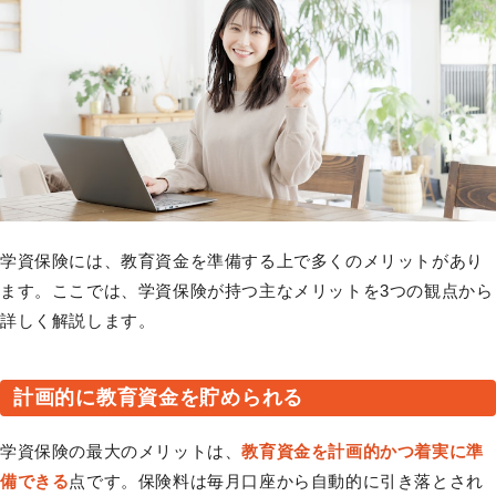
学資保険には、教育資金を準備する上で多くのメリットがあり
ます。ここでは、学資保険が持つ主なメリットを3つの観点から
詳しく解説します。
計画的に教育資金を貯められる
学資保険の最大のメリットは、
教育資金を計画的かつ着実に準
備できる
点です。保険料は毎月口座から自動的に引き落とされ