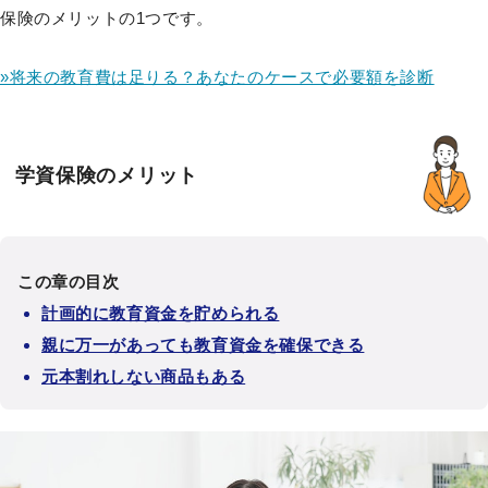
保険のメリットの1つです。
»将来の教育費は足りる？あなたのケースで必要額を診断
学資保険のメリット
この章の目次
計画的に教育資金を貯められる
親に万一があっても教育資金を確保できる
元本割れしない商品もある