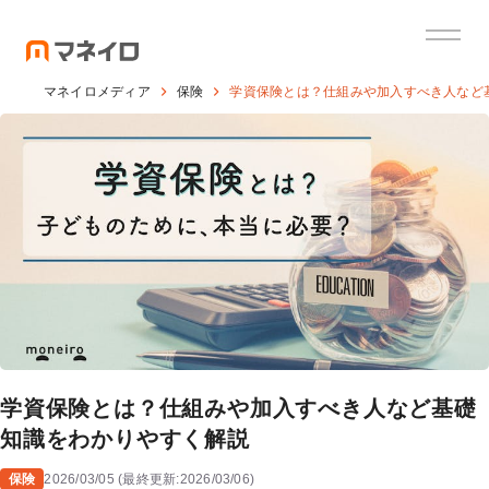
マネイロメディア
保険
学資保険とは？仕組みや加入すべき人など
学資保険とは？仕組みや加入すべき人など基礎
知識をわかりやすく解説
保険
2026/03/05
(
最終更新:
2026/03/06
)