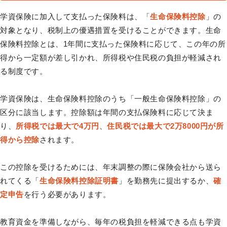
学資保険に加入して支払った保険料は、「
生命保険料控除
」の
対象となり、税制上の優遇措置を受けることができます。生命
保険料控除とは、1年間に支払った保険料に応じて、この年の所
得から一定額が差し引かれ、所得税や住民税の負担が軽減され
る制度です。
学資保険は、生命保険料控除のうち「一般生命保険料控除」の
区分に該当します。控除額は年間の支払保険料に応じて決ま
り、
所得税では最大で4万円
、
住民税では最大で2万8000円が所
得から控除
されます。
この控除を受けるためには、年末調整の際に保険会社から送ら
れてくる「
生命保険料控除証明書
」を勤務先に提出するか、
確
定申告
を行う必要があります。
教育資金を準備しながら、毎年の税負担を軽減できる点も学資