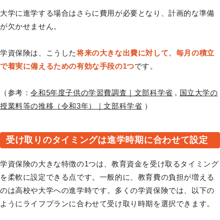
大学に進学する場合はさらに費用が必要となり、計画的な準備
が欠かせません。
学資保険は、こうした
将来の大きな出費に対して、毎月の積立
で着実に備えるための有効な手段の1つ
です。
（参考：
令和5年度子供の学習費調査｜文部科学省
,
国立大学の
授業料等の推移（令和3年）｜文部科学省
）
受け取りのタイミングは進学時期に合わせて設定
学資保険の大きな特徴の1つは、教育資金を受け取るタイミング
を柔軟に設定できる点です。一般的に、教育費の負担が増える
のは高校や大学への進学時です。多くの学資保険では、以下の
ようにライフプランに合わせて受け取り時期を選択できます。