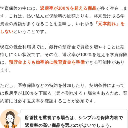
学資保険の中には、
返戻率が100％を超える商品
が多く存在しま
す。これは、払い込んだ保険料の総額よりも、将来受け取る学
資金の総額が多くなることを意味し、いわゆる
「元本割れ」を
しない
ということです。
現在の低金利環境では、銀行の預貯金で資産を増やすことは期
待しにくい状況です。その点、返戻率が100％を超える学資保険
は、
預貯金よりも効率的に教育資金を準備
できる可能性があり
ます。
ただし、医療保障などの特約を付加したり、契約条件によって
は返戻率が100％を下回る（元本割れする）場合もあるため、契
約前には必ず返戻率を確認することが必須です。
貯蓄性を重視する場合は、シンプルな保障内容で
返戻率の高い商品を選ぶのがよいでしょう。