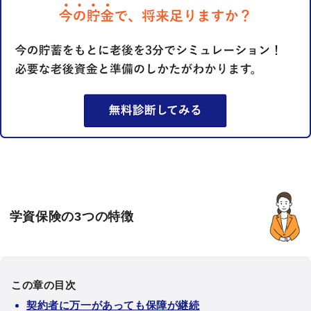
学資保険の3つの特徴
この章の目次
契約者に万一があっても保障が継続