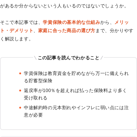
があるか分からないという人もいるのではないでしょうか。
そこで本記事では、
学資保険の基本的な仕組み
から、
メリッ
ト・デメリット
、
家庭に合った商品の選び方
まで、分かりやす
く解説します。
この記事を読んでわかること
学資保険は教育資金を貯めながら万一に備えられ
る貯蓄型保険
返戻率が100％を超えれば払った保険料より多く
受け取れる
中途解約時の元本割れやインフレに弱い点には注
意が必要