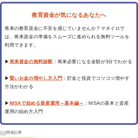
教育資金が気になるあなたへ
将来の教育資金に不安を感じていませんか？マネイロで
は、将来資金の準備をスムーズに進められる無料ツールを
利用できます。
▶
将来資金の無料診断
：将来必要になる金額が3分でわかる
▶
賢いお金の増やし方入門
：貯金と投資でコツコツ増やす
方法がわかる
▶
NISAで始める資産運用～基本編～
：NISAの基本と資産
運用の始め方入門
関連記事