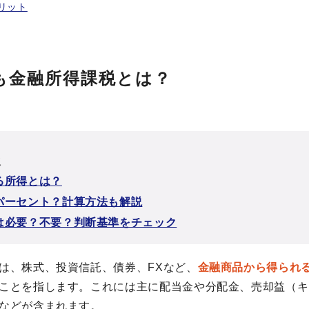
リット
も金融所得課税とは？
次
る所得とは？
パーセント？計算方法も解説
は必要？不要？判断基準をチェック
は、株式、投資信託、債券、FXなど、
金融商品から得られ
ことを指します。これには主に配当金や分配金、売却益（キ
などが含まれます。