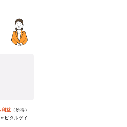
る利益
（所得）
ャピタルゲイ