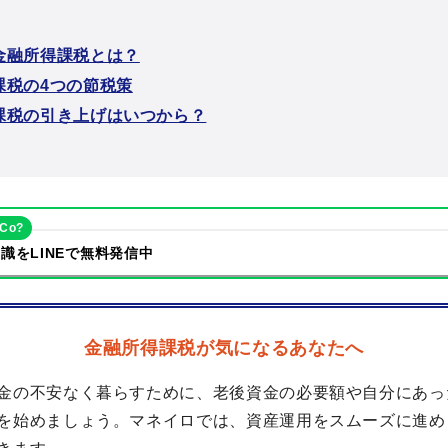
金融所得課税とは？
課税の4つの節税策
課税の引き上げはいつから？
eCo?
識をLINEで無料発信中
金融所得課税が気になるあなたへ
金の不安なく暮らすために、老後資金の必要額や自分にあっ
を始めましょう。マネイロでは、資産運用をスムーズに進め