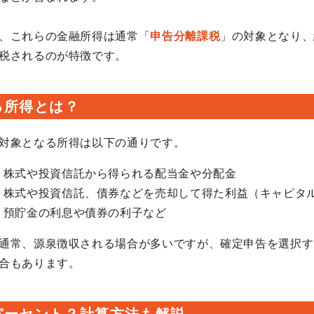
、これらの金融所得は通常「
申告分離課税
」の対象となり、
税されるのが特徴です。
る所得とは？
対象となる所得は以下の通りです。
：株式や投資信託から得られる配当金や分配金
：株式や投資信託、債券などを売却して得た利益（キャピタ
：預貯金の利息や債券の利子など
通常、源泉徴収される場合が多いですが、確定申告を選択す
合もあります。
パーセント？計算方法も解説