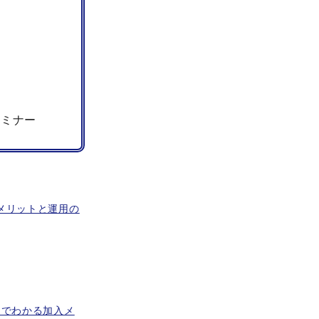
セミナー
メリットと運用の
ンでわかる加入メ