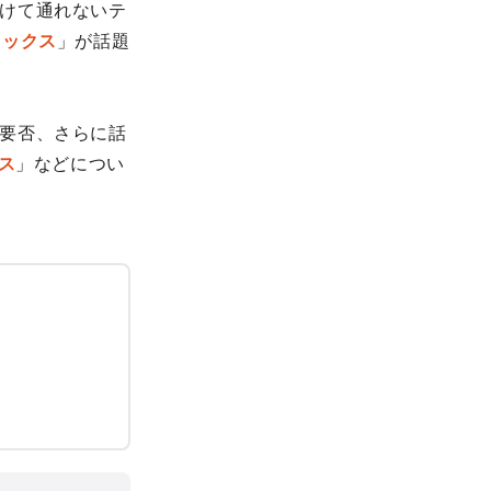
けて通れないテ
タックス
」が話題
要否、さらに話
ス
」などについ