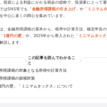
、投資による利益にかかる税金の総称で、投資家にとって避
ではSNS等でも「
金融所得課税の引き上げ
」や「
ミニマム
を中心に多くの関心を集めています。
は、金融所得課税の基本から、税率や計算方法、確定申告の
「
1億円の壁
」や、2025年から導入された「
ミニマムタック
解説します。
この記事を読んでわかるこ
と
所得課税の対象となる所得や計算方法
所得課税の節税対策
億円の壁」「ミニマムタックス」について