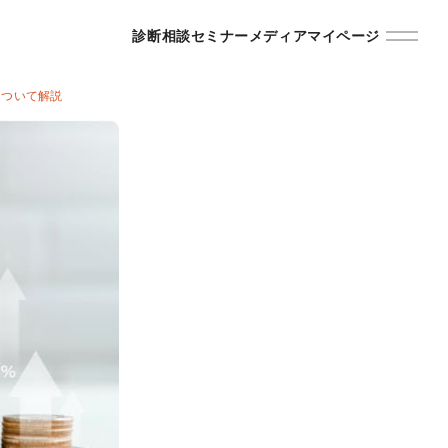
診断
相談
セミナー
メディア
マイページ
について解説