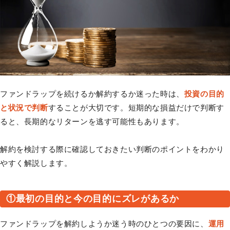
ファンドラップを続けるか解約するか迷った時は、
投資の目的
と状況で判断
することが大切です。短期的な損益だけで判断す
ると、長期的なリターンを逃す可能性もあります。
解約を検討する際に確認しておきたい判断のポイントをわかり
やすく解説します。
①最初の目的と今の目的にズレがあるか
ファンドラップを解約しようか迷う時のひとつの要因に、
運用