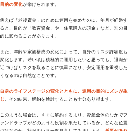
目的の変化
が挙げられます。
例えば「老後資金」のために運用を始めたのに、年月が経過す
ると、目的が「教育資金」や「住宅購入の頭金」など、別の目
的に変わることがあります。
また、年齢や家族構成の変化によって、自身のリスク許容度も
変化します。若い頃は積極的に運用したいと思っても、退職が
近づけばリスクを取ることに慎重になり、安定運用を重視した
くなるのは自然なことです。
自身のライフステージの変化とともに、運用の目的にズレが生
じ
、その結果、解約を検討することも十分あり得ます。
このような場合は、すぐに解約するより、資産全体のなかでフ
ァンドラップがどのような役割を果たしているか、どんな位置
づけなのか、状況をいま一度見直してみましょう。
必要があれ