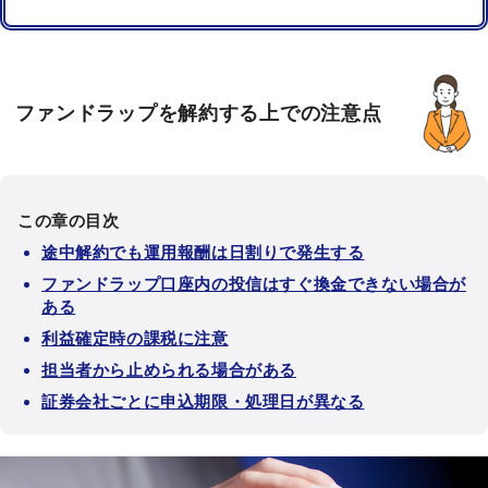
ファンドラップを解約する上での注意点
この章の目次
途中解約でも運用報酬は日割りで発生する
ファンドラップ口座内の投信はすぐ換金できない場合が
ある
利益確定時の課税に注意
担当者から止められる場合がある
証券会社ごとに申込期限・処理日が異なる