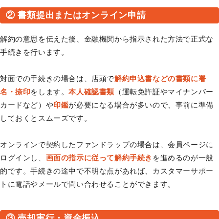
② 書類提出またはオンライン申請
解約の意思を伝えた後、金融機関から指示された方法で正式な
手続きを行います。
対面での手続きの場合は、店頭で
解約申込書などの書類に署
名・捺印
をします。
本人確認書類
（運転免許証やマイナンバー
カードなど）や
印鑑
が必要になる場合が多いので、事前に準備
しておくとスムーズです。
オンラインで契約したファンドラップの場合は、会員ページに
ログインし、
画面の指示に従って解約手続き
を進めるのが一般
的です。手続きの途中で不明な点があれば、カスタマーサポー
トに電話やメールで問い合わせることができます。
③ 売却実行・資金振込