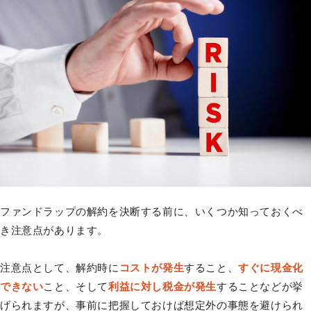
ファンドラップの解約を決断する前に、いくつか知っておくべ
き注意点があります。
注意点として、解約時に
コストが発生
すること、
すぐに現金化
できない
こと、そして
利益に対し税金が発生
することなどが挙
げられますが、事前に把握しておけば想定外の事態を避けられ