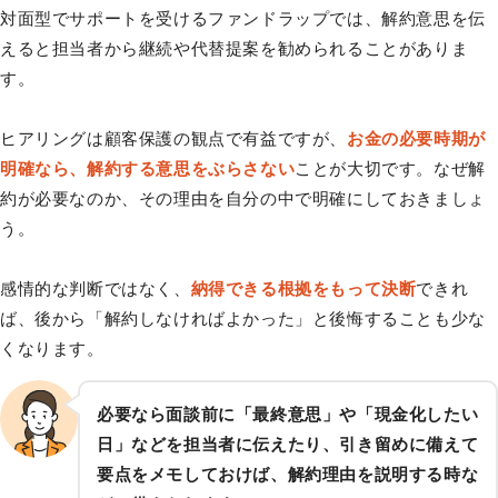
対面型でサポートを受けるファンドラップでは、解約意思を伝
えると担当者から継続や代替提案を勧められることがありま
す。
ヒアリングは顧客保護の観点で有益ですが、
お金の必要時期が
明確なら、解約する意思をぶらさない
ことが大切です。なぜ解
約が必要なのか、その理由を自分の中で明確にしておきましょ
う。
感情的な判断ではなく、
納得できる根拠をもって決断
できれ
ば、後から「解約しなければよかった」と後悔することも少な
くなります。
必要なら面談前に「最終意思」や「現金化したい
日」などを担当者に伝えたり、引き留めに備えて
要点をメモしておけば、解約理由を説明する時な