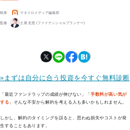
執筆
マネイロメディア編集部
監修
土屋 史恵
(ファイナンシャルプランナー)
»まずは自分に合う投資を今すぐ無料診断
「最近ファンドラップの成績が伸びない」「
手数料が高い気が
する
」そんな不安から解約を考える人も多いかもしれません。
しかし、解約のタイミングを誤ると、思わぬ損失やコストが発
生することもあります。