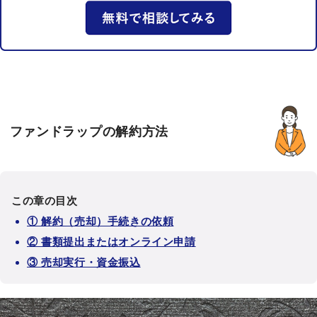
ファンドラップの解約方法
この章の目次
① 解約（売却）手続きの依頼
② 書類提出またはオンライン申請
③ 売却実行・資金振込