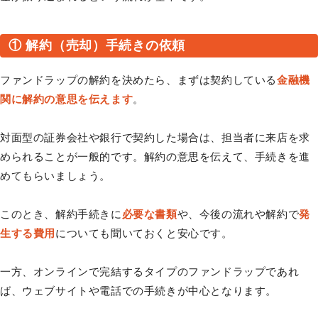
① 解約（売却）手続きの依頼
ファンドラップの解約を決めたら、まずは契約している
金融機
関に解約の意思を伝えます
。
対面型の証券会社や銀行で契約した場合は、担当者に来店を求
められることが一般的です。解約の意思を伝えて、手続きを進
めてもらいましょう。
このとき、解約手続きに
必要な書類
や、今後の流れや解約で
発
生する費用
についても聞いておくと安心です。
一方、オンラインで完結するタイプのファンドラップであれ
ば、ウェブサイトや電話での手続きが中心となります。