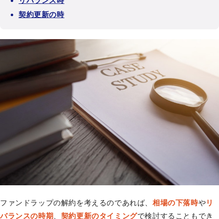
リバランス時
契約更新の時
ファンドラップの解約を考えるのであれば、
相場の下落時
や
リ
バランスの時期
、
契約更新のタイミング
で検討することもでき