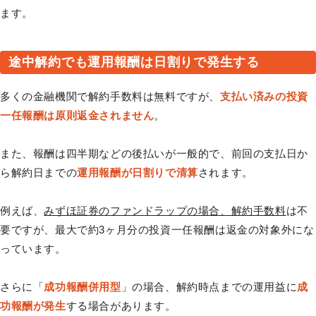
ます。
途中解約でも運用報酬は日割りで発生する
多くの金融機関で解約手数料は無料ですが、
支払い済みの投資
一任報酬は原則返金されません
。
また、報酬は四半期などの後払いが一般的で、前回の支払日か
ら解約日までの
運用報酬が日割りで清算
されます。
例えば、
みずほ証券のファンドラップの場合、解約手数料
は不
要ですが、最大で約3ヶ月分の投資一任報酬は返金の対象外にな
っています。
さらに「
成功報酬併用型
」の場合、解約時点までの運用益に
成
功報酬が発生
する場合があります。