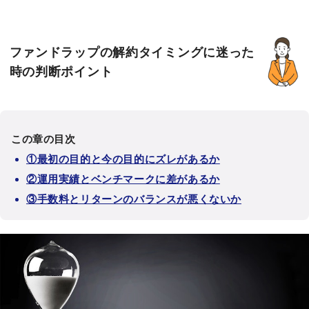
ファンドラップの解約タイミングに迷った
時の判断ポイント
この章の目次
①最初の目的と今の目的にズレがあるか
②運用実績とベンチマークに差があるか
③手数料とリターンのバランスが悪くないか