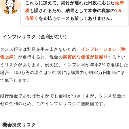
これらに加えて、納付が遅れた日数に応じた
延滞
税
も課されるため、結果として本来の税額の
1.5
倍近く
を支払うケースも珍しくありません。
インフレリスク（金利がない）
タンス預金は利息を生み出さないため、
インフレーション（物
価上昇）
が進行すると、現金の
実質的な価値が目減り
するとい
うリスクがあります。例えば、インフレ率が年率2％で推移した
場合、100万円の現金は10年後には購買力が約82万円相当にま
で低下します。
銀行預金であればわずかでも金利がつきますが、タンス預金は
ゼロ金利のため、このインフレリスクに無防備です。
機会損失リスク