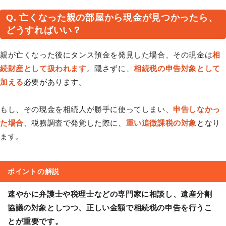
Q. 亡くなった親の部屋から現金が見つかったら、
どうすればいい？
親が亡くなった後にタンス預金を発見した場合、その現金は
相
続財産として扱われます
。隠さずに、
相続税の申告対象として
加える
必要があります。
もし、その現金を相続人が勝手に使ってしまい、
申告しなかっ
た場合
、税務調査で発覚した際に、
重い追徴課税の対象
となり
ます。
ポイントの解説
速やかに弁護士や税理士などの専門家に相談し、遺産分割
協議の対象としつつ、正しい金額で相続税の申告を行うこ
とが重要です。