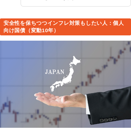
安全性を保ちつつインフレ対策もしたい人：個人
向け国債（変動10年）