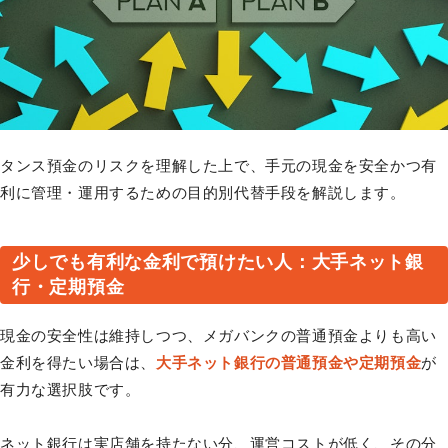
タンス預金のリスクを理解した上で、手元の現金を安全かつ有
利に管理・運用するための目的別代替手段を解説します。
少しでも有利な金利で預けたい人：大手ネット銀
行・定期預金
現金の安全性は維持しつつ、メガバンクの普通預金よりも高い
金利を得たい場合は、
大手ネット銀行の普通預金や定期預金
が
有力な選択肢です。
ネット銀行は実店舗を持たない分、運営コストが低く、その分