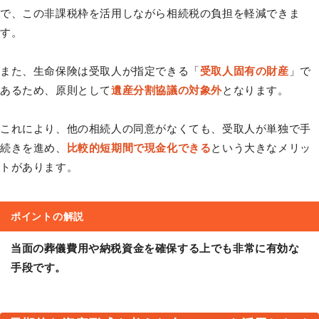
で、この非課税枠を活用しながら相続税の負担を軽減できま
す。
また、生命保険は受取人が指定できる「
受取人固有の財産
」で
あるため、原則として
遺産分割協議の対象外
となります。
これにより、他の相続人の同意がなくても、受取人が単独で手
続きを進め、
比較的短期間で現金化できる
という大きなメリッ
トがあります。
ポイントの解説
当面の葬儀費用や納税資金を確保する上でも非常に有効な
手段です。