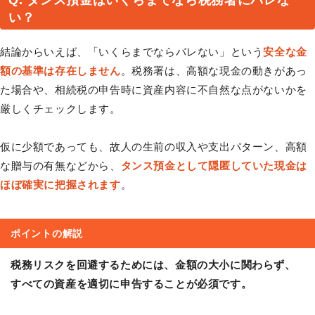
い？
結論からいえば、「いくらまでならバレない」という
安全な金
額の基準は存在しません
。税務署は、高額な現金の動きがあっ
た場合や、相続税の申告時に資産内容に不自然な点がないかを
厳しくチェックします。
仮に少額であっても、故人の生前の収入や支出パターン、高額
な贈与の有無などから、
タンス預金として隠匿していた現金は
ほぼ確実に把握されます
。
ポイントの解説
税務リスクを回避するためには、金額の大小に関わらず、
すべての資産を適切に申告することが必須です。