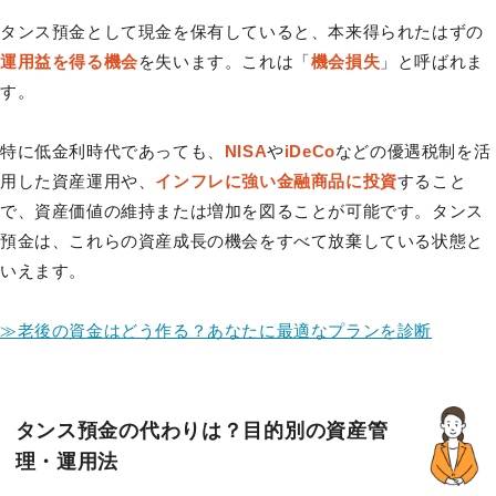
タンス預金として現金を保有していると、本来得られたはずの
運用益を得る機会
を失います。これは「
機会損失
」と呼ばれま
す。
特に低金利時代であっても、
NISA
や
iDeCo
などの優遇税制を活
用した資産運用や、
インフレに強い金融商品に投資
すること
で、資産価値の維持または増加を図ることが可能です。タンス
預金は、これらの資産成長の機会をすべて放棄している状態と
いえます。
≫老後の資金はどう作る？あなたに最適なプランを診断
タンス預金の代わりは？目的別の資産管
理・運用法