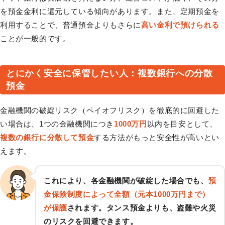
を預金金利に還元している傾向があります。また、定期預金を
利用することで、普通預金よりもさらに
高い金利で預けられる
ことが一般的です。
とにかく安全に保管したい人：複数銀行への分散
預金
金融機関の破綻リスク（ペイオフリスク）を徹底的に回避した
い場合は、1つの金融機関につき
1000万円
以内を目安として、
複数の銀行に分散して預金
する方法がもっと安全性が高いとい
えます。
これにより、各金融機関が破綻した場合でも、
預
金保険制度によって全額（元本1000万円まで）
が保護
されます。タンス預金よりも、盗難や火災
のリスクを回避できます。