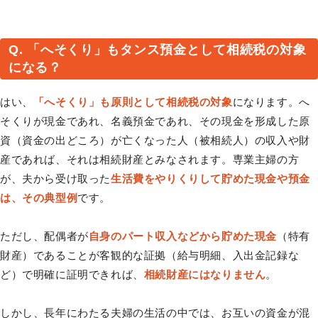
Q. 「へそくり」もタンス預金として相続税の対象
になる？
はい、
「へそくり」も原則として相続税の対象
になります。へ
そくりが現金であれ、名義預金であれ、その現金を形成した原
資（資金の出どころ）が亡くなった人（被相続人）の収入や財
産であれば、それは相続財産とみなされます。専業主婦の方
が、夫から受け取った
生活費をやりくりして貯めた現金や預金
は、その典型例
です。
ただし、配偶者が
自身のパート収入などから貯めた現金
（特有
財産）であることが客観的な証拠（給与明細、入出金記録な
ど）で明確に証明できれば、
相続財産にはなりません
。
しかし、長年にわたる夫婦の生活の中では、お互いの資金が混