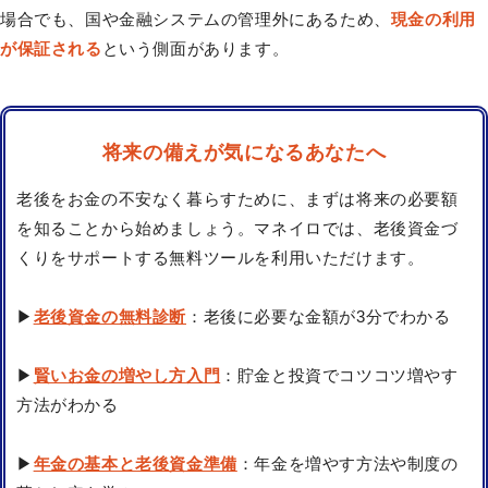
場合でも、国や金融システムの管理外にあるため、
現金の利用
が保証される
という側面があります。
将来の備えが気になるあなたへ
老後をお金の不安なく暮らすために、まずは将来の必要額
を知ることから始めましょう。マネイロでは、老後資金づ
くりをサポートする無料ツールを利用いただけます。
▶
老後資金の無料診断
：老後に必要な金額が3分でわかる
▶
賢いお金の増やし方入門
：貯金と投資でコツコツ増やす
方法がわかる
▶
年金の基本と老後資金準備
：年金を増やす方法や制度の