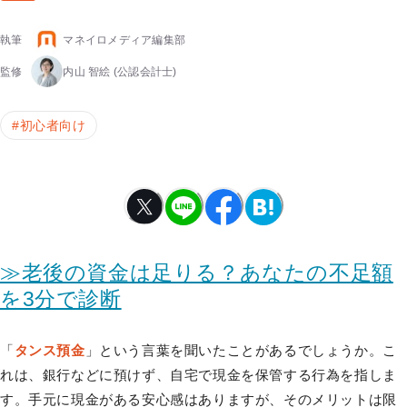
執筆
マネイロメディア編集部
監修
内山 智絵
(公認会計士)
#
初心者向け
≫老後の資金は足りる？あなたの不足額
を3分で診断
「
タンス預金
」という言葉を聞いたことがあるでしょうか。こ
れは、銀行などに預けず、自宅で現金を保管する行為を指しま
す。手元に現金がある安心感はありますが、そのメリットは限