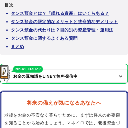
目次
タンス預金とは？「眠れる資産」はいくらある？
タンス預金の限定的なメリットと致命的なデメリット
タンス預金の代わりは？目的別の資産管理・運用法
タンス預金に関するよくある質問
まとめ
NISA? iDeCo?
お金の豆知識をLINEで無料発信中
将来の備えが気になるあなたへ
老後をお金の不安なく暮らすために、まずは将来の必要額
を知ることから始めましょう。マネイロでは、老後資金づ