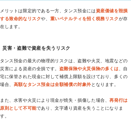
メリットは限定的である一方、タンス預金には
資産価値を毀損
する致命的なリスク
や、
重いペナルティを招く税務リスク
が存
在します。
災害・盗難で資産を失うリスク
タンス預金の最大の物理的リスクは、盗難や火災、地震などの
災害による資産の全損です。
盗難保険や火災保険の多くは
、自
宅に保管された現金に対して補償上限額を設けており、多くの
場合、
高額なタンス預金は全額補償の対象外
となります。
また、水害や火災により現金が焼失・損傷した場合、
再発行は
原則として不可能
であり、文字通り資産を失うことになりま
す。