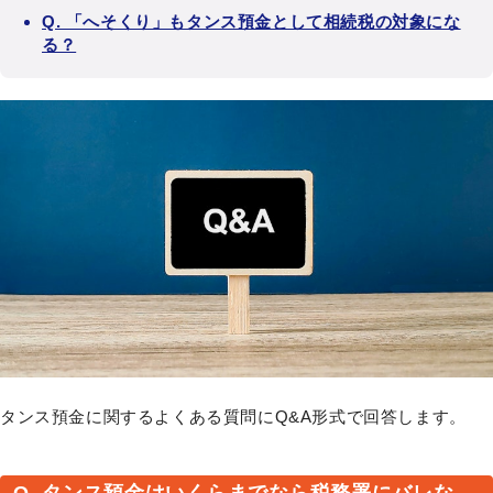
Q. 「へそくり」もタンス預金として相続税の対象にな
る？
タンス預金に関するよくある質問にQ&A形式で回答します。
Q. タンス預金はいくらまでなら税務署にバレな