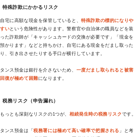
特殊詐欺にかかるリスク
自宅に高額な現金を保管していると、
特殊詐欺の標的になりや
すい
という危険性があります。警察官や自治体の職員などを装
った詐欺師が「キャッシュカードの交換が必要です」「現金を
預かります」などと持ちかけ、自宅にある現金をだまし取った
り、引き出させたりする手口が横行しています。
タンス預金は銀行を介さないため、
一度だまし取られると被害
回復が極めて困難
になります。
税務リスク（申告漏れ）
もっとも深刻なリスクの1つが、
相続発生時の税務リスク
です。
タンス預金は「
税務署には極めて高い確率で把握される
」と考