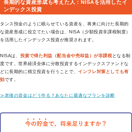
長期的な資産形成も考えた人：NISAを活用したイ
ンデックス投資
タンス預金のように眠らせている資産を、将来に向けた長期的
な資産形成に役立てたい場合は、NISA（少額投資非課税制度）
を活用したインデックス投資が推奨されます。
NISAは、
投資で得た利益（配当金や売却益）が非課税
となる制
度です。世界経済全体に分散投資するインデックスファンドな
どに長期的に積立投資を行うことで、
インフレ対策としても有
効
です。
≫老後の資金はどう作る？あなたに最適なプランを診断