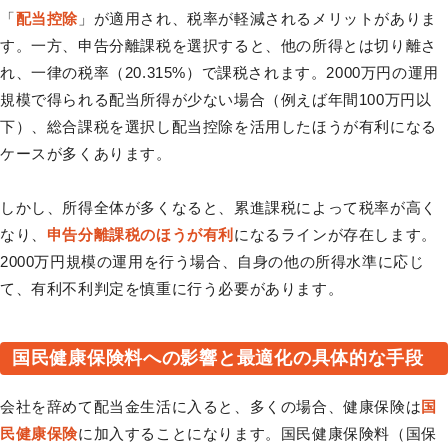
「
配当控除
」が適用され、税率が軽減されるメリットがありま
す。一方、申告分離課税を選択すると、他の所得とは切り離さ
れ、一律の税率（20.315%）で課税されます。2000万円の運用
規模で得られる配当所得が少ない場合（例えば年間100万円以
下）、総合課税を選択し配当控除を活用したほうが有利になる
ケースが多くあります。
しかし、所得全体が多くなると、累進課税によって税率が高く
なり、
申告分離課税のほうが有利
になるラインが存在します。
2000万円規模の運用を行う場合、自身の他の所得水準に応じ
て、有利不利判定を慎重に行う必要があります。
国民健康保険料への影響と最適化の具体的な手段
会社を辞めて配当金生活に入ると、多くの場合、健康保険は
国
民健康保険
に加入することになります。国民健康保険料（国保