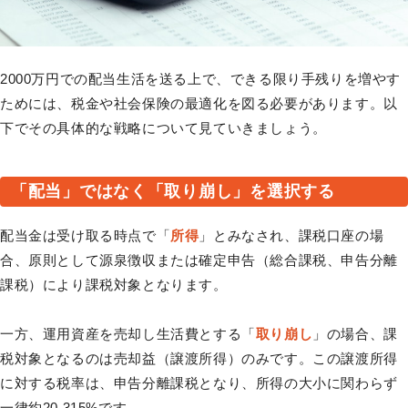
2000万円での配当生活を送る上で、できる限り手残りを増やす
ためには、税金や社会保険の最適化を図る必要があります。以
下でその具体的な戦略について見ていきましょう。
「配当」ではなく「取り崩し」を選択する
配当金は受け取る時点で「
所得
」とみなされ、課税口座の場
合、原則として源泉徴収または確定申告（総合課税、申告分離
課税）により課税対象となります。
一方、運用資産を売却し生活費とする「
取り崩し
」の場合、課
税対象となるのは売却益（譲渡所得）のみです。この譲渡所得
に対する税率は、申告分離課税となり、所得の大小に関わらず
一律約20.315%です。