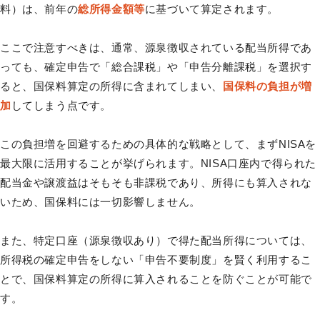
料）は、前年の
総所得金額等
に基づいて算定されます。
ここで注意すべきは、通常、源泉徴収されている配当所得であ
っても、確定申告で「総合課税」や「申告分離課税」を選択す
ると、国保料算定の所得に含まれてしまい、
国保料の負担が増
加
してしまう点です。
この負担増を回避するための具体的な戦略として、まずNISAを
最大限に活用することが挙げられます。NISA口座内で得られた
配当金や譲渡益はそもそも非課税であり、所得にも算入されな
いため、国保料には一切影響しません。
また、特定口座（源泉徴収あり）で得た配当所得については、
所得税の確定申告をしない「申告不要制度」を賢く利用するこ
とで、国保料算定の所得に算入されることを防ぐことが可能で
す。