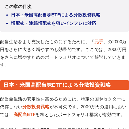
この章の目次
日本・米国高配当株ETFによる分散投資戦略
増配株・連続増配株を狙いインフレに対応
配当生活をより充実したものにするために、「
元手
」の2000万
円をさらに大きく増やすのも効果的です。ここでは、2000万円
をさらに増やすためのポートフォリオについて解説していきま
す。
日本・米国高配当株ETFによる分散投資戦略
配当金生活の安定性を高めるためには、特定の国やセクターに
依存しない
分散投資戦略
が不可欠です。2000万円の運用におい
ては、
高配当ETF
を核としたポートフォリオ構築が有効です。