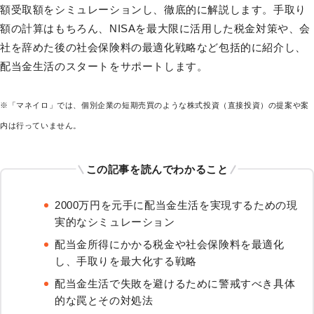
額受取額をシミュレーションし、徹底的に解説します。手取り
額の計算はもちろん、NISAを最大限に活用した税金対策や、会
社を辞めた後の社会保険料の最適化戦略など包括的に紹介し、
配当金生活のスタートをサポートします。
※「マネイロ」では、個別企業の短期売買のような株式投資（直接投資）の提案や案
内は行っていません。
この記事を読んでわかること
2000万円を元手に配当金生活を実現するための現
実的なシミュレーション
配当金所得にかかる税金や社会保険料を最適化
し、手取りを最大化する戦略
配当金生活で失敗を避けるために警戒すべき具体
的な罠とその対処法