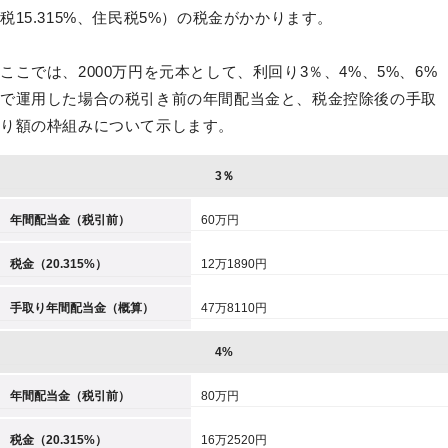
税15.315%、住民税5%）の税金がかかります。
ここでは、2000万円を元本として、利回り3％、4%、5%、6%
で運用した場合の税引き前の年間配当金と、税金控除後の手取
り額の枠組みについて示します。
3％
年間配当金（税引前）
60万円
税金（20.315%）
12万1890円
手取り年間配当金（概算）
47万8110円
4%
年間配当金（税引前）
80万円
税金（20.315%）
16万2520円