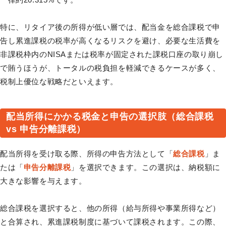
特に、リタイア後の所得が低い層では、配当金を総合課税で申
告し累進課税の税率が高くなるリスクを避け、必要な生活費を
非課税枠内のNISAまたは税率が固定された課税口座の取り崩し
で賄うほうが、トータルの税負担を軽減できるケースが多く、
税制上優位な戦略だといえます。
配当所得にかかる税金と申告の選択肢（総合課税
vs 申告分離課税）
配当所得を受け取る際、所得の申告方法として「
総合課税
」ま
たは「
申告分離課税
」を選択できます。この選択は、納税額に
大きな影響を与えます。
総合課税を選択すると、他の所得（給与所得や事業所得など）
と合算され、累進課税制度に基づいて課税されます。この際、