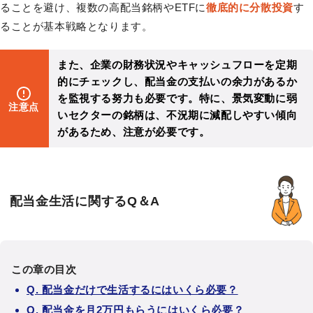
ることを避け、複数の高配当銘柄やETFに
徹底的に分散投資
す
ることが基本戦略となります。
また、企業の財務状況やキャッシュフローを定期
的にチェックし、配当金の支払いの余力があるか
を監視する努力も必要です。特に、景気変動に弱
注意点
いセクターの銘柄は、不況期に減配しやすい傾向
があるため、注意が必要です。
配当金生活に関するQ＆A
この章の目次
Q. 配当金だけで生活するにはいくら必要？
Q. 配当金を月2万円もらうにはいくら必要？