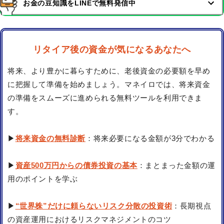
お金の豆知識をLINEで無料発信中
リタイア後の資金が気になるあなたへ
将来、より豊かに暮らすために、老後資金の必要額を早め
に把握して準備を始めましょう。マネイロでは、将来資金
の準備をスムーズに進められる無料ツールを利用できま
す。
▶
将来資金の無料診断
：将来必要になる金額が3分でわかる
▶
資産500万円からの債券投資の基本
：まとまった金額の運
用のポイントを学ぶ
▶
“世界株”だけに頼らないリスク分散の投資術
：長期視点
の資産運用におけるリスクマネジメントのコツ