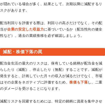
が隠れている場合が多く、結果として、次期以降に減配するリ
スクがあります。
配当利回りを評価する際は、利回りの高さだけでなく、その配
当が
企業の安定した収益力
に基づいているか（配当性向の健全
性など）、過去の業績推移を必ず確認しましょう。
減配・株価下落の罠
配当金生活の最大のリスクは、保有している銘柄が配当金を減
らしたり（減配）、停止したり（無配）することです。減配が
発生すると、計画していた月々の収入が減るだけでなく、市場
はその企業をネガティブに評価するため、
株価も下落
し、二重
のダメージを受けることになります。
減配リスクを回避するためには、特定の銘柄に資産を集中させ