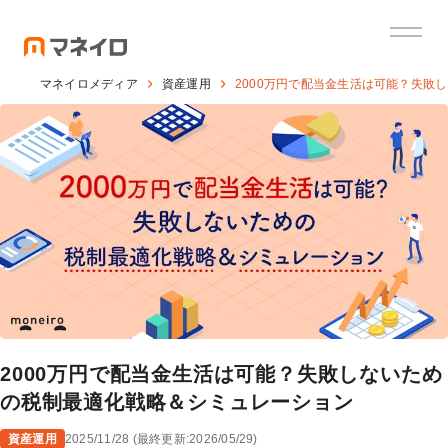
マネイロメディア
資産運用
2000万円で配当金生活は可能？失敗
2000万円で配当金生活は可能？失敗しないため
の税制最適化戦略＆シミュレーション
資産運用
2025/11/28
(
最終更新:
2026/05/29
)