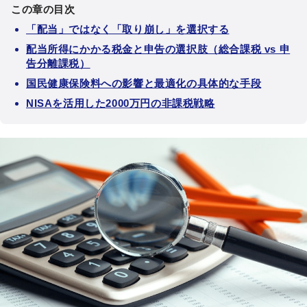
この章の目次
「配当」ではなく「取り崩し」を選択する
配当所得にかかる税金と申告の選択肢（総合課税 vs 申
告分離課税）
国民健康保険料への影響と最適化の具体的な手段
NISAを活用した2000万円の非課税戦略