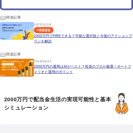
関連記事
2025/11/18
#
老後資金
2000万円でFIREできる？可能な選択肢と今後のアクションプ
ランを解説
関連記事
2026/04/27
2000万円の運用は何がベスト？投資のプロが厳選！ポートフ
ォリオと運用のポイント
2000万円で配当金生活の実現可能性と基本
シミュレーション