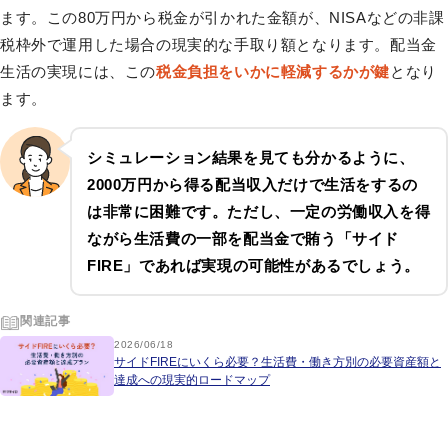
ます。この80万円から税金が引かれた金額が、NISAなどの非課
税枠外で運用した場合の現実的な手取り額となります。配当金
生活の実現には、この
税金負担をいかに軽減するかが鍵
となり
ます。
シミュレーション結果を見ても分かるように、
2000万円から得る配当収入だけで生活をするの
は非常に困難です。ただし、一定の労働収入を得
ながら生活費の一部を配当金で賄う「サイド
FIRE」であれば実現の可能性があるでしょう。
関連記事
2026/06/18
サイドFIREにいくら必要？生活費・働き方別の必要資産額と
達成への現実的ロードマップ