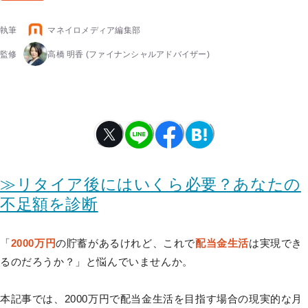
執筆
マネイロメディア編集部
監修
高橋 明香
(ファイナンシャルアドバイザー)
≫リタイア後にはいくら必要？あなたの
不足額を診断
「
2000万円
の貯蓄があるけれど、これで
配当金生活
は実現でき
るのだろうか？」と悩んでいませんか。
本記事では、2000万円で配当金生活を目指す場合の現実的な月