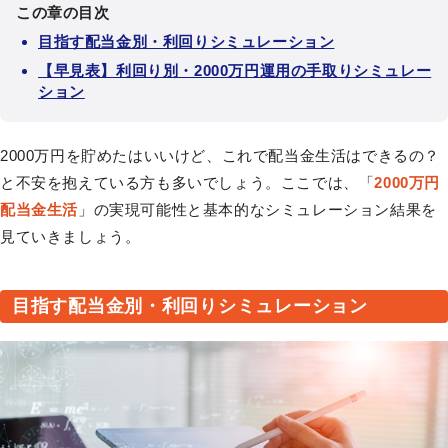
この章の目次
目指す配当金別・利回りシミュレーション
【早見表】利回り別・2000万円運用の手取りシミュレー
ション
2000万円を貯めたはいいけど、これで配当金生活はできるの？
と不安を抱えている方も多いでしょう。ここでは、「
2000万円
配当金生活
」の実現可能性と基本的なシミュレーション結果を
見ていきましょう。
目指す配当金別・利回りシミュレーション