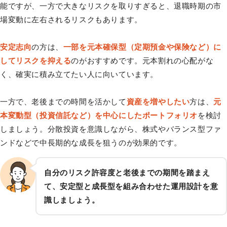
能ですが、一方で大きなリスクを取りすぎると、退職時期の市
場変動に左右されるリスクもあります。
安定志向
の方は、
一部を元本確保型（定期預金や保険など）に
してリスクを抑える
のがおすすめです。元本割れの心配がな
く、確実に積み立てたい人に向いています。
一方で、老後までの時間を活かして
資産を増やしたい
方は、
元
本変動型（投資信託など）を中心にしたポートフォリオ
を検討
しましょう。分散投資を意識しながら、株式やバランス型ファ
ンドなどで中長期的な成長を狙うのが効果的です。
自分のリスク許容度と老後までの期間を踏まえ
て、安定型と成長型を組み合わせた運用設計を意
識しましょう。