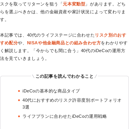
スクを取ってリターンを狙う「
元本変動型
」があります。どち
らを選ぶべきかは、他の金融資産や家計状況によって変わりま
す。
本記事では、40代のライフステージに合わせた
リスク別のおす
すめ配分
や、
NISAや他金融商品との組み合わせ方
をわかりやす
く解説します。「今からでも間に合う」40代のiDeCoの運用方
法を見ていきましょう。
この記事を読んでわかること
iDeCoの基本的な商品タイプ
40代におすすめのリスク許容度別ポートフォリオ
3選
ライフプランに合わせたiDeCoの運用戦略