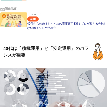
関連記事
2023/05/16
#
40代
40代から始めるおすすめの資産運用3選！プロが教える失敗し
ないポイントと始め方
40代は「積極運用」と「安定運用」のバラ
ンスが重要