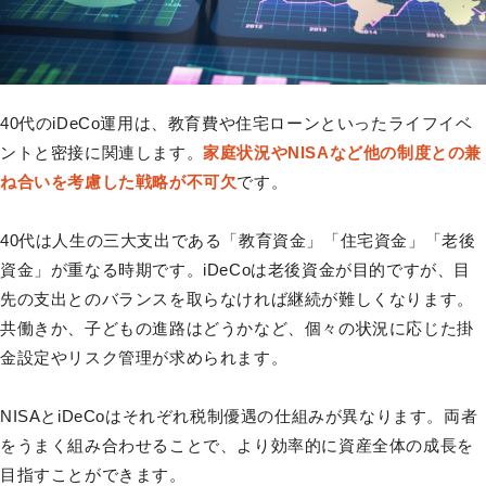
40代のiDeCo運用は、教育費や住宅ローンといったライフイベ
ントと密接に関連します。
家庭状況やNISAなど他の制度との兼
ね合いを考慮した戦略が不可欠
です。
40代は人生の三大支出である「教育資金」「住宅資金」「老後
資金」が重なる時期です。iDeCoは老後資金が目的ですが、目
先の支出とのバランスを取らなければ継続が難しくなります。
共働きか、子どもの進路はどうかなど、個々の状況に応じた掛
金設定やリスク管理が求められます。
NISAとiDeCoはそれぞれ税制優遇の仕組みが異なります。両者
をうまく組み合わせることで、より効率的に資産全体の成長を
目指すことができます。