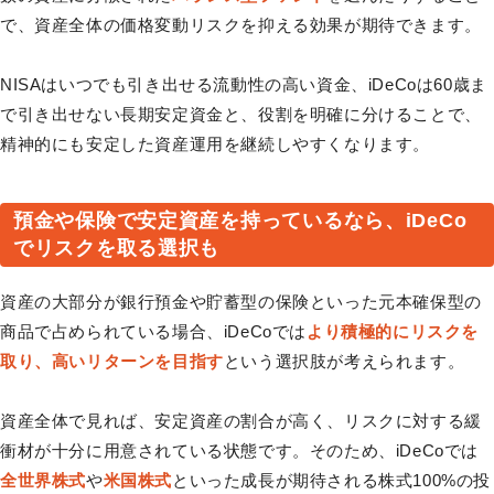
で、資産全体の価格変動リスクを抑える効果が期待できます。
NISAはいつでも引き出せる流動性の高い資金、iDeCoは60歳ま
で引き出せない長期安定資金と、役割を明確に分けることで、
精神的にも安定した資産運用を継続しやすくなります。
預金や保険で安定資産を持っているなら、iDeCo
でリスクを取る選択も
資産の大部分が銀行預金や貯蓄型の保険といった元本確保型の
商品で占められている場合、iDeCoでは
より積極的にリスクを
取り、高いリターンを目指す
という選択肢が考えられます。
資産全体で見れば、安定資産の割合が高く、リスクに対する緩
衝材が十分に用意されている状態です。そのため、iDeCoでは
全世界株式
や
米国株式
といった成長が期待される株式100%の投