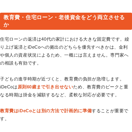
教育費・住宅ローン・老後資金をどう両立させる
か
住宅ローンの返済は40代の家計における大きな固定費です。繰
り上げ返済とiDeCoへの拠出のどちらを優先すべきかは、金利
や個人の資産状況によるため、一概には言えません。専門家へ
の相談も有効です。
子どもの進学時期が近づくと、教育費の負担が急増します。
iDeCoは
原則60歳まで引き出せない
ため、教育費のピークと重
なる時期は掛金を減額するなど、柔軟な対応が必要です。
教育費はiDeCoとは別の方法で計画的に準備
することが重要で
す。