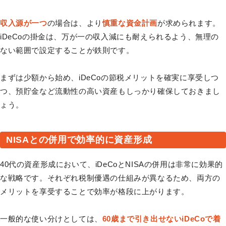
収入源が一つ
の場合は、より
慎重な資金計画
が求められます。
iDeCoの掛金は、万が一の収入減にも耐えられるよう、無理の
ない範囲で設定することが鉄則です。
まずは少額から始め、iDeCoの節税メリットを確実に享受しつ
つ、預貯金など流動性の高い資産もしっかり確保しておきまし
ょう。
NISAとの併用で効率的に資産形成
40代の資産形成において、iDeCoとNISAの併用は非常に効果的
な戦略です。それぞれ税制優遇の仕組みが異なるため、両方の
メリットを享受することで効率が格段に上がります。
一般的な使い分けとしては、
60歳まで引き出せないiDeCoで着