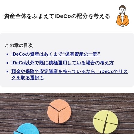
資産全体をふまえてiDeCoの配分を考える
この章の目次
iDeCoの資産はあくまで“保有資産の一部”
iDeCo以外で既に積極運用している場合の考え方
預金や保険で安定資産を持っているなら、iDeCoでリス
クを取る選択も