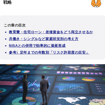
戦略
この章の目次
教育費・住宅ローン・老後資金をどう両立させるか
共働き・シングルなど家庭状況別の考え方
NISAとの併用で効率的に資産形成
参考）定年までの年数別「リスク許容度の目安」