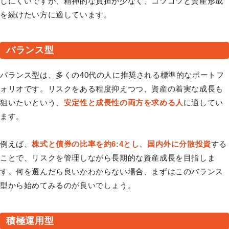
しにくいですが、精神的な負担が少なく、コツコツと資産形成
を続けたい方に適しています。
バランス型
バランス型は、多くの40代の人に推奨される標準的なポートフ
ォリオです。リスクをある程度抑えつつ、資産の着実な成長も
狙いたいという、
安定性と成長性の両方を求める人
に適してい
ます。
例えば、
株式と債券の比率を約6:4とし、国内外に分散投資
する
ことで、リスクを管理しながら長期的な資産成長を目指しま
す。何を選んだら良いかわからない場合、まずはこのバランス
型から始めてみるのが良いでしょう。
積極運用型