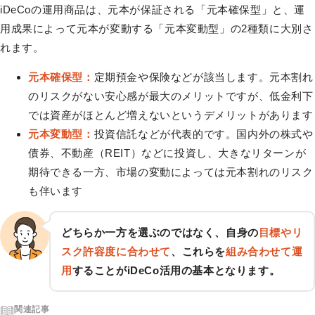
iDeCoの運用商品は、元本が保証される「元本確保型」と、運
用成果によって元本が変動する「元本変動型」の2種類に大別さ
れます。
元本確保型：
定期預金や保険などが該当します。元本割れ
のリスクがない安心感が最大のメリットですが、低金利下
では資産がほとんど増えないというデメリットがあります
元本変動型：
投資信託などが代表的です。国内外の株式や
債券、不動産（REIT）などに投資し、大きなリターンが
期待できる一方、市場の変動によっては元本割れのリスク
も伴います
どちらか一方を選ぶのではなく、自身の
目標やリ
スク許容度に合わせて
、これらを
組み合わせて運
用
することがiDeCo活用の基本となります。
関連記事