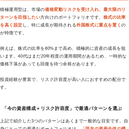
積極運用型は、市場の
価格変動リスクを受け入れ、最大限のリ
ターンを目指したい
方向けのポートフォリオです。
株式の比率
を高く設定
し、特に成長が期待される
外国株式に重点を置く
の
が特徴です。
例えば、株式の比率を80%まで高め、積極的に資産の成長を狙
います。40代はまだ20年程度の運用期間があるため、一時的な
価格下落があっても回復を待つ余裕があります。
投資経験が豊富で、リスク許容度が高い人におすすめの配分で
す。
「今の資産構成＋リスク許容度」で最適パターンを選ぶ
上記で紹介した3つのパターンはあくまで一般的な目安です。自
身にとっての最適なポートフォリオは、「
現在の資産全体の構