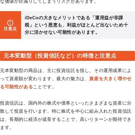
な価値が目減りしてしまうリスクがあります。
iDeCoの大きなメリットである「運用益が非課
税」という恩恵も、利益がほとんど出ないため十
注意点
分に活かせない可能性があります。
元本変動型（投資信託など）の特徴と注意点
元本変動型の商品は、主に投資信託を指し、その運用成果によ
って資産額が変わります。最大の魅力は、
資産を大きく増やせ
る可能性がある
ことです。
投資信託は、国内外の株式や債券といったさまざまな資産に分
散して投資を行います。特に株式を中心に組み入れた投資信託
は、長期的に経済が成長することで、高いリターンが期待でき
ます。