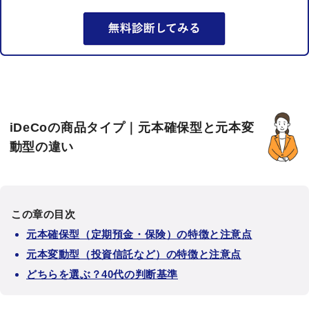
iDeCoの商品タイプ｜元本確保型と元本変
動型の違い
この章の目次
元本確保型（定期預金・保険）の特徴と注意点
元本変動型（投資信託など）の特徴と注意点
どちらを選ぶ？40代の判断基準