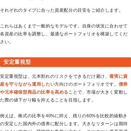
それぞれのタイプに合った資産配分の目安をご紹介します。
これらはあくまで一般的なモデルです。自身の状況に合わせて
各資産の比率を調整し、最適なポートフォリオを構築してくだ
さい。
安定重視型
安定重視型は、元本割れのリスクをできるだけ避け、
着実に資
産を守りながら運用したい
方向けのポートフォリオです。
債券
や元本確保型商品の比率を高める
ことで、市場が大きく変動し
た際の値下がり幅を抑えることを目指します。
例えば、株式の比率を40%に抑え、残りの60%を比較的値動き
の安定した国内外の債券に配分します。大きなリターンは期待