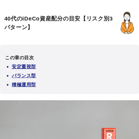
40代のiDeCo資産配分の目安【リスク別3
パターン】
この章の目次
安定重視型
バランス型
積極運用型