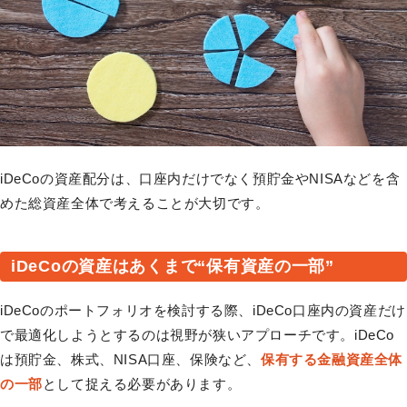
iDeCoの資産配分は、口座内だけでなく預貯金やNISAなどを含
めた総資産全体で考えることが大切です。
iDeCoの資産はあくまで“保有資産の一部”
iDeCoのポートフォリオを検討する際、iDeCo口座内の資産だけ
で最適化しようとするのは視野が狭いアプローチです。iDeCo
は預貯金、株式、NISA口座、保険など、
保有する金融資産全体
の一部
として捉える必要があります。