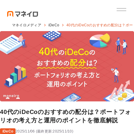
マネイロメディア
iDeCo
40代のiDeCoのおすすめの配分は？
40代のiDeCoのおすすめの配分は？ポートフォ
リオの考え方と運用のポイントを徹底解説
iDeCo
2025/11/06
(
最終更新:
2025/11/10
)