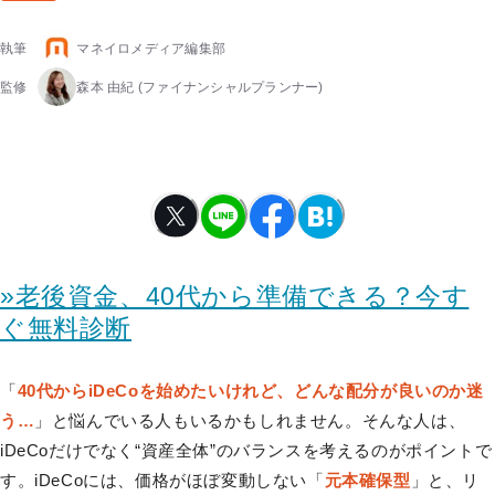
執筆
マネイロメディア編集部
監修
森本 由紀
(ファイナンシャルプランナー)
»老後資金、40代から準備できる？今す
ぐ無料診断
「
40代からiDeCoを始めたいけれど、どんな配分が良いのか迷
う…
」と悩んでいる人もいるかもしれません。そんな人は、
iDeCoだけでなく“資産全体”のバランスを考えるのがポイントで
す。iDeCoには、価格がほぼ変動しない「
元本確保型
」と、リ