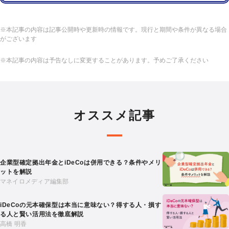
※本記事の内容は記事公開時や更新時の情報です。現行と期間や条件が異なる場合
がございます
※本記事の内容は予告なしに変更することがあります。予めご了承ください
オススメ記事
企業型確定拠出年金とiDeCoは併用できる？条件やメリ
ットを解説
マネイロメディア編集部
iDeCoの元本確保型は本当に意味ない？得する人・損す
る人と賢い活用法を徹底解説
高橋 明香