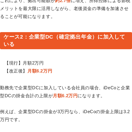
これにより、拠出可能額が
約2.7倍
に増え、所得控除による節税
メリットを最大限に活用しながら、老後資金の準備を加速させ
ることが可能になります。
ケース2：企業型DC（確定拠出年金）に加入して
いる
【現行】月額2万円
【改正後】
月額6.2万円
勤務先で企業型DCに加入している会社員の場合、iDeCoと企業
型DCの掛金合計の上限が
月額6.2万円
になります。
例えば、企業型DCの掛金が3万円なら、iDeCoの掛金上限は3.2
万円です。