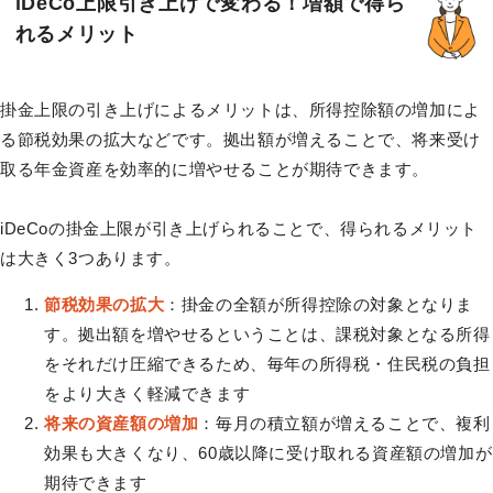
iDeCo上限引き上げで変わる！増額で得ら
れるメリット
掛金上限の引き上げによるメリットは、所得控除額の増加によ
る節税効果の拡大などです。拠出額が増えることで、将来受け
取る年金資産を効率的に増やせることが期待できます。
iDeCoの掛金上限が引き上げられることで、得られるメリット
は大きく3つあります。
節税効果の拡大
：掛金の全額が所得控除の対象となりま
す。拠出額を増やせるということは、課税対象となる所得
をそれだけ圧縮できるため、毎年の所得税・住民税の負担
をより大きく軽減できます
将来の資産額の増加
：毎月の積立額が増えることで、複利
効果も大きくなり、60歳以降に受け取れる資産額の増加が
期待できます