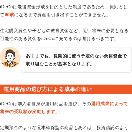
iDeCoは老後資金形成を目的とした制度であるため、原則とし
て
60歳
になるまで資産を引き出すことができません。
住宅購入資金や子どもの教育資金など、近い将来に必要となる
可能性のある資金をiDeCoに充てるのは避けるべきです。
あくまでも、長期的に使う予定のない余裕資金で
取り組むことが基本となります。
運用商品の選び方による成果の違い
iDeCoは加入者自身が運用商品を選び、その
運用成果によって
将来の受取額が変動します
。
定期預金のような元本確保型の商品もあれば、投資信託のよう