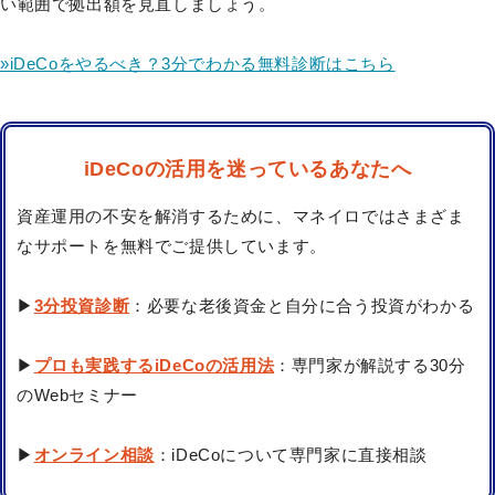
い範囲で拠出額を見直しましょう。
»iDeCoをやるべき？3分でわかる無料診断はこちら
iDeCoの活用を迷っているあなたへ
資産運用の不安を解消するために、マネイロではさまざま
なサポートを無料でご提供しています。
▶
3分投資診断
：必要な老後資金と自分に合う投資がわかる
▶
プロも実践するiDeCoの活用法
：専門家が解説する30分
のWebセミナー
▶
オンライン相談
：iDeCoについて専門家に直接相談