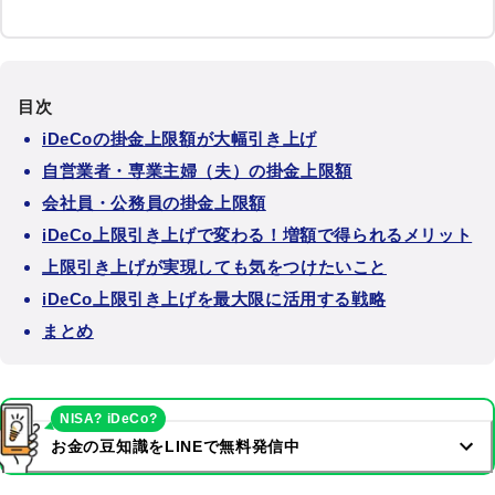
目次
iDeCoの掛金上限額が大幅引き上げ
自営業者・専業主婦（夫）の掛金上限額
会社員・公務員の掛金上限額
iDeCo上限引き上げで変わる！増額で得られるメリット
上限引き上げが実現しても気をつけたいこと
iDeCo上限引き上げを最大限に活用する戦略
まとめ
NISA? iDeCo?
お金の豆知識をLINEで無料発信中