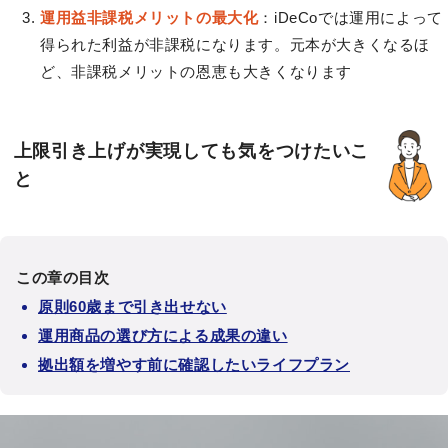
運用益非課税メリットの最大化
：iDeCoでは運用によって
得られた利益が非課税になります。元本が大きくなるほ
ど、非課税メリットの恩恵も大きくなります
上限引き上げが実現しても気をつけたいこ
と
この章の目次
原則60歳まで引き出せない
運用商品の選び方による成果の違い
拠出額を増やす前に確認したいライフプラン