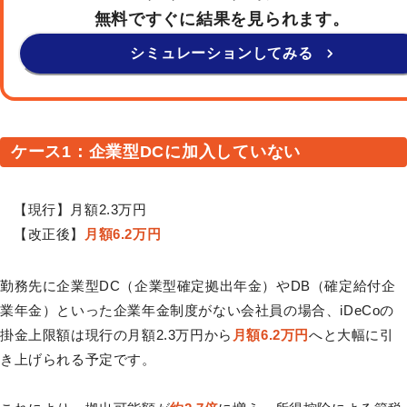
無料ですぐに結果を見られます。
シミュレーションしてみる
ケース1：企業型DCに加入していない
【現行】月額2.3万円
【改正後】
月額6.2万円
勤務先に企業型DC（企業型確定拠出年金）やDB（確定給付企
業年金）といった企業年金制度がない会社員の場合、iDeCoの
掛金上限額は現行の月額2.3万円から
月額6.2万円
へと大幅に引
き上げられる予定です。