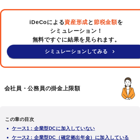
iDeCoによる
資産形成
と
節税金額
を
シミュレーション！
無料ですぐに結果を見られます。
シミュレーションしてみる
会社員・公務員の掛金上限額
この章の目次
ケース1：企業型DCに加入していない
ケース2：企業型DC（確定拠出年金）に加入している