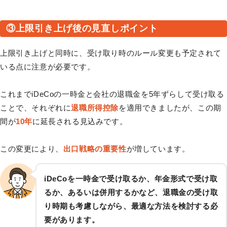
③上限引き上げ後の見直しポイント
上限引き上げと同時に、受け取り時のルール変更も予定されて
いる点に注意が必要です。
これまでiDeCoの一時金と会社の退職金を5年ずらして受け取る
ことで、それぞれに
退職所得控除
を適用できましたが、この期
間が
10年
に延長される見込みです。
この変更により、
出口戦略の重要性
が増しています。
iDeCoを一時金で受け取るか、年金形式で受け取
るか、あるいは併用するかなど、退職金の受け取
り時期も考慮しながら、最適な方法を検討する必
要があります。