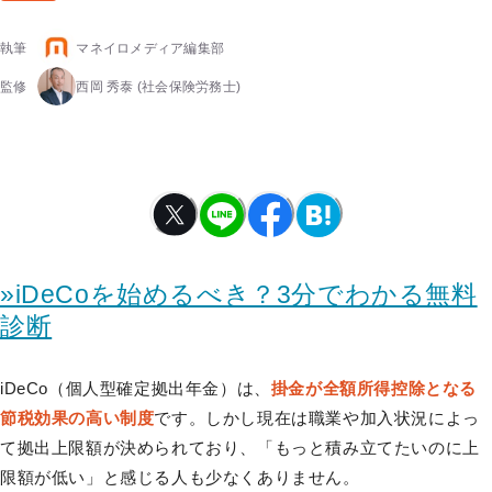
執筆
マネイロメディア編集部
監修
西岡 秀泰
(社会保険労務士)
»iDeCoを始めるべき？3分でわかる無料
診断
iDeCo（個人型確定拠出年金）は、
掛金が全額所得控除となる
節税効果の高い制度
です。しかし現在は職業や加入状況によっ
て拠出上限額が決められており、「もっと積み立てたいのに上
限額が低い」と感じる人も少なくありません。