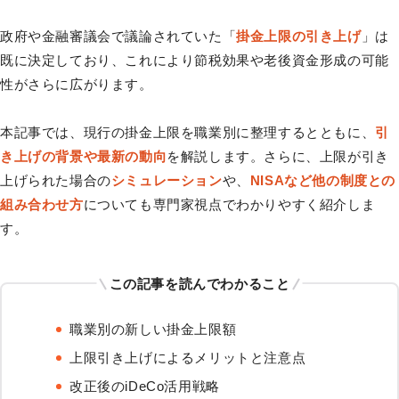
政府や金融審議会で議論されていた「
掛金上限の引き上げ
」は
既に決定しており、これにより節税効果や老後資金形成の可能
性がさらに広がります。
本記事では、現行の掛金上限を職業別に整理するとともに、
引
き上げの背景や最新の動向
を解説します。さらに、上限が引き
上げられた場合の
シミュレーション
や、
NISAなど他の制度との
組み合わせ方
についても専門家視点でわかりやすく紹介しま
す。
この記事を読んでわかること
職業別の新しい掛金上限額
上限引き上げによるメリットと注意点
改正後のiDeCo活用戦略