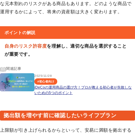
な元本割れのリスクがある商品もあります。どのような商品で
運用するかによって、将来の資産額は大きく変わります。
ポイントの解説
自身のリスク許容度
を理解し、適切な商品を選択すること
が重要です。
関連記事
2025/11/28
#
初心者向け
iDeCoの運用商品の選び方！プロが教える初心者が失敗しな
いための5つのポイント
拠出額を増やす前に確認したいライフプラン
上限額が引き上げられるからといって、安易に満額を拠出する