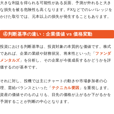
大きな利益を得られる可能性がある反面、予測が外れると大き
な損失を被る危険性も高くなります。FXなどでのレバレッジを
かけた取引では、元本以上の損失が発生することもあります。
④判断基準の違い：企業価値 vs 価格変動
投資における判断基準は、投資対象の本質的な価値です。株式
であれば、企業の業績や財務状況、将来性といった「
ファンダ
メンタルズ
」を分析し、その企業が今後成長するかどうかを評
価するのが基本です。
それに対し、投機では主にチャートの動きや市場参加者の心
理、需給バランスといった「
テクニカル要因
」を重視します。
資産の価値そのものよりも、目先の価格が上がるか下がるかを
予測することが判断の中心となります。