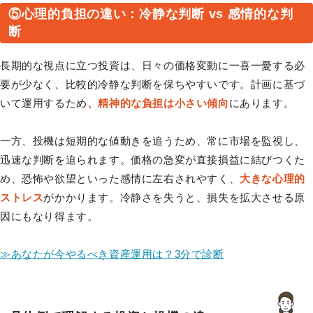
⑤心理的負担の違い：冷静な判断 vs 感情的な判
断
長期的な視点に立つ投資は、日々の価格変動に一喜一憂する必
要が少なく、比較的冷静な判断を保ちやすいです。計画に基づ
いて運用するため
、精神的な負担は小さい傾向
にあります。
一方、投機は短期的な値動きを追うため、常に市場を監視し、
迅速な判断を迫られます。価格の急変が直接損益に結びつくた
め、恐怖や欲望といった感情に左右されやすく、
大きな心理的
ストレス
がかかります。冷静さを失うと、損失を拡大させる原
因にもなり得ます。
≫あなたが今やるべき資産運用は？3分で診断