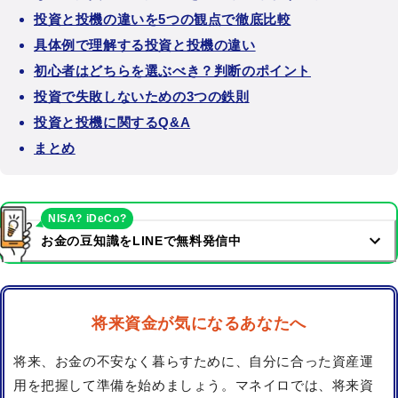
投資と投機の違いを5つの観点で徹底比較
具体例で理解する投資と投機の違い
初心者はどちらを選ぶべき？判断のポイント
投資で失敗しないための3つの鉄則
投資と投機に関するQ&A
まとめ
NISA? iDeCo?
お金の豆知識をLINEで無料発信中
将来資金が気になるあなたへ
将来、お金の不安なく暮らすために、自分に合った資産運
用を把握して準備を始めましょう。マネイロでは、将来資