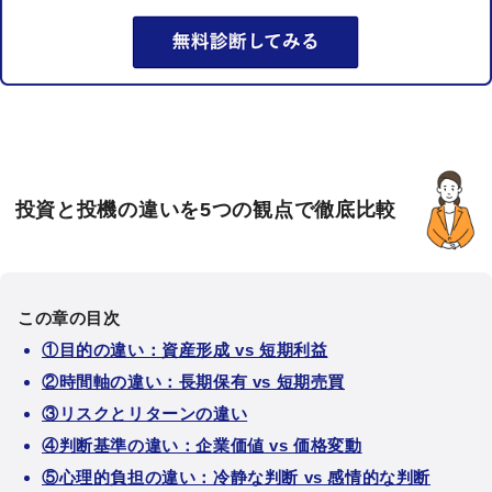
投資と投機の違いを5つの観点で徹底比較
この章の目次
①目的の違い：資産形成 vs 短期利益
②時間軸の違い：長期保有 vs 短期売買
③リスクとリターンの違い
④判断基準の違い：企業価値 vs 価格変動
⑤心理的負担の違い：冷静な判断 vs 感情的な判断