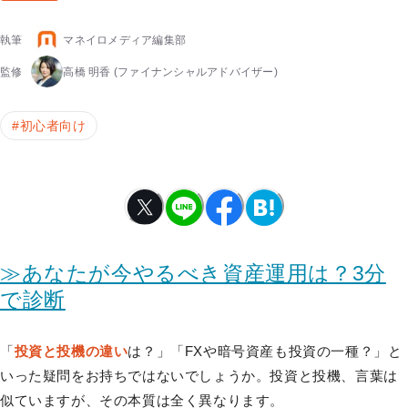
執筆
マネイロメディア編集部
監修
高橋 明香
(ファイナンシャルアドバイザー)
#
初心者向け
≫あなたが今やるべき資産運用は？3分
で診断
「
投資と投機の違い
は？」「FXや暗号資産も投資の一種？」と
いった疑問をお持ちではないでしょうか。投資と投機、言葉は
似ていますが、その本質は全く異なります。