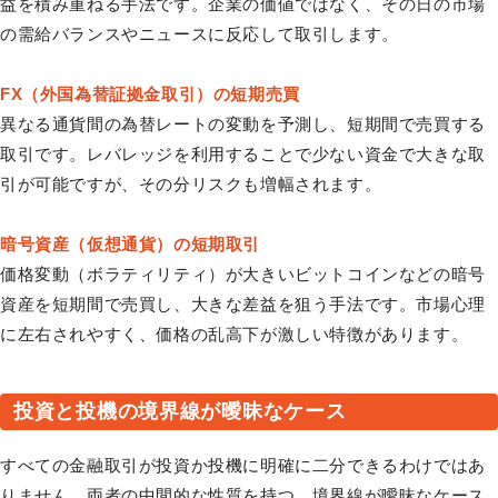
益を積み重ねる手法です。企業の価値ではなく、その日の市場
の需給バランスやニュースに反応して取引します。
FX（外国為替証拠金取引）の短期売買
異なる通貨間の為替レートの変動を予測し、短期間で売買する
取引です。レバレッジを利用することで少ない資金で大きな取
引が可能ですが、その分リスクも増幅されます。
暗号資産（仮想通貨）の短期取引
価格変動（ボラティリティ）が大きいビットコインなどの暗号
資産を短期間で売買し、大きな差益を狙う手法です。市場心理
に左右されやすく、価格の乱高下が激しい特徴があります。
投資と投機の境界線が曖昧なケース
すべての金融取引が投資か投機に明確に二分できるわけではあ
りません。両者の中間的な性質を持つ、境界線が曖昧なケース