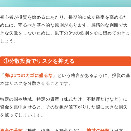
初心者が投資を始めるにあたり、長期的に成功確率を高めるた
めには、守るべき基本的な原則があります。感情的な判断で大
きな失敗をしないために、以下の3つの鉄則を心に留めておきま
しょう。
①分散投資でリスクを抑える
「
卵は1つのカゴに盛るな
」という格言があるように、投資の基
本はリスクを分散させることです。
特定の国や地域、特定の資産（株式だけ、不動産だけなど）に
資金を集中させると、その対象が値下がりした際に大きな損失
を被ってしまいます。
資産の分散
（株式、債券、不動産など）、
地域の分散
（日本、