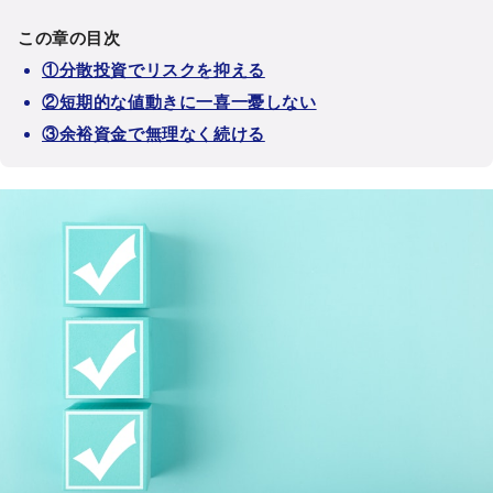
この章の目次
①分散投資でリスクを抑える
②短期的な値動きに一喜一憂しない
③余裕資金で無理なく続ける