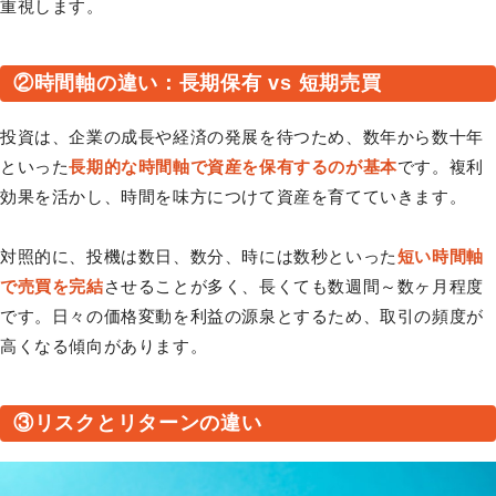
重視します。
②時間軸の違い：長期保有 vs 短期売買
投資は、企業の成長や経済の発展を待つため、数年から数十年
といった
長期的な時間軸で資産を保有するのが基本
です。複利
効果を活かし、時間を味方につけて資産を育てていきます。
対照的に、投機は数日、数分、時には数秒といった
短い時間軸
で売買を完結
させることが多く、長くても数週間～数ヶ月程度
です。日々の価格変動を利益の源泉とするため、取引の頻度が
高くなる傾向があります。
③リスクとリターンの違い