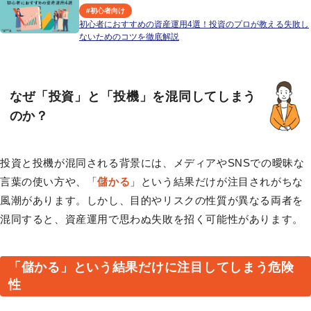
#
初心者向け
初心者におすすめの資産運用4選！投資のプロが教える失敗し
ないためのコツを徹底解説
なぜ「投資」と「投機」を混同してしまう
のか？
投資と投機が混同される背景には、メディアやSNSでの曖昧な
言葉の使い方や、「
儲かる
」という結果だけが注目されがちな
風潮があります。しかし、目的やリスクの性質が異なる両者を
混同すると、資産運用で思わぬ失敗を招く可能性があります。
「儲かる」という結果だけに注目してしまう危険
性