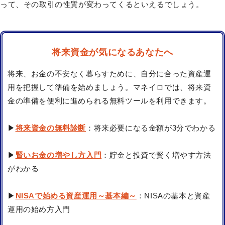
って、その取引の性質が変わってくるといえるでしょう。
将来資金が気になるあなたへ
将来、お金の不安なく暮らすために、自分に合った資産運
用を把握して準備を始めましょう。マネイロでは、将来資
金の準備を便利に進められる無料ツールを利用できます。
▶
将来資金の無料診断
：将来必要になる金額が3分でわかる
▶
賢いお金の増やし方入門
：貯金と投資で賢く増やす方法
がわかる
▶
NISAで始める資産運用～基本編～
：NISAの基本と資産
運用の始め方入門