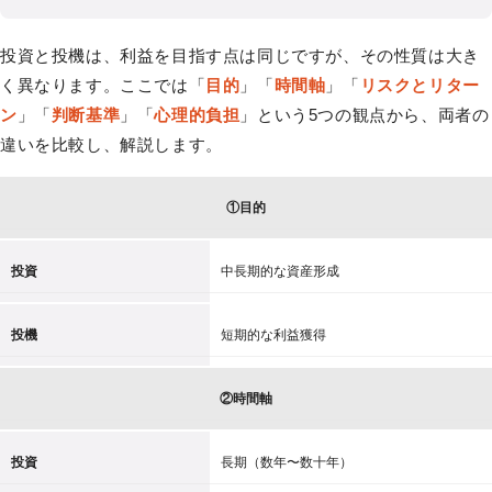
投資と投機は、利益を目指す点は同じですが、その性質は大き
く異なります。ここでは「
目的
」「
時間軸
」「
リスクとリター
ン
」「
判断基準
」「
心理的負担
」という5つの観点から、両者の
違いを比較し、解説します。
①目的
投資
中長期的な資産形成
投機
短期的な利益獲得
②時間軸
投資
長期（数年〜数十年）