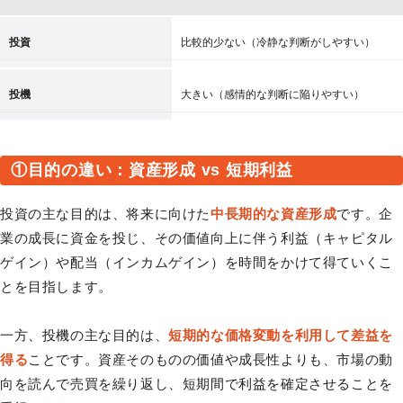
投資
比較的少ない（冷静な判断がしやすい）
投機
大きい（感情的な判断に陥りやすい）
①目的の違い：資産形成 vs 短期利益
投資の主な目的は、将来に向けた
中長期的な資産形成
です。企
業の成長に資金を投じ、その価値向上に伴う利益（キャピタル
ゲイン）や配当（インカムゲイン）を時間をかけて得ていくこ
とを目指します。
一方、投機の主な目的は、
短期的な価格変動を利用して差益を
得る
ことです。資産そのものの価値や成長性よりも、市場の動
向を読んで売買を繰り返し、短期間で利益を確定させることを