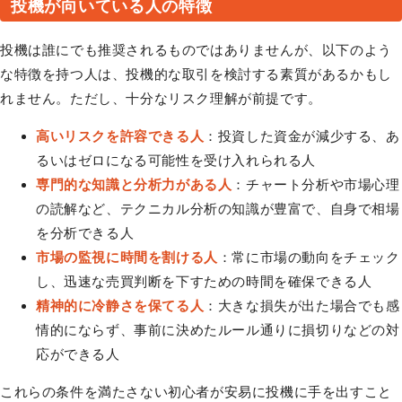
投機が向いている人の特徴
投機は誰にでも推奨されるものではありませんが、以下のよう
な特徴を持つ人は、投機的な取引を検討する素質があるかもし
れません。ただし、十分なリスク理解が前提です。
高いリスクを許容できる人
：投資した資金が減少する、あ
るいはゼロになる可能性を受け入れられる人
専門的な知識と分析力がある人
：チャート分析や市場心理
の読解など、テクニカル分析の知識が豊富で、自身で相場
を分析できる人
市場の監視に時間を割ける人
：常に市場の動向をチェック
し、迅速な売買判断を下すための時間を確保できる人
精神的に冷静さを保てる人
：大きな損失が出た場合でも感
情的にならず、事前に決めたルール通りに損切りなどの対
応ができる人
これらの条件を満たさない初心者が安易に投機に手を出すこと