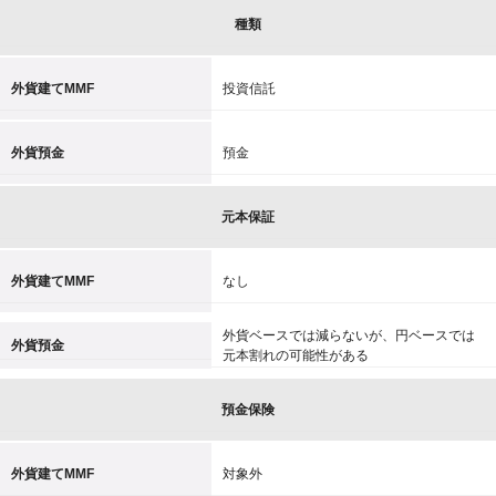
種類
外貨建てMMF
投資信託
外貨預金
預金
元本保証
外貨建てMMF
なし
外貨ベースでは減らないが、円ベースでは
外貨預金
元本割れの可能性がある
預金保険
外貨建てMMF
対象外