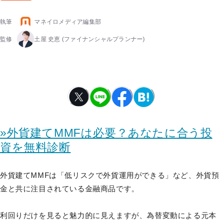
執筆
マネイロメディア編集部
監修
土屋 史恵
(ファイナンシャルプランナー)
»外貨建てMMFは必要？あなたに合う投
資を無料診断
外貨建てMMFは「低リスクで外貨運用ができる」など、外貨預
金と共に注目されている金融商品です。
利回りだけを見ると魅力的に見えますが、為替変動による元本