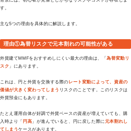
す。
主な5つの理由を具体的に解説します。
理由①為替リスクで元本割れの可能性がある
外貨建てMMFをおすすめしにくい最大の理由は、「
為替変動リ
スク
」にあります。
これは、円と外貨を交換する際の
レート変動によって、資産の
価値が大きく変わってしまう
リスクのことです。このリスクは
外貨預金にもあります。
たとえ運用自体が好調で外貨ベースの資産が増えていても、購
入時より「
円高
」が進んでいると、円に戻した際に
元本割れし
てしまう
ケースがあります。