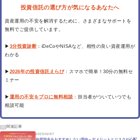
投資信託の選び方が気になるあなたへ
資産運用の不安を解消するために、さまざまなサポートを
無料でご提供しています。
▶
3分投資診断
：iDeCoやNISAなど、相性の良い資産運用が
わかる
▶
2026年の投資信託えらび
：スマホで簡単！30分の無料セ
ミナー
▶
運用の不安をプロに無料相談
：担当者がついていつでも
相談可能
関連記事
2025/02/07
外貨預金をおすすめしない理由～デメリットとリスクが心配