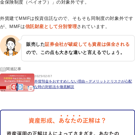
金保険制度（ペイオフ）」の対象外です。
外貨建てMMFは投資信託なので、そもそも同制度の対象外です
が、MMFは
信託財産として分別管理
されています。
販売した
証券会社が破綻しても資産は保全される
ので、この点も大きな違いと言えるでしょう。
関連記事
2025/02/07
外貨預金をおすすめしない理由～デメリットとリスクが心配
な時の対処法を徹底解説