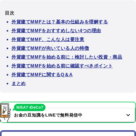
目次
外貨建てMMFとは？基本の仕組みを理解する
外貨建てMMFをおすすめしない4つの理由
外貨建てMMF、こんな人は要注意
外貨建てMMFが向いている人の特徴
外貨建てMMFを始める前に：検討したい投資・商品
外貨建てMMFを始める前に確認すべきポイント
外貨建てMMFに関するQ＆A
まとめ
NISA? iDeCo?
お金の豆知識をLINEで無料発信中