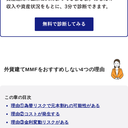
外貨建てMMFをおすすめしない4つの理由
この章の目次
理由①為替リスクで元本割れの可能性がある
理由②コストが発生する
理由③金利変動リスクがある