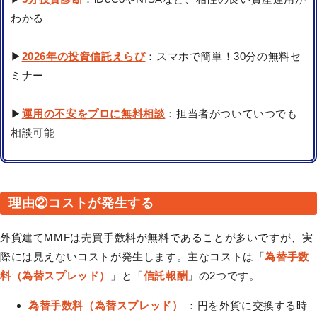
わかる
▶
2026年の投資信託えらび
：スマホで簡単！30分の無料セ
ミナー
▶
運用の不安をプロに無料相談
：担当者がついていつでも
相談可能
理由②コストが発生する
外貨建てMMFは売買手数料が無料であることが多いですが、実
際には見えないコストが発生します。主なコストは「
為替手数
料（為替スプレッド）
」と「
信託報酬
」の2つです。
為替手数料（為替スプレッド）
：円を外貨に交換する時