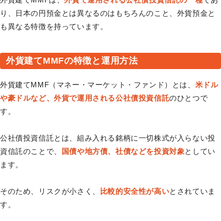
り、日本の円預金とは異なるのはもちろんのこと、外貨預金と
も異なる特徴を持っています。
外貨建てMMFの特徴と運用方法
外貨建てMMF（マネー・マーケット・ファンド）とは、
米ドル
や豪ドルなど、外貨で運用される公社債投資信託
のひとつで
す。
公社債投資信託とは、組み入れる銘柄に一切株式が入らない投
資信託のことで、
国債や地方債、社債などを投資対象
としてい
ます。
そのため、リスクが小さく、
比較的安全性が高い
とされていま
す。