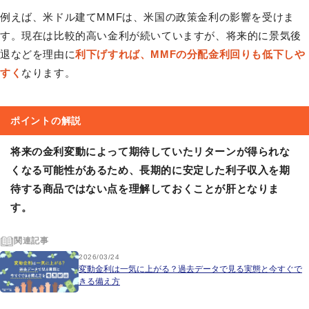
例えば、米ドル建てMMFは、米国の政策金利の影響を受けま
す。現在は比較的高い金利が続いていますが、将来的に景気後
退などを理由に
利下げすれば、MMFの分配金利回りも低下しや
すく
なります。
ポイントの解説
将来の金利変動によって期待していたリターンが得られな
くなる可能性があるため、長期的に安定した利子収入を期
待する商品ではない点を理解しておくことが肝となりま
す。
関連記事
2026/03/24
変動金利は一気に上がる？過去データで見る実態と今すぐで
きる備え方