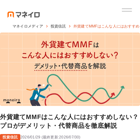
マネイロメディア
投資信託
外貨建てMMFはこんな人にはおすす
外貨建てMMFはこんな人にはおすすめしない？
プロがデメリット・代替商品を徹底解説
投資信託
2026/01/29
(
最終更新:
2026/07/30
)