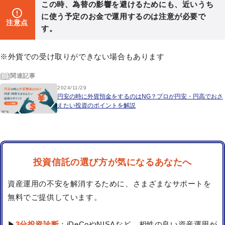
この時、為替の影響を避けるためにも、近いうち
に使う予定のお金で運用するのは注意が必要で
注意点
す。
※外貨での受け取りができない場合もあります
関連記事
2024/11/29
円安の時に外貨預金をするのはNG？プロが円安・円高でおさ
えたい投資のポイントを解説
投資信託の選び方が気になるあなたへ
資産運用の不安を解消するために、さまざまなサポートを
無料でご提供しています。
▶
3分投資診断
：iDeCoやNISAなど、相性の良い資産運用が