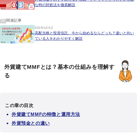
な時の対処法を徹底解説
関連記事
2025/12/12
高配当株と投資信託、今から始めるならどっち？違いと向い
ている人をわかりやすく解説
外貨建てMMFとは？基本の仕組みを理解す
る
この章の目次
外貨建てMMFの特徴と運用方法
外貨預金との違い