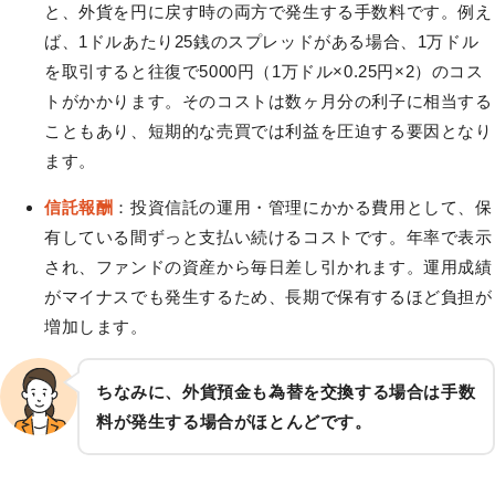
と、外貨を円に戻す時の両方で発生する手数料です。例え
ば、1ドルあたり25銭のスプレッドがある場合、1万ドル
を取引すると往復で5000円（1万ドル×0.25円×2）のコス
トがかかります。そのコストは数ヶ月分の利子に相当する
こともあり、短期的な売買では利益を圧迫する要因となり
ます。
信託報酬
：投資信託の運用・管理にかかる費用として、保
有している間ずっと支払い続けるコストです。年率で表示
され、ファンドの資産から毎日差し引かれます。運用成績
がマイナスでも発生するため、長期で保有するほど負担が
増加します。
ちなみに、外貨預金も為替を交換する場合は手数
料が発生する場合がほとんどです。