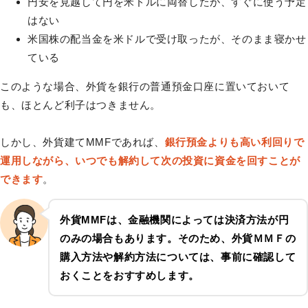
円安を見越して円を米ドルに両替したが、すぐに使う予定
はない
米国株の配当金を米ドルで受け取ったが、そのまま寝かせ
ている
このような場合、外貨を銀行の普通預金口座に置いておいて
も、ほとんど利子はつきません。
しかし、外貨建てMMFであれば、
銀行預金よりも高い利回りで
運用しながら、いつでも解約して次の投資に資金を回すことが
できます
。
外貨MMFは、金融機関によっては決済方法が円
のみの場合もあります。そのため、外貨ＭＭＦの
購入方法や解約方法については、事前に確認して
おくことをおすすめします。