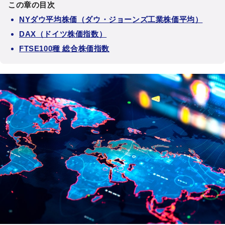
この章の目次
NYダウ平均株価（ダウ・ジョーンズ工業株価平均）
DAX（ドイツ株価指数）
FTSE100種 総合株価指数