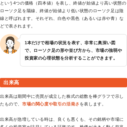
という4つの価格（四本値）を表し、終値が始値より高い状態の
ローソク足を陽線、終値が始値より低い状態のローソク足は陰
線と呼ばれます。それぞれ、白色や黒色（あるいは赤や青）な
どで表されます。
1本だけで相場の状況を表す、非常に奥深い図
で、ローソク足の形や並び方から、市場の強弱や
投資家の心理状態を分析することができます。
出来高
出来高は期間中に売買が成立した株式の総数を棒グラフで示し
たもので、
市場の関心度や取引の活発さ
を表します。
出来高が急増している時は、良くも悪くも、その銘柄や市場に
多くの投資家が注目している証拠です。株価が大きく動く前兆