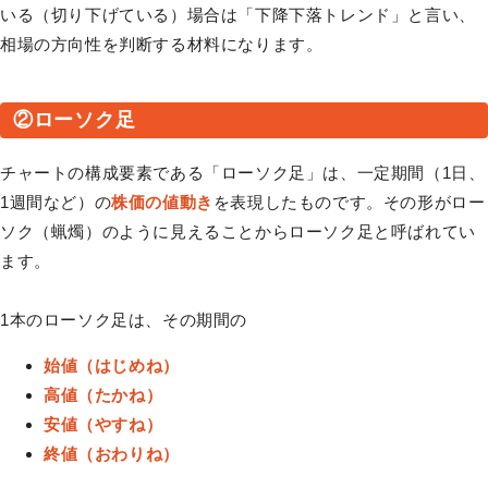
いる（切り下げている）場合は「下降下落トレンド」と言い、
相場の方向性を判断する材料になります。
②ローソク足
チャートの構成要素である「ローソク足」は、一定期間（1日、
1週間など）の
株価の値動き
を表現したものです。その形がロー
ソク（蝋燭）のように見えることからローソク足と呼ばれてい
ます。
1本のローソク足は、その期間の
始値（はじめね）
高値（たかね）
安値（やすね）
終値（おわりね）