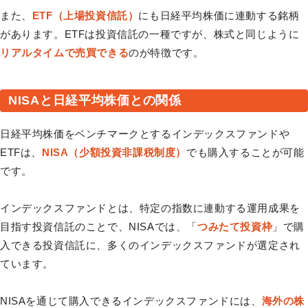
また、
ETF（上場投資信託）
にも日経平均株価に連動する銘柄
があります。ETFは投資信託の一種ですが、株式と同じように
リアルタイムで売買できる
のが特徴です。
NISAと日経平均株価との関係
日経平均株価をベンチマークとするインデックスファンドや
ETFは、
NISA（少額投資非課税制度）
でも購入することが可能
です。
インデックスファンドとは、特定の指数に連動する運用成果を
目指す投資信託のことで、NISAでは、「
つみたて投資枠
」で購
入できる投資信託に、多くのインデックスファンドが選定され
ています。
NISAを通じて購入できるインデックスファンドには、
海外の株