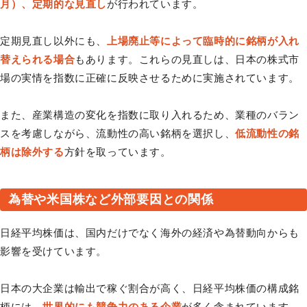
月）、定期的な見直し
が行われています。
定期見直し以外にも、
上場廃止等によって臨時的に銘柄が入れ
替えられる場合
もあります。これらの見直しは、日本の株式市
場の実情を指数に正確に反映させるために実施されています。
また、産業構造の変化を指数に取り入れるため、業種のバラン
スを考慮しながら、流動性の高い銘柄を選択し、
低流動性の銘
柄は除外する
方針を取っています。
為替や米国株など外部要因との関係
日経平均株価は、国内だけでなく海外の経済や為替動向からも
影響を受けています。
日本の大企業は輸出で稼ぐ割合が高く、日経平均株価の構成銘
柄には、
世界的にも競争力のある企業
が多く含まれています。