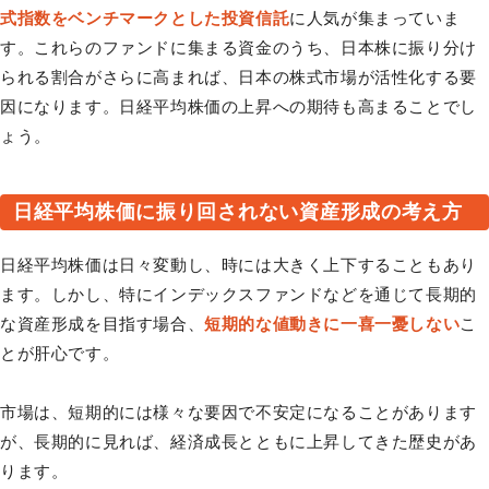
式指数をベンチマークとした投資信託
に人気が集まっていま
す。これらのファンドに集まる資金のうち、日本株に振り分け
られる割合がさらに高まれば、日本の株式市場が活性化する要
因になります。日経平均株価の上昇への期待も高まることでし
ょう。
日経平均株価に振り回されない資産形成の考え方
日経平均株価は日々変動し、時には大きく上下することもあり
ます。しかし、特にインデックスファンドなどを通じて長期的
な資産形成を目指す場合、
短期的な値動きに一喜一憂しない
こ
とが肝心です。
市場は、短期的には様々な要因で不安定になることがあります
が、長期的に見れば、経済成長とともに上昇してきた歴史があ
ります。