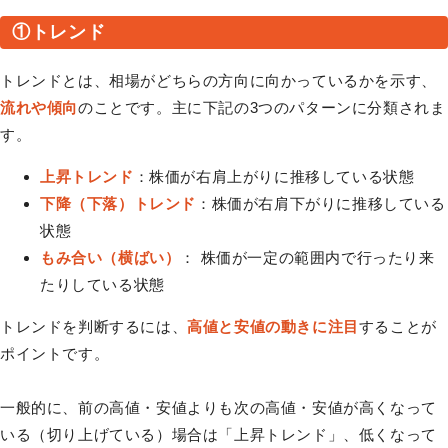
①トレンド
トレンドとは、相場がどちらの方向に向かっているかを示す、
流れや傾向
のことです。主に下記の3つのパターンに分類されま
す。
上昇トレンド
：株価が右肩上がりに推移している状態
下降（下落）トレンド
：株価が右肩下がりに推移している
状態
もみ合い（横ばい）
： 株価が一定の範囲内で行ったり来
たりしている状態
トレンドを判断するには、
高値と安値の動きに注目
することが
ポイントです。
一般的に、前の高値・安値よりも次の高値・安値が高くなって
いる（切り上げている）場合は「上昇トレンド」、低くなって