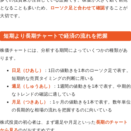
となることも多いため、
ローソク足と合わせて確認
することが
大切です。
短期より長期チャートで経済の流れを把握
株価チャートには、分析する期間によっていくつかの種類があ
ります。
日足（ひあし）
：1日の値動きを1本のローソク足で表す。
短期的な売買タイミングの判断に用いる
週足（しゅうあし）
：1週間の値動きを1本で表す。中期的
なトレンドの確認に適している
月足（つきあし）
：1ヶ月の値動きを1本で表す。数年単位
の長期的な相場の流れを把握するのに向いている
株式投資の初心者は、まず週足や月足といった
長期のチャート
から見る
のがおすすめです。