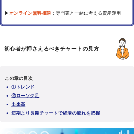
▶
オンライン無料相談
：専門家と一緒に考える資産運用
初心者が押さえるべきチャートの見方
この章の目次
①トレンド
②ローソク足
出来高
短期より長期チャートで経済の流れを把握