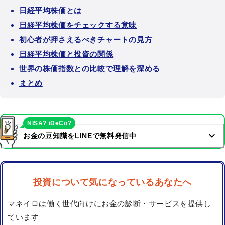
日経平均株価とは
日経平均株価をチェックする意味
初心者が押さえるべきチャートの見方
日経平均株価と投資の関係
世界の株価指数との比較で理解を深める
まとめ
NISA? iDeCo?
お金の豆知識をLINEで無料発信中
投資について気になっているあなたへ
マネイロは働く世代向けにお金の診断・サービスを提供し
ています