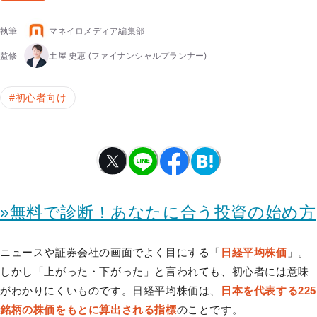
執筆
マネイロメディア編集部
監修
土屋 史恵
(ファイナンシャルプランナー)
#
初心者向け
»無料で診断！あなたに合う投資の始め方
ニュースや証券会社の画面でよく目にする「
日経平均株価
」。
しかし「上がった・下がった」と言われても、初心者には意味
がわかりにくいものです。日経平均株価は、
日本を代表する225
銘柄の株価をもとに算出される指標
のことです。