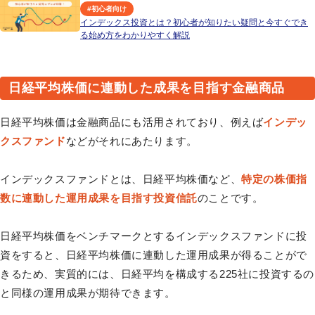
#
初心者向け
インデックス投資とは？初心者が知りたい疑問と今すぐでき
る始め方をわかりやすく解説
日経平均株価に連動した成果を目指す金融商品
日経平均株価は金融商品にも活用されており、例えば
インデッ
クスファンド
などがそれにあたります。
インデックスファンドとは、日経平均株価など、
特定の株価指
数に連動した運用成果を目指す投資信託
のことです。
日経平均株価をベンチマークとするインデックスファンドに投
資をすると、日経平均株価に連動した運用成果が得ることがで
きるため、実質的には、日経平均を構成する225社に投資するの
と同様の運用成果が期待できます。