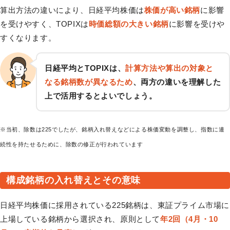
算出方法の違いにより、日経平均株価は
株価が高い銘柄
に影響
を受けやすく、TOPIXは
時価総額の大きい銘柄
に影響を受けや
すくなります。
日経平均とTOPIXは、
計算方法や算出の対象と
なる銘柄数が異なるため
、両方の違いを理解した
上で活用するとよいでしょう。
※当初、除数は225でしたが、銘柄入れ替えなどによる株価変動を調整し、指数に連
続性を持たせるために、除数の修正が行われています
構成銘柄の入れ替えとその意味
日経平均株価に採用されている225銘柄は、東証プライム市場に
上場している銘柄から選択され、原則として
年2回（4月・10