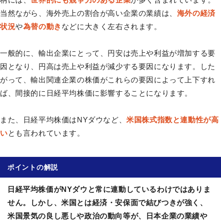
当然ながら、海外売上の割合が高い企業の業績は、
海外の経済
状況
や
為替の動き
などに大きく左右されます。
一般的に、輸出企業にとって、円安は売上や利益が増加する要
因となり、円高は売上や利益が減少する要因になります。した
がって、輸出関連企業の株価がこれらの要因によって上下すれ
ば、間接的に日経平均株価に影響することになります。
また、日経平均株価はNYダウなど、
米国株式指数と連動性が高
い
とも言われています。
ポイントの解説
日経平均株価がNYダウと常に連動しているわけではありま
せん。しかし、米国とは経済・安保面で結びつきが強く、
米国景気の良し悪しや政治の動向等が、日本企業の業績や