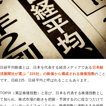
日経平均株価とは、日本を代表する経済メディアである
日本経
済新聞社が選ぶ「225社」の株価から構成される株価指数
のこと
です。日経225、日経平均と呼ばれることもあります。
TOPIX（東証株価指数）と並び、日本を代表する株価指数とし
て知られ、株式市場の動きを把握・予測するのに役立つだけで
なく、インデックスファンドなど、株価指数に連動する金融商