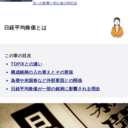
活への影響と初心者の対応法
日経平均株価とは
この章の目次
TOPIXとの違い
構成銘柄の入れ替えとその意味
為替や米国株など外部要因との関係
日経平均株価が一部の銘柄に影響される理由