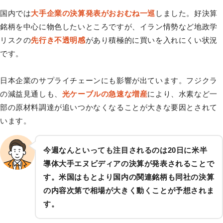
国内では
大手企業の決算発表がおおむね一巡
しました。好決算
銘柄を中心に物色したいところですが、イラン情勢など地政学
リスクの
先行き不透明感
があり積極的に買いを⼊れにくい状況
です。
日本企業のサプライチェーンにも影響が出ています。フジクラ
の減益見通しも、
光ケーブルの急速な増産
により、水素など一
部の原材料調達が追いつかなくなることが大きな要因とされて
います。
今週なんといっても注目されるのは20日に米半
導体大手エヌビディアの決算が発表されることで
す。米国はもとより国内の関連銘柄も同社の決算
の内容次第で相場が大きく動くことが予想されま
す。