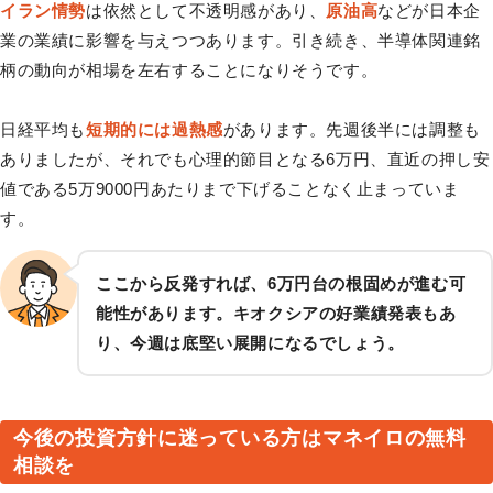
イラン情勢
は依然として不透明感があり、
原油高
などが日本企
業の業績に影響を与えつつあります。引き続き、半導体関連銘
柄の動向が相場を左右することになりそうです。
日経平均も
短期的には過熱感
があります。先週後半には調整も
ありましたが、それでも心理的節目となる6万円、直近の押し安
値である5万9000円あたりまで下げることなく止まっていま
す。
ここから反発すれば、6万円台の根固めが進む可
能性があります。キオクシアの好業績発表もあ
り、今週は底堅い展開になるでしょう。
今後の投資方針に迷っている方はマネイロの無料
相談を