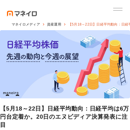
マネイロメディア
資産運用
【5月18～22日】日経平均動向：日
【5月18～22日】日経平均動向：日経平均は6万
円台定着か。20日のエヌビディア決算発表に注
目