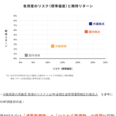
＜
分散投資の意義② 投資のリスクとは|年金積立金管理運用独立行政法人
を参考に
OMP調査部作成＞
新NISAでは
「成長投資枠」と「つみたて投資枠」の併用
が可能