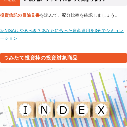
投資信託の目論見書
を読んで、配分比率を確認しましょう。
≫NISAはやるべき？あなたに合った資産運用を3分でシミュレ
ーション
つみたて投資枠の投資対象商品