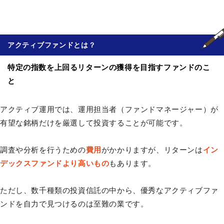
アクティブファンド
とは？
特定の指数を上回るリターンの獲得を目指すファンドのこ
と
アクティブ運用では、運用担当者（ファンドマネージャー）が
有望な銘柄だけを厳選して投資することが可能です。
調査や分析を行うための
費用
がかかりますが、リターンは
イン
デックスファンドより高いもの
もあります。
ただし、数千種類の投資信託の中から、優秀なアクティブファ
ンドを自力で見つけるのは至難の業です。