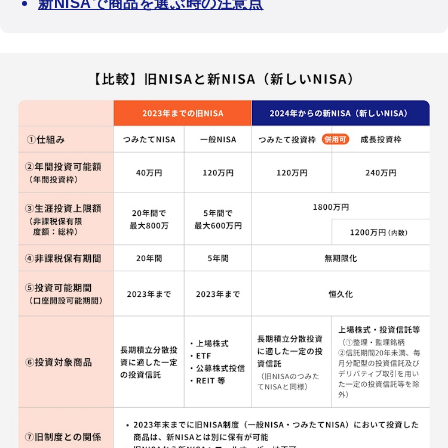
新NISAで商品を選ぶ時の注意点