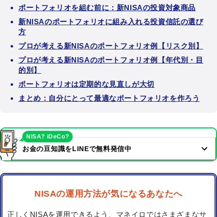
ポートフォリオを組む前に：新NISAの投資対象商品
新NISAのポートフォリオに組み入れる投資信託の選び
方
プロが考える新NISAのポートフォリオ例【リスク別】
プロが考える新NISAのポートフォリオ例【年代別・目
的別】
ポートフォリオは定期的な見直しが大切
まとめ：自分にとって最適なポートフォリオを作ろう
NISA? iDeCo?
お金の豆知識をLINEで無料発信中
NISAの運用方法が気になるあなたへ
正しくNISAを運用できるよう、マネイロではさまざまなサ