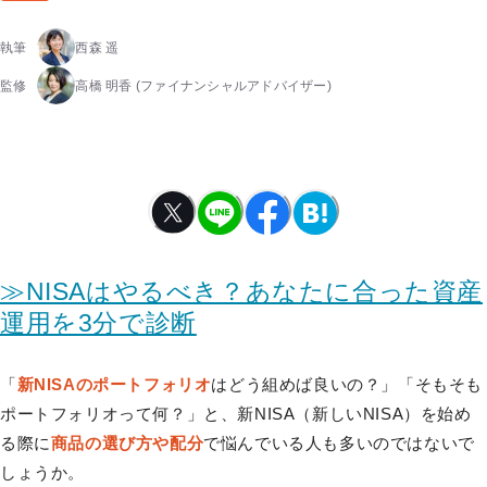
執筆
西森 遥
監修
高橋 明香
(ファイナンシャルアドバイザー)
≫NISAはやるべき？あなたに合った資産
運用を3分で診断
「
新NISAのポートフォリオ
はどう組めば良いの？」「そもそも
ポートフォリオって何？」と、新NISA（新しいNISA）を始め
る際に
商品の選び方や配分
で悩んでいる人も多いのではないで
しょうか。