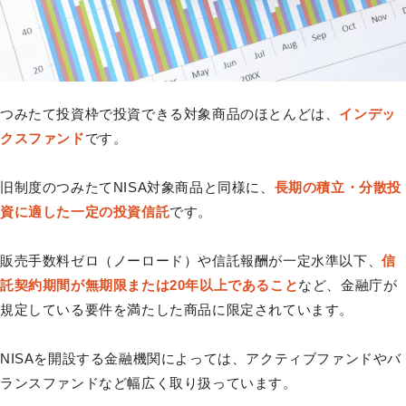
つみたて投資枠で投資できる対象商品のほとんどは、
インデッ
クスファンド
です。
旧制度のつみたてNISA対象商品と同様に、
長期の積立・分散投
資に適した一定の投資信託
です。
販売手数料ゼロ（ノーロード）や信託報酬が一定水準以下、
信
託契約期間が無期限または20年以上であること
など、金融庁が
規定している要件を満たした商品に限定されています。
NISAを開設する金融機関によっては、アクティブファンドやバ
ランスファンドなど幅広く取り扱っています。