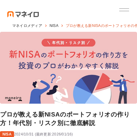
マネイロメディア
NISA
プロが教える新NISAのポートフォリオ
プロが教える新NISAのポートフォリオの作り
方！年代別・リスク別に徹底解説
NISA
2024/10/31
(
最終更新:
2026/01/16
)