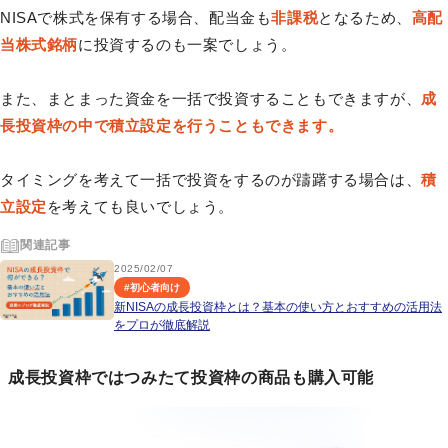
NISAで株式を保有する場合、配当金も
非課税
となるため、
高配
当株式銘柄
に投資するのも一案でしょう。
また、まとまった資金を一括で投資することもできますが、
成
長投資枠の中で積立設定を行うこともできます。
タイミングを考えて一括で投資をするのが躊躇する場合は、
積
立設定
を考えても良いでしょう。
関連記事
2025/02/07
#
初心者向け
新NISAの成長投資枠とは？基本の使い方とおすすめの活用法
をプロが徹底解説
成長投資枠ではつみたて投資枠の商品も購入可能