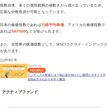
指数自体、多くの個別銘柄の値動きから成り立っているため、
広範な分散投資が可能となっています。
日本の株価指数であれば
日経平均株価、
アメリカの株価指数で
あれば
S&P500
などが挙げられます。
また、全世界の株価指数として、MSCIコクサイ・インデックス
があります。
関連記事
2024/01/04
#
初心者向け
インデックス投資とは？初心者が知りたい疑問と今すぐでき
る始め方をわかりやすく解説
アクティブファンド