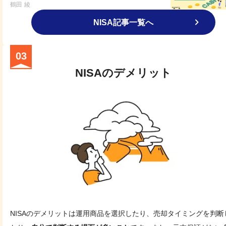
鶴田 綾
NISA記事一覧へ
03
NISAのデメリット
NISAのデメリットは運用商品を選択したり、売却タイミングを判断