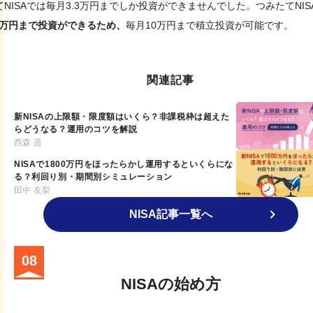
てNISAでは毎月3.3万円までしか投資ができませんでした。つみたてNI
0万円まで投資ができるため、
毎月10万円まで積立投資が可能です。
関連記事
新NISAの上限額・限度額はいくら？非課税枠は超えた
らどうなる？運用のコツを解説
西森 遥
NISAで1800万円をほったらかし運用するといくらにな
る？利回り別・期間別シミュレーション
田中 友梨
NISA記事一覧へ
08
NISAの始め方