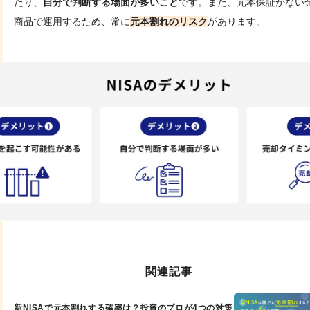
たり、
自分で判断する場面が多いこと
です。また、元本保証がない
商品で運用するため、常に
元本割れのリスク
があります。
関連記事
新NISAで元本割れする確率は？投資のプロが4つの対策