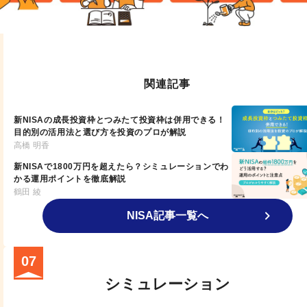
関連記事
新NISAの成長投資枠とつみたて投資枠は併用できる！
目的別の活用法と選び方を投資のプロが解説
高橋 明香
新NISAで1800万円を超えたら？シミュレーションでわ
かる運用ポイントを徹底解説
鶴田 綾
NISA記事一覧へ
07
シミュレーション