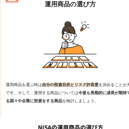
運用商品の選び方
運用商品を選ぶ時は
自分の投資目的とリスク許容度
を決めることが
です。そして、運用する商品については
今後も長期的に成長が期待
る国々や企業に投資をする商品
を検討しましょう。