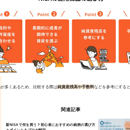
品が多くあるため、比較する際は
純資産残高や手数料
などを参考にする
関連記事
新NISAで何を買う？初心者におすすめの銘柄の選び方
とポイントをプロが解説