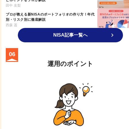
田中 友梨
プロが教える新NISAのポートフォリオの作り方！年代
別・リスク別に徹底解説
西森 遥
NISA記事一覧へ
06
運用のポイント