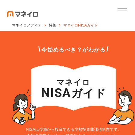
マネイロメディア
特集
マネイロNISAガイド
\
/
今始めるべき？がわかる
マネイロ
NISA
ガイド
NISAは少額から投資できる少額投資非課税制度です。
