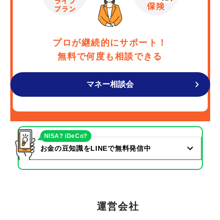
プロが継続的にサポート！
無料で何度も相談できる
マネー相談会
NISA? iDeCo?
お金の豆知識をLINEで無料発信中
運営会社