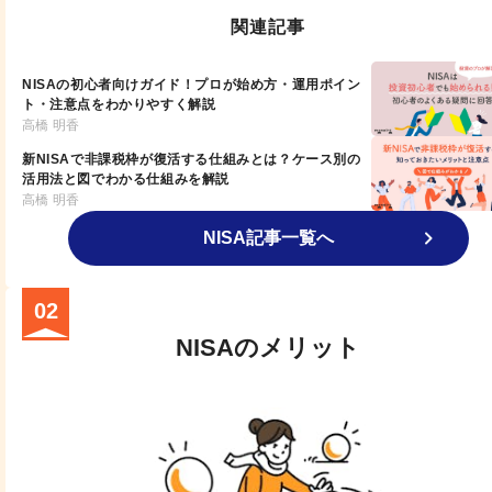
関連記事
NISAの初心者向けガイド！プロが始め方・運用ポイン
ト・注意点をわかりやすく解説
高橋 明香
新NISAで非課税枠が復活する仕組みとは？ケース別の
活用法と図でわかる仕組みを解説
高橋 明香
NISA記事一覧へ
02
NISAのメリット