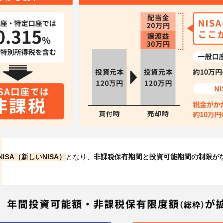
NISA（新しいNISA）
となり、
非課税保有期間と投資可能期間の制限が