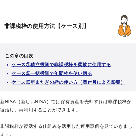
非課税枠の使用方法【ケース別】
この章の目次
ケース①積立投資で非課税枠を柔軟に使用する
ケース②一括投資で年間枠を使い切る
ケース③年またぎの枠の使い方（買付月による影響）
新NISA（新しいNISA）では保有資産を売却すれば非課税枠が
復活し、再利用することができます。
非課税枠が復活する仕組みを活用した運用事例を見ていきまし
ょう。