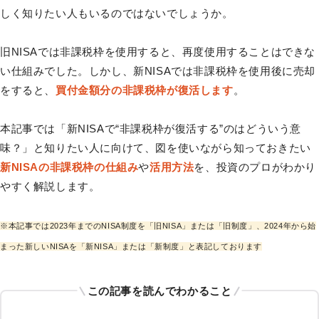
しく知りたい人もいるのではないでしょうか。
旧NISAでは非課税枠を使用すると、再度使用することはできな
い仕組みでした。しかし、新NISAでは非課税枠を使用後に売却
をすると、
買付金額分の非課税枠が復活します
。
本記事では「新NISAで“非課税枠が復活する”のはどういう意
味？」と知りたい人に向けて、図を使いながら知っておきたい
新NISAの非課税枠の仕組み
や
活用方法
を、投資のプロがわかり
やすく解説します。
※本記事では2023年までのNISA制度を「旧NISA」または「旧制度」、2024年から始
まった新しいNISAを「新NISA」または「新制度」と表記しております
この記事を読んでわかること