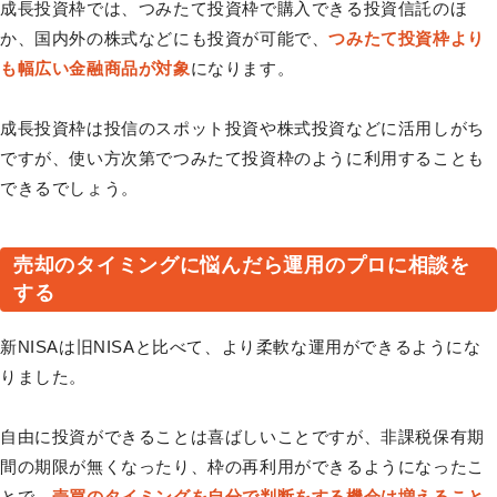
成長投資枠では、つみたて投資枠で購入できる投資信託のほ
か、国内外の株式などにも投資が可能で、
つみたて投資枠より
も幅広い金融商品が対象
になります。
成長投資枠は投信のスポット投資や株式投資などに活用しがち
ですが、使い方次第でつみたて投資枠のように利用することも
できるでしょう。
売却のタイミングに悩んだら運用のプロに相談を
する
新NISAは旧NISAと比べて、より柔軟な運用ができるようにな
りました。
自由に投資ができることは喜ばしいことですが、非課税保有期
間の期限が無くなったり、枠の再利用ができるようになったこ
とで、
売買のタイミングを自分で判断をする機会は増えること