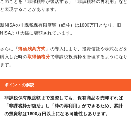
このことを「非課税枠が復活する」「非課税枠の再利用」など
と表現することがあります。
新NISAの非課税保有限度額（総枠）は1800万円となり、旧
NISAより大幅に増額されています。
さらに「
簿価残高方式
」の導入により、投資信託や株式などを
購入した時の
取得価格分
で非課税投資枠を管理するようになり
ます。
ポイントの解説
非課税保有限度額まで投資しても、保有商品を売却すれば
「非課税枠が復活」し「枠の再利用」ができるため、累計
の投資額は1800万円以上になる可能性もあります。