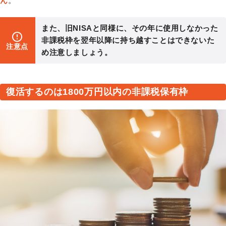
ん
。
また、旧NISAと同様に、その年に使用しなかった
非課税枠を翌年以降に持ち越すことはできないた
注意点
め注意しましょう。
復活するのは1800万円以内の非課税保有枠