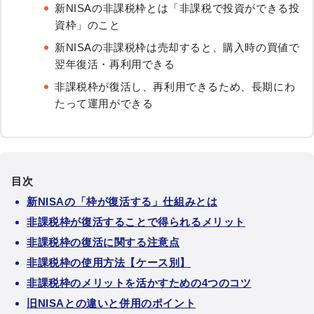
新NISAの非課税枠とは「非課税で投資ができる投
資枠」のこと
新NISAの非課税枠は売却すると、購入時の買値で
翌年復活・再利用できる
非課税枠が復活し、再利用できるため、長期にわ
たって運用ができる
目次
新NISAの「枠が復活する」仕組みとは
非課税枠が復活することで得られるメリット
非課税枠の復活に関する注意点
非課税枠の使用方法【ケース別】
非課税枠のメリットを活かすための4つのコツ
旧NISAとの違いと併用のポイント