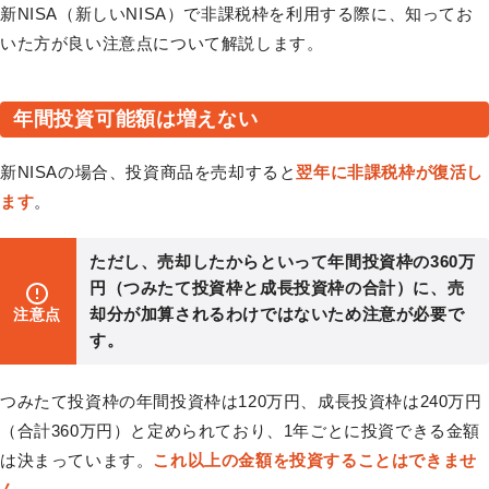
新NISA（新しいNISA）で非課税枠を利用する際に、知ってお
いた方が良い注意点について解説します。
年間投資可能額は増えない
新NISAの場合、投資商品を売却すると
翌年に非課税枠が復活し
ます
。
ただし、売却したからといって年間投資枠の360万
円（つみたて投資枠と成長投資枠の合計）に、売
却分が加算されるわけではないため注意が必要で
注意点
す。
つみたて投資枠の年間投資枠は
120万円
、成長投資枠は
240万円
（合計360万円）
と定められており、1年ごとに投資できる金額
は決まっています。
これ以上の金額を投資することはできませ