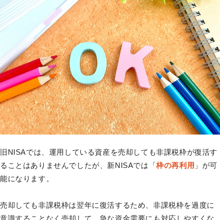
旧NISAでは、運用している資産を売却しても非課税枠が復活す
ることはありませんでしたが、新NISAでは「
枠の再利用
」が可
能になります。
売却しても非課税枠は翌年に復活するため、非課税枠を過度に
意識することなく売却して、急な資金需要にも対応しやすくな