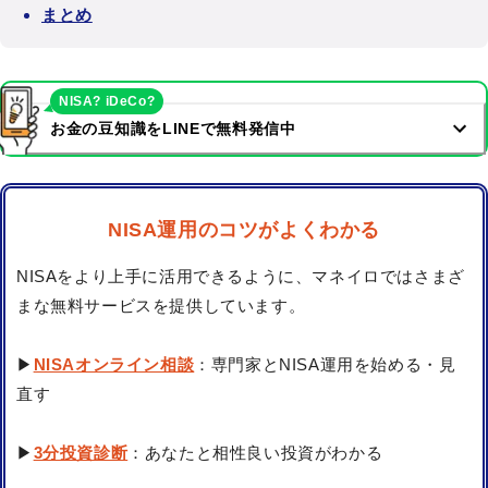
まとめ
NISA? iDeCo?
お金の豆知識をLINEで無料発信中
NISA運用のコツがよくわかる
NISAをより上手に活用できるように、マネイロではさまざ
まな無料サービスを提供しています。
▶
NISAオンライン相談
：専門家とNISA運用を始める・見
直す
▶
3分投資診断
：あなたと相性良い投資がわかる