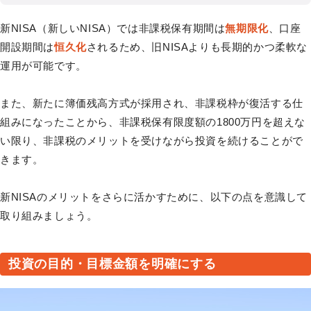
新NISA（新しいNISA）では非課税保有期間は
無期限化
、口座
開設期間は
恒久化
されるため、旧NISAよりも長期的かつ柔軟な
運用が可能です。
また、新たに簿価残高方式が採用され、非課税枠が復活する仕
組みになったことから、非課税保有限度額の1800万円を超えな
い限り、非課税のメリットを受けながら投資を続けることがで
きます。
新NISAのメリットをさらに活かすために、以下の点を意識して
取り組みましょう。
投資の目的・目標金額を明確にする