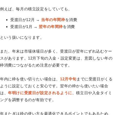
例えば、毎月の積立設定をしていても、
受渡日が12月 →
当年の年間枠
を消費
受渡日が1月 →
翌年の年間枠
を消費
という扱いになります。
また、年末は市場休場日が多く、受渡日が翌年にずれ込むケー
スがあります。12月下旬の入金・設定変更は、意図しない年の
枠消費につながるため注意が必要です。
年内に枠を使い切りたい場合は、
12月中旬
までに受渡日がくる
ように設定しておくと安心です。翌年の枠から使いたい場合
は、
年明けに受渡日が設定されるように
、積立日や入金タイミ
ングを調整するのが有効です。
年またぎは枠の使い方を最適化できるポイントでもあるため、