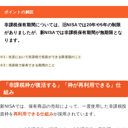
ポイントの解説
非課税保有期間については、旧NISAでは20年や5年の制限
がありましたが、新NISAでは非課税保有期間が無期限とな
ります。
※1：生涯において非課税で投資ができる限度額のこと
※2：非課税で保有できる期間のこと
「非課税枠が復活する」「枠が再利用できる」仕
組み
新NISAでは、保有商品の売却によって、一度使用した非課税投
資枠を
再利用できる仕組み
が採用されています。