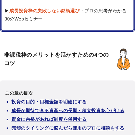
▶
成長投資枠の失敗しない銘柄選び
：プロの思考がわかる
30分Webセミナー
非課税枠のメリットを活かすための4つの
コツ
この章の目次
投資の目的・目標金額を明確にする
成長が期待できる資産への長期・積立投資を心がける
資金に余裕があれば制度を併用する
売却のタイミングに悩んだら運用のプロに相談をする