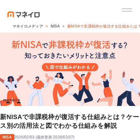
マネイロメディア
NISA
新NISAで非課税枠が復活する仕組みと
新NISAで非課税枠が復活する仕組みとは？ケー
ス別の活用法と図でわかる仕組みを解説
NISA
2026/02/03
(
最終更新:
2026/02/27
)