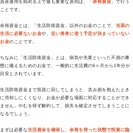
資産運用を始める上で最も重要な原則は、「
余裕資金
」で行う
ことです。
余裕資金とは、「生活防衛資金」以外のお金のことで、
当面の
生活に必要ないお金
や、
近い将来に使う予定が決まっていない
お金
のことです。
ちなみに「生活防衛資金」とは、病気や失業といった不測の事
態に備えるためのお金で、一般的に生活費の6ヶ月から1年分が
目安とされています。
生活防衛資金まで投資に回してしまうと、含み損を抱えたとき
に売却しにくくなり、お金が必要な場面に対応することができ
ません。やむを得ず解約して、損失を確定させてしまうことに
なるでしょう。
まずは必要な
生活資金を確保し、余裕を持った状態で投資に臨