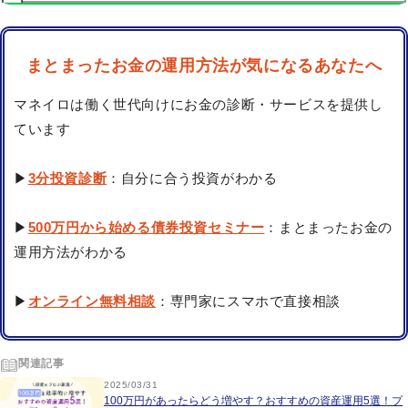
まとまったお金の運用方法が気になるあなたへ
マネイロは働く世代向けにお金の診断・サービスを提供し
ています
▶
3分投資診断
：自分に合う投資がわかる
▶
500万円から始める債券投資セミナー
：まとまったお金の
運用方法がわかる
▶
オンライン無料相談
：専門家にスマホで直接相談
関連記事
2025/03/31
100万円があったらどう増やす？おすすめの資産運用5選！プ