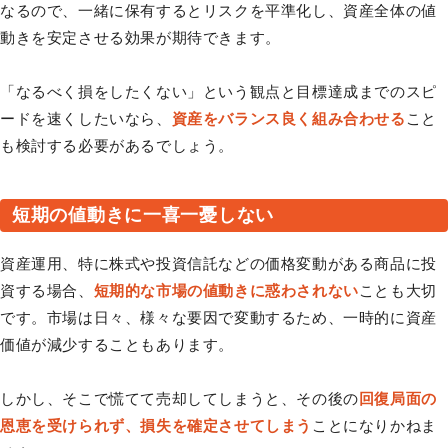
なるので、一緒に保有するとリスクを平準化し、資産全体の値
動きを安定させる効果が期待できます。
「なるべく損をしたくない」という観点と目標達成までのスピ
ードを速くしたいなら、
資産をバランス良く組み合わせる
こと
も検討する必要があるでしょう。
短期の値動きに一喜一憂しない
資産運用、特に株式や投資信託などの価格変動がある商品に投
資する場合、
短期的な市場の値動きに惑わされない
ことも大切
です。市場は日々、様々な要因で変動するため、一時的に資産
価値が減少することもあります。
しかし、そこで慌てて売却してしまうと、その後の
回復局面の
恩恵を受けられず、損失を確定させてしまう
ことになりかねま