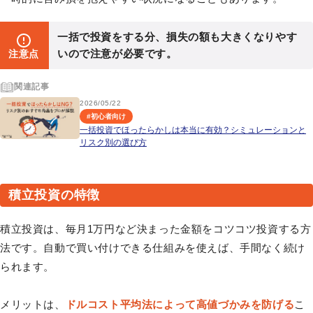
一括で投資をする分、損失の額も大きくなりやす
いので注意が必要です。
注意点
関連記事
2026/05/22
#
初心者向け
一括投資でほったらかしは本当に有効？シミュレーションと
リスク別の選び方
積立投資の特徴
積立投資は、毎月1万円など決まった金額をコツコツ投資する方
法です。自動で買い付けできる仕組みを使えば、手間なく続け
られます。
メリットは、
ドルコスト平均法によって高値づかみを防げる
こ