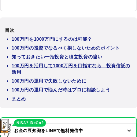
目次
100万円を1000万円にするのは可能？
100万円の投資でなるべく損しないためのポイント
知っておきたい一括投資と積立投資の違い
100万円を活用して1000万円を目指すなら｜投資信託の
活用
100万円の運用で失敗しないために
100万円の運用で悩んだ時はプロに相談しよう
まとめ
NISA? iDeCo?
お金の豆知識をLINEで無料発信中