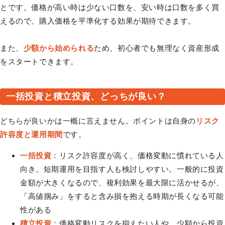
とです。価格が高い時は少ない口数を、安い時は口数を多く買
えるので、購入価格を平準化する効果が期待できます。
また、
少額から始められる
ため、初心者でも無理なく資産形成
をスタートできます。
一括投資と積立投資、どっちが良い？
どちらが良いかは一概に言えません。ポイントは自身の
リスク
許容度と運用期間
です。
一括投資
：リスク許容度が高く、価格変動に慣れている人
向き。短期運用を目指す人も検討しやすい。一般的に投資
金額が大きくなるので、複利効果を最大限に活かせるが、
「高値掴み」をすると含み損を抱える時期が長くなる可能
性がある
積立投資
：価格変動リスクを抑えたい人や、少額から投資