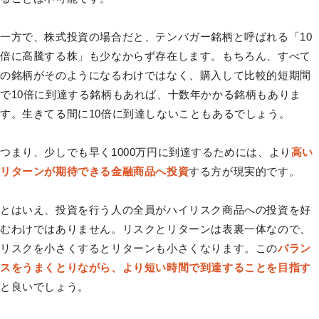
一方で、株式投資の場合だと、テンバガー銘柄と呼ばれる「10
倍に高騰する株」も少なからず存在します。もちろん、すべて
の銘柄がそのようになるわけではなく、購入して比較的短期間
で10倍に到達する銘柄もあれば、十数年かかる銘柄もありま
す。生きてる間に10倍に到達しないこともあるでしょう。
つまり、少しでも早く1000万円に到達するためには、より
高い
リターンが期待できる金融商品へ投資
する方が現実的です。
とはいえ、投資を行う人の全員がハイリスク商品への投資を好
むわけではありません。リスクとリターンは表裏一体なので、
リスクを小さくするとリターンも小さくなります。この
バラン
スをうまくとりながら、より短い時間で到達することを目指す
と良いでしょう。