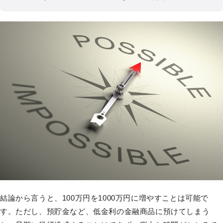
結論から言うと、100万円を1000万円に増やすことは可能で
す。ただし、預貯金など、低金利の金融商品に預けてしまう