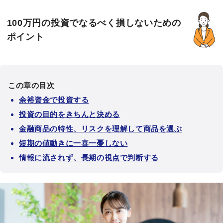
100万円の投資でなるべく損しないための
ポイント
この章の目次
余裕資金で投資する
投資の目的をきちんと決める
金融商品の特性、リスクを理解して商品を選ぶ
短期の値動きに一喜一憂しない
情報に流されず、長期の視点で判断する