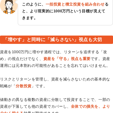
このように、
一括投資と積立投資を組み合わせ
る
と、より現実的に1000万円という目標が見えて
きます。
「増やす」と同時に「減らさない」視点も大切
資産を1000万円に増やす過程では、リターンを追求する「攻
め」の視点だけでなく、
資産を「守る」視点も重要
です。資産
運用には元本割れの可能性があることを忘れてはいけません。
リスクとリターンを管理し、資産を減らさないための基本的な
戦略が「
分散投資
」です。
値動きの異なる複数の資産に分散して投資することで、一部の
資産が下落しても他の資産でカバーし、
全体での損失を、より