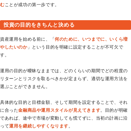
む
ことが成功の第一歩です。
投資の目的をきちんと決める
資産運用を始める前に、「
何のために、いつまでに、いくら増
やしたいのか
」という目的を明確に設定することが不可欠で
す。
運用の目的が曖昧なままでは、どのくらいの期間でどの程度の
リターンとリスクを取るべきかが定まらず、適切な運用方法を
選ぶことができません。
具体的な目的と目標金額、そして期間を設定することで、それ
に合った
金融商品や運用スタイルが見えてきます
。目的が明確
であれば、途中で市場が変動しても慌てずに、当初の計画に沿
って
運用を継続しやすくなります
。