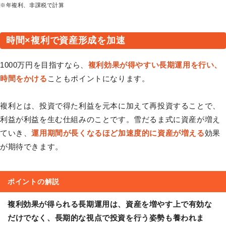
※年複利、非課税で計算
時間×複利で資産形成を加速
1000万円を目指すなら、
複利効果が得やすい長期運用を行い、
時間をかける
こともポイントになります。
複利とは、投資で得た利益を元本に加えて再投資することで、
利益が利益を生む仕組みのことです。雪だるま式に資産が増え
ていき、
運用期間が長くなるほど加速度的に資産が増える
効果
が期待できます。
ポイントの解説
複利効果が得られる長期運用は、資産を増やす上で有効な
だけでなく、長期的な視点で投資を行う姿勢も養われま