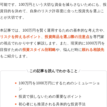
可能です。100万円という大切な資金を減らさないためにも、投
資目的を決めて、自身のリスク許容度に合った投資先を選ぶこ
とが大切です。
本記事では、100万円を賢く運用するための基本的な考え方や、
リスクを抑えるポイント
、
投資商品を選ぶ際の注意点
を専門家
の視点でわかりやすく解説します。また、現実的に1000万円を
目指すための
投資スタイル別戦略
や、悩んだ時に
頼れる相談先
もご紹介します。
この記事を読んでわかること
100万円を1000万円にするためのシミュレーショ
ン
投資で損しないための重要なポイント
初心者にも推奨される具体的な投資手法