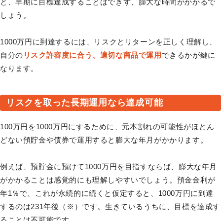
と、早期に目標達成することはできず、膨大な時間がかかるで
しょう。
1000万円に到達するには、リスクとリターンを正しく理解し、
自分の
リスク許容度に合う、適切な商品で運用
できるかが鍵に
なります。
リスクを取った長期運用なら達成可能
100万円を1000万円にするために、元本割れの可能性がほとん
どない預貯金や債券で運用すると膨大な年月がかかります。
例えば、預貯金に預けて1000万円を目指すならば、膨大な年月
がかかることは感覚的にも理解しやすいでしょう。預金金利が
年1％で、これが永続的に続くと仮定すると、1000万円に到達
するのは231年後（※）です。生きているうちに、目標を達成す
ることは不可能です。