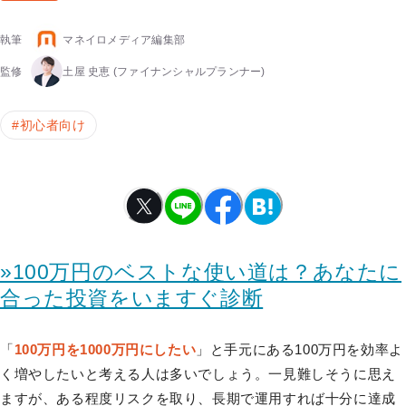
執筆
マネイロメディア編集部
監修
土屋 史恵
(ファイナンシャルプランナー)
#
初心者向け
»100万円のベストな使い道は？あなたに
合った投資をいますぐ診断
「
100万円を1000万円にしたい
」と手元にある100万円を効率よ
く増やしたいと考える人は多いでしょう。一見難しそうに思え
ますが、ある程度リスクを取り、長期で運用すれば十分に達成