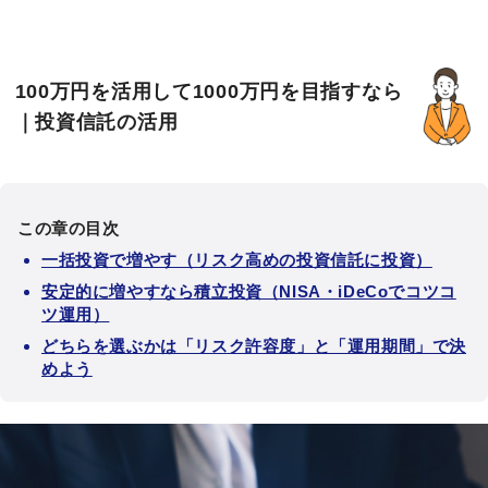
100万円を活用して1000万円を目指すなら
｜投資信託の活用
この章の目次
一括投資で増やす（リスク高めの投資信託に投資）
安定的に増やすなら積立投資（NISA・iDeCoでコツコ
ツ運用）
どちらを選ぶかは「リスク許容度」と「運用期間」で決
めよう