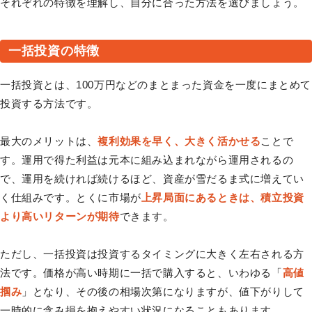
それぞれの特徴を理解し、自分に合った方法を選びましょう。
一括投資の特徴
一括投資とは、100万円などのまとまった資金を一度にまとめて
投資する方法です。
最大のメリットは、
複利効果を早く、大きく活かせる
ことで
す。運用で得た利益は元本に組み込まれながら運用されるの
で、運用を続ければ続けるほど、資産が雪だるま式に増えてい
く仕組みです。とくに市場が
上昇局面にあるときは、積立投資
より高いリターンが期待
できます。
ただし、一括投資は投資するタイミングに大きく左右される方
法です。価格が高い時期に一括で購入すると、いわゆる「
高値
掴み
」となり、その後の相場次第になりますが、値下がりして
一時的に含み損を抱えやすい状況になることもあります。