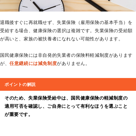
退職後すぐに再就職せず、失業保険（雇用保険の基本手当）を
受給する場合、健康保険の選択は複雑です。失業保険の受給額
が高いと、家族の被扶養者になれない可能性があります。
国民健康保険には非自発的失業者の保険料軽減制度があります
が、
任意継続には減免制度
がありません。
ポイントの解説
そのため、失業保険受給中は、国民健康保険の軽減制度の
適用可否を確認し、ご自身にとって有利なほうを選ぶこと
が重要です。