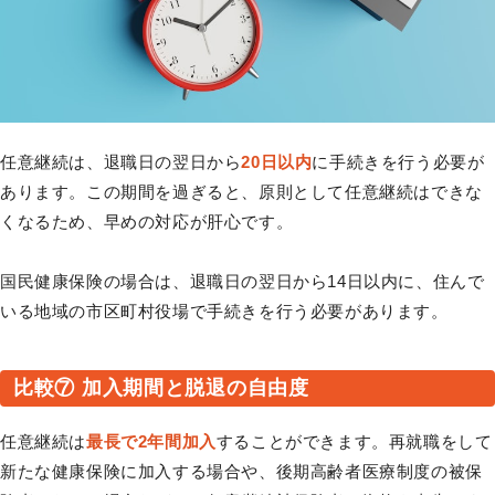
任意継続は、退職日の翌日から
20日以内
に手続きを行う必要が
あります。この期間を過ぎると、原則として任意継続はできな
くなるため、早めの対応が肝心です。
国民健康保険の場合は、退職日の翌日から14日以内に、住んで
いる地域の市区町村役場で手続きを行う必要があります。
比較⑦ 加入期間と脱退の自由度
任意継続は
最長で2年間加入
することができます。再就職をして
新たな健康保険に加入する場合や、後期高齢者医療制度の被保