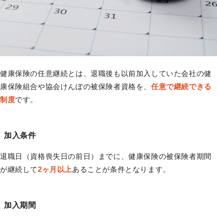
健康保険の任意継続とは、退職後も以前加入していた会社の健
康保険組合や協会けんぽの被保険者資格を、
任意で継続できる
制度
です。
加入条件
退職日（資格喪失日の前日）までに、健康保険の被保険者期間
が継続して
2ヶ月以上
あることが条件となります。
加入期間