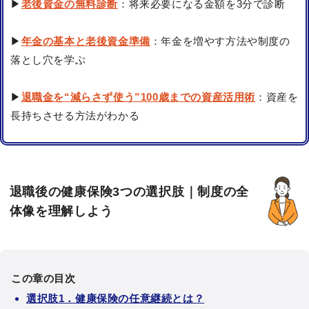
▶
老後資金の無料診断
：将来必要になる金額を3分で診断
▶
年金の基本と老後資金準備
：年金を増やす方法や制度の
落とし穴を学ぶ
▶
退職金を“減らさず使う”100歳までの資産活用術
：資産を
長持ちさせる方法がわかる
退職後の健康保険3つの選択肢｜制度の全
体像を理解しよう
この章の目次
選択肢1．健康保険の任意継続とは？