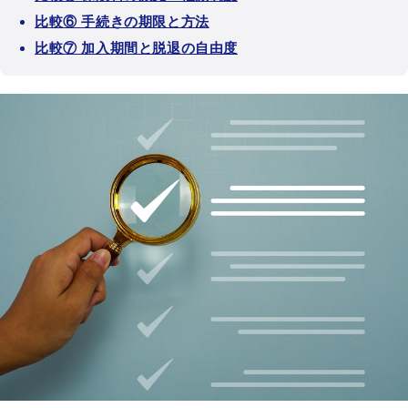
比較⑥ 手続きの期限と方法
比較⑦ 加入期間と脱退の自由度