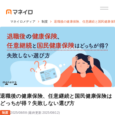
マネイロメディア
制度
退職後の健康保険、任意継続と国民健康保
退職後の健康保険、任意継続と国民健康保険は
どっちが得？失敗しない選び方
制度
2025/08/08
(
最終更新:
2025/08/12
)