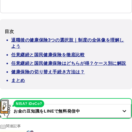
目次
退職後の健康保険3つの選択肢｜制度の全体像を理解し
よう
任意継続と国民健康保険を徹底比較
任意継続と国民健康保険はどちらが得？ケース別に解説
健康保険の切り替え手続き方法は？
まとめ
NISA? iDeCo?
お金の豆知識をLINEで無料発信中
関連記事