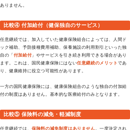
ありません。
比較④ 付加給付（健保独自のサービス）
任意継続では、加入していた健康保険組合によっては、人間ド
ック補助、予防接種費用補助、保養施設の利用割引といった独
自の「
付加給付
」やサービスを引き続き利用できる場合があり
ます。これは、国民健康保険にはない
任意継続のメリット
であ
り、健康維持に役立つ可能性があります。
一方の国民健康保険には、健康保険組合のような独自の付加給
付の制度はありません。基本的な医療給付のみとなります。
比較⑤ 保険料の減免・軽減制度
任意継続では、
保険料の減免制度はありません
。一度決定され