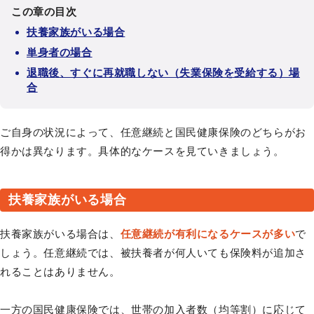
この章の目次
扶養家族がいる場合
単身者の場合
退職後、すぐに再就職しない（失業保険を受給する）場
合
ご自身の状況によって、任意継続と国民健康保険のどちらがお
得かは異なります。具体的なケースを見ていきましょう。
扶養家族がいる場合
扶養家族がいる場合は、
任意継続が有利になるケースが多い
で
しょう。任意継続では、被扶養者が何人いても保険料が追加さ
れることはありません。
一方の国民健康保険では、世帯の加入者数（均等割）に応じて