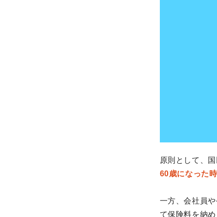
原則として、国
60歳になった
一方、会社員や
て保険料を納め