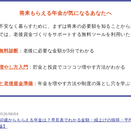
将来もらえる年金が気になるあなたへ
不安なく暮らすために、まずは将来の必要額を知ることから
では、老後資金づくりをサポートする無料ツールを利用いた
無料診断
：老後に必要な金額が3分でわかる
増やし方入門
：貯金と投資でコツコツ増やす方法がわかる
と老後資金準備
：年金を増やす方法や制度の落とし穴を学ぶ
2026/08/04
60歳からもらえる年金は？早見表でわかる金額・繰上げの損得・平均
版】