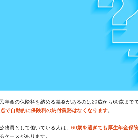
民年金の保険料を納める義務があるのは20歳から60歳まで
時点で自動的に保険料の納付義務はなくなります
。
公務員として働いている人は、
60歳を過ぎても厚生年金保
るケースがあります。