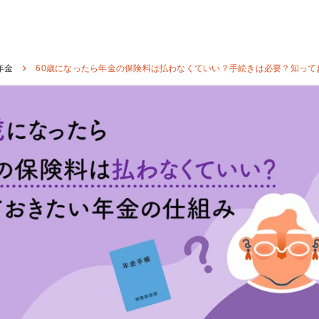
年金
60歳になったら年金の保険料は払わなくていい？手続きは必要？知って