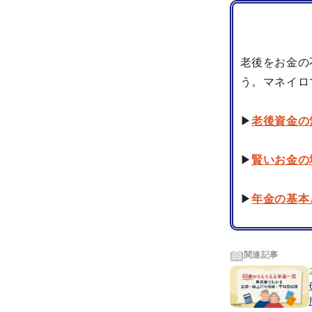
老後をお金の
う。マネイロ
▶
老後資金の
▶
賢いお金の
▶
年金の基本
関連記事