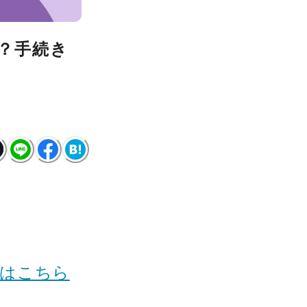
？手続き
断はこちら