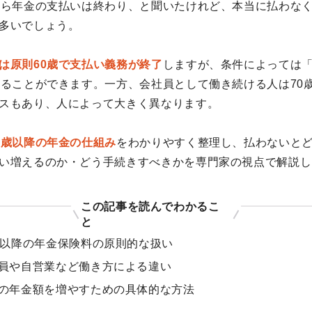
たら年金の支払いは終わり、と聞いたけれど、本当に払わな
多いでしょう。
は原則60歳で支払い義務が終了
しますが、条件によっては
することができます。一方、会社員として働き続ける人は70
スもあり、人によって大きく異なります。
0歳以降の年金の仕組み
をわかりやすく整理し、払わないと
い増えるのか・どう手続きすべきかを専門家の視点で解説し
この記事を読んでわかるこ
と
歳以降の年金保険料の原則的な扱い
員や自営業など働き方による違い
の年金額を増やすための具体的な方法