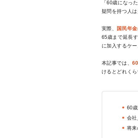
「60歳になっ
疑問を持つ人は
実際、
国民年金
65歳まで延長
に加入するケー
本記事では、
6
けるとどれくら
60
会社
将来