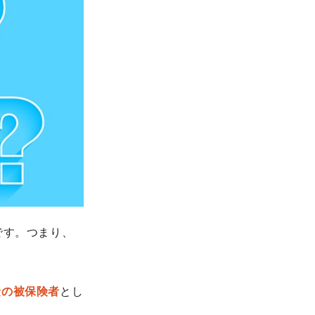
です。つまり、
険の被保険者
とし