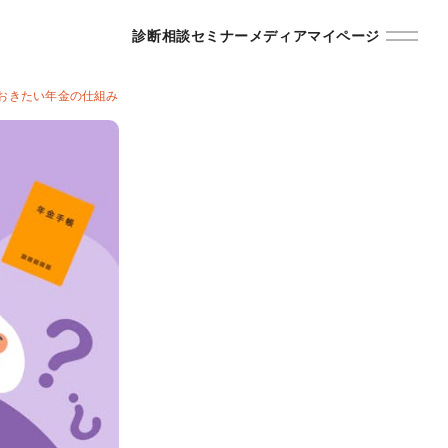
診断
相談
セミナー
メディア
マイページ
おきたい年金の仕組み