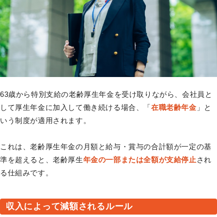
63歳から特別支給の老齢厚生年金を受け取りながら、会社員と
して厚生年金に加入して働き続ける場合、「
在職老齢年金
」と
いう制度が適用されます。
これは、老齢厚生年金の月額と給与・賞与の合計額が一定の基
準を超えると、老齢厚生
年金の一部または全額が支給停止
され
る仕組みです。
収入によって減額されるルール