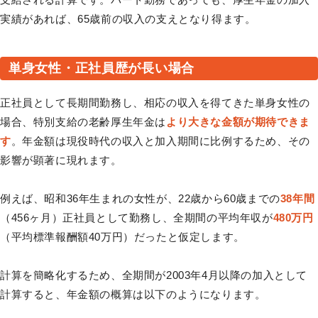
実績があれば、65歳前の収入の支えとなり得ます。
単身女性・正社員歴が長い場合
正社員として長期間勤務し、相応の収入を得てきた単身女性の
場合、特別支給の老齢厚生年金は
より大きな金額が期待できま
す
。年金額は現役時代の収入と加入期間に比例するため、その
影響が顕著に現れます。
例えば、昭和36年生まれの女性が、22歳から60歳までの
38年間
（456ヶ月）正社員として勤務し、全期間の平均年収が
480万円
（平均標準報酬額40万円）だったと仮定します。
計算を簡略化するため、全期間が2003年4月以降の加入として
計算すると、年金額の概算は以下のようになります。