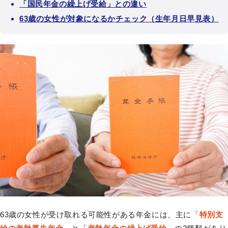
「国民年金の繰上げ受給」との違い
63歳の女性が対象になるかチェック（生年月日早見表）
63歳の女性が受け取れる可能性がある年金には、主に「
特別支