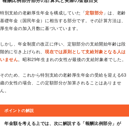
報酬比例部分部分の計算式と実際の金額目安
特別支給の老齢厚生年金を構成していた「
定額部分
」は、老齢
基礎年金（国民年金）に相当する部分です。その計算方法は、
厚生年金の加入月数に基づいています。
しかし、年金制度の改正に伴い、定額部分の支給開始年齢は段
階的に引き上げられ、
現在では原則として支給対象となる人は
いません
。昭和29年生まれの女性が最後の支給対象者でした。
そのため、これから特別支給の老齢厚生年金の受給を迎える63
歳の女性の場合、この定額部分が加算されることはありませ
ん。
ポイントの解説
年金額を考える上では、次に解説する「報酬比例部分」が