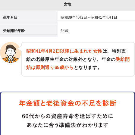
女性
生年月日
昭和39年4月2日～昭和41年4月1日
受給開始年齢
64歳
昭和41年4月2日以降に生まれた女性
は、特別支
給の老齢厚生年金の対象外となり、年金の
受給開
始は原則通り65歳から
となります。