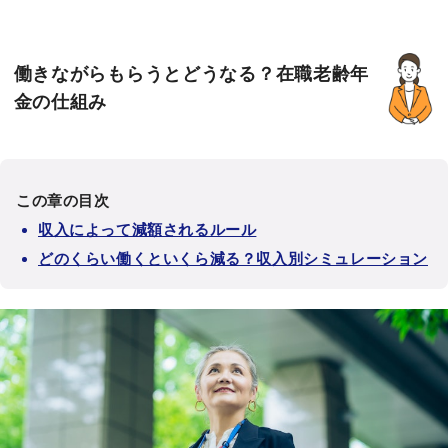
働きながらもらうとどうなる？在職老齢年
金の仕組み
この章の目次
収入によって減額されるルール
どのくらい働くといくら減る？収入別シミュレーション