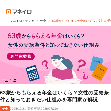
マネイロメディア
年金
63歳からもらえる年金はいくら？女性の
63歳からもらえる年金はいくら？女性の受給条
件と知っておきたい仕組みを専門家が解説
年金
2025/10/21
(
最終更新:
2026/07/30
)