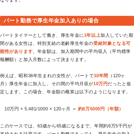
パート勤務で厚生年金加入ありの場合
パートタイマーとして働き、厚生年金に
1年以上
加入していた期
間がある女性は、特別支給の老齢厚生年金の
受給対象となる可
能性があります
。年金額は、加入期間中の平均収入（平均標準
報酬額）と加入月数によって決まります。
例えば、昭和36年生まれの女性が、パートで
10年間
（120ヶ
月）厚生年金に加入し、その間の平均月収が
10万円
だったと仮
定します。この場合、年金額の概算は以下のようになります。
10万円 × 5.481/1000 × 120ヶ月 ＝
約6万5000円（年額）
このケースでは、63歳から65歳になるまで、年間約6万5千円が
支給される計算です。パート勤務であっても、厚生年金の加入