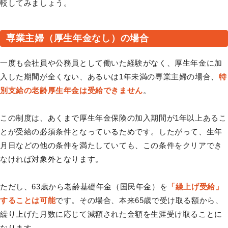
較してみましょう。
専業主婦（厚生年金なし）の場合
一度も会社員や公務員として働いた経験がなく、厚生年金に加
入した期間が全くない、あるいは1年未満の専業主婦の場合、
特
別支給の老齢厚生年金は受給できません
。
この制度は、あくまで厚生年金保険の加入期間が1年以上あるこ
とが受給の必須条件となっているためです。したがって、生年
月日などの他の条件を満たしていても、この条件をクリアでき
なければ対象外となります。
ただし、63歳から老齢基礎年金（国民年金）を
「繰上げ受給」
することは可能
です。その場合、本来65歳で受け取る額から、
繰り上げた月数に応じて減額された金額を生涯受け取ることに
なります。