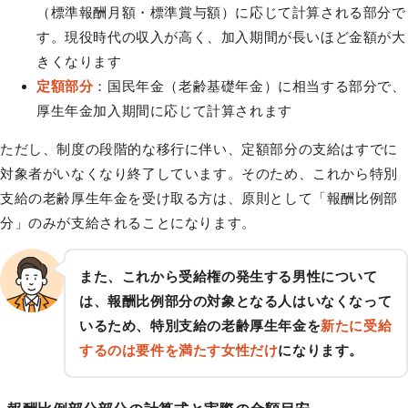
（標準報酬月額・標準賞与額）に応じて計算される部分で
す。現役時代の収入が高く、加入期間が長いほど金額が大
きくなります
定額部分
：国民年金（老齢基礎年金）に相当する部分で、
厚生年金加入期間に応じて計算されます
ただし、制度の段階的な移行に伴い、定額部分の支給はすでに
対象者がいなくなり終了しています。そのため、これから特別
支給の老齢厚生年金を受け取る方は、原則として「報酬比例部
分」のみが支給されることになります。
また、これから受給権の発生する男性について
は、報酬比例部分の対象となる人はいなくなって
いるため、特別支給の老齢厚生年金を
新たに受給
するのは要件を満たす女性だけ
になります。