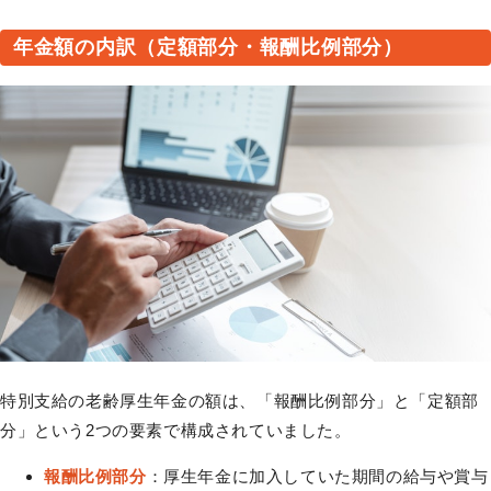
年金額の内訳（定額部分・報酬比例部分）
特別支給の老齢厚生年金の額は、「報酬比例部分」と「定額部
分」という2つの要素で構成されていました。
報酬比例部分
：厚生年金に加入していた期間の給与や賞与