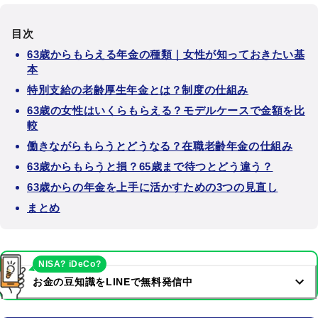
目次
63歳からもらえる年金の種類｜女性が知っておきたい基
本
特別支給の老齢厚生年金とは？制度の仕組み
63歳の女性はいくらもらえる？モデルケースで金額を比
較
働きながらもらうとどうなる？在職老齢年金の仕組み
63歳からもらうと損？65歳まで待つとどう違う？
63歳からの年金を上手に活かすための3つの見直し
まとめ
NISA? iDeCo?
お金の豆知識をLINEで無料発信中