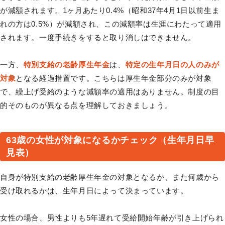
が減額されます。1ヶ月あたり0.4%（昭和37年4月1日以前生ま
れの方は0.5%）が減額され、この減額率は生涯にわたって適用
されます。一度手続きをすると取り消しはできません。
一方、
特別支給の老齢厚生年金
は、
特定の生年月日の人のみが
対象
となる経過措置です。こちらは厚生年金部分のみが対象
で、繰上げ受給のような減額率の適用はありません。制度の目
的そのものが異なる点を理解しておきましょう。
63歳の女性が対象になるかチェック（生年月日早
見表）
自身が特別支給の老齢厚生年金の対象となるか、また何歳から
受け取れるかは、生年月日によって決まっています。
女性の場合、男性よりも5年遅れて受給開始年齢が引き上げられ