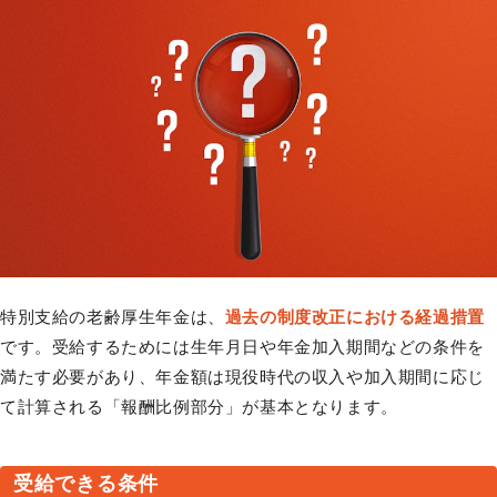
特別支給の老齢厚生年金は、
過去の制度改正における経過措置
です。受給するためには生年月日や年金加入期間などの条件を
満たす必要があり、年金額は現役時代の収入や加入期間に応じ
て計算される「報酬比例部分」が基本となります。
受給できる条件