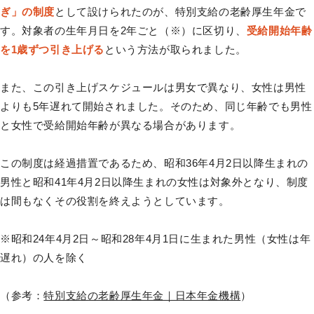
ぎ」の制度
として設けられたのが、特別支給の老齢厚生年金で
す。対象者の生年月日を2年ごと（※）に区切り、
受給開始年齢
を1歳ずつ引き上げる
という方法が取られました。
また、この引き上げスケジュールは男女で異なり、女性は男性
よりも5年遅れて開始されました。そのため、同じ年齢でも男性
と女性で受給開始年齢が異なる場合があります。
この制度は経過措置であるため、昭和36年4月2日以降生まれの
男性と昭和41年4月2日以降生まれの女性は対象外となり、制度
は間もなくその役割を終えようとしています。
※昭和24年4月2日～昭和28年4月1日に生まれた男性（女性は年
遅れ）の人を除く
（参考：
特別支給の老齢厚生年金｜日本年金機構
）