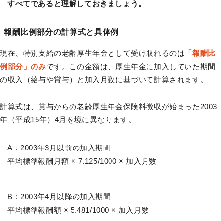
すべてであると理解しておきましょう。
報酬比例部分の計算式と具体例
現在、特別支給の老齢厚生年金として受け取れるのは
「報酬比
例部分」のみ
です。この金額は、厚生年金に加入していた期間
の収入（給与や賞与）と加入月数に基づいて計算されます。
計算式は、賞与からの老齢厚生年金保険料徴収が始まった2003
年（平成15年）4月を境に異なります。
A：2003年3月以前の加入期間
平均標準報酬月額 × 7.125/1000 × 加入月数
B：2003年4月以降の加入期間
平均標準報酬額 × 5.481/1000 × 加入月数