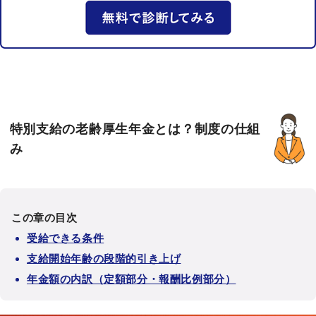
特別支給の老齢厚生年金とは？制度の仕組
み
この章の目次
受給できる条件
支給開始年齢の段階的引き上げ
年金額の内訳（定額部分・報酬比例部分）