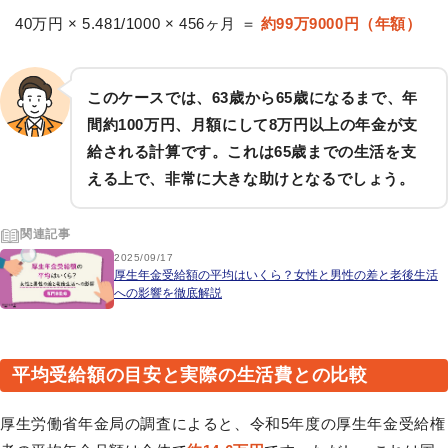
40万円 × 5.481/1000 × 456ヶ月 ＝
約99万9000円（年額）
このケースでは、63歳から65歳になるまで、年
間約100万円、月額にして8万円以上の年金が支
給される計算です。これは65歳までの生活を支
える上で、非常に大きな助けとなるでしょう。
関連記事
2025/09/17
厚生年金受給額の平均はいくら？女性と男性の差と老後生活
への影響を徹底解説
平均受給額の目安と実際の生活費との比較
厚生労働省年金局の調査によると、令和5年度の厚生年金受給権