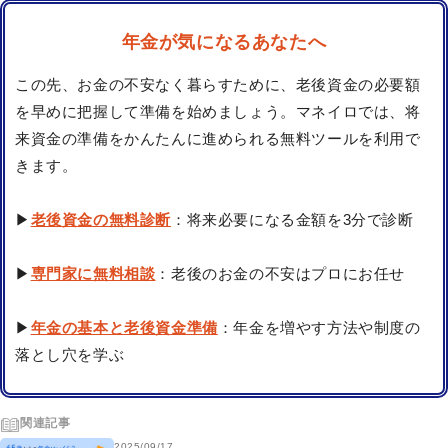
年金が気になるあなたへ
この先、お金の不安なく暮らすために、老後資金の必要額
を早めに把握して準備を始めましょう。マネイロでは、将
来資金の準備をかんたんに進められる無料ツールを利用で
きます。
▶
老後資金の無料診断
：将来必要になる金額を3分で診断
▶
専門家に無料相談
：老後のお金の不安はプロにお任せ
▶
年金の基本と老後資金準備
：年金を増やす方法や制度の
落とし穴を学ぶ
関連記事
2025/09/17