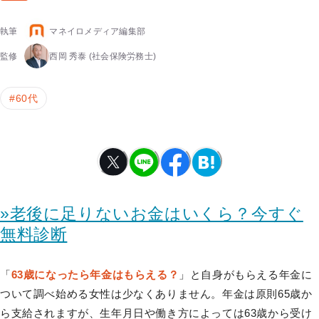
執筆
マネイロメディア編集部
監修
西岡 秀泰
(社会保険労務士)
#
60代
»老後に足りないお金はいくら？今すぐ
無料診断
「
63歳になったら年金はもらえる？
」と自身がもらえる年金に
ついて調べ始める女性は少なくありません。年金は原則65歳か
ら支給されますが、生年月日や働き方によっては63歳から受け