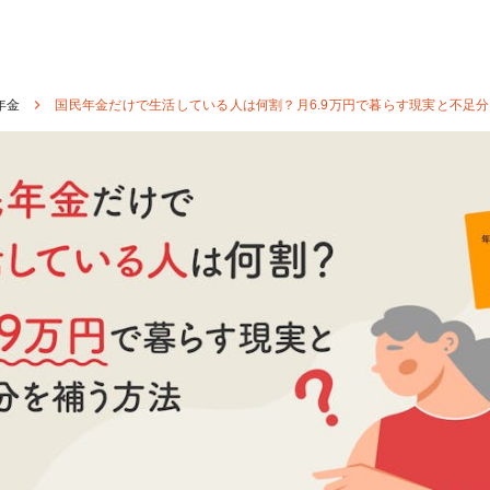
年金
国民年金だけで生活している人は何割？月6.9万円で暮らす現実と不足