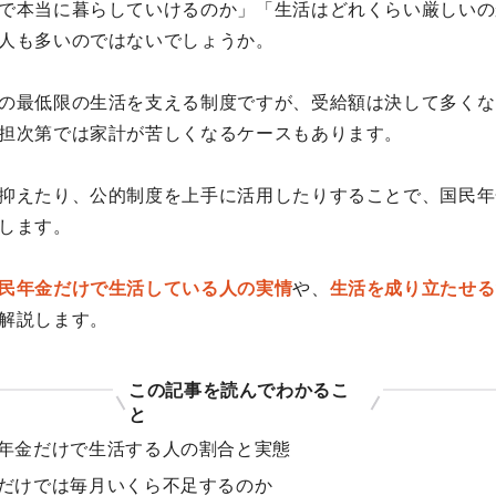
で本当に暮らしていけるのか」「生活はどれくらい厳しいの
人も多いのではないでしょうか。
の最低限の生活を支える制度ですが、受給額は決して多くな
担次第では家計が苦しくなるケースもあります。
抑えたり、公的制度を上手に活用したりすることで、国民年
します。
民年金だけで生活している人の実情
や、
生活を成り立たせる
解説します。
この記事を読んでわかるこ
と
年金だけで生活する人の割合と実態
だけでは毎月いくら不足するのか