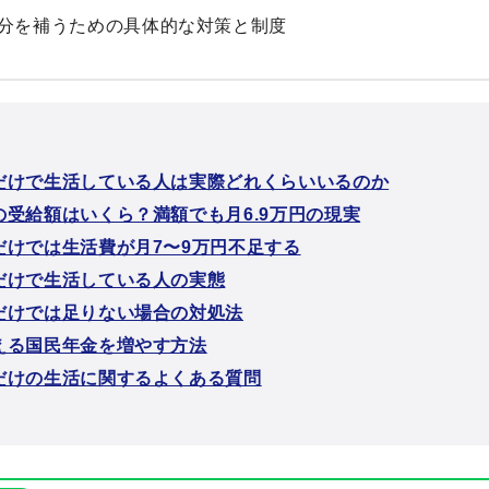
分を補うための具体的な対策と制度
だけで生活している人は実際どれくらいいるのか
の受給額はいくら？満額でも月6.9万円の現実
だけでは生活費が月7〜9万円不足する
だけで生活している人の実態
だけでは足りない場合の対処法
える国民年金を増やす方法
だけの生活に関するよくある質問