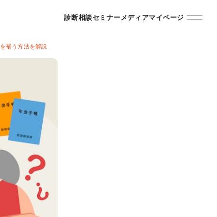
診断
相談
セミナー
メディア
マイページ
分を補う方法を解説