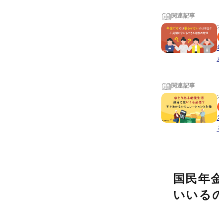
関連記事
関連記事
国民年
いいる