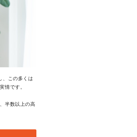
し、この多くは
実情です。
、半数以上の高