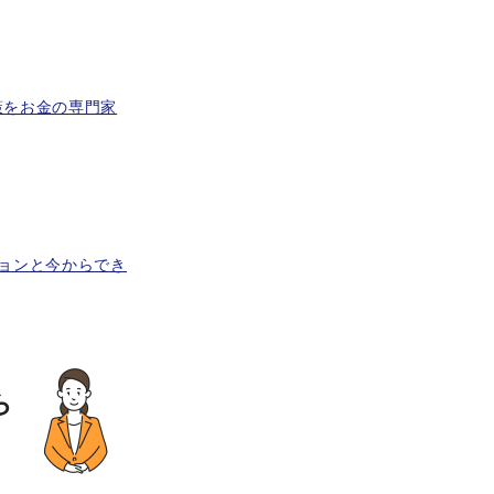
策をお金の専門家
ョンと今からでき
ら