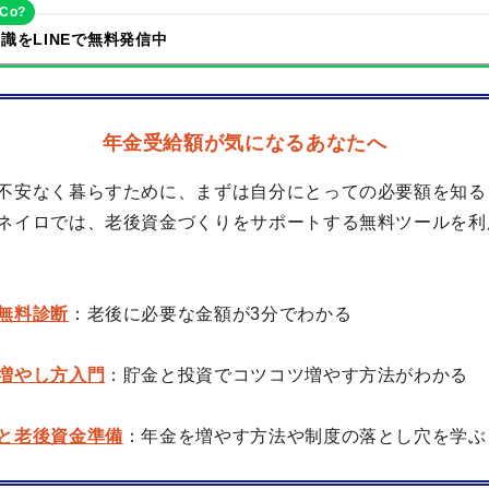
eCo?
識をLINEで無料発信中
年金受給額が気になるあなたへ
不安なく暮らすために、まずは自分にとっての必要額を知る
ネイロでは、老後資金づくりをサポートする無料ツールを利
無料診断
：老後に必要な金額が3分でわかる
増やし方入門
：貯金と投資でコツコツ増やす方法がわかる
と老後資金準備
：年金を増やす方法や制度の落とし穴を学ぶ