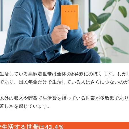
生活している高齢者世帯は全体の約4割にのぼります。しか
であり、国民年金だけで生活している人はさらに少ないのが
以外の収入や貯蓄で生活費を補っている世帯が多数派であり
苦しさを感じています。
生活する世帯は43.4％