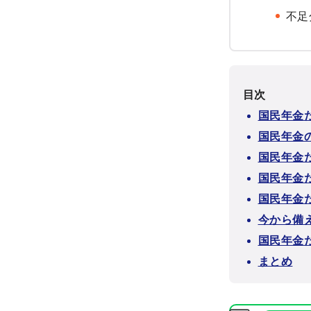
不足
目次
国民年金
国民年金
国民年金
国民年金
国民年金
今から備
国民年金
まとめ