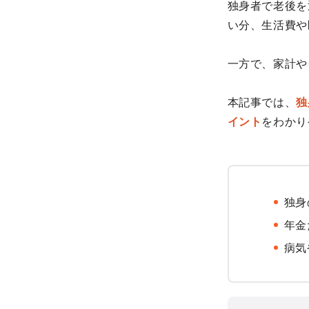
独身者で老後を
い分、生活費や
一方で、家計や
本記事では、
独
イント
をわかり
独身
年金
病気