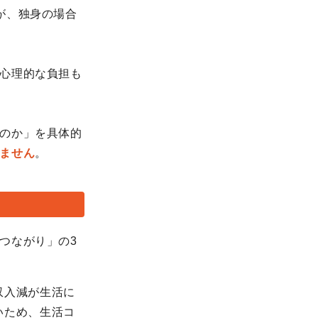
が、独身の場合
心理的な負担も
のか」を具体的
ません
。
つながり」の3
収入減が生活に
いため、生活コ