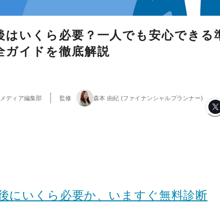
後はいくら必要？一人でも安心できる
全ガイドを徹底解説
メディア編集部
監修
森本 由紀
(ファイナンシャルプランナー)
老後にいくら必要か、いますぐ無料診断