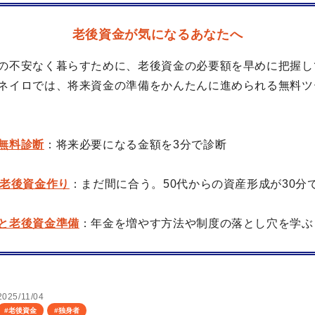
老後資金が気になるあなたへ
の不安なく暮らすために、老後資金の必要額を早めに把握し
ネイロでは、将来資金の準備をかんたんに進められる無料ツ
無料診断
：将来必要になる金額を3分で診断
の老後資金作り
：まだ間に合う。50代からの資産形成が30分
と老後資金準備
：年金を増やす方法や制度の落とし穴を学ぶ
2025/11/04
#
老後資金
#
独身者