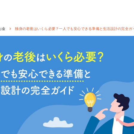
お金
独身の老後はいくら必要？一人でも安心できる準備と生活設計の完全ガ