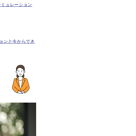
シミュレーション
ョンと今からでき