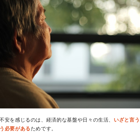
不安を感じるのは、経済的な基盤や日々の生活、
いざと言う
う必要がある
ためです。