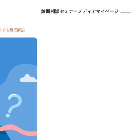
診断
相談
セミナー
メディア
マイページ
イドを徹底解説