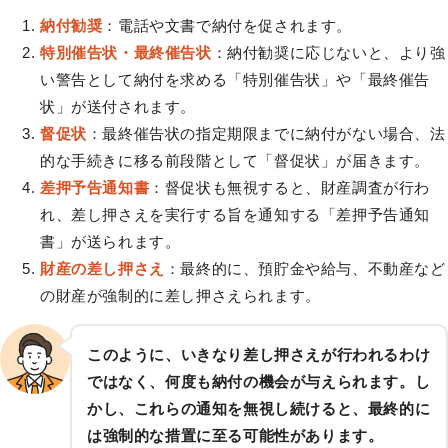
納付勧奨
：電話や文書で納付を促されます。
特別催告状・最終催告状
：納付勧奨に応じないと、より強
い警告として納付を求める「特別催告状」や「最終催告
状」が送付されます。
督促状
：最終催告状の指定期限までに納付がない場合、法
的な手続きに移る前段階として「督促状」が届きます。
差押予告通知書
：督促状も無視すると、財産調査が行わ
れ、差し押さえを実行する旨を通知する「差押予告通知
書」が送られます。
財産の差し押さえ
：最終的に、預貯金や給与、不動産など
の財産が強制的に差し押さえられます。
このように、いきなり差し押さえが行われるわけ
ではなく、何度も納付の機会が与えられます。し
かし、これらの通知を無視し続けると、最終的に
は強制的な措置に至る可能性があります。