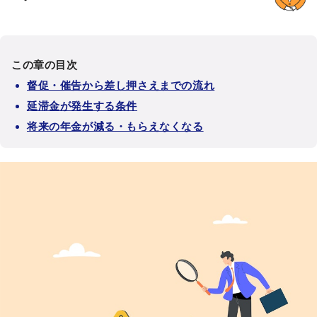
この章の目次
督促・催告から差し押さえまでの流れ
延滞金が発生する条件
将来の年金が減る・もらえなくなる