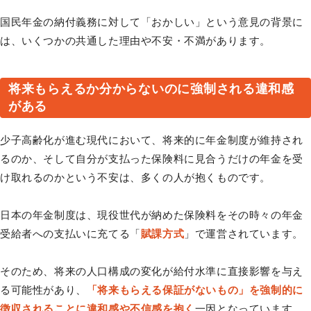
国民年金の納付義務に対して「おかしい」という意見の背景に
は、いくつかの共通した理由や不安・不満があります。
将来もらえるか分からないのに強制される違和感
がある
少子高齢化が進む現代において、将来的に年金制度が維持され
るのか、そして自分が支払った保険料に見合うだけの年金を受
け取れるのかという不安は、多くの人が抱くものです。
日本の年金制度は、現役世代が納めた保険料をその時々の年金
受給者への支払いに充てる「
賦課方式
」で運営されています。
そのため、将来の人口構成の変化が給付水準に直接影響を与え
る可能性があり、
「将来もらえる保証がないもの」を強制的に
徴収されることに違和感や不信感を抱く
一因となっています。