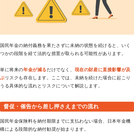
国民年金の納付義務を果たさずに未納の状態を続けると、いく
つかの段階を経て法的な措置が取られる可能性があります。
単に将来の
年金が減る
だけでなく、
現在の財産に直接影響が及
ぶ
リスクも存在します。ここでは、未納を続けた場合に起こり
うる具体的な流れとリスクについて解説します。
督促・催告から差し押さえまでの流れ
国民年金保険料を納付期限までに支払わない場合、日本年金機
構による段階的な納付勧奨が始まります。