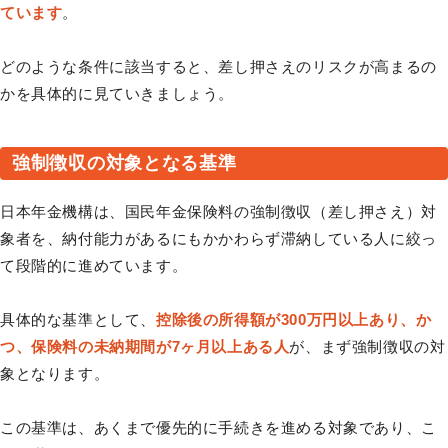
ています
。
どのような条件に該当すると、差し押さえのリスクが高まるの
かを具体的に見ていきましょう。
強制徴収の対象となる基準
日本年金機構は、国民年金保険料の強制徴収（差し押さえ）対
象者を、納付能力があるにもかかわらず滞納している人に絞っ
て段階的に進めています。
具体的な基準として、
控除後の所得額が300万円以上あり、か
つ、保険料の未納期間が7ヶ月以上ある人
が、まず強制徴収の対
象となります。
この基準は、あくまで優先的に手続きを進める対象であり、こ