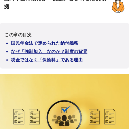
拠
この章の目次
国民年金法で定められた納付義務
なぜ「強制加入」なのか？制度の背景
税金ではなく「保険料」である理由