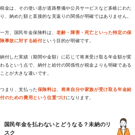
税金は、その使い道が道路整備や公共サービスなど多岐にわた
り、納めた額と直接的な見返りの関係が明確ではありません。
一方、国民年金保険料は、
老齢・障害・死亡といった特定の保
険事故に対する給付
という目的が明確です。
納付した実績（期間や金額）に応じて将来受け取る年金額が変
わるという点で、納付と給付の関係性が税金よりも明確である
ことが大きな違いです。
つまり、支払った
保険料は、将来自分や家族が受け取る年金給
付のための費用という位置づけ
になります。
国民年金を払わないとどうなる？未納のリ
スク