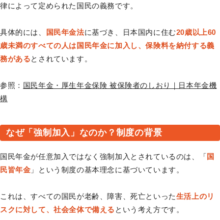
律によって定められた国民の義務です。
具体的には、
国民年金法
に基づき、日本国内に住む
20歳以上60
歳未満のすべての人は国民年金に加入し、保険料を納付する義
務がある
とされています。
参照：
国民年金・厚生年金保険 被保険者のしおり｜日本年金機
構
なぜ「強制加入」なのか？制度の背景
国民年金が任意加入ではなく強制加入とされているのは、「
国
民皆年金
」という制度の基本理念に基づいています。
これは、すべての国民が老齢、障害、死亡といった
生活上のリ
スクに対して、社会全体で備える
という考え方です。