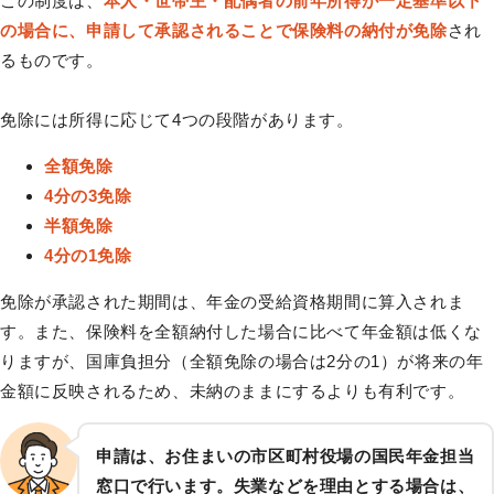
この制度は、
本人・世帯主・配偶者の前年所得が一定基準以下
の場合に、申請して承認されることで保険料の納付が免除
され
るものです。
免除には所得に応じて4つの段階があります。
全額免除
4分の3免除
半額免除
4分の1免除
免除が承認された期間は、年金の受給資格期間に算入されま
す。また、保険料を全額納付した場合に比べて年金額は低くな
りますが、国庫負担分（全額免除の場合は2分の1）が将来の年
金額に反映されるため、未納のままにするよりも有利です。
申請は、お住まいの市区町村役場の国民年金担当
窓口で行います。失業などを理由とする場合は、