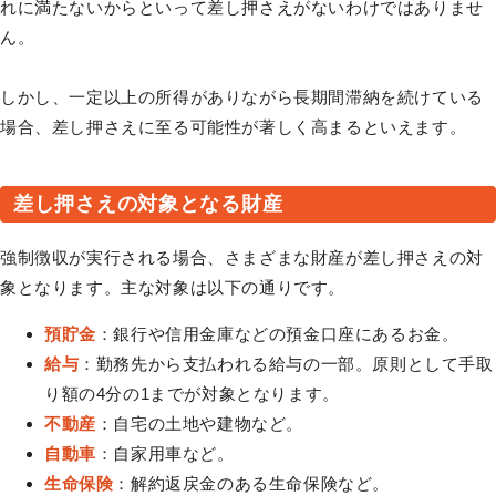
れに満たないからといって差し押さえがないわけではありませ
ん。
しかし、一定以上の所得がありながら長期間滞納を続けている
場合、差し押さえに至る可能性が著しく高まるといえます。
差し押さえの対象となる財産
強制徴収が実行される場合、さまざまな財産が差し押さえの対
象となります。主な対象は以下の通りです。
預貯金
：銀行や信用金庫などの預金口座にあるお金。
給与
：勤務先から支払われる給与の一部。原則として手取
り額の4分の1までが対象となります。
不動産
：自宅の土地や建物など。
自動車
：自家用車など。
生命保険
：解約返戻金のある生命保険など。