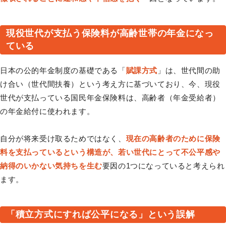
現役世代が支払う保険料が高齢世帯の年金になっ
ている
日本の公的年金制度の基礎である「
賦課方式
」は、世代間の助
け合い（世代間扶養）という考え方に基づいており、今、現役
世代が支払っている国民年金保険料は、高齢者（年金受給者）
の年金給付に使われます。
自分が将来受け取るためではなく、
現在の高齢者のために保険
料を支払っているという構造が、若い世代にとって不公平感や
納得のいかない気持ちを生む
要因の1つになっていると考えられ
ます。
「積立方式にすれば公平になる」という誤解