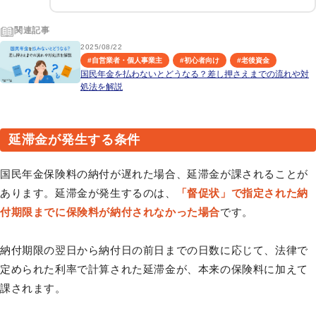
関連記事
2025/08/22
#
自営業者・個人事業主
#
初心者向け
#
老後資金
国民年金を払わないとどうなる？差し押さえまでの流れや対
処法を解説
延滞金が発生する条件
国民年金保険料の納付が遅れた場合、延滞金が課されることが
あります。延滞金が発生するのは、
「督促状」で指定された納
付期限までに保険料が納付されなかった場合
です。
納付期限の翌日から納付日の前日までの日数に応じて、法律で
定められた利率で計算された延滞金が、本来の保険料に加えて
課されます。