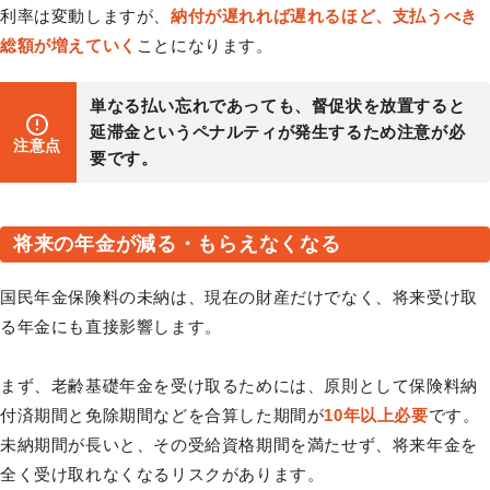
利率は変動しますが、
納付が遅れれば遅れるほど、支払うべき
総額が増えていく
ことになります。
単なる払い忘れであっても、督促状を放置すると
延滞金というペナルティが発生するため注意が必
注意点
要です。
将来の年金が減る・もらえなくなる
国民年金保険料の未納は、現在の財産だけでなく、将来受け取
る年金にも直接影響します。
まず、老齢基礎年金を受け取るためには、原則として保険料納
付済期間と免除期間などを合算した期間が
10年以上必要
です。
未納期間が長いと、その受給資格期間を満たせず、将来年金を
全く受け取れなくなるリスクがあります。