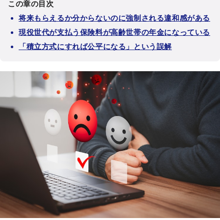
この章の目次
将来もらえるか分からないのに強制される違和感がある
現役世代が支払う保険料が高齢世帯の年金になっている
「積立方式にすれば公平になる」という誤解