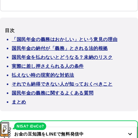
目次
「国民年金の義務はおかしい」という意見の理由
国民年金の納付が「義務」とされる法的根拠
国民年金を払わないとどうなる？未納のリスク
実際に差し押さえられる人の条件
払えない時の現実的な対処法
それでも納得できない人が知っておくべきこと
国民年金の義務に関するよくある質問
まとめ
NISA? iDeCo?
お金の豆知識をLINEで無料発信中