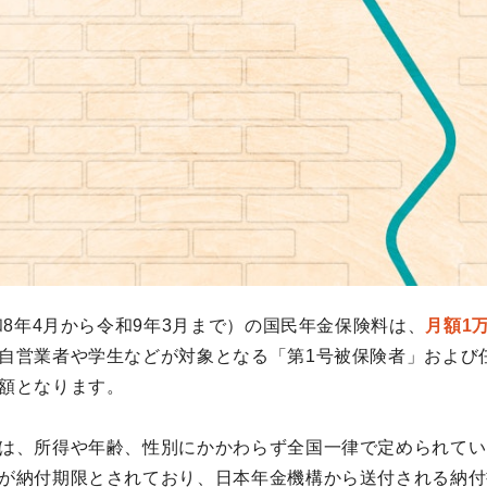
令和8年4月から令和9年3月まで）の国民年金保険料は、
月額1万
自営業者や学生などが対象となる「第1号被保険者」および
額となります。
は、所得や年齢、性別にかかわらず全国一律で定められてい
が納付期限とされており、日本年金機構から送付される納付