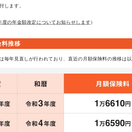
付します。
年度の年金額改定についてお知らせします
）
険料推移
は毎年見直しが行われており、直近の月額保険料の推移は以