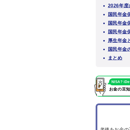
2026
国民年金
国民年金
国民年金
厚生年金
国民年金
まとめ
NISA? iD
お金の豆知
老後をお金の