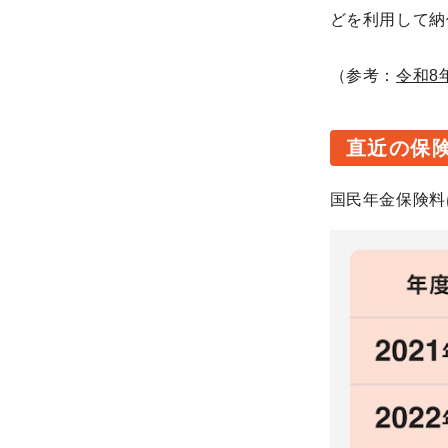
どを利用して納
（参考：
令和8
直近の保
国民年金保険料