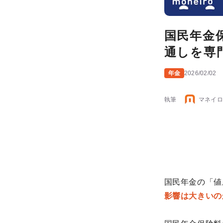
国民年金
通しを専
年金
2026/02/02
執筆
マネイロ
国民年金の「値
影響は大きいの