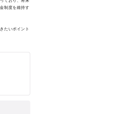
っており、将来
金制度を維持す
きたいポイント