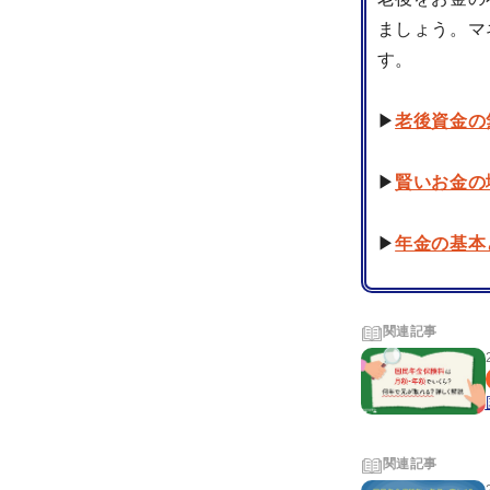
ましょう。マ
す。
▶
老後資金の
▶
賢いお金の
▶
年金の基本
関連記事
関連記事