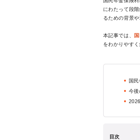
国民年金保険料
にわたって段階
るための背景や
本記事では、
国
をわかりやすく
国民
今後
20
目次