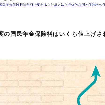
2025/11/26
国民年金保険料は年収で変わる？計算方法と具体的な例と保険料の
6年度の国民年金保険料はいくら値上げさ