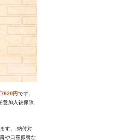
7920円
です。
任意加入被保険
ます。 納付対
書や口座振替な