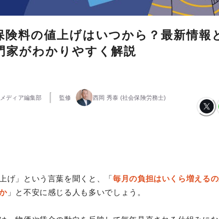
保険料の値上げはいつから？最新情報
門家がわかりやすく解説
メディア編集部
監修
西岡 秀泰
(社会保険労務士)
上げ」という言葉を聞くと、「
毎月の負担はいくら増えるの
か
」と不安に感じる人も多いでしょう。