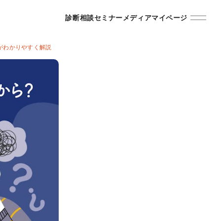
診断
相談
セミナー
メディア
マイページ
がわかりやすく解説