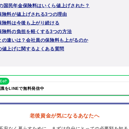
年度の国民年金保険料はいくら値上げされた？
保険料が値上げされる3つの理由
保険料は今後も上がり続ける
保険料の負担を軽くする3つの方法
との違いは？会社員の保険料も上がるのか
の値上げに関するよくある質問
eCo?
識をLINEで無料発信中
老後資金が気になるあなたへ
不安なく暮らすために、まずは自分にとっての必要額を知る