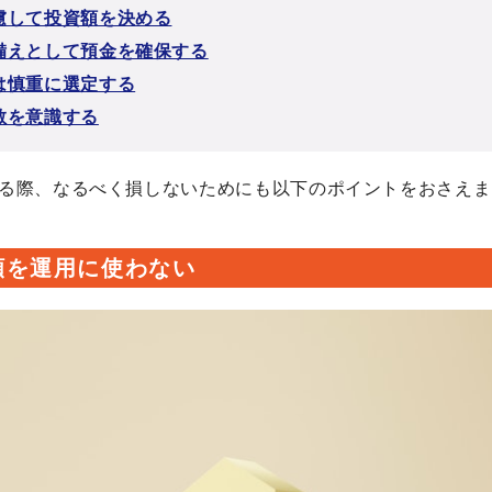
慮して投資額を決める
備えとして預金を確保する
は慎重に選定する
散を意識する
る際、なるべく損しないためにも以下のポイントをおさえま
額を運用に使わない