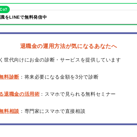
eCo?
識をLINEで無料発信中
退職金の運用方法が気になるあなたへ
く世代向けにお金の診断・サービスを提供しています
無料診断
：将来必要になる金額を3分で診断
る退職金の活用術
：スマホで見られる無料セミナー
無料相談
：専門家にスマホで直接相談