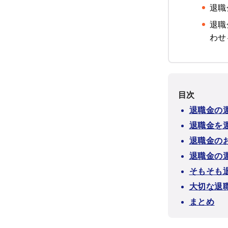
退職
退職
わせ
目次
退職金の
退職金を
退職金の
退職金の
そもそも
大切な退
まとめ