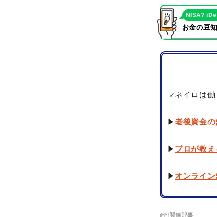
NISA? iD
お金の豆知
マネイロは働
▶
老後資金の
▶
プロが教え
▶
オンライン
関連記事