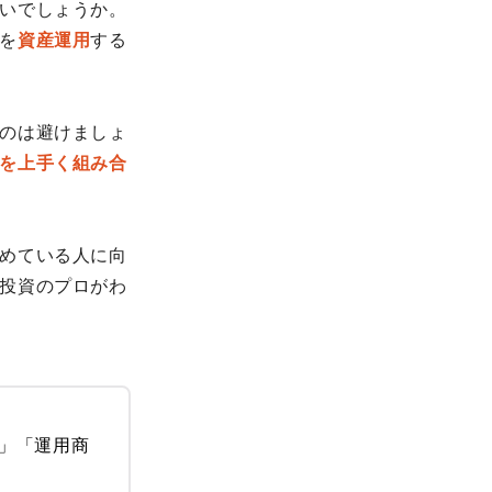
いでしょうか。
を
資産運用
する
のは避けましょ
を上手く組み合
めている人に向
投資のプロがわ
」「運用商