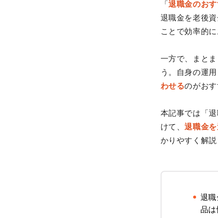
「
退職金のおす
退職金を老後資
ことで効率的に
一方で、まとま
う。自身の運用
わせる
のがおす
本記事では「退
けて、
退職金を
かりやすく解説
退職
品は