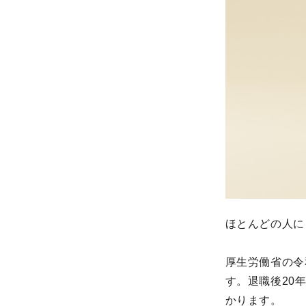
ほとんどの人に
厚生労働省の令
す。退職後20
かります。