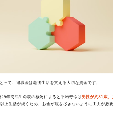
とって、退職金は老後生活を支える大切な資金です。
和5年簡易生命表の概況によると平均寿命は
男性が約81歳、
年以上生活が続くため、お金が底を尽きないように工夫が必