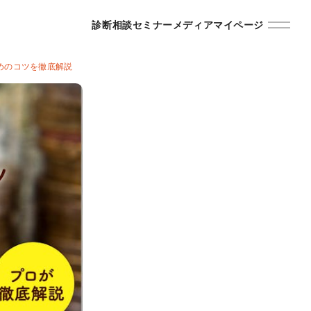
診断
相談
セミナー
メディア
マイページ
めのコツを徹底解説