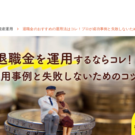
資産運用
退職金のおすすめの運用法はコレ！プロが成功事例と失敗しないた