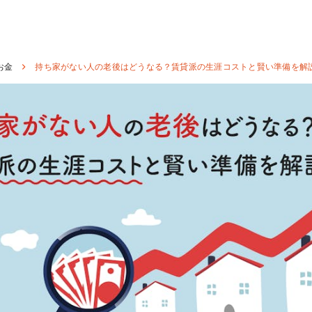
お金
持ち家がない人の老後はどうなる？賃貸派の生涯コストと賢い準備を解