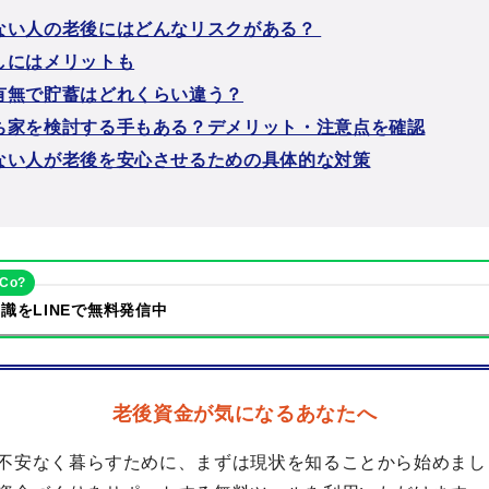
ない人の老後にはどんなリスクがある？
しにはメリットも
有無で貯蓄はどれくらい違う？
ち家を検討する手もある？デメリット・注意点を確認
ない人が老後を安心させるための具体的な対策
eCo?
識をLINEで無料発信中
老後資金が気になるあなたへ
不安なく暮らすために、まずは現状を知ることから始めまし