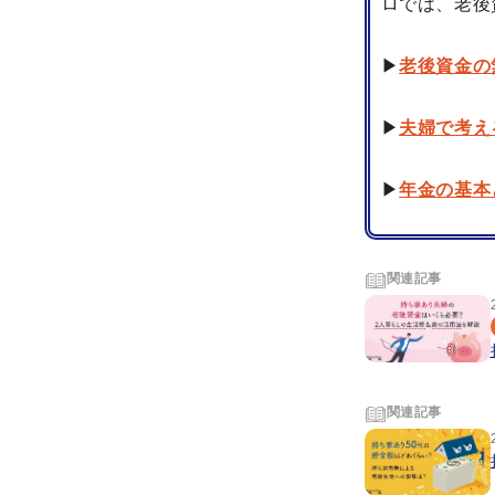
ロでは、老後
▶
老後資金の
▶
夫婦で考え
▶
年金の基本
関連記事
関連記事