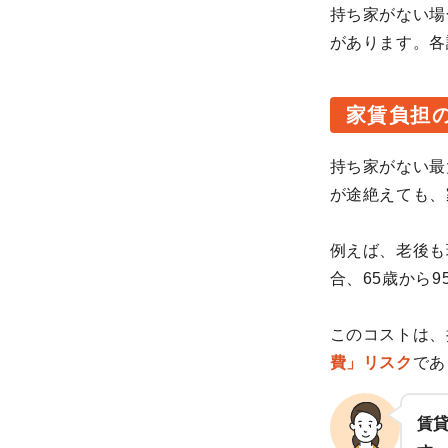
持ち家がない場
があります。各
家賃負担
持ち家がない最
が途絶えても、
例えば、老後も
合、65歳から
このコストは、
費」リスク
であ
賃