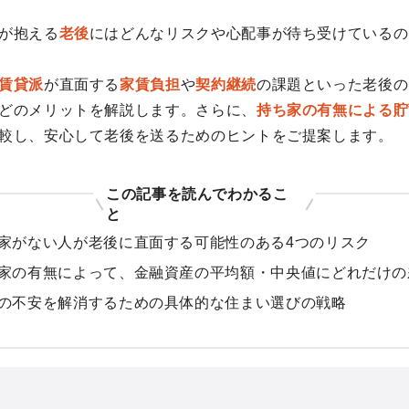
が抱える
老後
にはどんなリスクや心配事が待ち受けているの
賃貸派
が直面する
家賃負担
や
契約継続
の課題といった老後の
どのメリットを解説します。さらに、
持ち家の有無による貯
較し、安心して老後を送るためのヒントをご提案します。
この記事を読んでわかるこ
と
家がない人が老後に直面する可能性のある4つのリスク
家の有無によって、金融資産の平均額・中央値にどれだけの
の不安を解消するための具体的な住まい選びの戦略