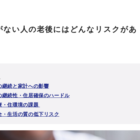
がない人の老後にはどんなリスクがあ
次
の継続と家計への影響
の継続性・住居確保のハードル
療・住環境の課題
全・生活の質の低下リスク