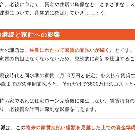
合、老後に向けて、資金や住居の確保など、さまざまなリス
課題について、具体的に確認していきましょう。
の継続と家計への影響
大の課題は、
生涯にわたって家賃の支払いが続く
ことです。
家賃の負担はなくならないため、継続的に家計を圧迫するこ
現役時代と同水準の家賃（月10万円と仮定）を支払う賃貸
95歳までの30年間支払うと、それだけで3600万円のコスト
持ち家であれば住宅ローン完済後に発生しない、賃貸特有の
り、老後資金計画に深刻な影響を与えます。
貸派は、この
将来の家賃支払い総額を見越した上での資金準