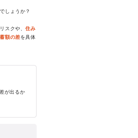
でしょうか？
リスクや、
住み
蓄額の差
を具体
差が出るか