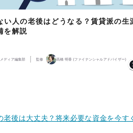
ない人の老後はどうなる？賃貸派の生
備を解説
メディア編集部
監修
高橋 明香
(ファイナンシャルアドバイザー)
たの老後は大丈夫？将来必要な資金を今す