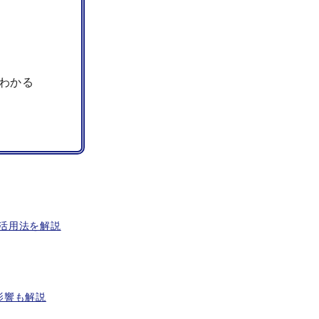
わかる
活用法を解説
影響も解説