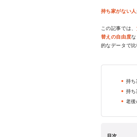
持ち家がない人
この記事では、
替えの自由度
な
的なデータで比
持ち
持ち
老後
目次