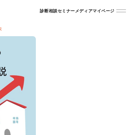
診断
相談
セミナー
メディア
マイページ
説