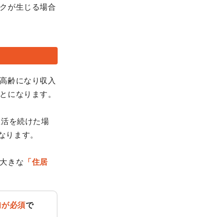
クが生じる場合
高齢になり収入
とになります。
生活を続けた場
となります。
大きな
「住居
備が必須
で