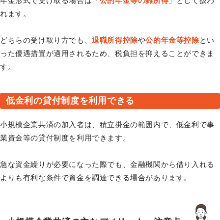
年金形式で受け取る場合は「
公的年金等の雑所得
」として扱わ
れます。
どちらの受け取り方でも、
退職所得控除
や
公的年金等控除
とい
った優遇措置が適用されるため、税負担を抑えることができま
す。
低金利の貸付制度を利用できる
小規模企業共済の加入者は、積立掛金の範囲内で、低金利で事
業資金等の貸付制度を利用できます。
急な資金繰りが必要になった際でも、金融機関から借り入れる
よりも有利な条件で資金を調達できる場合があります。