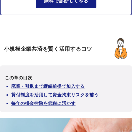
小規模企業共済を賢く活用するコツ
この章の目次
廃業・引退まで継続前提で加入する
貸付制度を活用して資金拘束リスクを補う
毎年の掛金控除を節税に活かす