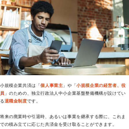
小規模企業共済は「
個人事業主
」や「
小規模企業の経営者、役
員
」のための、独立行政法人中小企業基盤整備機構が設けてい
る
退職金制度
です。
将来の廃業時や引退時、あるいは事業を継承する際に、これま
での積み立てに応じた共済金を受け取ることができます。