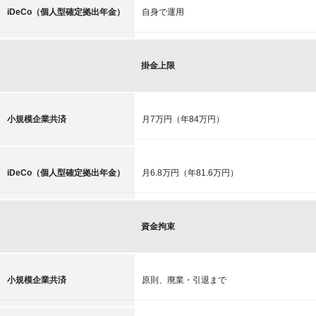
iDeCo（個人型確定拠出年金）
自身で運用
掛金上限
小規模企業共済
月7万円（年84万円）
iDeCo（個人型確定拠出年金）
月6.8万円（年81.6万円）
資金拘束
小規模企業共済
原則、廃業・引退まで