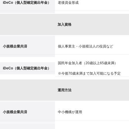
iDeCo（個人型確定拠出年金）
老後資金形成
加入資格
小規模企業共済
個人事業主・小規模法人の役員など
国民年金加入者（20歳以上65歳未満）
iDeCo（個人型確定拠出年金）
※今後70歳未満まで加入可能になる予定
運用方法
小規模企業共済
中小機構が運用