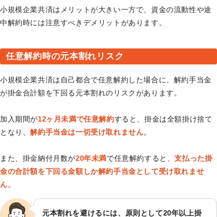
小規模企業共済はメリットが大きい一方で、資金の流動性や途
中解約時には注意すべきデメリットがあります。
任意解約時の元本割れリスク
小規模企業共済は自己都合で任意解約した場合に、解約手当金
が掛金合計額を下回る元本割れのリスクがあります。
加入期間が
12ヶ月未満で任意解約
すると、掛金は全額掛け捨て
となり、
解約手当金は一切受け取れません
。
また、掛金納付月数が
20年未満
で任意解約すると、
支払った掛
金の合計額を下回る金額しか解約手当金として受け取れませ
ん
。
元本割れを避けるには、原則として20年以上掛