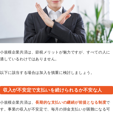
小規模企業共済は、節税メリットが魅力ですが、すべての人に
適しているわけではありません。
以下に該当する場合は加入を慎重に検討しましょう。
収入が不安定で支払いを続けられるか不安な人
小規模企業共済は、
長期的な支払いの継続が前提となる制度
で
す。事業の収入が不安定で、毎月の掛金支払いが困難になる可