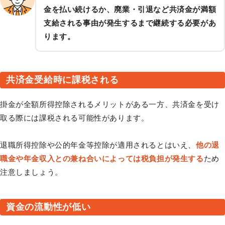
金を払い続けるか、廃業・引退など共済金が満額
支給される事由が発生するまで継続する必要があ
ります。
共済金受給時に課税される
掛金が全額所得控除されるメリットがある一方、共済金を受け
取る際には課税される可能性があります。
退職所得控除や公的年金等控除が適用されるとはいえ、
他の退
職金や年金収入との兼ね合いによっては税負担が発生する
ため
注意しましょう。
資金の流動性が低い