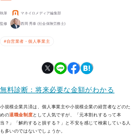
執筆
マネイロメディア編集部
監修
西岡 秀泰
(社会保険労務士)
#
自営業者・個人事業主
無料診断：将来必要な金額がわかる
小規模企業共済は、個人事業主や小規模企業の経営者などのた
めの
退職金制度
として人気ですが、「元本割れするって本
当？」「解約すると損する？」と不安を感じて検索している人
も多いのではないでしょうか。