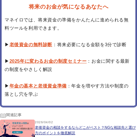
将来のお金が気になるあなたへ
マネイロでは、将来資金の準備をかんたんに進められる無
料ツールを利用できます。
▶
老後資金の無料診断
：将来必要になる金額を3分で診断
▶
2025年に変わるお金の制度セミナー
：お金に関する最新
の制度をやさしく解説
▶
年金の基本と老後資金準備
：年金を増やす方法や制度の
落とし穴を学ぶ
関連記事
2026/04/02
老後資金の相談をするならどこがベスト？NGな相談先と選び
方のポイントを徹底解説