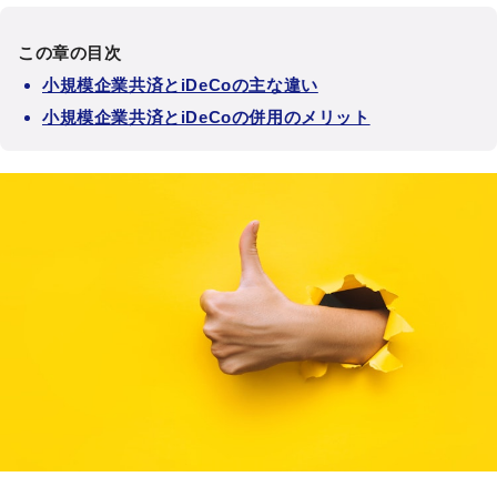
この章の目次
小規模企業共済とiDeCoの主な違い
小規模企業共済とiDeCoの併用のメリット