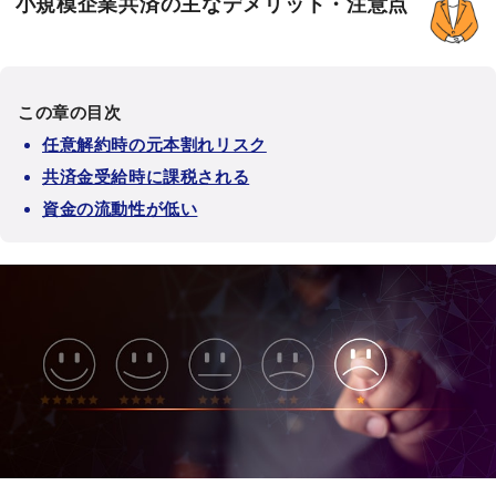
小規模企業共済の主なデメリット・注意点
この章の目次
任意解約時の元本割れリスク
共済金受給時に課税される
資金の流動性が低い