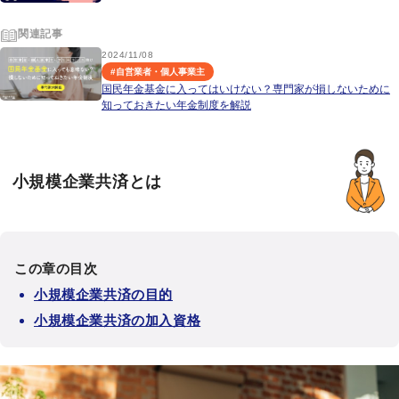
関連記事
2024/11/08
#
自営業者・個人事業主
国民年金基金に入ってはいけない？専門家が損しないために
知っておきたい年金制度を解説
小規模企業共済とは
この章の目次
小規模企業共済の目的
小規模企業共済の加入資格