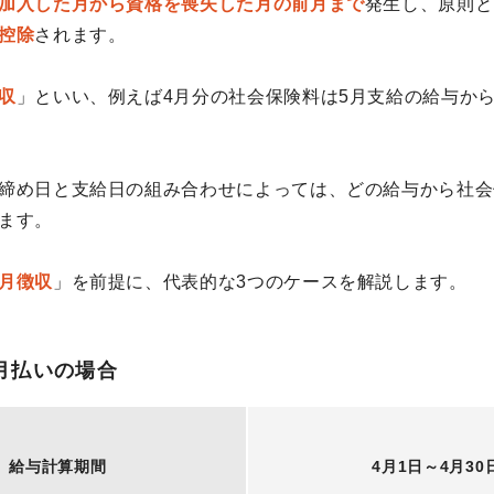
加入した月から資格を喪失した月の前月まで
発生し、原則と
控除
されます。
収
」といい、例えば4月分の社会保険料は5月支給の給与か
締め日と支給日の組み合わせによっては、どの給与から社会
ます。
月徴収
」を前提に、代表的な3つのケースを解説します。
月払いの場合
給与計算期間
4月1日～4月30