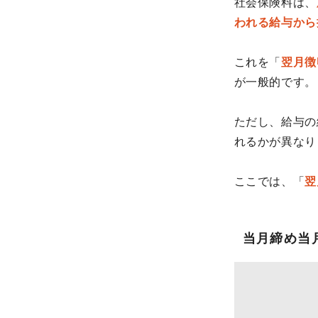
社会保険料は、
われる給与から
これを「
翌月徴
が一般的です。
ただし、給与の
れるかが異なり
ここでは、「
翌
当月締め当