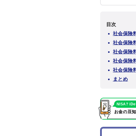
目次
社会保険
社会保険
社会保険
社会保険
社会保険
まとめ
NISA? iD
お金の豆知