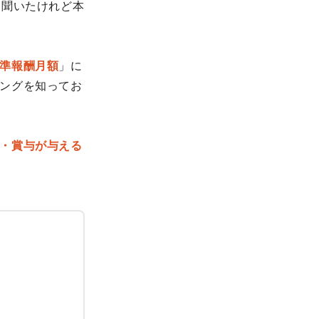
と聞いたけれど本
準報酬月額
」に
ングを知ってお
・賞与が与える