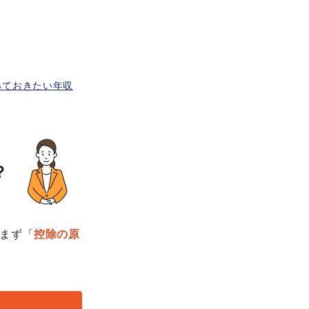
っておきたい年収
？
まず「
控除の原