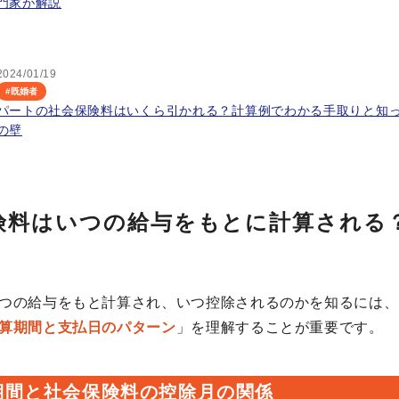
門家が解説
2024/01/19
#
既婚者
パートの社会保険料はいくら引かれる？計算例でわかる手取りと知
の壁
険料はいつの給与をもとに計算される
つの給与をもと計算され、いつ控除されるのかを知るには、
算期間と支払日のパターン
」を理解することが重要です。
期間と社会保険料の控除月の関係