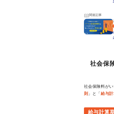
関連記事
社会保
社会保険料がい
則
」と「
給与計
給与計算