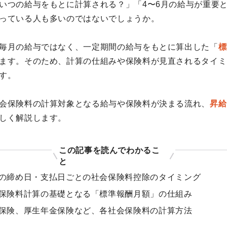
いつの給与をもとに計算される？」「4〜6月の給与が重要
っている人も多いのではないでしょうか。
毎月の給与ではなく、一定期間の給与をもとに算出した「
標
ます。そのため、計算の仕組みや保険料が見直されるタイミ
す。
会保険料の計算対象となる給与や保険料が決まる流れ、
昇給
しく解説します。
この記事を読んでわかるこ
と
の締め日・支払日ごとの社会保険料控除のタイミング
保険料計算の基礎となる「標準報酬月額」の仕組み
保険、厚生年金保険など、各社会保険料の計算方法