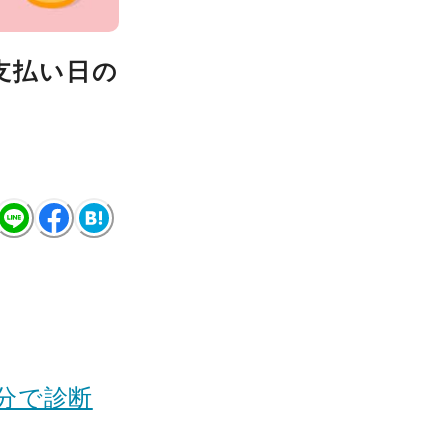
支払い日の
分で診断