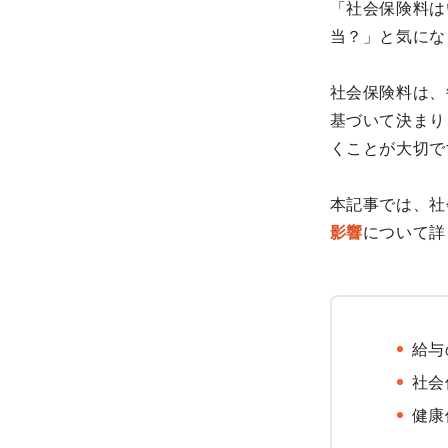
「社会保険料は
当？」と気にな
社会保険料は、
基づいて決まり
くことが大切で
本記事では、社
影響
について詳
給与
社会
健康