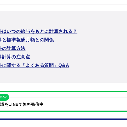
料はいつの給与をもとに計算される？
料と標準報酬月額との関係
料の計算方法
料計算の注意点
料に関する「よくある質問」Q&A
eCo?
識をLINEで無料発信中