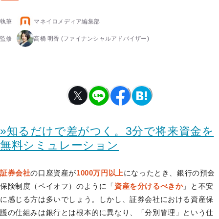
執筆
マネイロメディア編集部
監修
高橋 明香
(ファイナンシャルアドバイザー)
»知るだけで差がつく。3分で将来資金を
無料シミュレーション
証券会社
の口座資産が
1000万円以上
になったとき、銀行の預金
保険制度（ペイオフ）のように「
資産を分けるべきか
」と不安
に感じる方は多いでしょう。しかし、証券会社における資産保
護の仕組みは銀行とは根本的に異なり、「分別管理」という仕