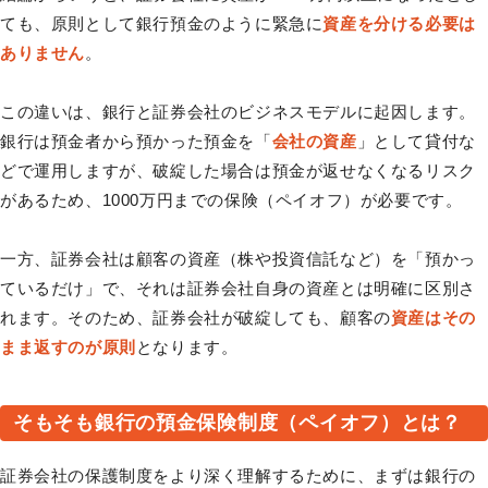
ても、原則として銀行預金のように緊急に
資産を分ける必要は
ありません
。
この違いは、銀行と証券会社のビジネスモデルに起因します。
銀行は預金者から預かった預金を「
会社の資産
」として貸付な
どで運用しますが、破綻した場合は預金が返せなくなるリスク
があるため、1000万円までの保険（ペイオフ）が必要です。
一方、証券会社は顧客の資産（株や投資信託など）を「預かっ
ているだけ」で、それは証券会社自身の資産とは明確に区別さ
れます。そのため、証券会社が破綻しても、顧客の
資産はその
まま返すのが原則
となります。
そもそも銀行の預金保険制度（ペイオフ）とは？
証券会社の保護制度をより深く理解するために、まずは銀行の