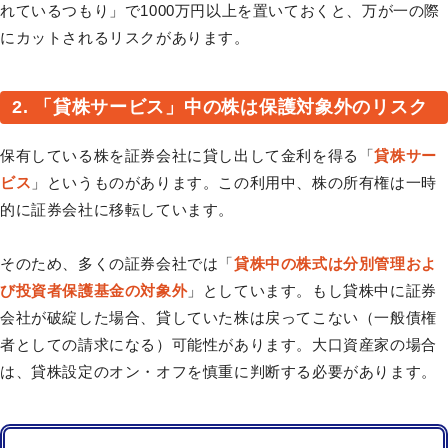
れているつもり」で1000万円以上を置いておくと、万が一の際
にカットされるリスクがあります。
2. 「貸株サービス」中の株は保護対象外のリスク
保有している株を証券会社に貸し出して金利を得る「
貸株サー
ビス
」というものがあります。この利用中、株の所有権は一時
的に証券会社に移転しています。
そのため、多くの証券会社では「
貸株中の株式は分別管理およ
び投資者保護基金の対象外
」としています。もし貸株中に証券
会社が破綻した場合、貸していた株は戻ってこない（一般債権
者としての請求になる）可能性があります。大口資産家の場合
は、貸株設定のオン・オフを慎重に判断する必要があります。