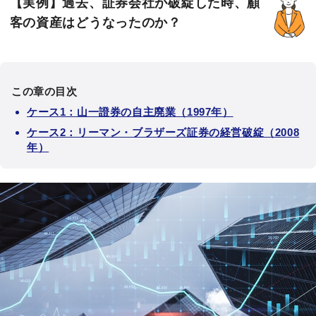
【実例】過去、証券会社が破綻した時、顧
客の資産はどうなったのか？
この章の目次
ケース1：山一證券の自主廃業（1997年）
ケース2：リーマン・ブラザーズ証券の経営破綻（2008
年）