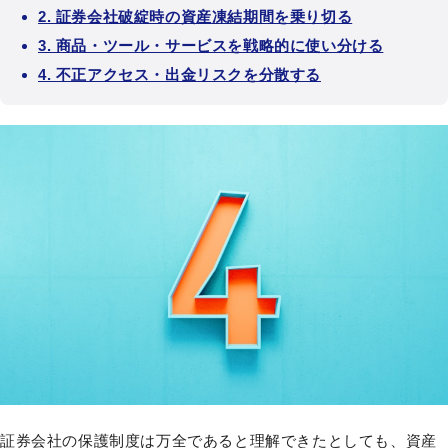
2. 証券会社破綻時の資産凍結期間を乗り切る
3. 商品・ツール・サービスを戦略的に使い分ける
4. 不正アクセス・出金リスクを分散する
証券会社の保護制度は万全であると理解できたとしても、資産