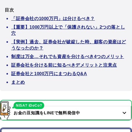
目次
「証券会社の1000万円」は分けるべき？
【重要】1000万円以上で「保護されない」2つの落とし
穴
【実例】過去、証券会社が破綻した時、顧客の資産はど
うなったのか？
制度は万全…それでも資産を分けるべき4つのメリット
証券会社を分ける前に知るべきデメリットと注意点
証券会社と1000万円にまつわるQ&A
まとめ
NISA? iDeCo?
お金の豆知識をLINEで無料発信中