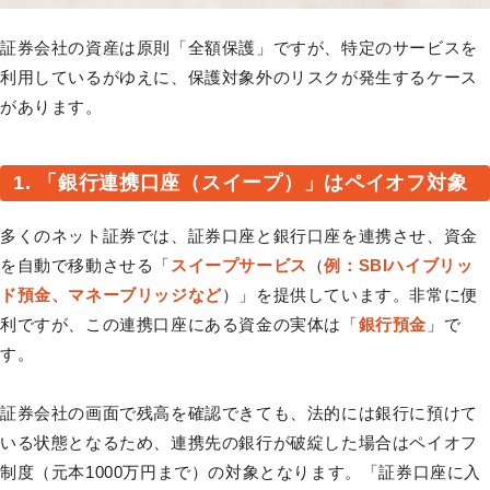
証券会社の資産は原則「全額保護」ですが、特定のサービスを
利用しているがゆえに、保護対象外のリスクが発生するケース
があります。
1. 「銀行連携口座（スイープ）」はペイオフ対象
多くのネット証券では、証券口座と銀行口座を連携させ、資金
を自動で移動させる「
スイープサービス
（
例：SBIハイブリッ
ド預金、マネーブリッジなど
）」を提供しています。非常に便
利ですが、この連携口座にある資金の実体は「
銀行預金
」で
す。
証券会社の画面で残高を確認できても、法的には銀行に預けて
いる状態となるため、連携先の銀行が破綻した場合はペイオフ
制度（元本1000万円まで）の対象となります。「証券口座に入