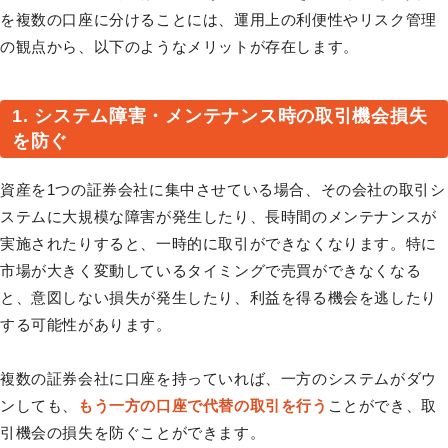
を複数の口座に分けることには、運用上の利便性やリスク管理
の観点から、以下のようなメリットが存在します。
1. システム障害・メンテナンス時の取引機会損失
を防ぐ
資産を1つの証券会社に集中させている場合、その会社の取引シ
ステムに大規模な障害が発生したり、長時間のメンテナンスが
実施されたりすると、一時的に取引ができなくなります。特に
市場が大きく変動しているタイミングで売買ができなくなる
と、意図しない損失が発生したり、利益を得る機会を逃したり
する可能性があります。
複数の証券会社に口座を持っていれば、一方のシステムがダウ
ンしても、
もう一方の口座で代替の取引を行う
ことができ、取
引機会の損失を防ぐことができます。