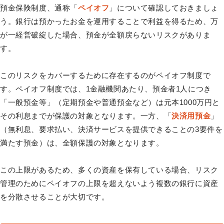
預金保険制度、通称「
ペイオフ
」について確認しておきましょ
う。銀行は預かったお金を運用することで利益を得るため、万
が一経営破綻した場合、預金が全額戻らないリスクがありま
す。
このリスクをカバーするために存在するのがペイオフ制度で
す。ペイオフ制度では、1金融機関あたり、預金者1人につき
「一般預金等」（定期預金や普通預金など）は元本1000万円と
その利息までが保護の対象となります。一方、「
決済用預金
」
（無利息、要求払い、決済サービスを提供できることの3要件を
満たす預金）は、全額保護の対象となります。
この上限があるため、多くの資産を保有している場合、リスク
管理のためにペイオフの上限を超えないよう複数の銀行に資産
を分散させることが大切です。