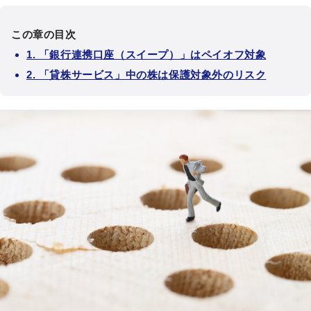
この章の目次
1. 「銀行連携口座（スイープ）」はペイオフ対象
2. 「貸株サービス」中の株は保護対象外のリスク