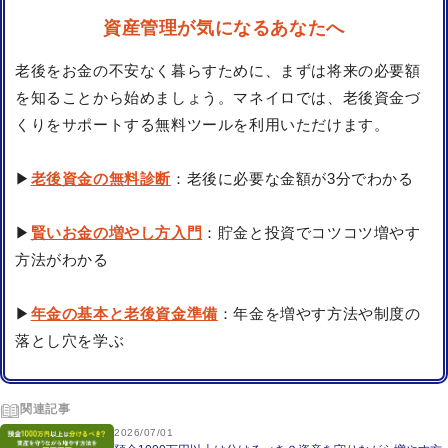
資産管理が気になるあなたへ
老後をお金の不安なく暮らすために、まずは将来の必要額
を知ることから始めましょう。マネイロでは、老後資金づ
くりをサポートする無料ツールを利用いただけます。
▶
老後資金の無料診断
：老後に必要な金額が3分でわかる
▶
賢いお金の増やし方入門
：貯金と投資でコツコツ増やす
方法がわかる
▶
年金の基本と老後資金準備
：年金を増やす方法や制度の
落とし穴を学ぶ
関連記事
2026/07/01