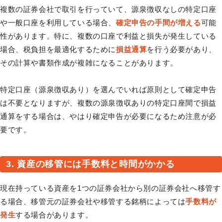
複数の証券会社で取引を行っていて、源泉徴収なしの特定口座
や一般口座を利用している場合、
確定申告の手間が増える
可能
性があります。特に、複数の口座で利益と損失が発生している
場合、税負担を最適化するために
損益通算
を行う必要があり、
その計算や書類作成が複雑になることがあります。
特定口座（源泉徴収あり）を選んでいれば原則として確定申告
は不要となりますが、複数の源泉徴収ありの特定口座間で損益
通算をする場合は、やはり確定申告が必要になるため注意が必
要です。
3. 資産の移管には手数料と時間がかかる
現在持っている資産を1つの証券会社から別の証券会社へ移管す
る場合、移管元の証券会社や移管する銘柄によっては
手数料が
発生
する場合があります。