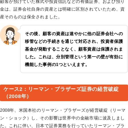
顧客が預けていた株式や投資信託などの有価証券、および預り
金は、証券会社自身の資産とは明確に区別されていたため、資
産そのものは保全されました。
その後、顧客の資産は速やかに他の証券会社への
移管などの手続きを通じて対応され、
投資者保護
基金が発動することなく
、顧客資産は保護されま
した。これは、分別管理という第一の壁が有効に
機能した事例の1つといえます。
ケース2：リーマン・ブラザーズ証券の経営破綻
（2008年）
2008年、米国本社のリーマン・ブラザーズが経営破綻（リーマ
ン・ショック）し、その影響は世界中の金融市場に波及しまし
た。これに伴い、日本で証券業務を行っていたリーマン・ブラ