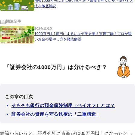
預金1000万円以上は分けるべき？資産を守りながら増やす方
法を徹底解説
関連記事
2024/11/15
1000万円を1億円にするには何年必要？実現可能？プロが賢
いお金の増やし方を徹底解説
「証券会社の1000万円」は分けるべき？
この章の目次
そもそも銀行の預金保険制度（ペイオフ）とは？
証券会社の資産を守る鉄壁の「二重構造」
結論からいうと、証券会社に資産が1000万円以上になったとし