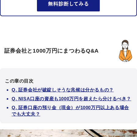
証券会社と1000万円にまつわるQ&A
この章の目次
Q. 証券会社が破綻しそうな兆候は分かるもの？
Q. NISA口座の資産も1000万円を超えたら分けるべき？
Q. 証券口座の預り金（現金）が1000万円以上ある場合
でも大丈夫？