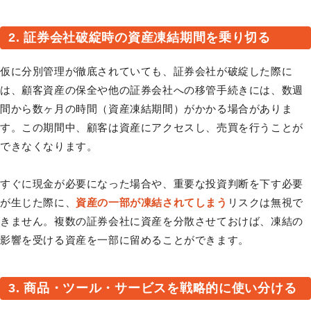
2. 証券会社破綻時の資産凍結期間を乗り切る
仮に分別管理が徹底されていても、証券会社が破綻した際に
は、顧客資産の保全や他の証券会社への移管手続きには、数週
間から数ヶ月の時間（資産凍結期間）がかかる場合がありま
す。この期間中、顧客は資産にアクセスし、売買を行うことが
できなくなります。
すぐに現金が必要になった場合や、重要な投資判断を下す必要
が生じた際に、
資産の一部が凍結されてしまう
リスクは無視で
きません。複数の証券会社に資産を分散させておけば、凍結の
影響を受ける資産を一部に留めることができます。
3. 商品・ツール・サービスを戦略的に使い分ける