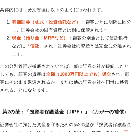
具体的には、分別管理は以下のように行われます。
有価証券（株式・投資信託など）
：顧客ごとに明確に区分
し、証券会社の固有資産とは別に保管されます。
現金（預り金・MRFなど）
：顧客分別金として信託銀行
などに「
信託
」され、証券会社の資産とは完全に分離され
ます。
この分別管理が徹底されていれば、仮に証券会社が破綻したと
しても、顧客の資産は
全額（1000万円以上でも）保全
され、顧
客にそのまま返還されるか、または他の証券会社へ円滑に移管
されることになります。
第2の壁：「投資者保護基金（JIPF）」（万が一の補償）
証券会社に預けた資産を守るための第2の壁が「投資者保護基金